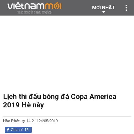
MỚI NHẤT
Lịch thi đấu bóng đá Copa America
2019 Hè này
Hòa Phát
14:21 | 24/05/2019
Chia sẻ
15