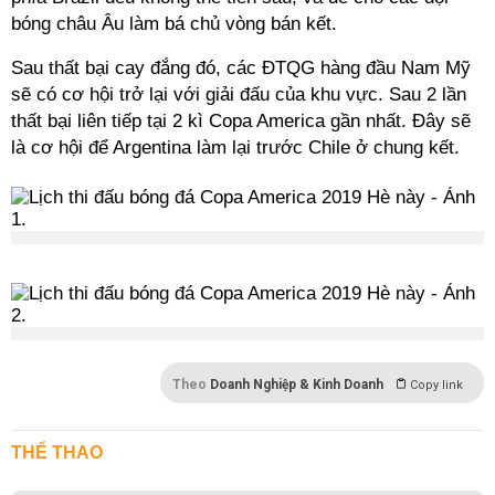
bóng châu Âu làm bá chủ vòng bán kết.
Sau thất bại cay đắng đó, các ĐTQG hàng đầu Nam Mỹ
sẽ có cơ hội trở lại với giải đấu của khu vực. Sau 2 lần
thất bại liên tiếp tại 2 kì Copa America gần nhất. Đây sẽ
là cơ hội để Argentina làm lại trước Chile ở chung kết.
Theo
Doanh Nghiệp & Kinh Doanh
Copy link
THỂ THAO