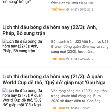
đêm nay và rạng sáng mai...
THỂ THAO
14:27 | 25/03/2019
Lịch thi đấu bóng đá hôm nay (22/3): Anh,
Pháp, Bồ xung trận
Bên cạnh trận U23 Việt Nam vs U23
Brunei, đừng quên đêm nay và rạng
sáng mai (23/3), lượt trận...
THỂ THAO
17:08 | 22/03/2019
Lịch thi đấu bóng đá hôm nay (21/3): Á quân
World Cup dễ thở, 'Quỷ đỏ' giáp mặt 'Gấu Nga'
Vào rạng sáng mai (22/3), loạt trận
trong khuôn khổ vòng loại Euro
2020 sẽ được diễn ra. Các ông...
THỂ THAO
12:46 | 21/03/2019