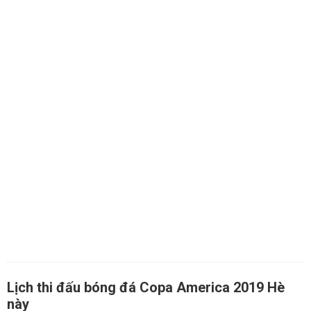
Lịch thi đấu bóng đá Copa America 2019 Hè
này