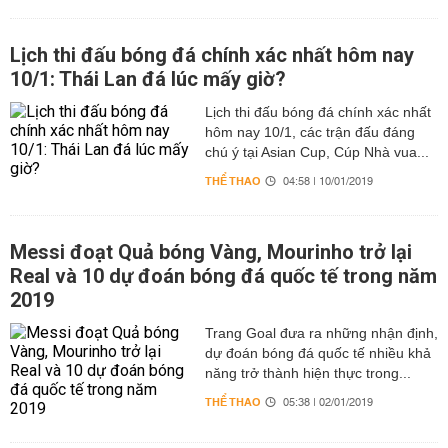
Lịch thi đấu bóng đá chính xác nhất hôm nay
10/1: Thái Lan đá lúc mấy giờ?
Lịch thi đấu bóng đá chính xác nhất
hôm nay 10/1, các trận đấu đáng
chú ý tại Asian Cup, Cúp Nhà vua...
THỂ THAO
04:58 | 10/01/2019
Messi đoạt Quả bóng Vàng, Mourinho trở lại
Real và 10 dự đoán bóng đá quốc tế trong năm
2019
Trang Goal đưa ra những nhận định,
dự đoán bóng đá quốc tế nhiều khả
năng trở thành hiện thực trong...
THỂ THAO
05:38 | 02/01/2019