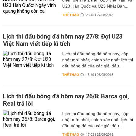
điểm diễn ra 2 trận U23 Việt Nam vs
U23 Hàn Quốc và U23 Nhật Bản...
THỂ THAO
23:45 | 27/08/2018
Lịch thi đấu bóng đá hôm nay 27/8: Đợi U23
Việt Nam viết tiếp kì tích
Lịch thi đấu bóng đá hôm nay, cập
nhật mới nhất, chính xác nhất lịch thi
đấu bóng đá của các giải đấu...
THỂ THAO
16:49 | 26/08/2018
Lịch thi đấu bóng đá hôm nay 26/8: Barca gọi,
Real trả lời
Lịch thi đấu bóng đá hôm nay, cập
nhật mới nhất, chính xác nhất lịch thi
đấu bóng đá của các giải đấu...
THỂ THAO
17:03 | 25/08/2018