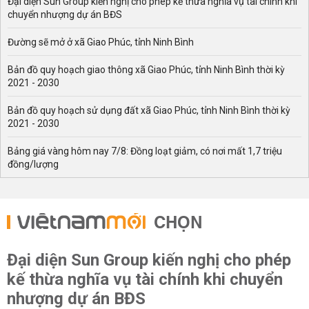
Đại diện Sun Group kiến nghị cho phép kế thừa nghĩa vụ tài chính khi
chuyển nhượng dự án BĐS
Đường sẽ mở ở xã Giao Phúc, tỉnh Ninh Bình
Bản đồ quy hoạch giao thông xã Giao Phúc, tỉnh Ninh Bình thời kỳ
2021 - 2030
Bản đồ quy hoạch sử dụng đất xã Giao Phúc, tỉnh Ninh Bình thời kỳ
2021 - 2030
Bảng giá vàng hôm nay 7/8: Đồng loạt giảm, có nơi mất 1,7 triệu
đồng/lượng
CHỌN
Đại diện Sun Group kiến nghị cho phép
kế thừa nghĩa vụ tài chính khi chuyển
nhượng dự án BĐS