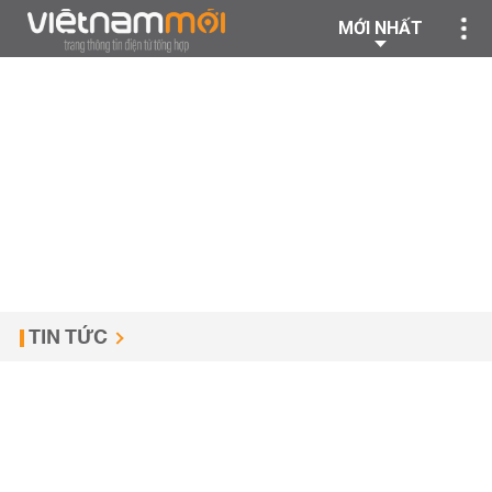
MỚI NHẤT
TIN TỨC