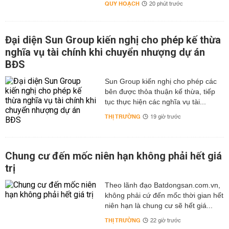
QUY HOẠCH
20 phút trước
Đại diện Sun Group kiến nghị cho phép kế thừa
nghĩa vụ tài chính khi chuyển nhượng dự án
BĐS
Sun Group kiến nghị cho phép các
bên được thỏa thuận kế thừa, tiếp
tục thực hiện các nghĩa vụ tài...
THỊ TRƯỜNG
19 giờ trước
Chung cư đến mốc niên hạn không phải hết giá
trị
Theo lãnh đạo Batdongsan.com.vn,
không phải cứ đến mốc thời gian hết
niên hạn là chung cư sẽ hết giá...
THỊ TRƯỜNG
22 giờ trước