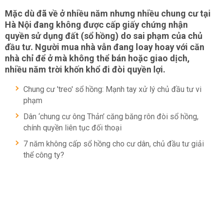
Mặc dù đã về ở nhiều năm nhưng nhiều chung cư tại
Hà Nội đang không được cấp giấy chứng nhận
quyền sử dụng đất (sổ hồng) do sai phạm của chủ
đầu tư. Người mua nhà vẫn đang loay hoay với căn
nhà chỉ để ở mà không thể bán hoặc giao dịch,
nhiều năm trời khốn khổ đi đòi quyền lợi.
Chung cư 'treo' sổ hồng: Mạnh tay xử lý chủ đầu tư vi
phạm
Dân ‘chung cư ông Thản’ căng băng rôn đòi sổ hồng,
chính quyền liên tục đối thoại
7 năm không cấp sổ hồng cho cư dân, chủ đầu tư giải
thể công ty?