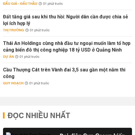
ĐẤU GIÁ - ĐẤU THẦU
01 phút trước
Đất tăng giá sau khi thu hồi: Người dân cần được chia sẻ
lợi ích hợp lý
THỊ TRƯỜNG
01 phút trước
Thái An Holdings cùng nhà đầu tư ngoại muốn làm tổ hợp
cảng biển đô thị công nghiệp 18 tỷ USD ở Quảng Ninh
DỰ ÁN
01 phút trước
Cầu Thượng Cát trên Vành đai 3,5 sau gần một năm thi
công
QUY HOẠCH
01 phút trước
ĐỌC NHIỀU NHẤT