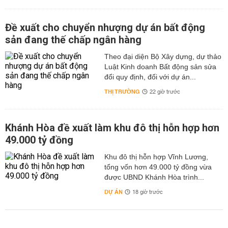
Đề xuất cho chuyển nhượng dự án bất động
sản đang thế chấp ngân hàng
Theo đại diện Bộ Xây dựng, dự thảo
Luật Kinh doanh Bất động sản sửa
đổi quy định, đối với dự án...
THỊ TRƯỜNG
22 giờ trước
Khánh Hòa đề xuất làm khu đô thị hỗn hợp hơn
49.000 tỷ đồng
Khu đô thị hỗn hợp Vĩnh Lương,
tổng vốn hơn 49.000 tỷ đồng vừa
được UBND Khánh Hòa trình...
DỰ ÁN
18 giờ trước