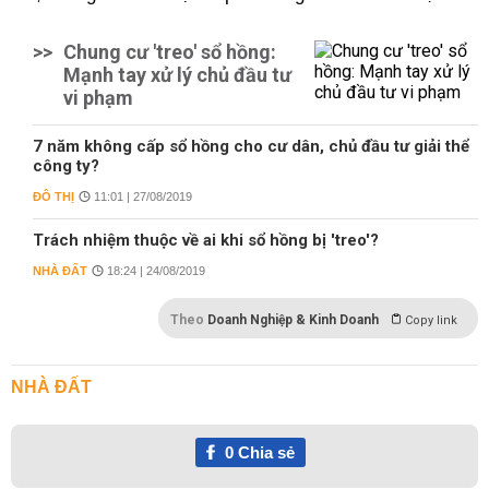
>>
Chung cư 'treo' sổ hồng:
Mạnh tay xử lý chủ đầu tư
vi phạm
7 năm không cấp sổ hồng cho cư dân, chủ đầu tư giải thể
công ty?
ĐÔ THỊ
11:01 | 27/08/2019
Trách nhiệm thuộc về ai khi sổ hồng bị 'treo'?
NHÀ ĐẤT
18:24 | 24/08/2019
Theo
Doanh Nghiệp & Kinh Doanh
Copy link
NHÀ ĐẤT
0
Chia sẻ