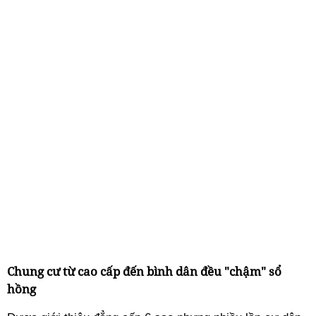
Chung cư từ cao cấp đến bình dân đều "chậm" sổ
hồng