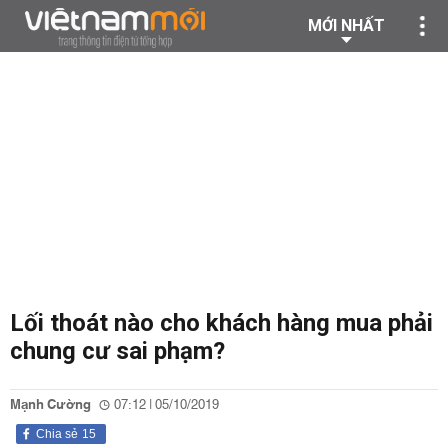
MỚI NHẤT
Lối thoát nào cho khách hàng mua phải
chung cư sai phạm?
Mạnh Cường
07:12 | 05/10/2019
Chia sẻ
15