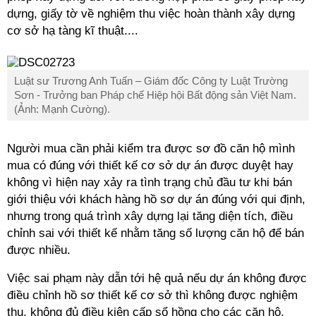
dựng, giấy tờ về nghiệm thu việc hoàn thành xây dựng
cơ sở hạ tàng kĩ thuật....
Luật sư Trương Anh Tuấn – Giám đốc Công ty Luật Trường
Sơn - Trưởng ban Pháp chế Hiệp hội Bất động sản Việt Nam.
(Ảnh: Mạnh Cường).
Người mua cần phải kiểm tra được sơ đồ căn hộ mình
mua có đúng với thiết kế cơ sở dự án được duyệt hay
không vì hiện nay xảy ra tình trạng chủ đầu tư khi bán
giới thiệu với khách hàng hồ sơ dự án đúng với qui định,
nhưng trong quá trình xây dựng lại tăng diện tích, điều
chỉnh sai với thiết kế nhằm tăng số lượng căn hộ để bán
được nhiều.
Việc sai phạm này dẫn tới hệ quả nếu dự án không được
điều chỉnh hồ sơ thiết kế cơ sở thì không được nghiệm
thu, không đủ điều kiện cấp sổ hồng cho các căn hộ.