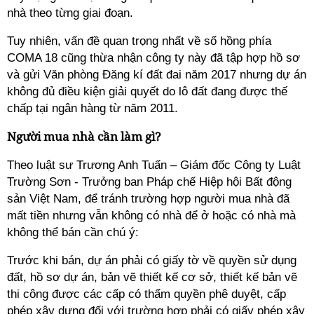
nhà theo từng giai đoạn.
Tuy nhiên, vấn đề quan trọng nhất về sổ hồng phía
COMA 18 cũng thừa nhận công ty này đã tập hợp hồ sơ
và gửi Văn phòng Đăng kí đất đai năm 2017 nhưng dự án
không đủ điều kiện giải quyết do lô đất đang được thế
chấp tại ngân hàng từ năm 2011.
Người mua nhà cần làm gì?
Theo luật sư Trương Anh Tuấn – Giám đốc Công ty Luật
Trường Sơn - Trưởng ban Pháp chế Hiệp hội Bất động
sản Việt Nam, để tránh trường hợp người mua nhà đã
mất tiền nhưng vẫn không có nhà để ở hoặc có nhà mà
không thể bán cần chú ý:
Trước khi bán, dự án phải có giấy tờ về quyền sử dụng
đất, hồ sơ dự án, bản vẽ thiết kế cơ sở, thiết kế bản vẽ
thi công được các cấp có thẩm quyền phê duyệt, cấp
phép xây dựng đối với trường hợp phải có giấy phép xây