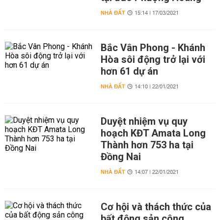
NHÀ ĐẤT
15:14 | 17/03/2021
Bắc Vân Phong - Khánh
Hòa sôi động trở lại với
hơn 61 dự án
NHÀ ĐẤT
14:10 | 22/01/2021
Duyệt nhiệm vụ quy
hoạch KĐT Amata Long
Thành hơn 753 ha tại
Đồng Nai
NHÀ ĐẤT
14:07 | 22/01/2021
Cơ hội và thách thức của
bất động sản công