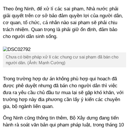
Theo ông Ninh, để xử lí các sai phạm, Nhà nước phải
giải quyết trên cơ sở bảo đảm quyền lợi của người dân,
cơ quan, tổ chức, cá nhân nào sai phạm sẽ phải chịu
trách nhiệm. Quan trọng là phải giữ ổn định, đảm bảo
cho người dân sinh sống.
Chưa có biện pháp xử lí các chung cư sai phạm đã bán cho
người dân. (Ảnh: Mạnh Cường)
Trong trường hợp dự án không phù hợp qui hoạch đã
được phê duyệt nhưng đã bán cho người dân thì việc
đưa ra yêu cầu chủ đầu tư mua lại sẽ gặp khó khăn, với
trường hợp này địa phương cần lấy ý kiến các chuyên
gia, bộ ngành liên quan.
Ông Ninh cũng thông tin thêm, Bộ Xây dựng đang tiến
hành rà soát văn bản qui phạm pháp luật, trong tháng 10