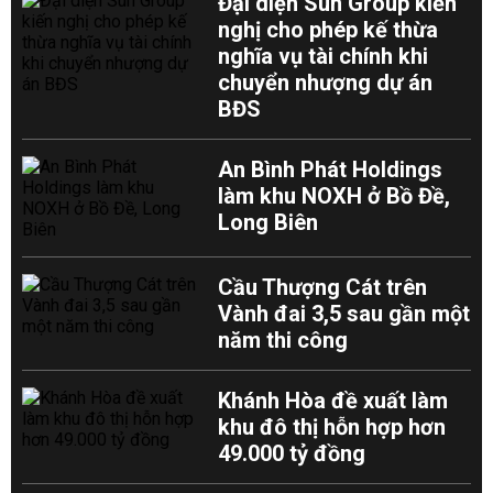
Đại diện Sun Group kiến
nghị cho phép kế thừa
nghĩa vụ tài chính khi
chuyển nhượng dự án
BĐS
An Bình Phát Holdings
làm khu NOXH ở Bồ Đề,
Long Biên
Cầu Thượng Cát trên
Vành đai 3,5 sau gần một
năm thi công
Khánh Hòa đề xuất làm
khu đô thị hỗn hợp hơn
49.000 tỷ đồng