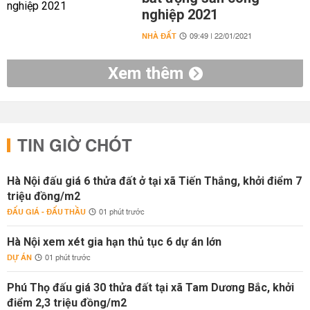
nghiệp 2021
NHÀ ĐẤT
09:49 | 22/01/2021
Xem thêm
TIN GIỜ CHÓT
Hà Nội đấu giá 6 thửa đất ở tại xã Tiến Thắng, khởi điểm 7
triệu đồng/m2
ĐẤU GIÁ - ĐẤU THẦU
01 phút trước
Hà Nội xem xét gia hạn thủ tục 6 dự án lớn
DỰ ÁN
01 phút trước
Phú Thọ đấu giá 30 thửa đất tại xã Tam Dương Bắc, khởi
điểm 2,3 triệu đồng/m2