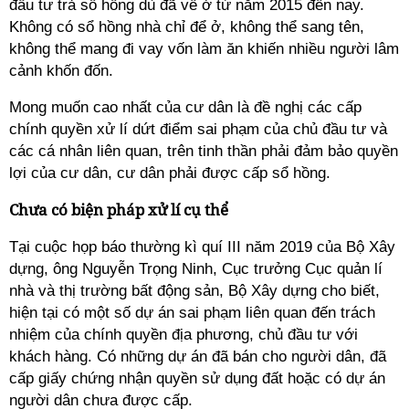
đầu tư trả sổ hồng dù đã về ở từ năm 2015 đến nay.
Không có sổ hồng nhà chỉ để ở, không thể sang tên,
không thể mang đi vay vốn làm ăn khiến nhiều người lâm
cảnh khốn đốn.
Mong muốn cao nhất của cư dân là đề nghị các cấp
chính quyền xử lí dứt điểm sai phạm của chủ đầu tư và
các cá nhân liên quan, trên tinh thần phải đảm bảo quyền
lợi của cư dân, cư dân phải được cấp sổ hồng.
Chưa có biện pháp xử lí cụ thể
Tại cuộc họp báo thường kì quí III năm 2019 của Bộ Xây
dựng, ông Nguyễn Trọng Ninh, Cục trưởng Cục quản lí
nhà và thị trường bất động sản, Bộ Xây dựng cho biết,
hiện tại có một số dự án sai phạm liên quan đến trách
nhiệm của chính quyền địa phương, chủ đầu tư với
khách hàng. Có những dự án đã bán cho người dân, đã
cấp giấy chứng nhận quyền sử dụng đất hoặc có dự án
người dân chưa được cấp.