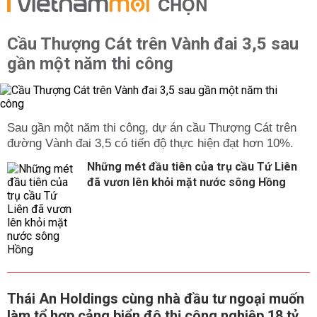
CHỌN
Cầu Thượng Cát trên Vành đai 3,5 sau
gần một năm thi công
Sau gần một năm thi công, dự án cầu Thượng Cát trên
đường Vành đai 3,5 có tiến độ thực hiện đạt hơn 10%.
Những mét đầu tiên của trụ cầu Tứ Liên
đã vươn lên khỏi mặt nước sông Hồng
Thái An Holdings cùng nhà đầu tư ngoại muốn
làm tổ hợp cảng biển đô thị công nghiệp 18 tỷ