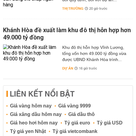
THỊ TRƯỜNG
20 giờ trước
Khánh Hòa đề xuất làm khu đô thị hỗn hợp hơn
49.000 tỷ đồng
Khu đô thị hỗn hợp Vĩnh Lương,
tổng vốn hơn 49.000 tỷ đồng vừa
được UBND Khánh Hòa trình...
DỰ ÁN
16 giờ trước
LIÊN KẾT NỔI BẬT
Giá vàng hôm nay
Giá vàng 9999
Giá xăng dầu hôm nay
Giá dầu thô
Giá heo hơi hôm nay
Tỷ giá euro
Tỷ giá USD
Tỷ giá yen Nhật
Tỷ giá vietcombank