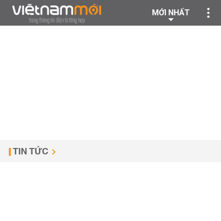
MỚI NHẤT
TIN TỨC