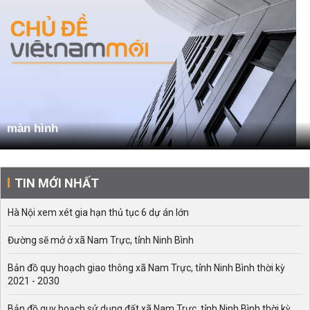
màn hình
TIN MỚI NHẤT
Hà Nội xem xét gia hạn thủ tục 6 dự án lớn
Đường sẽ mở ở xã Nam Trực, tỉnh Ninh Bình
Bản đồ quy hoạch giao thông xã Nam Trực, tỉnh Ninh Bình thời kỳ
2021 - 2030
Bản đồ quy hoạch sử dụng đất xã Nam Trực, tỉnh Ninh Bình thời kỳ