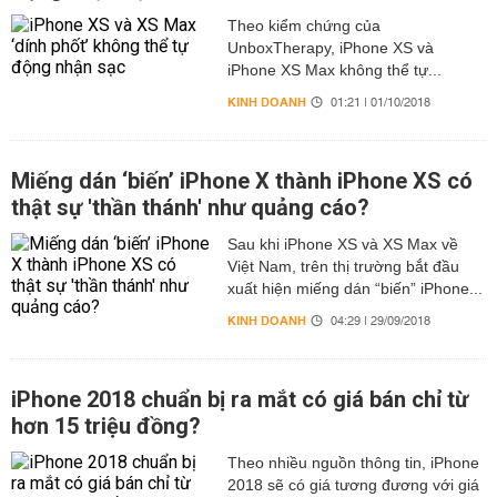
Theo kiểm chứng của
UnboxTherapy, iPhone XS và
iPhone XS Max không thể tự...
KINH DOANH
01:21 | 01/10/2018
Miếng dán ‘biến’ iPhone X thành iPhone XS có
thật sự 'thần thánh' như quảng cáo?
Sau khi iPhone XS và XS Max về
Việt Nam, trên thị trường bắt đầu
xuất hiện miếng dán “biến” iPhone...
KINH DOANH
04:29 | 29/09/2018
iPhone 2018 chuẩn bị ra mắt có giá bán chỉ từ
hơn 15 triệu đồng?
Theo nhiều nguồn thông tin, iPhone
2018 sẽ có giá tương đương với giá