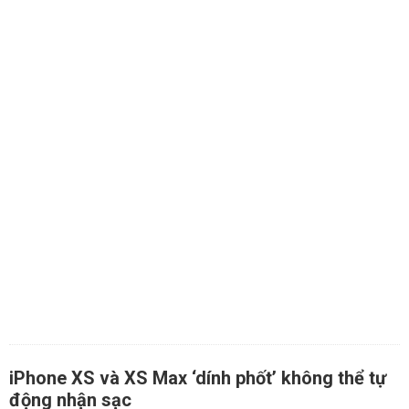
iPhone XS và XS Max ‘dính phốt’ không thể tự
động nhận sạc