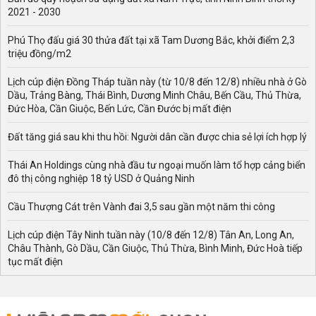
2021 - 2030
Phú Thọ đấu giá 30 thửa đất tại xã Tam Dương Bắc, khởi điểm 2,3
triệu đồng/m2
Lịch cúp điện Đồng Tháp tuần này (từ 10/8 đến 12/8) nhiều nhà ở Gò
Dầu, Trảng Bàng, Thái Bình, Dương Minh Châu, Bến Cầu, Thủ Thừa,
Đức Hòa, Cần Giuộc, Bến Lức, Cần Đước bị mất điện
Đất tăng giá sau khi thu hồi: Người dân cần được chia sẻ lợi ích hợp lý
Thái An Holdings cùng nhà đầu tư ngoại muốn làm tổ hợp cảng biển
đô thị công nghiệp 18 tỷ USD ở Quảng Ninh
Cầu Thượng Cát trên Vành đai 3,5 sau gần một năm thi công
Lịch cúp điện Tây Ninh tuần này (10/8 đến 12/8) Tân An, Long An,
Châu Thành, Gò Dầu, Cần Giuộc, Thủ Thừa, Bình Minh, Đức Hoà tiếp
tục mất điện