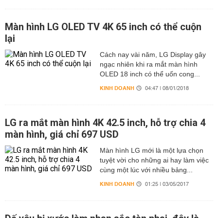
Màn hình LG OLED TV 4K 65 inch có thể cuộn
lại
Cách nay vài năm, LG Display gây
ngạc nhiên khi ra mắt màn hình
OLED 18 inch có thể uốn cong...
KINH DOANH
04:47 | 08/01/2018
LG ra mắt màn hình 4K 42.5 inch, hỗ trợ chia 4
màn hình, giá chỉ 697 USD
Màn hình LG mới là một lựa chọn
tuyệt vời cho những ai hay làm việc
cùng một lúc với nhiều bảng...
KINH DOANH
01:25 | 03/05/2017