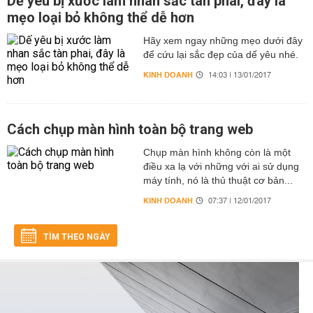
Dế yêu bị xước làm nhan sắc tàn phai, đây là
mẹo loại bỏ không thể dễ hơn
Hãy xem ngay những mẹo dưới đây
để cứu lại sắc đẹp của dế yêu nhé.
KINH DOANH
14:03 | 13/01/2017
Cách chụp màn hình toàn bộ trang web
Chụp màn hình không còn là một
điều xa lạ với những với ai sử dụng
máy tính, nó là thủ thuật cơ bản...
KINH DOANH
07:37 | 12/01/2017
TÌM THEO NGÀY