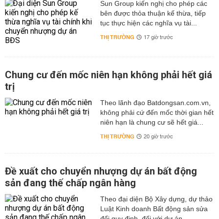
Sun Group kiến nghị cho phép các
bên được thỏa thuận kế thừa, tiếp
tục thực hiện các nghĩa vụ tài...
THỊ TRƯỜNG
17 giờ trước
Chung cư đến mốc niên hạn không phải hết giá
trị
Theo lãnh đạo Batdongsan.com.vn,
không phải cứ đến mốc thời gian hết
niên hạn là chung cư sẽ hết giá...
THỊ TRƯỜNG
20 giờ trước
Đề xuất cho chuyển nhượng dự án bất động
sản đang thế chấp ngân hàng
Theo đại diện Bộ Xây dựng, dự thảo
Luật Kinh doanh Bất động sản sửa
đổi quy định, đối với dự án...