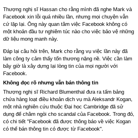
Thượng nghị sĩ Hassan cho rằng mình đã nghe Mark và
Facebook xin lỗi quá nhiều lần, nhưng mọi chuyện vẫn
cứ lặp lại. Ông này quan tâm việc Facebook không có
một khoản đầu tư nghiêm túc nào cho việc bảo vệ những
dữ liệu mong manh này.
Đáp lại câu hỏi trên, Mark cho rằng vụ việc lần này đã
làm công ty cảm thấy tổn thương nặng nề. Việc cần làm
bây giờ là xây dựng lại lòng tin của mọi người với
Facebook.
Không đọc rõ nhưng vẫn bán thông tin
Thượng nghị sĩ Richard Blumenthal đưa ra tấm bảng
chứa hàng loạt điều khoản dịch vụ mà Aleksandr Kogan,
một nhà nghiên cứu thuộc Đại học Cambridge đã sử
dụng để châm ngòi cho scandal của Facebook. Trong đó,
có chi tiết "Facebook đã được thông báo về việc Kogan
có thể bán thông tin có được từ Facebook".