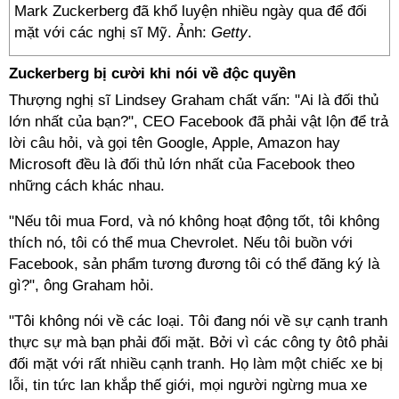
Mark Zuckerberg đã khổ luyện nhiều ngày qua để đối
mặt với các nghị sĩ Mỹ. Ảnh:
Getty
.
Zuckerberg bị cười khi nói về độc quyền
Thượng nghị sĩ Lindsey Graham chất vấn: "Ai là đối thủ
lớn nhất của bạn?", CEO Facebook đã phải vật lộn để trả
lời câu hỏi, và gọi tên Google, Apple, Amazon hay
Microsoft đều là đối thủ lớn nhất của Facebook theo
những cách khác nhau.
"Nếu tôi mua Ford, và nó không hoạt động tốt, tôi không
thích nó, tôi có thể mua Chevrolet. Nếu tôi buồn với
Facebook, sản phẩm tương đương tôi có thể đăng ký là
gì?", ông Graham hỏi.
"Tôi không nói về các loại. Tôi đang nói về sự cạnh tranh
thực sự mà bạn phải đối mặt. Bởi vì các công ty ôtô phải
đối mặt với rất nhiều cạnh tranh. Họ làm một chiếc xe bị
lỗi, tin tức lan khắp thế giới, mọi người ngừng mua xe