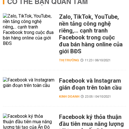
CÓ THỂ BẠN QUAN TÂM
Zalo, TikTok, YouTube,
nền tảng công nghệ
riêng,... cạnh tranh
Facebook trong cuộc
đua bán hàng online của
giới BĐS
THỊ TRƯỜNG
11:23 | 06/10/2021
Facebook và Instagram
gián đoạn trên toàn cầu
KINH DOANH
23:05 | 04/10/2021
Facebook ký thỏa thuận
đầu tiên mua năng lượng