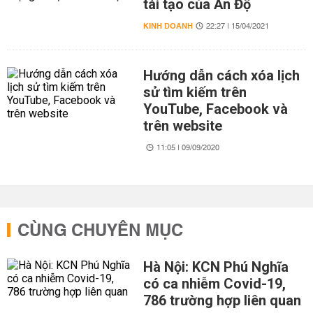
tái tạo của Ấn Độ
KINH DOANH
22:27 | 15/04/2021
Hướng dẫn cách xóa lịch
sử tìm kiếm trên
YouTube, Facebook và
trên website
11:05 | 09/09/2020
CÙNG CHUYÊN MỤC
Hà Nội: KCN Phú Nghĩa
có ca nhiễm Covid-19,
786 trường hợp liên quan