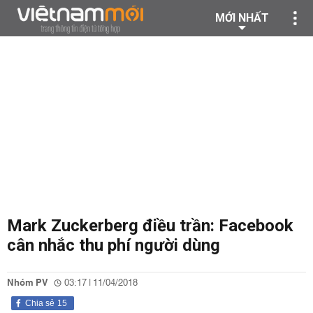
MỚI NHẤT
Mark Zuckerberg điều trần: Facebook
cân nhắc thu phí người dùng
Nhóm PV
03:17 | 11/04/2018
Chia sẻ
15