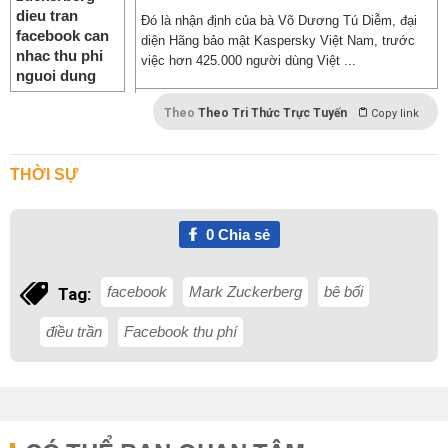
Đó là nhận định của bà Võ Dương Tú Diễm, đại
diện Hãng bảo mật Kaspersky Việt Nam, trước
việc hơn 425.000 người dùng Việt ...
Theo
Theo Tri Thức Trực Tuyến
Copy link
THỜI SỰ
0
Chia sẻ
facebook
Mark Zuckerberg
bê bối
Tag:
điều trần
Facebook thu phí