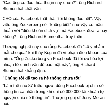
"Các ông có đọc thỏa thuận này chưa?", ông Richard
Blumenthal chất vấn.
CEO của Facebook thật thà: "tôi không đọc hết". Vậy
việc ông Zuckerberg nói "không biết" như vậy có mâu
thuẫn với "điều khoản dịch vụ" mà Facebook đưa ra hay
không? - ông Richard Blumenthal truy thêm.
Thượng nghị sĩ này cho rằng Facebook đã "cố ý nhắm
mắt cho qua" khi thấy Kogan đã vi phạm điều khoản của
mình. "Ông Zuckerberg và Facebook đã tối ưu hóa lợi
nhuận từ chính vấn đề bảo mật này", ông Richard
Blumenthal khẳng định.
"Chúng tôi đã tạo ra hệ thống chưa tốt"
"Làm thế nào 87 triệu người dùng Facebook bị chia sẻ
thông tin cá nhân trong khi chỉ có 300.000 tài khoản tự
nguyện chia sẻ thông tin", Thượng nghị sĩ Jerry Moran
hỏi.