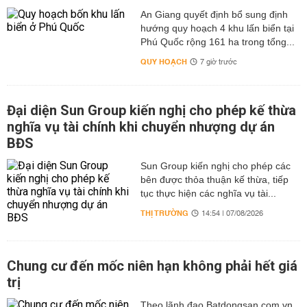
An Giang quyết định bổ sung định
hướng quy hoạch 4 khu lấn biển tại
Phú Quốc rộng 161 ha trong tổng...
QUY HOẠCH
7 giờ trước
Đại diện Sun Group kiến nghị cho phép kế thừa
nghĩa vụ tài chính khi chuyển nhượng dự án
BĐS
Sun Group kiến nghị cho phép các
bên được thỏa thuận kế thừa, tiếp
tục thực hiện các nghĩa vụ tài...
THỊ TRƯỜNG
14:54 | 07/08/2026
Chung cư đến mốc niên hạn không phải hết giá
trị
Theo lãnh đạo Batdongsan.com.vn,