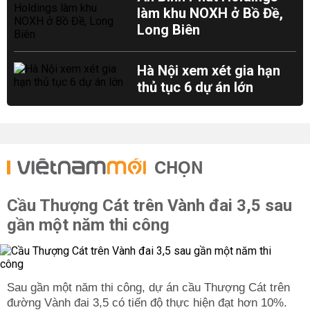
làm khu NOXH ở Bồ Đề,
Long Biên
Hà Nội xem xét gia hạn
thủ tục 6 dự án lớn
CHỌN
Cầu Thượng Cát trên Vành đai 3,5 sau
gần một năm thi công
Sau gần một năm thi công, dự án cầu Thượng Cát trên
đường Vành đai 3,5 có tiến độ thực hiện đạt hơn 10%.