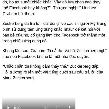
đó, họ mua một chiếc khác. Vậy có lựa chọn nào thay
thế Facebook hay không?", Thượng nghị sĩ Lindsey
Graham bồi thêm.
Zuckerberg đã trả lời "dài dòng" về cách "người Mỹ trung
bình sử dụng tám ứng dụng khác nhau" để kết nối với
bạn bè của họ, cố gắng làm cho Facebook trở thành một
trong nhiều ứng dụng đó.
Không lâu sau, Graham đã cắt lời và hỏi Zuckerberg nghĩ
sao nếu Facebook bị cho là một nhà độc quyền.
"Chắc chắn tôi không cảm thấy thế," Zuckerberg đáp.
Hội trường rộ lên một vài tiếng cười sau câu trả lời của
Mark Zuckerberg.