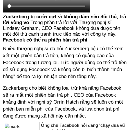
Zuckerberg bị cười cợt vì không dám nêu đối thủ, trả
lời vòng vo
Trong phần trả lời với Thượng nghị sĩ
Lindsey Graham, CEO Facebook không đưa được tên
một đối thủ cạnh tranh trực tiếp nào với công ty này.
Facebook có thể ra phiên bản trả phí
Nhiều thượng nghị sĩ đã hỏi Zuckerberg liệu có thể xem
xét một phiên bản trả tiền, không có quảng cáo của
Facebook trong tương lai. Tức người dùng có thể trả tiền
để sử dụng Facebook và không còn bị biến thành "món
hàng" để tạo ra lợi nhuận cho nền tảng này.
Zuckerberg cho biết không loại trừ khả năng Facebook
sẽ ra mắt một phiên bản trả phí. CEO của Facebook
khẳng định với nghị sỹ Orrin Hatch rằng sẽ luôn có một
phiên bản miễn phí của Facebook, và lựa chọn trả phí
đang được mạng xã hội này cân nhắc.
Ông chủ Facebook nói đang 'chạy đua vũ