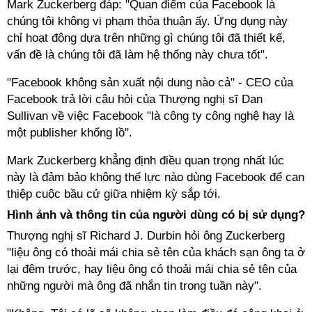
Mark Zuckerberg đáp: "Quan điểm của Facebook là
chúng tôi không vi phạm thỏa thuận ấy. Ứng dụng này
chỉ hoạt động dựa trên những gì chúng tôi đã thiết kế,
vấn đề là chúng tôi đã làm hệ thống này chưa tốt".
"Facebook không sản xuất nội dung nào cả" - CEO của
Facebook trả lời câu hỏi của Thượng nghị sĩ Dan
Sullivan về việc Facebook "là công ty công nghệ hay là
một publisher khổng lồ".
Mark Zuckerberg khẳng định điều quan trọng nhất lúc
này là đảm bảo không thế lực nào dùng Facebook để can
thiệp cuộc bầu cử giữa nhiệm kỳ sắp tới.
Hình ảnh và thông tin của người dùng có bị sử dụng?
Thượng nghị sĩ Richard J. Durbin hỏi ông Zuckerberg
"liệu ông có thoải mái chia sẻ tên của khách sạn ông ta ở
lại đêm trước, hay liệu ông có thoải mái chia sẻ tên của
những người mà ông đã nhắn tin trong tuần này".