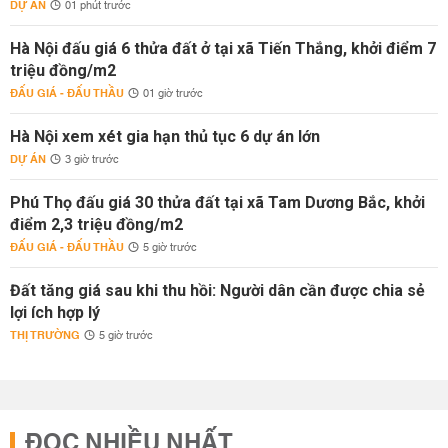
DỰ ÁN
01 phút trước
Hà Nội đấu giá 6 thửa đất ở tại xã Tiến Thắng, khởi điểm 7
triệu đồng/m2
ĐẤU GIÁ - ĐẤU THẦU
01 giờ trước
Hà Nội xem xét gia hạn thủ tục 6 dự án lớn
DỰ ÁN
3 giờ trước
Phú Thọ đấu giá 30 thửa đất tại xã Tam Dương Bắc, khởi
điểm 2,3 triệu đồng/m2
ĐẤU GIÁ - ĐẤU THẦU
5 giờ trước
Đất tăng giá sau khi thu hồi: Người dân cần được chia sẻ
lợi ích hợp lý
THỊ TRƯỜNG
5 giờ trước
ĐỌC NHIỀU NHẤT