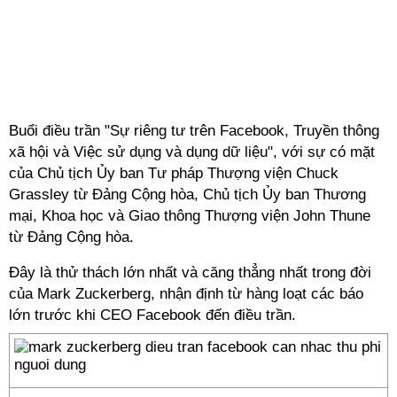
Buổi điều trần "Sự riêng tư trên Facebook, Truyền thông
xã hội và Việc sử dụng và dụng dữ liệu", với sự có mặt
của Chủ tịch Ủy ban Tư pháp Thượng viện Chuck
Grassley từ Đảng Cộng hòa, Chủ tịch Ủy ban Thương
mại, Khoa học và Giao thông Thượng viện John Thune
từ Đảng Cộng hòa.
Đây là thử thách lớn nhất và căng thẳng nhất trong đời
của Mark Zuckerberg, nhận định từ hàng loạt các báo
lớn trước khi CEO Facebook đến điều trần.