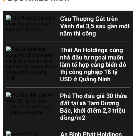
Cầu Thượng Cát trên
Vành đai 3,5 sau gần một
năm thi công
Thái An Holdings cùng
nhà đầu tư ngoại muốn
làm tổ hợp cảng biển đô
thị công nghiệp 18 tỷ
USD ở Quảng Ninh
Phú Thọ đấu giá 30 thửa
đất tại xã Tam Dương
Bắc, khởi điểm 2,3 triệu
đồng/m2
An Bình Phát Holdings