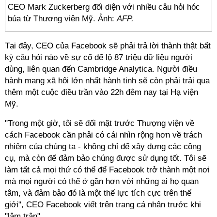
CEO Mark Zuckerberg đối diện với nhiều câu hỏi hóc
búa từ Thượng viện Mỹ. Ảnh:
AFP.
Tại đây, CEO của Facebook sẽ phải trả lời thành thật bất
kỳ câu hỏi nào về sự cố để lộ 87 triệu dữ liệu người
dùng, liên quan đến Cambridge Analytica. Người điều
hành mạng xã hội lớn nhất hành tinh sẽ còn phải trải qua
thêm một cuộc điều trần vào 22h đêm nay tại Hạ viện
Mỹ.
"Trong một giờ, tôi sẽ đối mặt trước Thượng viện về
cách Facebook cần phải có cái nhìn rộng hơn về trách
nhiệm của chúng ta - không chỉ để xây dựng các công
cụ, mà còn để đảm bảo chúng được sử dụng tốt. Tôi sẽ
làm tất cả mọi thứ có thể để Facebook trở thành một nơi
mà mọi người có thể ở gần hơn với những ai họ quan
tâm, và đảm bảo đó là một thế lực tích cực trên thế
giới", CEO Facebook viết trên trang cá nhân trước khi
"lâm trận".