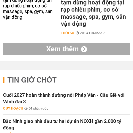
tạm dừng hoạt động tại
rạp chiếu phim, cơ sở
massage, spa, gym, sân
vận động
THỜI SỰ
20:04 | 04/05/2021
Xem thêm
TIN GIỜ CHÓT
Cuối 2027 hoàn thành đường nối Pháp Vân - Cầu Giẽ với
Vành đai 3
QUY HOẠCH
01 phút trước
Bắc Ninh giao nhà đầu tư hai dự án NOXH gần 2.000 tỷ
đồng