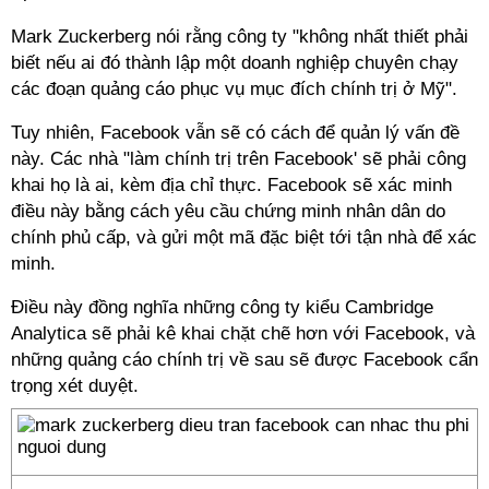
Mark Zuckerberg nói rằng công ty "không nhất thiết phải
biết nếu ai đó thành lập một doanh nghiệp chuyên chạy
các đoạn quảng cáo phục vụ mục đích chính trị ở Mỹ".
Tuy nhiên, Facebook vẫn sẽ có cách để quản lý vấn đề
này. Các nhà "làm chính trị trên Facebook' sẽ phải công
khai họ là ai, kèm địa chỉ thực. Facebook sẽ xác minh
điều này bằng cách yêu cầu chứng minh nhân dân do
chính phủ cấp, và gửi một mã đặc biệt tới tận nhà để xác
minh.
Điều này đồng nghĩa những công ty kiểu Cambridge
Analytica sẽ phải kê khai chặt chẽ hơn với Facebook, và
những quảng cáo chính trị về sau sẽ được Facebook cẩn
trọng xét duyệt.