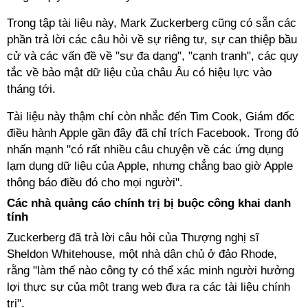
Trong tập tài liệu này, Mark Zuckerberg cũng có sẵn các
phần trả lời các câu hỏi về sự riêng tư, sự can thiệp bầu
cử và các vấn đề về "sự đa dạng", "cạnh tranh", các quy
tắc về bảo mật dữ liệu của châu Âu có hiệu lực vào
tháng tới.
Tài liệu này thậm chí còn nhắc đến Tim Cook, Giám đốc
điều hành Apple gần đây đã chỉ trích Facebook. Trong đó
nhấn mạnh "có rất nhiều câu chuyện về các ứng dụng
lạm dụng dữ liệu của Apple, nhưng chẳng bao giờ Apple
thông báo điều đó cho mọi người".
Các nhà quảng cáo chính trị bị buộc công khai danh
tính
Zuckerberg đã trả lời câu hỏi của Thượng nghị sĩ
Sheldon Whitehouse, một nhà dân chủ ở đảo Rhode,
rằng "làm thế nào công ty có thể xác minh người hưởng
lợi thực sự của một trang web đưa ra các tài liệu chính
trị".