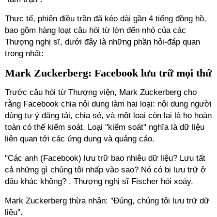
Thực tế, phiên điều trần đã kéo dài gần 4 tiếng đồng hồ,
bao gồm hàng loạt câu hỏi từ lớn đến nhỏ của các
Thượng nghị sĩ, dưới đây là những phần hỏi-đáp quan
trọng nhất:
Mark Zuckerberg: Facebook lưu trữ mọi thứ
Trước câu hỏi từ Thượng viện, Mark Zuckerberg cho
rằng Facebook chia nội dung làm hai loại: nội dung người
dùng tự ý đăng tải, chia sẻ, và một loại còn lại là họ hoàn
toàn có thể kiểm soát. Loại "kiểm soát" nghĩa là dữ liệu
liên quan tới các ứng dụng và quảng cáo.
"Các anh (Facebook) lưu trữ bao nhiêu dữ liệu? Lưu tất
cả những gì chúng tôi nhấp vào sao? Nó có bị lưu trữ ở
đâu khác không? , Thượng nghị sĩ Fischer hỏi xoáy.
Mark Zuckerberg thừa nhận: "Đúng, chúng tôi lưu trữ dữ
liệu".