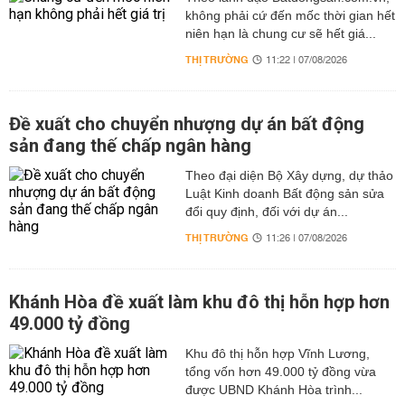
không phải cứ đến mốc thời gian hết
niên hạn là chung cư sẽ hết giá...
THỊ TRƯỜNG
11:22 | 07/08/2026
Đề xuất cho chuyển nhượng dự án bất động
sản đang thế chấp ngân hàng
Theo đại diện Bộ Xây dựng, dự thảo
Luật Kinh doanh Bất động sản sửa
đổi quy định, đối với dự án...
THỊ TRƯỜNG
11:26 | 07/08/2026
Khánh Hòa đề xuất làm khu đô thị hỗn hợp hơn
49.000 tỷ đồng
Khu đô thị hỗn hợp Vĩnh Lương,
tổng vốn hơn 49.000 tỷ đồng vừa
được UBND Khánh Hòa trình...