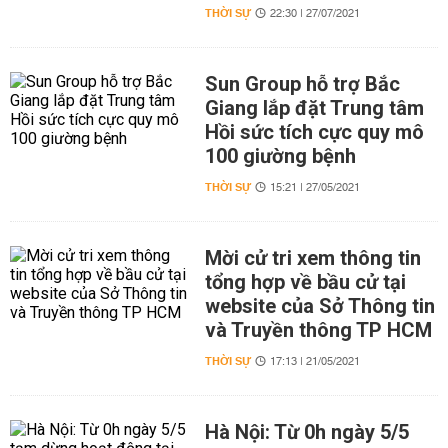
THỜI SỰ
22:30 | 27/07/2021
Sun Group hỗ trợ Bắc
Giang lắp đặt Trung tâm
Hồi sức tích cực quy mô
100 giường bệnh
THỜI SỰ
15:21 | 27/05/2021
Mời cử tri xem thông tin
tổng hợp về bầu cử tại
website của Sở Thông tin
và Truyền thông TP HCM
THỜI SỰ
17:13 | 21/05/2021
Hà Nội: Từ 0h ngày 5/5