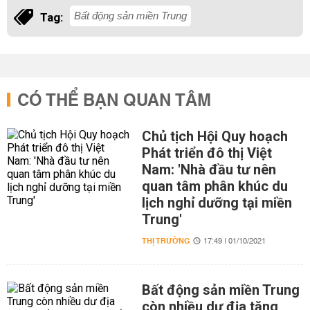
Bất động sản miền Trung
Tag:
CÓ THỂ BẠN QUAN TÂM
Chủ tịch Hội Quy hoạch
Phát triển đô thị Việt
Nam: 'Nhà đầu tư nên
quan tâm phân khúc du
lịch nghỉ dưỡng tại miền
Trung'
THỊ TRƯỜNG
17:49 | 01/10/2021
Bất động sản miền Trung
còn nhiều dư địa tăng