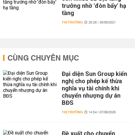
trưởng nhờ 'đòn bẩy' hạ
tầng
THỊ TRƯỜNG
20:26 | 30/09/2021
CÙNG CHUYÊN MỤC
Đại diện Sun Group kiến
nghị cho phép kế thừa
nghĩa vụ tài chính khi
chuyển nhượng dự án
BĐS
THỊ TRƯỜNG
14:54 | 07/08/2026
Đề xuất cho chuyển