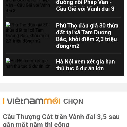
đường nối Pháp Vân -
Cầu Giẽ với Vành đai 3
Phú Thọ đấu giá 30 thửa
đất tại xã Tam Dương
Bắc, khởi điểm 2,3 triệu
đồng/m2
Hà Nội xem xét gia hạn
thủ tục 6 dự án lớn
CHỌN
Cầu Thượng Cát trên Vành đai 3,5 sau
gần một năm thi công