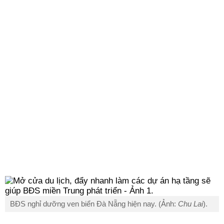
BĐS nghỉ dưỡng ven biển Đà Nẵng hiện nay. (Ảnh:
Chu Lai
).