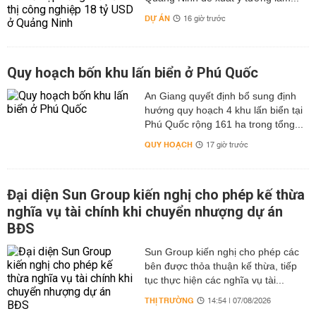
DỰ ÁN
16 giờ trước
Quy hoạch bốn khu lấn biển ở Phú Quốc
An Giang quyết định bổ sung định
hướng quy hoạch 4 khu lấn biển tại
Phú Quốc rộng 161 ha trong tổng...
QUY HOẠCH
17 giờ trước
Đại diện Sun Group kiến nghị cho phép kế thừa
nghĩa vụ tài chính khi chuyển nhượng dự án
BĐS
Sun Group kiến nghị cho phép các
bên được thỏa thuận kế thừa, tiếp
tục thực hiện các nghĩa vụ tài...
THỊ TRƯỜNG
14:54 | 07/08/2026