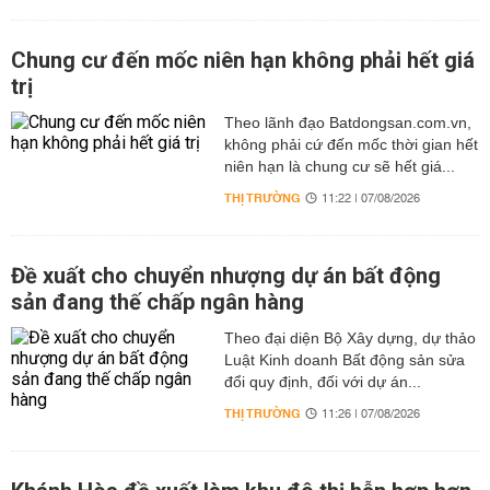
Chung cư đến mốc niên hạn không phải hết giá
trị
Theo lãnh đạo Batdongsan.com.vn,
không phải cứ đến mốc thời gian hết
niên hạn là chung cư sẽ hết giá...
THỊ TRƯỜNG
11:22 | 07/08/2026
Đề xuất cho chuyển nhượng dự án bất động
sản đang thế chấp ngân hàng
Theo đại diện Bộ Xây dựng, dự thảo
Luật Kinh doanh Bất động sản sửa
đổi quy định, đối với dự án...
THỊ TRƯỜNG
11:26 | 07/08/2026