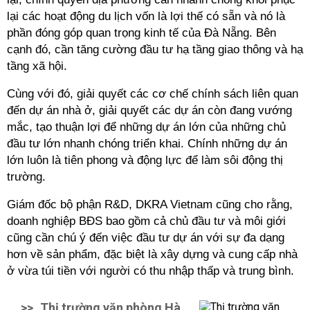
lại các hoạt động du lịch vốn là lợi thế có sẵn và nó là
phần đóng góp quan trọng kinh tế của Đà Nẵng. Bên
cạnh đó, cần tăng cường đầu tư hạ tầng giao thông và hạ
tầng xã hội.
Cùng với đó, giải quyết các cơ chế chính sách liên quan
đến dự án nhà ở, giải quyết các dự án còn đang vướng
mắc, tạo thuận lợi để những dự án lớn của những chủ
đầu tư lớn nhanh chóng triển khai. Chính những dự án
lớn luôn là tiên phong và động lực để làm sôi động thị
trường.
Giám đốc bộ phận R&D, DKRA Vietnam cũng cho rằng,
doanh nghiệp BĐS bao gồm cả chủ đầu tư và môi giới
cũng cần chú ý đến việc đầu tư dự án với sự đa dạng
hơn về sản phẩm, đặc biệt là xây dựng và cung cấp nhà
ở vừa túi tiền với người có thu nhập thấp và trung bình.
>>
Thị trường văn phòng Hà