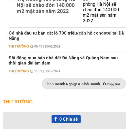
Nội sẽ chào đón 140.000
m2 mặt sàn năm 2022
Có nhà đầu tư bán cắt lỗ 700 triệu/căn hộ condotel tại Đà
Nẵng
THỊ TRƯỜNG
06:45 | 10/01/2022
Sôi động mua bán nhà đất Đà Nẵng và Quảng Nam sau
thời gian dài ảm đạm
THỊ TRƯỜNG
11:03 | 30/12/2021
Theo
Doanh Nghiệp & Kinh Doanh
Copy link
THỊ TRƯỜNG
0
Chia sẻ