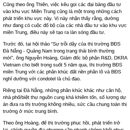
Cũng theo ông Thiên, việc kêu gọi các đại bàng đầu tư
vào khu vực Miền Trung cũng là một trong những cách
phát triển khu vực này. Vị này nhận thấy rằng, dường
như đang có cuộc đổ bộ của các nhà đầu tư vào khu vực
miền Trung, điều này sẽ tạo ra làn sóng đầu tư.
Trước đó, tại hội thảo “Sự trỗi dậy của thị trường
BĐS
Đà Nẵng - Quảng Nam trong trạng thái bình thường
mới”, ông Nguyễn Hoàng, Giám đốc bộ phận R&D, DKRA
Vietnam cho biết trong suốt 5 năm qua, thị trường BĐS
miền Trung với các phân khúc đất nền phân lô và BĐS
nghỉ dưỡng với condotel là chủ đạo.
Riêng tại Đà Nẵng, những phân khúc khác như căn hộ,
nhà phố/biệt thự nguồn cung khá khiêm tốn, số lượng dự
án đưa ra thị trường không nhiều, sức cầu chung toàn thị
trường ở mức trung bình.
Theo ông Hoàng, để thị trường phục hồi, phát triển trở
lại, chính quyền địa phương cần nhanh chóng khôi phục