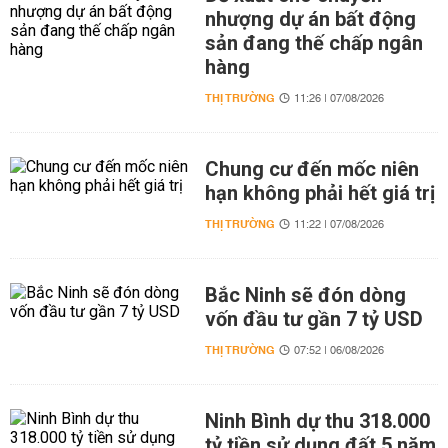
nhượng dự án bất động
sản đang thế chấp ngân
hàng
THỊ TRƯỜNG
11:26 | 07/08/2026
Chung cư đến mốc niên
hạn không phải hết giá trị
THỊ TRƯỜNG
11:22 | 07/08/2026
Bắc Ninh sẽ đón dòng
vốn đầu tư gần 7 tỷ USD
THỊ TRƯỜNG
07:52 | 06/08/2026
Ninh Bình dự thu 318.000
tỷ tiền sử dụng đất 5 năm