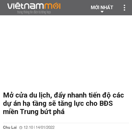
MỚI NHẤT
Mở cửa du lịch, đẩy nhanh tiến độ các
dự án hạ tầng sẽ tăng lực cho BĐS
miền Trung bứt phá
Chu Lai
12:10 | 14/01/2022