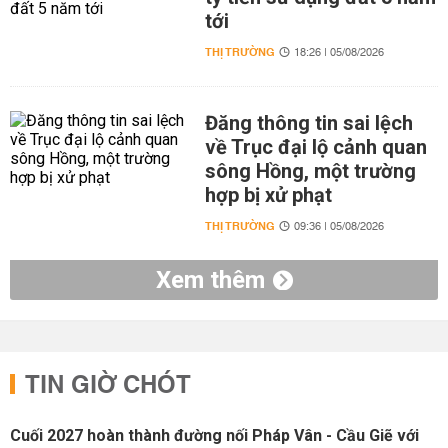
tới
THỊ TRƯỜNG
18:26 | 05/08/2026
Đăng thông tin sai lệch
về Trục đại lộ cảnh quan
sông Hồng, một trường
hợp bị xử phạt
THỊ TRƯỜNG
09:36 | 05/08/2026
Xem thêm
TIN GIỜ CHÓT
Cuối 2027 hoàn thành đường nối Pháp Vân - Cầu Giẽ với