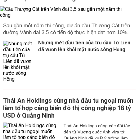
Sau gần một năm thi công, dự án cầu Thượng Cát trên
đường Vành đai 3,5 có tiến độ thực hiện đạt hơn 10%.
Những mét đầu tiên của trụ cầu Tứ Liên
đã vươn lên khỏi mặt nước sông Hồng
Thái An Holdings cùng nhà đầu tư ngoại muốn
làm tổ hợp cảng biển đô thị công nghiệp 18 tỷ
USD ở Quảng Ninh
Thái An Holdings cùng các đối tác
đến từ Vương quốc Anh vừa tới
Quảng Ninh đề xuất ý tưởng làm...