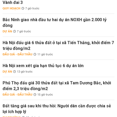
Vành đai 3
QUY HOẠCH
7 giờ trước
Bắc Ninh giao nhà đầu tư hai dự án NOXH gần 2.000 tỷ
đồng
DỰ ÁN
7 giờ trước
Hà Nội đấu giá 6 thửa đất ở tại xã Tiến Thắng, khởi điểm 7
triệu đồng/m2
ĐẤU GIÁ - ĐẤU THẦU
11 giờ trước
Hà Nội xem xét gia hạn thủ tục 6 dự án lớn
DỰ ÁN
13 giờ trước
Phú Thọ đấu giá 30 thửa đất tại xã Tam Dương Bắc, khởi
điểm 2,3 triệu đồng/m2
ĐẤU GIÁ - ĐẤU THẦU
15 giờ trước
Đất tăng giá sau khi thu hồi: Người dân cần được chia sẻ
lợi ích hợp lý