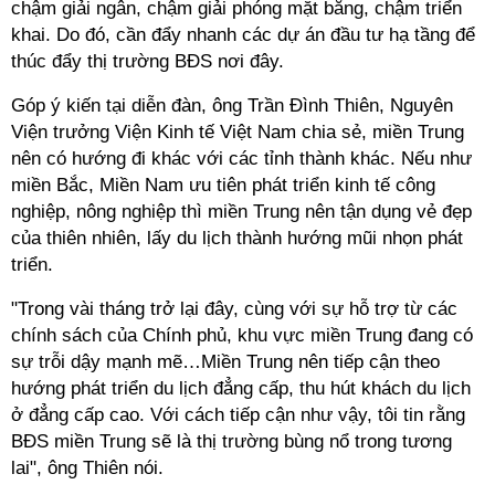
chậm giải ngân, chậm giải phóng mặt bằng, chậm triển
khai. Do đó, cần đẩy nhanh các dự án đầu tư hạ tầng để
thúc đẩy thị trường
BĐS nơi đây.
Góp ý kiến tại diễn đàn, ông Trần Đình Thiên, Nguyên
Viện trưởng Viện Kinh tế Việt Nam chia sẻ, miền Trung
nên có hướng đi khác với các tỉnh thành khác. Nếu như
miền Bắc, Miền Nam ưu tiên phát triển kinh tế công
nghiệp, nông nghiệp thì miền Trung nên tận dụng vẻ đẹp
của thiên nhiên, lấy du lịch thành hướng mũi nhọn phát
triển.
"Trong vài tháng trở lại đây, cùng với sự hỗ trợ từ các
chính sách của Chính phủ, khu vực miền Trung đang có
sự trỗi dậy mạnh mẽ…Miền Trung nên tiếp cận theo
hướng phát triển du lịch đẳng cấp, thu hút khách du lịch
ở đẳng cấp cao. Với cách tiếp cận như vậy, tôi tin rằng
BĐS
miền Trung sẽ là thị trường bùng nổ trong tương
lai", ông Thiên nói.