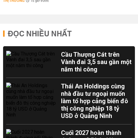
THỊ TRƯỜNG
15 giờ trước
ĐỌC NHIỀU NHẤT
Cầu Thượng Cát trên
Vành đai 3,5 sau gần một
năm thi công
Thái An Holdings cùng
nhà đầu tư ngoại muốn
làm tổ hợp cảng biển đô
thị công nghiệp 18 tỷ
USD ở Quảng Ninh
Cuối 2027 hoàn thành