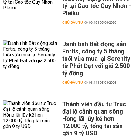
tỷ tại Cao tốc Quy Nhơn -
Pleiku
CHỦ ĐẦU TƯ
08:45 | 05/08/2026
Danh tính Bất động sản
Fortis, công ty 5 tháng
tuổi vừa mua lại Serenity
từ Phát Đạt với giá 2.500
tỷ đồng
CHỦ ĐẦU TƯ
06:44 | 05/08/2026
Thành viên đầu tư Trục
đại lộ cảnh quan sông
Hồng lãi lũy kế hơn
12.000 tỷ, tổng tài sản
gần 9 tỷ USD