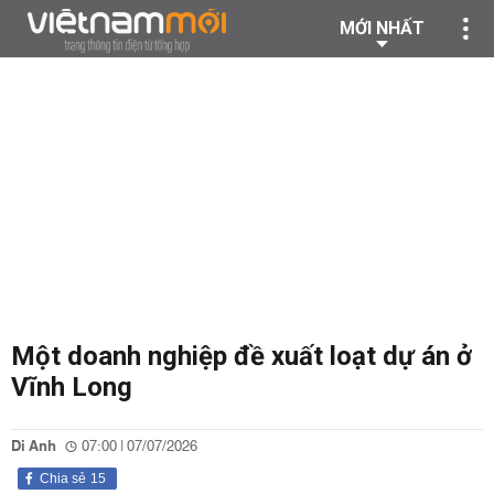
MỚI NHẤT
Một doanh nghiệp đề xuất loạt dự án ở
Vĩnh Long
Di Anh
07:00 | 07/07/2026
Chia sẻ
15