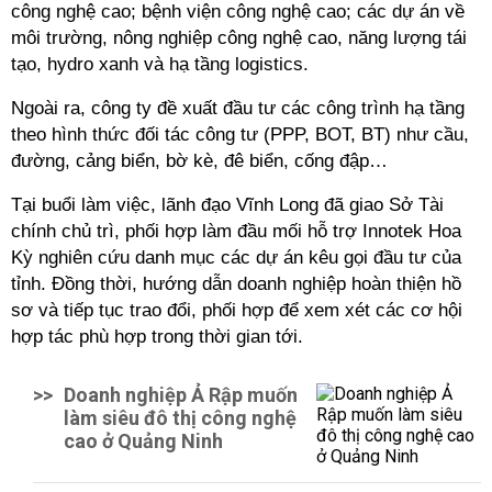
công nghệ cao; bệnh viện công nghệ cao; các dự án về
môi trường, nông nghiệp công nghệ cao, năng lượng tái
tạo, hydro xanh và hạ tầng logistics.
Ngoài ra, công ty đề xuất đầu tư các công trình hạ tầng
theo hình thức đối tác công tư (PPP, BOT, BT) như cầu,
đường, cảng biển, bờ kè, đê biển, cống đập…
Tại buổi làm việc, lãnh đạo Vĩnh Long đã giao Sở Tài
chính chủ trì, phối hợp làm đầu mối hỗ trợ Innotek Hoa
Kỳ nghiên cứu danh mục các dự án kêu gọi đầu tư của
tỉnh. Đồng thời, hướng dẫn doanh nghiệp hoàn thiện hồ
sơ và tiếp tục trao đổi, phối hợp để xem xét các cơ hội
hợp tác phù hợp trong thời gian tới.
>>
Doanh nghiệp Ả Rập muốn
làm siêu đô thị công nghệ
cao ở Quảng Ninh