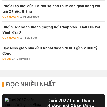
Phố đi bộ mới của Hà Nội sẽ cho thuê các gian hàng với
giá 2 triệu/tháng
QUY HOẠCH
01 phút trước
Cuối 2027 hoàn thành đường nối Pháp Vân - Cầu Giẽ với
Vành đai 3
QUY HOẠCH
13 giờ trước
Bắc Ninh giao nhà đầu tư hai dự án NOXH gần 2.000 tỷ
đồng
DỰ ÁN
13 giờ trước
ĐỌC NHIỀU NHẤT
Cuối 2027 hoàn thành
đường nối Pháp Vân -