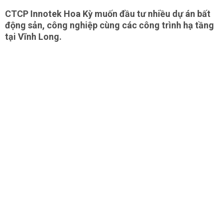
CTCP Innotek Hoa Kỳ muốn đầu tư nhiều dự án bất
động sản, công nghiệp cùng các công trình hạ tầng
tại Vĩnh Long.