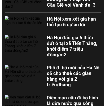
Cầu Giẽ với Vành đai 3
Hà Nội xem xét gia hạn
thủ tục 6 dự án lớn
Hà Nội đấu giá 6 thửa
đất ở tại xã Tiến Thắng,
khởi điểm 7 triệu
đồng/m2
Phố đi bộ mới của Hà Nội
sẽ cho thuê các gian
hàng với giá 2
triệu/tháng
Diện mạo cầu đi bộ hình
lá dừa nước qua sông