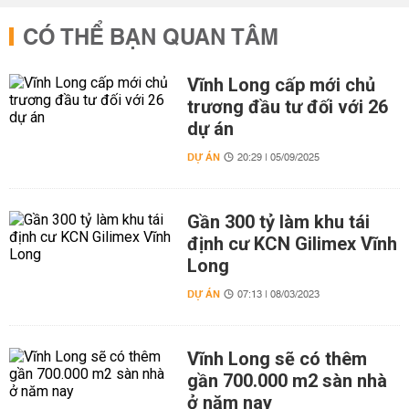
CÓ THỂ BẠN QUAN TÂM
Vĩnh Long cấp mới chủ
trương đầu tư đối với 26
dự án
DỰ ÁN
20:29 | 05/09/2025
Gần 300 tỷ làm khu tái
định cư KCN Gilimex Vĩnh
Long
DỰ ÁN
07:13 | 08/03/2023
Vĩnh Long sẽ có thêm
gần 700.000 m2 sàn nhà
ở năm nay