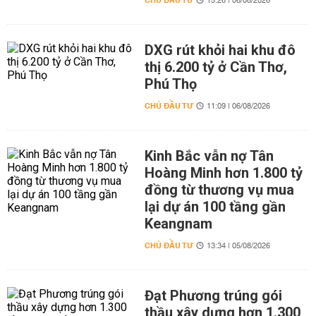
CHỦ ĐẦU TƯ
15:26 | 06/08/2026
DXG rút khỏi hai khu đô
thị 6.200 tỷ ở Cần Thơ,
Phú Thọ
CHỦ ĐẦU TƯ
11:09 | 06/08/2026
Kinh Bắc vẫn nợ Tân
Hoàng Minh hơn 1.800 tỷ
đồng từ thương vụ mua
lại dự án 100 tầng gần
Keangnam
CHỦ ĐẦU TƯ
13:34 | 05/08/2026
Đạt Phương trúng gói
thầu xây dựng hơn 1.300