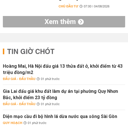
CHỦ ĐẦU TƯ
07:00 | 04/08/2026
Xem thêm
TIN GIỜ CHÓT
Hoàng Mai, Hà Nội đấu giá 13 thửa đất ở, khởi điểm từ 43
triệu đồng/m2
ĐẤU GIÁ - ĐẤU THẦU
01 phút trước
Gia Lai đấu giá khu đất làm dự án tại phường Quy Nhơn
Bắc, khởi điểm 23 tỷ đồng
ĐẤU GIÁ - ĐẤU THẦU
01 phút trước
Diện mạo cầu đi bộ hình lá dừa nước qua sông Sài Gòn
QUY HOẠCH
01 phút trước