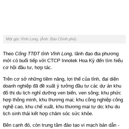
Một góc Vĩnh Long. (Ảnh:
Báo Chính phủ
).
Theo
Cổng TTĐT tỉnh Vĩnh Long,
lãnh đạo địa phương
mới có buổi tiếp với CTCP Innotek Hoa Kỳ đến tìm hiểu
cơ hội đầu tư, hợp tác.
Trên cơ sở những tiềm năng, lợi thế của tỉnh, đại diện
doanh nghiệp đã đề xuất ý tưởng đầu tư các dự án khu
đô thị du lịch nghỉ dưỡng ven biển, ven sông; khu phức
hợp thông minh, khu thương mại; khu công nghiệp công
nghệ cao, khu chế xuất, khu thương mại tự do; khu du
lịch sinh thái kết hợp chăm sóc sức khỏe.
Bên cạnh đó, còn trung tâm đào tạo vi mạch bán dẫn -