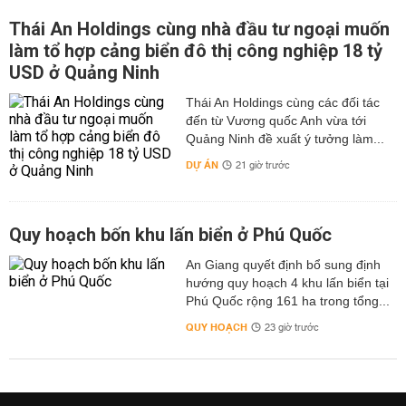
Thái An Holdings cùng nhà đầu tư ngoại muốn
làm tổ hợp cảng biển đô thị công nghiệp 18 tỷ
USD ở Quảng Ninh
Thái An Holdings cùng các đối tác
đến từ Vương quốc Anh vừa tới
Quảng Ninh đề xuất ý tưởng làm...
DỰ ÁN
21 giờ trước
Quy hoạch bốn khu lấn biển ở Phú Quốc
An Giang quyết định bổ sung định
hướng quy hoạch 4 khu lấn biển tại
Phú Quốc rộng 161 ha trong tổng...
QUY HOẠCH
23 giờ trước