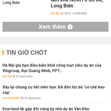
Long Biên
DỰ ÁN
20:31 | 07/08/2026
Xem thêm
TIN GIỜ CHÓT
Hà Nội gia hạn điều kiện khởi công loạt siêu dự án của
Vingroup, Đại Quang Minh, FPT...
DỰ ÁN
01 phút trước
Xây lại chung cư hết niên hạn: Đã đến lúc bỏ 'cơ chế bao
cấp'
THỊ TRƯỜNG
01 phút trước
Everland lãi gấp đôi cùng kỳ nhờ dự án Vân Đồn