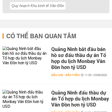
Quy hoạch Khu kinh tế Vân Đồn
CÓ THỂ BẠN QUAN TÂM
Quảng Ninh bắt đầu bán
hồ sơ đấu thầu dự án Tổ
hợp du lịch Monbay Vân
Đồn hơn tỷ USD
ĐẤU GIÁ - ĐẤU THẦU
11:30 | 23/06/2022
Quảng Ninh đấu thầu dự
án Tổ hợp du lịch Monbay
Vân Đồn hơn tỷ USD