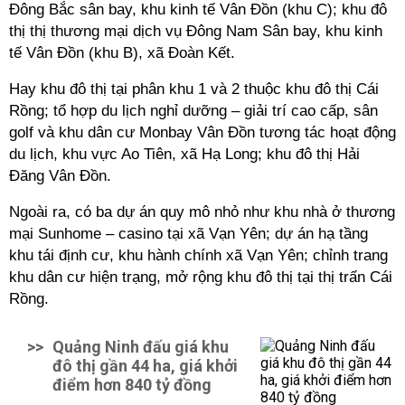
Đông Bắc sân bay, khu kinh tế Vân Đồn (khu C); khu đô
thị thị thương mại dịch vụ Đông Nam Sân bay, khu kinh
tế Vân Đồn (khu B), xã Đoàn Kết.
Hay khu đô thị tại phân khu 1 và 2 thuộc khu đô thị Cái
Rồng; tổ hợp du lịch nghỉ dưỡng – giải trí cao cấp, sân
golf và khu dân cư Monbay Vân Đồn tương tác hoạt động
du lịch, khu vực Ao Tiên, xã Hạ Long; khu đô thị Hải
Đăng Vân Đồn.
Ngoài ra, có ba dự án quy mô nhỏ như khu nhà ở thương
mại Sunhome – casino tại xã Vạn Yên; dự án hạ tầng
khu tái định cư, khu hành chính xã Vạn Yên; chỉnh trang
khu dân cư hiện trạng, mở rộng khu đô thị tại thị trấn Cái
Rồng.
>>
Quảng Ninh đấu giá khu
đô thị gần 44 ha, giá khởi
điểm hơn 840 tỷ đồng