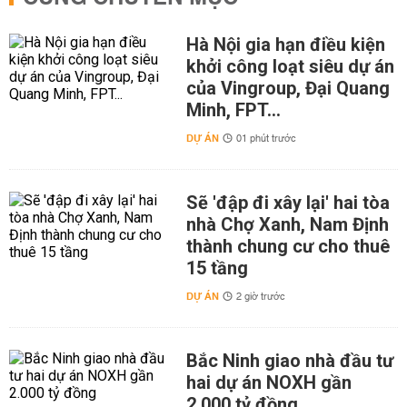
Hà Nội gia hạn điều kiện
khởi công loạt siêu dự án
của Vingroup, Đại Quang
Minh, FPT...
DỰ ÁN
01 phút trước
Sẽ 'đập đi xây lại' hai tòa
nhà Chợ Xanh, Nam Định
thành chung cư cho thuê
15 tầng
DỰ ÁN
2 giờ trước
Bắc Ninh giao nhà đầu tư
hai dự án NOXH gần
2.000 tỷ đồng