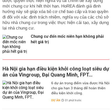
được quyền thực hiện nghĩa vụ tài chính để xây dựng
mới chung cư khi hết thời hạn. HoREA đánh giá định
hướng này sẽ giúp xóa bỏ cơ chế bao cấp và trao quyền
đi đôi với xác định trách nhiệm, nghĩa vụ của các chủ sở
hữu nhà chung cư trong việc thực hiện cải tạo, xây dựng
lại nhà chung cư.
Chung cư đến mốc niên hạn không phải
hết giá trị
Hà Nội gia hạn điều kiện khởi công loạt siêu dự
án của Vingroup, Đại Quang Minh, FPT...
6 dự án trọng điểm vừa được Hà Nội
cho gia hạn 3 tháng để hoàn thiện
điều kiện khởi công.
DỰ ÁN
01 phút trước