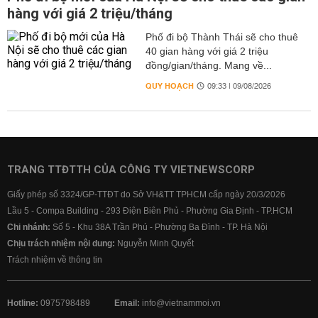
hàng với giá 2 triệu/tháng
Phố đi bộ Thành Thái sẽ cho thuê
40 gian hàng với giá 2 triệu
đồng/gian/tháng. Mang về...
QUY HOẠCH
09:33 | 09/08/2026
TRANG TTĐTTH CỦA CÔNG TY VIETNEWSCORP
Giấy phép số 3324/GP-TTĐT do Sở VH&TT TPHCM cấp ngày 20/3/2026
Lầu 5 - Compa Building - 293 Điện Biên Phủ - Phường Gia Định - TP.HCM
Chi nhánh:
Số 5 - Khu 38A Trần Phú - Phường Ba Đình - TP. Hà Nội
Chịu trách nhiệm nội dung:
Nguyễn Minh Quyết
Trách nhiệm về thông tin
Hotline:
0975798489
Email:
info@vietnammoi.vn