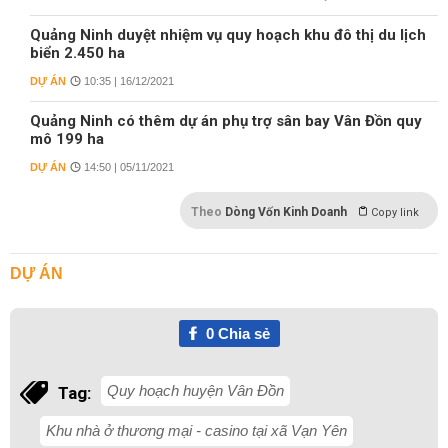
Quảng Ninh duyệt nhiệm vụ quy hoạch khu đô thị du lịch
biển 2.450 ha
DỰ ÁN
10:35 | 16/12/2021
Quảng Ninh có thêm dự án phụ trợ sân bay Vân Đồn quy
mô 199 ha
DỰ ÁN
14:50 | 05/11/2021
Theo
Dòng Vốn Kinh Doanh
Copy link
DỰ ÁN
0
Chia sẻ
Quy hoạch huyện Vân Đồn
Tag:
Khu nhà ở thương mại - casino tại xã Vạn Yên