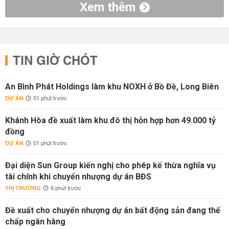
Xem thêm
TIN GIỜ CHÓT
An Bình Phát Holdings làm khu NOXH ở Bồ Đề, Long Biên
DỰ ÁN
01 phút trước
Khánh Hòa đề xuất làm khu đô thị hỗn hợp hơn 49.000 tỷ
đồng
DỰ ÁN
01 phút trước
Đại diện Sun Group kiến nghị cho phép kế thừa nghĩa vụ
tài chính khi chuyển nhượng dự án BĐS
THỊ TRƯỜNG
6 phút trước
Đề xuất cho chuyển nhượng dự án bất động sản đang thế
chấp ngân hàng