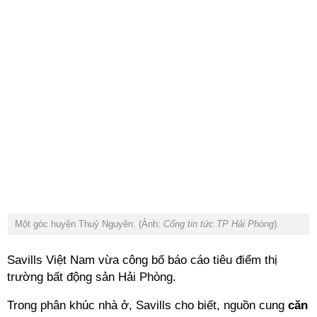
Một góc huyện Thuỷ Nguyên. (Ảnh:
Cổng tin tức TP Hải Phòng
).
Savills Việt Nam vừa công bố báo cáo tiêu điểm thị
trường bất động sản Hải Phòng.
Trong phân khúc nhà ở, Savills cho biết, nguồn cung
căn