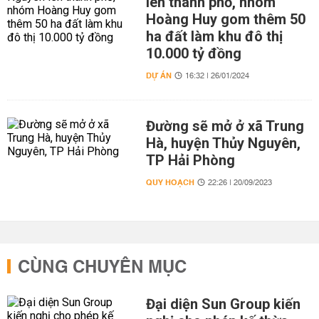
lên thành phố, nhóm
Hoàng Huy gom thêm 50
ha đất làm khu đô thị
10.000 tỷ đồng
DỰ ÁN
16:32 | 26/01/2024
Đường sẽ mở ở xã Trung
Hà, huyện Thủy Nguyên,
TP Hải Phòng
QUY HOẠCH
22:26 | 20/09/2023
CÙNG CHUYÊN MỤC
Đại diện Sun Group kiến