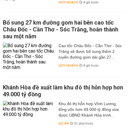
QUY HOẠCH
8 giờ trước
Bổ sung 27 km đường gom hai bên cao tốc
Châu Đốc - Cần Thơ - Sóc Trăng, hoàn thành
sau một năm
Cao tốc Châu Đốc - Cần Thơ - Sóc
Trăng sẽ được bổ sung thêm 2
tuyến đường gom dài gần 27...
QUY HOẠCH
8 giờ trước
Khánh Hòa đề xuất làm khu đô thị hỗn hợp hơn
49.000 tỷ đồng
Khu đô thị hỗn hợp Vĩnh Lương,
tổng vốn hơn 49.000 tỷ đồng vừa
được UBND Khánh Hòa trình...
DỰ ÁN
01 phút trước