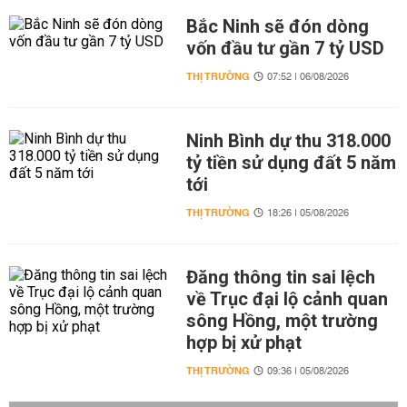
Bắc Ninh sẽ đón dòng
vốn đầu tư gần 7 tỷ USD
THỊ TRƯỜNG
07:52 | 06/08/2026
Ninh Bình dự thu 318.000
tỷ tiền sử dụng đất 5 năm
tới
THỊ TRƯỜNG
18:26 | 05/08/2026
Đăng thông tin sai lệch
về Trục đại lộ cảnh quan
sông Hồng, một trường
hợp bị xử phạt
THỊ TRƯỜNG
09:36 | 05/08/2026