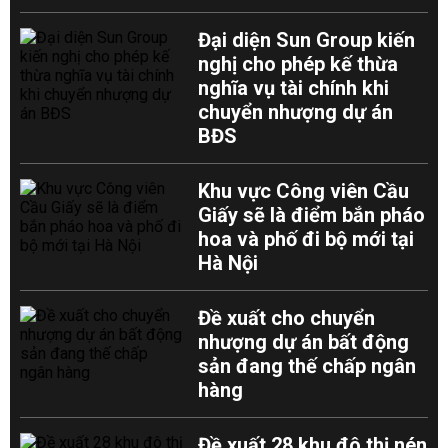
Đại diện Sun Group kiến
nghị cho phép kế thừa
nghĩa vụ tài chính khi
chuyển nhượng dự án
BĐS
Khu vực Công viên Cầu
Giấy sẽ là điểm bắn pháo
hoa và phố đi bộ mới tại
Hà Nội
Đề xuất cho chuyển
nhượng dự án bất động
sản đang thế chấp ngân
hàng
Đề xuất 28 khu đô thị nén