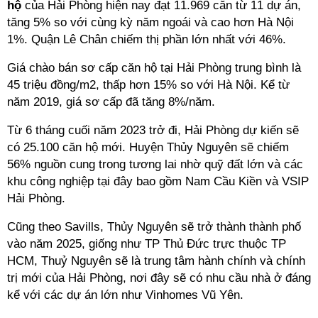
hộ
của Hải Phòng hiện nay đạt 11.969 căn từ 11 dự án,
tăng 5% so với cùng kỳ năm ngoái và cao hơn Hà Nội
1%. Quận Lê Chân chiếm thị phần lớn nhất với 46%.
Giá chào bán sơ cấp căn hộ tại Hải Phòng trung bình là
45 triệu đồng/m2, thấp hơn 15% so với Hà Nội. Kể từ
năm 2019, giá sơ cấp đã tăng 8%/năm.
Từ 6 tháng cuối năm 2023 trở đi, Hải Phòng dự kiến sẽ
có 25.100 căn hộ mới. Huyện Thủy Nguyên sẽ chiếm
56% nguồn cung trong tương lai nhờ quỹ đất lớn và các
khu công nghiệp tại đây bao gồm Nam Cầu Kiền và VSIP
Hải Phòng.
Cũng theo Savills, Thủy Nguyên sẽ trở thành thành phố
vào năm 2025, giống như TP Thủ Đức trực thuộc TP
HCM, Thuỷ Nguyên sẽ là trung tâm hành chính và chính
trị mới của Hải Phòng, nơi đây sẽ có nhu cầu nhà ở đáng
kể với các dự án lớn như Vinhomes Vũ Yên.