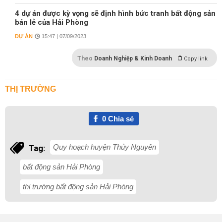
4 dự án được kỳ vọng sẽ định hình bức tranh bất động sản
bán lẻ của Hải Phòng
DỰ ÁN
15:47 | 07/09/2023
Theo
Doanh Nghiệp & Kinh Doanh
Copy link
THỊ TRƯỜNG
0
Chia sẻ
Quy hoạch huyện Thủy Nguyên
Tag:
bất động sản Hải Phòng
thị trường bất động sản Hải Phòng