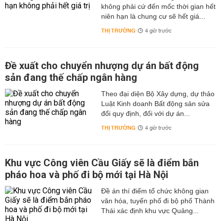
không phải cứ đến mốc thời gian hết
niên hạn là chung cư sẽ hết giá...
THỊ TRƯỜNG
4 giờ trước
Đề xuất cho chuyển nhượng dự án bất động
sản đang thế chấp ngân hàng
Theo đại diện Bộ Xây dựng, dự thảo
Luật Kinh doanh Bất động sản sửa
đổi quy định, đối với dự án...
THỊ TRƯỜNG
4 giờ trước
Khu vực Công viên Cầu Giấy sẽ là điểm bắn
pháo hoa và phố đi bộ mới tại Hà Nội
Đề án thí điểm tổ chức không gian
văn hóa, tuyến phố đi bộ phố Thành
Thái xác định khu vực Quảng...