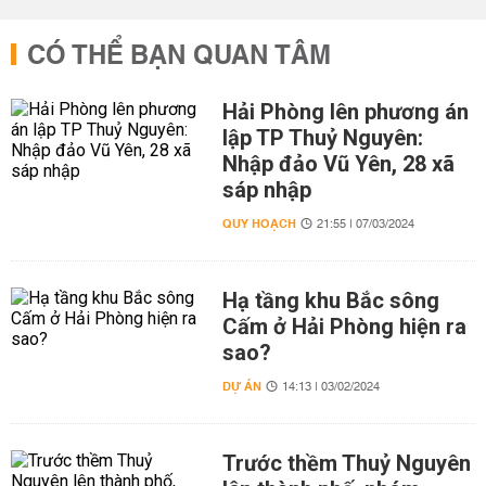
CÓ THỂ BẠN QUAN TÂM
Hải Phòng lên phương án
lập TP Thuỷ Nguyên:
Nhập đảo Vũ Yên, 28 xã
sáp nhập
QUY HOẠCH
21:55 | 07/03/2024
Hạ tầng khu Bắc sông
Cấm ở Hải Phòng hiện ra
sao?
DỰ ÁN
14:13 | 03/02/2024
Trước thềm Thuỷ Nguyên