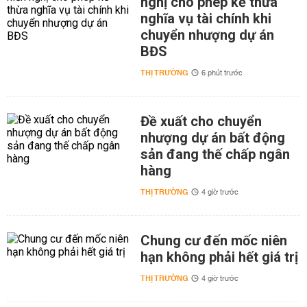
nghị cho phép kế thừa
nghĩa vụ tài chính khi
chuyển nhượng dự án
BĐS
THỊ TRƯỜNG
6 phút trước
Đề xuất cho chuyển
nhượng dự án bất động
sản đang thế chấp ngân
hàng
THỊ TRƯỜNG
4 giờ trước
Chung cư đến mốc niên
hạn không phải hết giá trị
THỊ TRƯỜNG
4 giờ trước