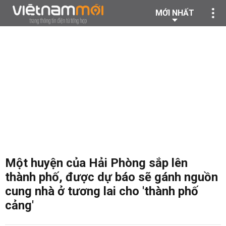
MỚI NHẤT
Một huyện của Hải Phòng sắp lên
thành phố, được dự báo sẽ gánh nguồn
cung nhà ở tương lai cho 'thành phố
cảng'