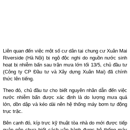
Liên quan đến việc một số cư dân tại chung cư Xuân Mai
Riverside (Hà Nội) bị ngộ độc nghi do nguồn nước sinh
hoạt bị nhiễm bẩn sau trận mưa lớn tối 13/5, chủ đầu tư
(Công ty CP Đầu tư và Xây dựng Xuân Mai) đã chính
thức lên tiếng.
Theo đó, chủ đầu tư cho biết nguyên nhân dẫn đến việc
nước nhiễm bẩn được xác định là do lượng mưa quá
lớn, dồn dập và kéo dài nên hệ thống máy bơm tự động
trục trặc.
Bên cạnh đó, kíp trực kỹ thuật tòa nhà do mới được tiếp
quản nên chưa biết cách vận hành được hệ thống máy