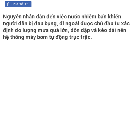
Chia sẻ
15
Nguyên nhân dẫn đến việc nước nhiễm bẩn khiến
người dân bị đau bụng, đi ngoài được chủ đầu tư xác
định do lượng mưa quá lớn, dồn dập và kéo dài nên
hệ thống máy bơm tự động trục trặc.