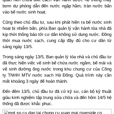
bơm dự phòng dẫn đến nước ngập hầm, tràn nước bẩn
vào bể nước sinh hoạt.
Cũng theo chủ đầu tư, sau khi phát hiện ra bể nước sinh
hoạt bị nhiễm bẩn, phía Ban quản lý vận hành tòa nhà đã
kịp thời thông báo tới cư dân không sử dụng nước. Đồng
thời mua nước sạch, cung cấp đầy đủ cho cư dân từ
sáng ngày 13/5.
Trong sáng ngày 13/5, Ban quản lý tòa nhà và chủ đầu tư
đã thực hiện việc vệ sinh bể chứa nước ngầm, bể mái và
vệ sinh đường ống nước trong khu chung cư của Công
ty TNHH MTV nước sạch Hà Đông. Quá trình này cần
mất khoảng 3 ngày để hoàn thành.
Đến đêm 13/5, chủ đầu tư đã cử kỹ sư, cán bộ kỹ thuật
giàu kinh nghiệm tập trung sửa chữa và đến hôm 14/5 hệ
thống đã được khắc phục.