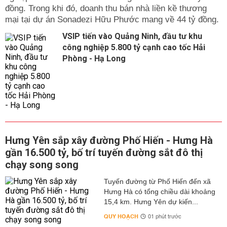
đồng. Trong khi đó, doanh thu bán nhà liền kề thương
mại tại dự án Sonadezi Hữu Phước mang về 44 tỷ đồng.
VSIP tiến vào Quảng Ninh, đầu tư khu
công nghiệp 5.800 tỷ cạnh cao tốc Hải
Phòng - Hạ Long
Hưng Yên sắp xây đường Phố Hiến - Hưng Hà
gần 16.500 tỷ, bố trí tuyến đường sắt đô thị
chạy song song
Tuyến đường từ Phố Hiến đến xã
Hưng Hà có tổng chiều dài khoảng
15,4 km. Hưng Yên dự kiến...
QUY HOẠCH
01 phút trước