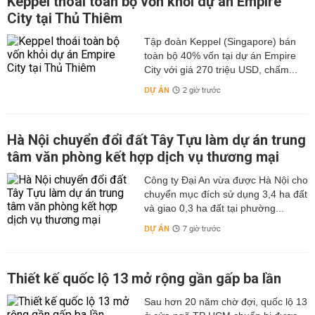
Keppel thoái toàn bộ vốn khỏi dự án Empire
City tại Thủ Thiêm
Tập đoàn Keppel (Singapore) bán
toàn bộ 40% vốn tại dự án Empire
City với giá 270 triệu USD, chấm...
DỰ ÁN
2 giờ trước
Hà Nội chuyển đổi đất Tây Tựu làm dự án trung
tâm văn phòng kết hợp dịch vụ thương mại
Công ty Đại An vừa được Hà Nội cho
chuyển mục đích sử dụng 3,4 ha đất
và giao 0,3 ha đất tại phường...
DỰ ÁN
7 giờ trước
Thiết kế quốc lộ 13 mở rộng gần gấp ba lần
Sau hơn 20 năm chờ đợi, quốc lộ 13