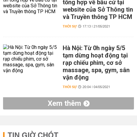
tổng hợp về bầu cử tại
website của Sở Thông tin
và Truyền thông TP HCM
THỜI SỰ
17:13 | 21/05/2021
Hà Nội: Từ 0h ngày 5/5
tạm dừng hoạt động tại
rạp chiếu phim, cơ sở
massage, spa, gym, sân
vận động
THỜI SỰ
20:04 | 04/05/2021
Xem thêm
TIN GIỜ CHÓT