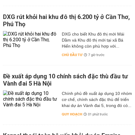
DXG rút khỏi hai khu đô thị 6.200 tỷ ở Cần Thơ,
Phú Thọ
DXG cho biết Khu đô thị mới Mái
Dầm và Khu đô thị mới tại xã Bá
Hiến không còn phù hợp với...
CHỦ ĐẦU TƯ
7 giờ trước
Đề xuất áp dụng 10 chính sách đặc thù đầu tư
Vành đai 5 Hà Nội
Chính phủ đề xuất áp dụng 10 nhóm
cơ chế, chính sách đặc thù để triển
khai dự án Vành đai 5, trong đó có...
QUY HOẠCH
01 phút trước