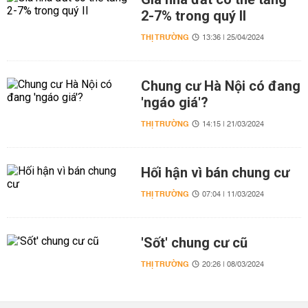
2-7% trong quý II
THỊ TRƯỜNG
13:36 | 25/04/2024
Chung cư Hà Nội có đang
'ngáo giá'?
THỊ TRƯỜNG
14:15 | 21/03/2024
Hối hận vì bán chung cư
THỊ TRƯỜNG
07:04 | 11/03/2024
'Sốt' chung cư cũ
THỊ TRƯỜNG
20:26 | 08/03/2024