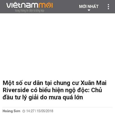
MỚI NHẤT
Một số cư dân tại chung cư Xuân Mai
Riverside có biểu hiện ngộ độc: Chủ
đầu tư lý giải do mưa quá lớn
Hoàng Sơn
14:27 | 15/05/2018