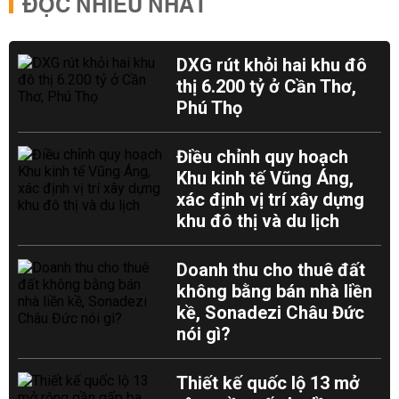
ĐỌC NHIỀU NHẤT
DXG rút khỏi hai khu đô
thị 6.200 tỷ ở Cần Thơ,
Phú Thọ
Điều chỉnh quy hoạch
Khu kinh tế Vũng Áng,
xác định vị trí xây dựng
khu đô thị và du lịch
Doanh thu cho thuê đất
không bằng bán nhà liền
kề, Sonadezi Châu Đức
nói gì?
Thiết kế quốc lộ 13 mở