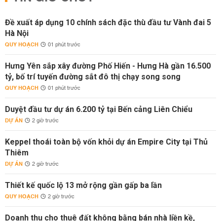
Đề xuất áp dụng 10 chính sách đặc thù đầu tư Vành đai 5
Hà Nội
QUY HOẠCH
01 phút trước
Hưng Yên sắp xây đường Phố Hiến - Hưng Hà gần 16.500
tỷ, bố trí tuyến đường sắt đô thị chạy song song
QUY HOẠCH
01 phút trước
Duyệt đầu tư dự án 6.200 tỷ tại Bến cảng Liên Chiểu
DỰ ÁN
2 giờ trước
Keppel thoái toàn bộ vốn khỏi dự án Empire City tại Thủ
Thiêm
DỰ ÁN
2 giờ trước
Thiết kế quốc lộ 13 mở rộng gần gấp ba lần
QUY HOẠCH
2 giờ trước
Doanh thu cho thuê đất không bằng bán nhà liền kề,