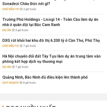
Sonadezi Châu Đức nói gì?
CHỦ ĐẦU TƯ
2 giờ trước
Trường Phú Holdings - Licogi 14 - Toàn Cầu làm dự án
nhà ở quân đội tại Bắc Cam Ranh
DỰ ÁN
6 giờ trước
DXG rút khỏi hai khu đô thị 6.200 tỷ ở Cần Thơ, Phú Thọ
CHỦ ĐẦU TƯ
7 giờ trước
Hà Nội chuyển đổi đất Tây Tựu làm dự án trung tâm văn
phòng kết hợp dịch vụ thương mại
DỰ ÁN
7 giờ trước
Quảng Ninh, Bắc Ninh đủ điều kiện lên thành phố
QUY HOẠCH
8 giờ trước