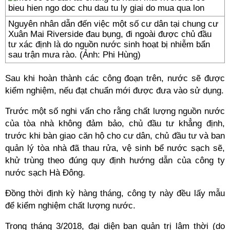
Nguyên nhân dẫn đến việc một số cư dân tại chung cư
Xuân Mai Riverside đau bụng, đi ngoài được chủ đầu
tư xác định là do nguồn nước sinh hoạt bị nhiễm bẩn
sau trận mưa rào. (Ảnh: Phi Hùng)
Sau khi hoàn thành các công đoạn trên, nước sẽ được
kiểm nghiệm, nếu đạt chuẩn mới được đưa vào sử dụng.
Trước một số nghi vấn cho rằng chất lượng nguồn nước
của tòa nhà không đảm bảo, chủ đầu tư khẳng định,
trước khi bàn giao căn hộ cho cư dân, chủ đầu tư và ban
quản lý tòa nhà đã thau rửa, vệ sinh bể nước sạch sẽ,
khử trùng theo đúng quy định hướng dẫn của công ty
nước sạch Hà Đông.
Đồng thời định kỳ hàng tháng, công ty này đều lấy mẫu
để kiểm nghiệm chất lượng nước.
Trong tháng 3/2018, đại diện ban quản trị lâm thời (do