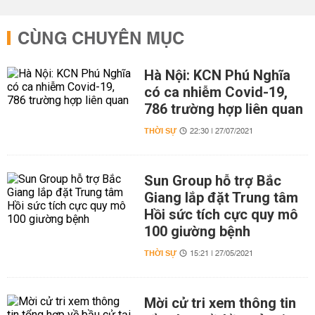
CÙNG CHUYÊN MỤC
Hà Nội: KCN Phú Nghĩa
có ca nhiễm Covid-19,
786 trường hợp liên quan
THỜI SỰ
22:30 | 27/07/2021
Sun Group hỗ trợ Bắc
Giang lắp đặt Trung tâm
Hồi sức tích cực quy mô
100 giường bệnh
THỜI SỰ
15:21 | 27/05/2021
Mời cử tri xem thông tin