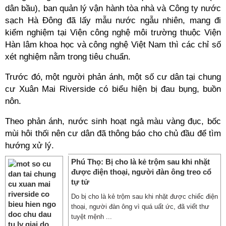
dân bầu), ban quản lý vận hành tòa nhà và Công ty nước
sạch Hà Đông đã lấy mẫu nước ngẫu nhiên, mang đi
kiểm nghiệm tại Viện công nghệ môi trường thuộc Viện
Hàn lâm khoa học và công nghệ Việt Nam thì các chỉ số
xét nghiệm nằm trong tiêu chuẩn.
Trước đó, một người phản ánh, một số cư dân tại chung
cư Xuân Mai Riverside có biểu hiện bị đau bụng, buồn
nôn.
Theo phản ánh, nước sinh hoạt ngả màu vàng đục, bốc
mùi hôi thối nên cư dân đã thông báo cho chủ đầu để tìm
hướng xử lý.
Phú Thọ: Bị cho là kẻ trộm sau khi nhặt
được điện thoại, người đàn ông treo cổ
tự tử
Do bị cho là kẻ trộm sau khi nhặt được chiếc điện
thoại, người đàn ông vì quá uất ức, đã viết thư
tuyệt mệnh ...