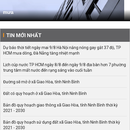
mưa
TIN MỚI NHẤT
Dự báo thời tiết ngày mai 9/8 Hà Nội nắng nóng gay gắt 37 độ, TP
HCM mưa dông, Đà Nẵng tăng nhiệt mạnh
Lịch cúp nước TP HCM ngày 8/8 đến ngày 9/8 địa bàn hơn 7 phường
trung tâm mất nước đến rạng sáng vào cuối tuần
Đường sẽ mở ở xã Giao Hòa, tỉnh Ninh Bình
Đất có quy hoạch ở xã Giao Hòa, tỉnh Ninh Bình
Bản đồ quy hoạch giao thông xã Giao Hòa, tỉnh Ninh Bình thời kỳ
2021 - 2030
Bản đồ quy hoạch sử dụng đất xã Giao Hòa, tỉnh Ninh Bình thời kỳ
2021 - 2030