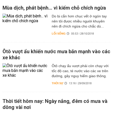
Mùa dịch, phát bệnh... vì kiếm chỗ chích ngừa
Do bị cắn hơn chục vết ở ngón tay
nên tôi được nhiều người khuyên
nên đi chích ngừa cho chắc dù...
LỐI SỐNG
05:53 | 28/10/2018
Ôtô vượt ẩu khiến nước mưa bắn mạnh vào các
xe khác
Ôtô chạy ẩu vượt phải còn chạy với
tốc độ cao, té nước vào các xe trên
đường, gây nguy hiểm giao thông.
THỜI SỰ
13:16 | 29/09/2018
Thời tiết hôm nay: Ngày nắng, đêm có mưa và
dông vài nơi