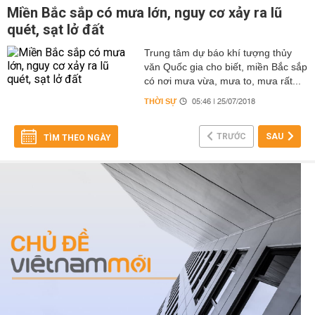
Miền Bắc sắp có mưa lớn, nguy cơ xảy ra lũ
quét, sạt lở đất
Trung tâm dự báo khí tượng thủy
văn Quốc gia cho biết, miền Bắc sắp
có nơi mưa vừa, mưa to, mưa rất...
THỜI SỰ
05:46 | 25/07/2018
TRƯỚC
SAU
TÌM THEO NGÀY