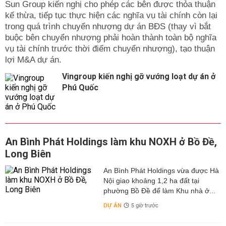
Sun Group kiến nghị cho phép các bên được thỏa thuận
kế thừa, tiếp tục thực hiện các nghĩa vụ tài chính còn lại
trong quá trình chuyển nhượng dự án BĐS (thay vì bắt
buộc bên chuyển nhượng phải hoàn thành toàn bộ nghĩa
vụ tài chính trước thời điểm chuyển nhượng), tạo thuận
lợi M&A dự án.
Vingroup kiến nghị gỡ vướng loạt dự án ở
Phú Quốc
An Bình Phát Holdings làm khu NOXH ở Bồ Đề,
Long Biên
An Bình Phát Holdings vừa được Hà
Nội giao khoảng 1,2 ha đất tại
phường Bồ Đề để làm Khu nhà ở...
DỰ ÁN
5 giờ trước