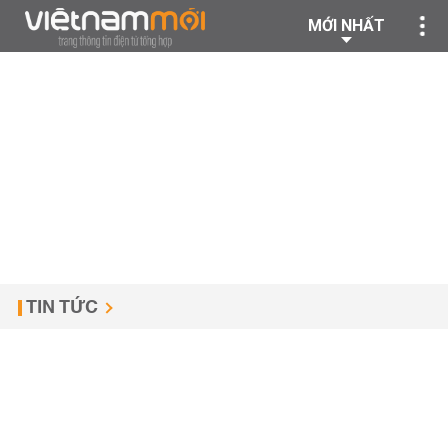
MỚI NHẤT
TIN TỨC