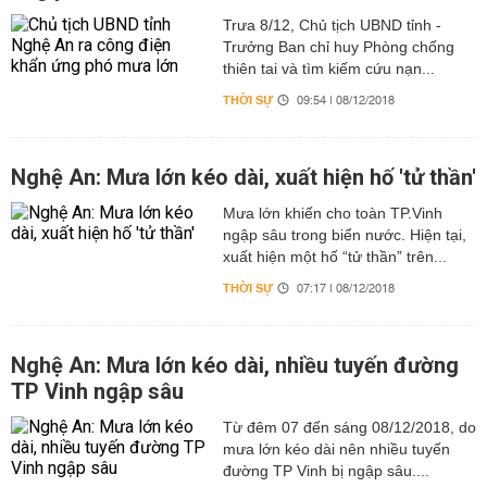
Trưa 8/12, Chủ tịch UBND tỉnh -
Trưởng Ban chỉ huy Phòng chống
thiên tai và tìm kiếm cứu nạn...
THỜI SỰ
09:54 | 08/12/2018
Nghệ An: Mưa lớn kéo dài, xuất hiện hố 'tử thần'
Mưa lớn khiến cho toàn TP.Vinh
ngập sâu trong biển nước. Hiện tại,
xuất hiện một hố “tử thần” trên...
THỜI SỰ
07:17 | 08/12/2018
Nghệ An: Mưa lớn kéo dài, nhiều tuyến đường
TP Vinh ngập sâu
Từ đêm 07 đến sáng 08/12/2018, do
mưa lớn kéo dài nên nhiều tuyến
đường TP Vinh bị ngập sâu....