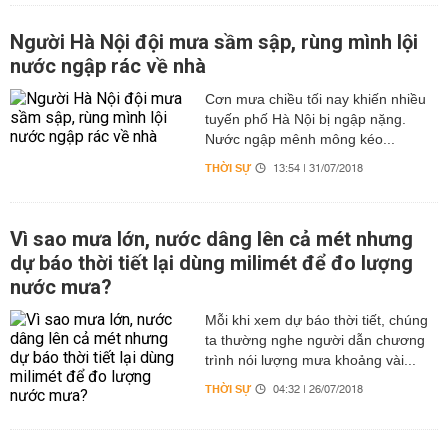
Người Hà Nội đội mưa sầm sập, rùng mình lội
nước ngập rác về nhà
Cơn mưa chiều tối nay khiến nhiều
tuyến phố Hà Nội bị ngập nặng.
Nước ngập mênh mông kéo...
THỜI SỰ
13:54 | 31/07/2018
Vì sao mưa lớn, nước dâng lên cả mét nhưng
dự báo thời tiết lại dùng milimét để đo lượng
nước mưa?
Mỗi khi xem dự báo thời tiết, chúng
ta thường nghe người dẫn chương
trình nói lượng mưa khoảng vài...
THỜI SỰ
04:32 | 26/07/2018