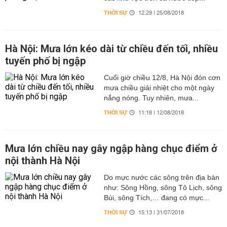
THỜI SỰ
12:29 | 25/08/2018
Hà Nội: Mưa lớn kéo dài từ chiều đến tối, nhiều
tuyến phố bị ngập
Cuối giờ chiều 12/8, Hà Nội đón cơn
mưa chiều giải nhiệt cho một ngày
nắng nóng. Tuy nhiên, mưa...
THỜI SỰ
11:18 | 12/08/2018
Mưa lớn chiều nay gây ngập hàng chục điểm ở
nội thành Hà Nội
Do mực nước các sông trên địa bàn
như: Sông Hồng, sông Tô Lịch, sông
Bùi, sông Tích,… đang có mực...
THỜI SỰ
15:13 | 31/07/2018