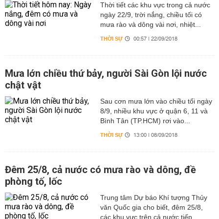
Thời tiết các khu vực trong cả nước
ngày 22/9, trời nắng, chiều tối có
mưa rào và dông vài nơi, nhiệt...
THỜI SỰ
00:57 | 22/09/2018
Mưa lớn chiều thứ bảy, người Sài Gòn lội nước
chật vật
Sau cơn mưa lớn vào chiều tối ngày
8/9, nhiều khu vực ở quận 6, 11 và
Bình Tân (TP.HCM) rơi vào...
THỜI SỰ
13:00 | 08/09/2018
Đêm 25/8, cả nước có mưa rào và dông, đề
phòng tố, lốc
Trung tâm Dự báo Khí tượng Thủy
văn Quốc gia cho biết, đêm 25/8,
các khu vực trên cả nước tiếp...