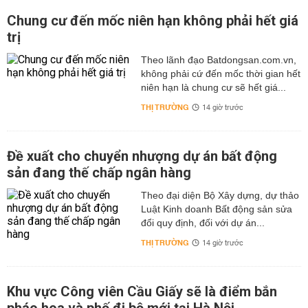
Chung cư đến mốc niên hạn không phải hết giá
trị
Theo lãnh đạo Batdongsan.com.vn,
không phải cứ đến mốc thời gian hết
niên hạn là chung cư sẽ hết giá...
THỊ TRƯỜNG
14 giờ trước
Đề xuất cho chuyển nhượng dự án bất động
sản đang thế chấp ngân hàng
Theo đại diện Bộ Xây dựng, dự thảo
Luật Kinh doanh Bất động sản sửa
đổi quy định, đối với dự án...
THỊ TRƯỜNG
14 giờ trước
Khu vực Công viên Cầu Giấy sẽ là điểm bắn