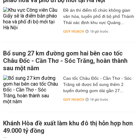
pháo hoa và phố đi bộ mới tại Hà Nội
Đề án thí điểm tổ chức không gian
văn hóa, tuyến phố đi bộ phố Thành
Thái xác định khu vực Quảng...
QUY HOẠCH
19 giờ trước
Bổ sung 27 km đường gom hai bên cao tốc
Châu Đốc - Cần Thơ - Sóc Trăng, hoàn thành
sau một năm
Cao tốc Châu Đốc - Cần Thơ - Sóc
Trăng sẽ được bổ sung thêm 2
tuyến đường gom dài gần 27...
QUY HOẠCH
19 giờ trước
Khánh Hòa đề xuất làm khu đô thị hỗn hợp hơn
49.000 tỷ đồng