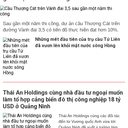
Sau gần một năm thi công, dự án cầu Thượng Cát trên
đường Vành đai 3,5 có tiến độ thực hiện đạt hơn 10%.
Những mét đầu tiên của trụ cầu Tứ Liên
đã vươn lên khỏi mặt nước sông Hồng
Thái An Holdings cùng nhà đầu tư ngoại muốn
làm tổ hợp cảng biển đô thị công nghiệp 18 tỷ
USD ở Quảng Ninh
Thái An Holdings cùng các đối tác
đến từ Vương quốc Anh vừa tới
Quảng Ninh đề xuất ý tưởng làm...