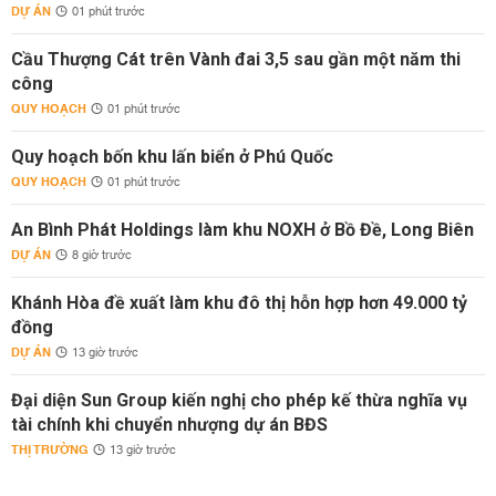
DỰ ÁN
01 phút trước
Cầu Thượng Cát trên Vành đai 3,5 sau gần một năm thi
công
QUY HOẠCH
01 phút trước
Quy hoạch bốn khu lấn biển ở Phú Quốc
QUY HOẠCH
01 phút trước
An Bình Phát Holdings làm khu NOXH ở Bồ Đề, Long Biên
DỰ ÁN
8 giờ trước
Khánh Hòa đề xuất làm khu đô thị hỗn hợp hơn 49.000 tỷ
đồng
DỰ ÁN
13 giờ trước
Đại diện Sun Group kiến nghị cho phép kế thừa nghĩa vụ
tài chính khi chuyển nhượng dự án BĐS
THỊ TRƯỜNG
13 giờ trước