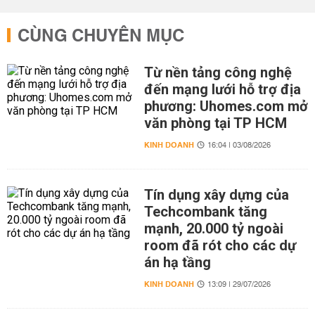
CÙNG CHUYÊN MỤC
Từ nền tảng công nghệ
đến mạng lưới hỗ trợ địa
phương: Uhomes.com mở
văn phòng tại TP HCM
KINH DOANH
16:04 | 03/08/2026
Tín dụng xây dựng của
Techcombank tăng
mạnh, 20.000 tỷ ngoài
room đã rót cho các dự
án hạ tầng
KINH DOANH
13:09 | 29/07/2026