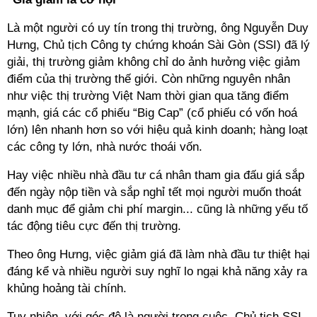
Là một người có uy tín trong thị trường, ông Nguyễn Duy
Hưng, Chủ tịch Công ty chứng khoán Sài Gòn (SSI) đã lý
giải, thị trường giảm không chỉ do ảnh hưởng việc giảm
điểm của thị trường thế giới. Còn những nguyên nhân
như việc thị trường Việt Nam thời gian qua tăng điểm
mạnh, giá các cổ phiếu “Big Cap” (cổ phiếu có vốn hoá
lớn) lên nhanh hơn so với hiệu quả kinh doanh; hàng loạt
các công ty lớn, nhà nước thoái vốn.
Hay việc nhiều nhà đầu tư cá nhân tham gia đấu giá sắp
đến ngày nộp tiền và sắp nghỉ tết mọi người muốn thoát
danh mục để giảm chi phí margin... cũng là những yếu tố
tác động tiêu cực đến thị trường.
Theo ông Hưng, việc giảm giá đã làm nhà đầu tư thiệt hại
đáng kể và nhiều người suy nghĩ lo ngại khả năng xảy ra
khủng hoảng tài chính.
Tuy nhiên, với góc độ là người trong cuộc, Chủ tịch SSI