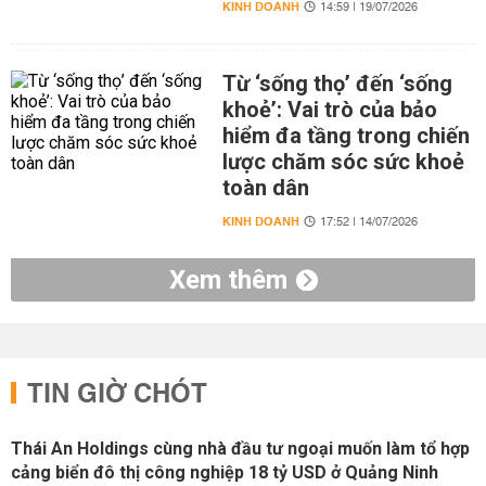
KINH DOANH
14:59 | 19/07/2026
Từ ‘sống thọ’ đến ‘sống
khoẻ’: Vai trò của bảo
hiểm đa tầng trong chiến
lược chăm sóc sức khoẻ
toàn dân
KINH DOANH
17:52 | 14/07/2026
Xem thêm
TIN GIỜ CHÓT
Thái An Holdings cùng nhà đầu tư ngoại muốn làm tổ hợp
cảng biển đô thị công nghiệp 18 tỷ USD ở Quảng Ninh