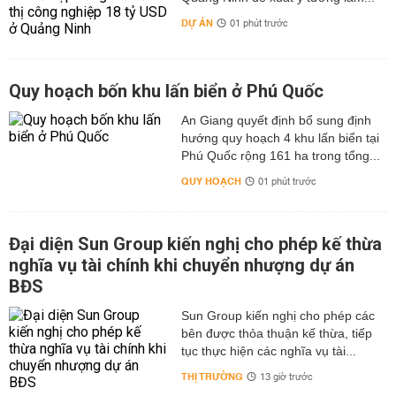
DỰ ÁN
01 phút trước
Quy hoạch bốn khu lấn biển ở Phú Quốc
An Giang quyết định bổ sung định
hướng quy hoạch 4 khu lấn biển tại
Phú Quốc rộng 161 ha trong tổng...
QUY HOẠCH
01 phút trước
Đại diện Sun Group kiến nghị cho phép kế thừa
nghĩa vụ tài chính khi chuyển nhượng dự án
BĐS
Sun Group kiến nghị cho phép các
bên được thỏa thuận kế thừa, tiếp
tục thực hiện các nghĩa vụ tài...
THỊ TRƯỜNG
13 giờ trước