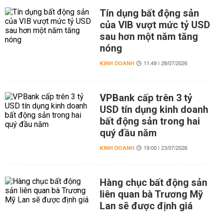
Tín dụng bất động sản
của VIB vượt mức tỷ USD
sau hơn một năm tăng
nóng
KINH DOANH
11:49 | 28/07/2026
VPBank cấp trên 3 tỷ
USD tín dụng kinh doanh
bất động sản trong hai
quý đầu năm
KINH DOANH
19:00 | 23/07/2026
Hàng chục bất động sản
liên quan bà Trương Mỹ
Lan sẽ được định giá