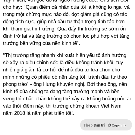
cho hay: “Quan điểm cá nhân của tôi là không lo ngại và
trong một chừng mực nào đó, đợt giảm giá cũng có tác
động tích cực, giúp nhà đầu tư thận trọng tỉnh táo hơn
khi tham gia thị trường. Qua đấy thị trường sẽ sớm ổn
định trở lại và tăng trưởng có chọn lọc phù hợp với tăng
trưởng bền vững của nền kinh tế”.
“Thị trường tăng nhanh khi xuất hiện yếu tố ảnh hưởng
sẽ xảy ra điều chỉnh sốc là điều không tránh khỏi, tuy
nhiên giá giảm là cơ hội để nhà đầu tư lựa chọn cho
mình những cổ phiếu có nền tảng tốt, tránh đầu tư theo
phong trào” - ông Hưng khuyến nghị. Bởi theo ông, nền
kinh tế của chúng ta đang tăng trưởng mạnh và bền
vững thì chắc chắn không thể xảy ra khủng hoảng nội tại
vào thời điểm này, thị trường chứng khoán Việt Nam
năm 2018 là năm phát triển tốt!.
Theo
Dân trí
Copy link