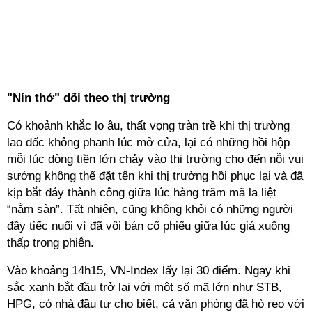
"Nín thở" dõi theo thị trường
Có khoảnh khắc lo âu, thất vọng tràn trề khi thị trường
lao dốc không phanh lúc mở cửa, lại có những hồi hộp
mỗi lúc dòng tiền lớn chảy vào thị trường cho đến nỗi vui
sướng không thể đặt tên khi thị trường hồi phục lại và đã
kịp bắt đáy thành công giữa lúc hàng trăm mã la liệt
“nằm sàn”. Tất nhiên, cũng không khỏi có những người
đầy tiếc nuối vì đã vội bán cổ phiếu giữa lúc giá xuống
thấp trong phiên.
Vào khoảng 14h15, VN-Index lấy lại 30 điểm. Ngay khi
sắc xanh bắt đầu trở lại với một số mã lớn như STB,
HPG, có nhà đầu tư cho biết, cả văn phòng đã hò reo với