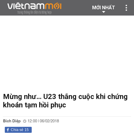
MỚI NHẤT
Mừng như… U23 thắng cuộc khi chứng
khoán tạm hồi phục
Bích Diệp
12:00 | 06/02/2018
Chia sẻ
15