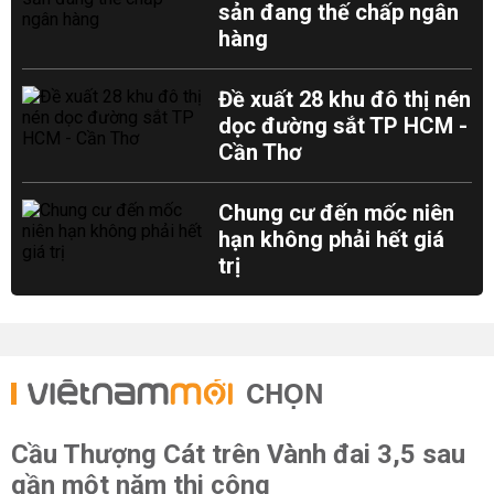
sản đang thế chấp ngân
hàng
Đề xuất 28 khu đô thị nén
dọc đường sắt TP HCM -
Cần Thơ
Chung cư đến mốc niên
hạn không phải hết giá
trị
CHỌN
Cầu Thượng Cát trên Vành đai 3,5 sau
gần một năm thi công