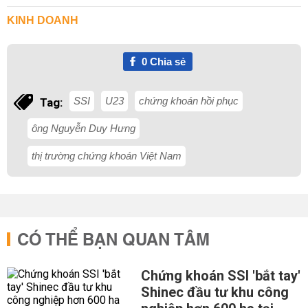
KINH DOANH
0
Chia sẻ
SSI
U23
chứng khoán hồi phục
Tag:
ông Nguyễn Duy Hưng
thị trường chứng khoán Việt Nam
CÓ THỂ BẠN QUAN TÂM
Chứng khoán SSI 'bắt tay'
Shinec đầu tư khu công