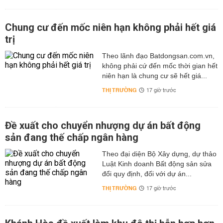
Chung cư đến mốc niên hạn không phải hết giá
trị
Theo lãnh đạo Batdongsan.com.vn,
không phải cứ đến mốc thời gian hết
niên hạn là chung cư sẽ hết giá...
THỊ TRƯỜNG
17 giờ trước
Đề xuất cho chuyển nhượng dự án bất động
sản đang thế chấp ngân hàng
Theo đại diện Bộ Xây dựng, dự thảo
Luật Kinh doanh Bất động sản sửa
đổi quy định, đối với dự án...
THỊ TRƯỜNG
17 giờ trước