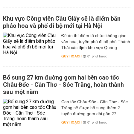
Khu vực Công viên Cầu Giấy sẽ là điểm bắn
pháo hoa và phố đi bộ mới tại Hà Nội
Đề án thí điểm tổ chức không gian
văn hóa, tuyến phố đi bộ phố Thành
Thái xác định khu vực Quảng...
QUY HOẠCH
01 phút trước
Bổ sung 27 km đường gom hai bên cao tốc
Châu Đốc - Cần Thơ - Sóc Trăng, hoàn thành
sau một năm
Cao tốc Châu Đốc - Cần Thơ - Sóc
Trăng sẽ được bổ sung thêm 2
tuyến đường gom dài gần 27...
QUY HOẠCH
01 phút trước