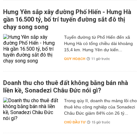
Hưng Yên sắp xây đường Phố Hiến - Hưng Hà
gần 16.500 tỷ, bố trí tuyến đường sắt đô thị
chạy song song
Tuyến đường từ Phố Hiến đến xã
Hưng Hà có tổng chiều dài khoảng
15,4 km. Hưng Yên dự kiến...
QUY HOẠCH
11 giờ trước
Doanh thu cho thuê đất không bằng bán nhà
liền kề, Sonadezi Châu Đức nói gì?
Trong qúy II, doanh thu mảng lõi cho
thuê khu công nghiệp của Sonadezi
Châu Đức giảm 84% còn 26 tỷ...
CHỦ ĐẦU TƯ
15 giờ trước