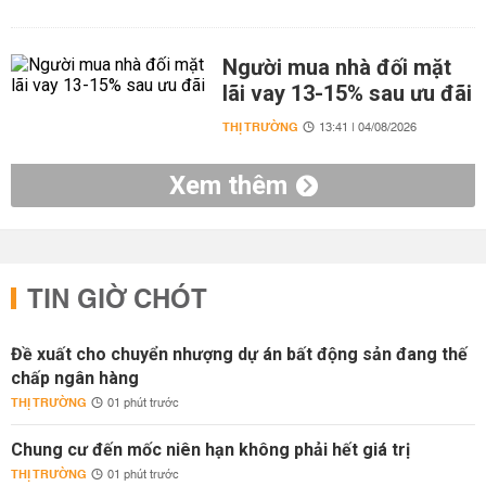
Người mua nhà đối mặt
lãi vay 13-15% sau ưu đãi
THỊ TRƯỜNG
13:41 | 04/08/2026
Xem thêm
TIN GIỜ CHÓT
Đề xuất cho chuyển nhượng dự án bất động sản đang thế
chấp ngân hàng
THỊ TRƯỜNG
01 phút trước
Chung cư đến mốc niên hạn không phải hết giá trị
THỊ TRƯỜNG
01 phút trước