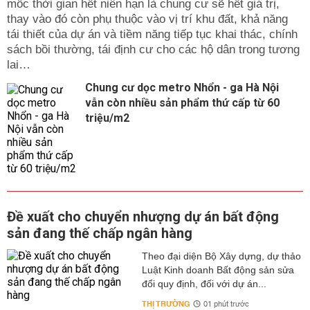
mốc thời gian hết niên hạn là chung cư sẽ hết giá trị,
thay vào đó còn phụ thuộc vào vị trí khu đất, khả năng
tái thiết của dự án và tiềm năng tiếp tục khai thác, chính
sách bồi thường, tái định cư cho các hộ dân trong tương
lai…
Chung cư dọc metro Nhổn - ga Hà Nội
vẫn còn nhiều sản phẩm thứ cấp từ 60
triệu/m2
Đề xuất cho chuyển nhượng dự án bất động
sản đang thế chấp ngân hàng
Theo đại diện Bộ Xây dựng, dự thảo
Luật Kinh doanh Bất động sản sửa
đổi quy định, đối với dự án...
THỊ TRƯỜNG
01 phút trước