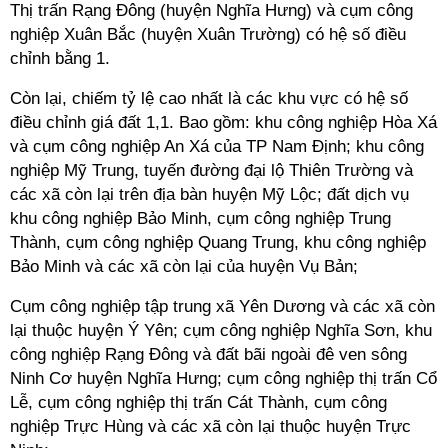
Thị trấn Rạng Đông (huyện Nghĩa Hưng) và cụm công
nghiệp Xuân Bắc (huyện Xuân Trường) có hệ số điều
chỉnh bằng 1.
Còn lại, chiếm tỷ lệ cao nhất là các khu vực có hệ số
điều chỉnh giá đất 1,1. Bao gồm: khu công nghiệp Hòa Xá
và cụm công nghiệp An Xá của TP Nam Định; khu công
nghiệp Mỹ Trung, tuyến đường đại lộ Thiên Trường và
các xã còn lại trên địa bàn huyện Mỹ Lộc; đất dịch vụ
khu công nghiệp Bảo Minh, cụm công nghiệp Trung
Thành, cụm công nghiệp Quang Trung, khu công nghiệp
Bảo Minh và các xã còn lại của huyện Vụ Bản;
Cụm công nghiệp tập trung xã Yên Dương và các xã còn
lại thuộc huyện Ý Yên; cụm công nghiệp Nghĩa Sơn, khu
công nghiệp Rạng Đông và đất bãi ngoài đê ven sông
Ninh Cơ huyện Nghĩa Hưng; cụm công nghiệp thị trấn Cổ
Lễ, cụm công nghiệp thị trấn Cát Thành, cụm công
nghiệp Trực Hùng và các xã còn lại thuộc huyện Trực