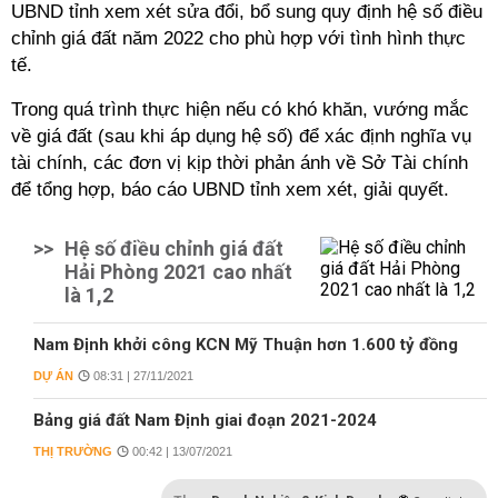
UBND tỉnh xem xét sửa đổi, bổ sung quy định hệ số điều
chỉnh giá đất năm 2022 cho phù hợp với tình hình thực
tế.
Trong quá trình thực hiện nếu có khó khăn, vướng mắc
về giá đất (sau khi áp dụng hệ số) để xác định nghĩa vụ
tài chính, các đơn vị kịp thời phản ánh về Sở Tài chính
để tổng hợp, báo cáo UBND tỉnh xem xét, giải quyết.
>>
Hệ số điều chỉnh giá đất
Hải Phòng 2021 cao nhất
là 1,2
Nam Định khởi công KCN Mỹ Thuận hơn 1.600 tỷ đồng
DỰ ÁN
08:31 | 27/11/2021
Bảng giá đất Nam Định giai đoạn 2021-2024
THỊ TRƯỜNG
00:42 | 13/07/2021