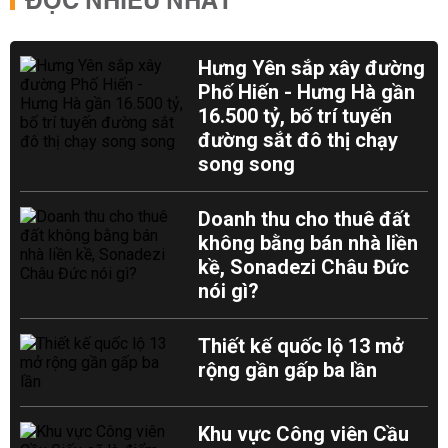
ĐỌC NHIỀU NHẤT
Hưng Yên sắp xây đường
Phố Hiến - Hưng Hà gần
16.500 tỷ, bố trí tuyến
đường sắt đô thị chạy
song song
Doanh thu cho thuê đất
không bằng bán nhà liền
kề, Sonadezi Châu Đức
nói gì?
Thiết kế quốc lộ 13 mở
rộng gần gấp ba lần
Khu vực Công viên Cầu