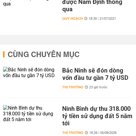
được Nam Định thông
qua
QUY HOẠCH
18:30 | 21/07/2021
CÙNG CHUYÊN MỤC
Bắc Ninh sẽ đón dòng
vốn đầu tư gần 7 tỷ USD
THỊ TRƯỜNG
23 giờ trước
Ninh Bình dự thu 318.000
tỷ tiền sử dụng đất 5 năm
tới
THỊ TRƯỜNG
18:26 | 05/08/2026