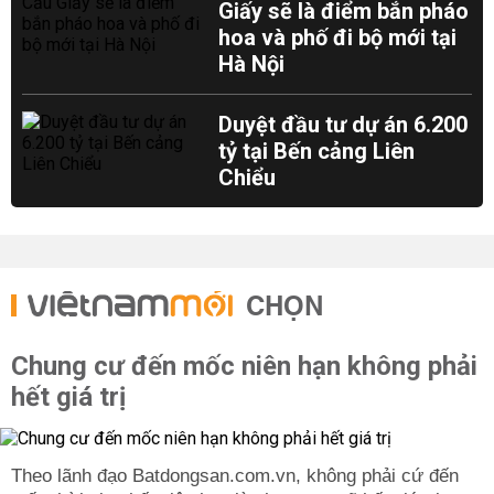
Giấy sẽ là điểm bắn pháo
hoa và phố đi bộ mới tại
Hà Nội
Duyệt đầu tư dự án 6.200
tỷ tại Bến cảng Liên
Chiểu
CHỌN
Chung cư đến mốc niên hạn không phải
hết giá trị
Theo lãnh đạo Batdongsan.com.vn, không phải cứ đến