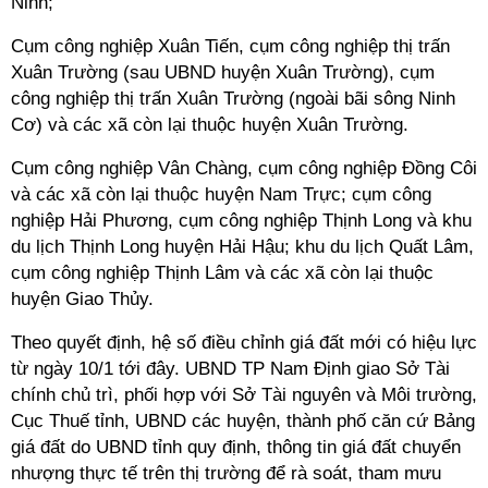
Ninh;
Cụm công nghiệp Xuân Tiến, cụm công nghiệp thị trấn
Xuân Trường (sau UBND huyện Xuân Trường), cụm
công nghiệp thị trấn Xuân Trường (ngoài bãi sông Ninh
Cơ) và các xã còn lại thuộc huyện Xuân Trường.
Cụm công nghiệp Vân Chàng, cụm công nghiệp Đồng Côi
và các xã còn lại thuộc huyện Nam Trực; cụm công
nghiệp Hải Phương, cụm công nghiệp Thịnh Long và khu
du lịch Thịnh Long huyện Hải Hậu; khu du lịch Quất Lâm,
cụm công nghiệp Thịnh Lâm và các xã còn lại thuộc
huyện Giao Thủy.
Theo quyết định, hệ số điều chỉnh giá đất mới có hiệu lực
từ ngày 10/1 tới đây. UBND TP Nam Định giao Sở Tài
chính chủ trì, phối hợp với Sở Tài nguyên và Môi trường,
Cục Thuế tỉnh, UBND các huyện, thành phố căn cứ Bảng
giá đất do UBND tỉnh quy định, thông tin giá đất chuyển
nhượng thực tế trên thị trường để rà soát, tham mưu