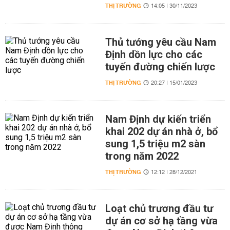
THỊ TRƯỜNG
14:05 | 30/11/2023
Thủ tướng yêu cầu Nam
Định dồn lực cho các
tuyến đường chiến lược
THỊ TRƯỜNG
20:27 | 15/01/2023
Nam Định dự kiến triển
khai 202 dự án nhà ở, bổ
sung 1,5 triệu m2 sàn
trong năm 2022
THỊ TRƯỜNG
12:12 | 28/12/2021
Loạt chủ trương đầu tư
dự án cơ sở hạ tầng vừa