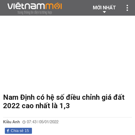
MỚI NHẤT
Nam Định có hệ số điều chỉnh giá đất
2022 cao nhất là 1,3
Kiều Anh
07:43 | 05/01/2022
Chia sẻ
15