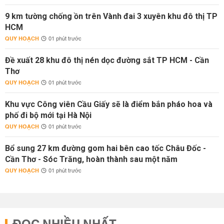
9 km tường chống ồn trên Vành đai 3 xuyên khu đô thị TP
HCM
QUY HOẠCH
01 phút trước
Đề xuất 28 khu đô thị nén dọc đường sắt TP HCM - Cần
Thơ
QUY HOẠCH
01 phút trước
Khu vực Công viên Cầu Giấy sẽ là điểm bắn pháo hoa và
phố đi bộ mới tại Hà Nội
QUY HOẠCH
01 phút trước
Bổ sung 27 km đường gom hai bên cao tốc Châu Đốc -
Cần Thơ - Sóc Trăng, hoàn thành sau một năm
QUY HOẠCH
01 phút trước