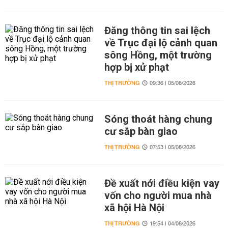
Đăng thông tin sai lệch
về Trục đại lộ cảnh quan
sông Hồng, một trường
hợp bị xử phạt
THỊ TRƯỜNG
09:36 | 05/08/2026
Sóng thoát hàng chung
cư sắp bàn giao
THỊ TRƯỜNG
07:53 | 05/08/2026
Đề xuất nới điều kiện vay
vốn cho người mua nhà
xã hội Hà Nội
THỊ TRƯỜNG
19:54 | 04/08/2026