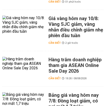
CẦN BIẾT
01 phút trước
Giá vàng hôm nay 10/8:
Vàng SJC giảm, vàng
nhẫn điều chỉnh giảm nhẹ
phiên đầu tuần
CẦN BIẾT
2 giờ trước
Hàng trăm doanh nghiệp
tham gia ASEAN Online
Sale Day 2026
CẦN BIẾT
19:26 | 08/08/2026
Bảng giá vàng hôm nay
7/8: Đồng loạt giảm, có