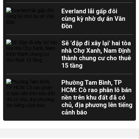
Everland lãi gấp đôi
cùng kỳ nhờ dự án Vân
Đồn
Sẽ 'đập đi xây lại' hai tòa
nhà Chợ Xanh, Nam Định
thành chung cư cho thuê
15 tầng
Phường Tam Bình, TP
HCM: Cò rao phân lô bán
nền trên khu đất đã có
chủ, địa phương lên tiếng
cảnh báo