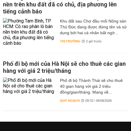
nền trên khu đất đã có chủ, địa phương lên
tiếng cảnh báo
Khu đất sau Chợ đầu mối Nông sản
Thủ Đức đang được đứng tên và sử
dụng bởi hai cá nhân bất ngờ...
THỊ TRƯỜNG
2 giờ trước
Phố đi bộ mới của Hà Nội sẽ cho thuê các gian
hàng với giá 2 triệu/tháng
Phố đi bộ Thành Thái sẽ cho thuê
40 gian hàng với giá 2 triệu
đồng/gian/tháng. Mang về...
QUY HOẠCH
09:33 | 09/08/2026