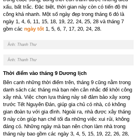
xấu, bất trắc. Đặc biệt, thời gian này còn có tiến độ thi
công khá nhanh. Một số ngày đẹp trong tháng 6 đó là
ngày 1, 4, 6, 11, 15, 18, 19, 22, 24, 25, 28 và tháng 7
gồm các
ngày tốt
1, 5, 6, 7, 17, 20, 24, 28.
Ảnh:
Thanh Thư
Ảnh:
Thanh Thư
Thời điểm vào tháng 9 Dương lịch
Bên cạnh những thời điểm trên, tháng 9 cũng nằm trong
danh sách các tháng mà bạn nên cân nhắc để khởi công
xây nhà. Việc chọn lựa tháng này sẽ đảm bảo xây xong
trước Tết Nguyên Đán, giúp gia chủ có nhà, có không
gian đoàn tụ với gia đình. Ngoài ra, nhà được xây tháng
9 này còn giúp hạn chế tối đa những việc xui rủi, không
đáng có. Những ngày mà bạn nên chọn làm nhà trong
tháng này bao gồm các ngày 3, 4, 5, 15, 19, 22, 26, 28,