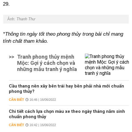
29.
Ảnh:
Thanh Thư
*Thông tin ngày tốt theo phong thủy trong bài chỉ mang
tính chất tham khảo.
>>
Tranh phong thủy mệnh
Mộc: Gợi ý cách chọn và
những mẫu tranh ý nghĩa
Cầu thang nên xây bên trái hay bên phải nhà mới chuẩn
phong thủy?
CẦN BIẾT
16:46 | 16/06/2022
Chi tiết cách lựa chọn màu xe theo ngày tháng năm sinh
chuẩn phong thủy
CẦN BIẾT
16:42 | 16/06/2022