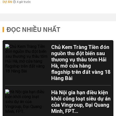
DỰ ÁN
4 giờ trước
ĐỌC NHIỀU NHẤT
Chủ Kem Tràng Tiền đón
nguồn thu đột biến sau
thương vụ thâu tóm Hải
Hà, mở cửa hàng
flagship trên đất vàng 18
Hàng Bài
Hà Nội gia hạn điều kiện
khởi công loạt siêu dự án
của Vingroup, Đại Quang
Minh, FPT...