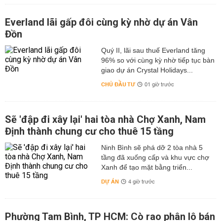
Everland lãi gấp đôi cùng kỳ nhờ dự án Vân
Đồn
Quý II, lãi sau thuế Everland tăng
96% so với cùng kỳ nhờ tiếp tục bàn
giao dự án Crystal Holidays...
CHỦ ĐẦU TƯ
01 giờ trước
Sẽ 'đập đi xây lại' hai tòa nhà Chợ Xanh, Nam
Định thành chung cư cho thuê 15 tầng
Ninh Bình sẽ phá dỡ 2 tòa nhà 5
tầng đã xuống cấp và khu vực chợ
Xanh để tạo mặt bằng triển...
DỰ ÁN
4 giờ trước
Phường Tam Bình, TP HCM: Cò rao phân lô bán