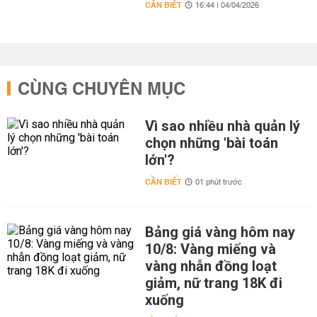
CẦN BIẾT
16:44 | 04/04/2026
CÙNG CHUYÊN MỤC
Vì sao nhiều nhà quản lý
chọn những 'bài toán
lớn'?
CẦN BIẾT
01 phút trước
Bảng giá vàng hôm nay
10/8: Vàng miếng và
vàng nhẫn đồng loạt
giảm, nữ trang 18K đi
xuống