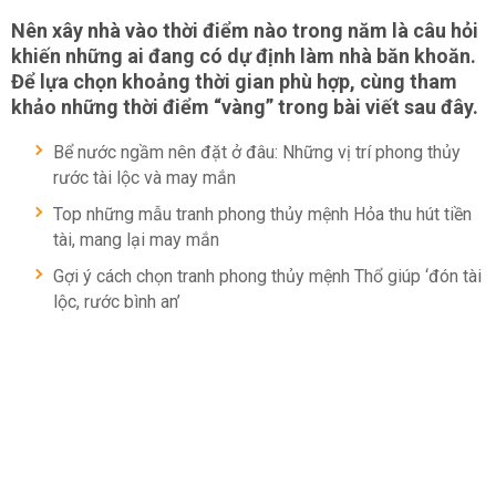
Nên xây nhà vào thời điểm nào trong năm là câu hỏi
khiến những ai đang có dự định làm nhà băn khoăn.
Để lựa chọn khoảng thời gian phù hợp, cùng tham
khảo những thời điểm “vàng” trong bài viết sau đây.
Bể nước ngầm nên đặt ở đâu: Những vị trí phong thủy
rước tài lộc và may mắn
Top những mẫu tranh phong thủy mệnh Hỏa thu hút tiền
tài, mang lại may mắn
Gợi ý cách chọn tranh phong thủy mệnh Thổ giúp ‘đón tài
lộc, rước bình an’