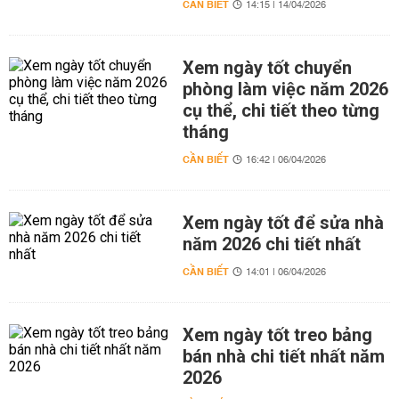
CẦN BIẾT
14:15 | 14/04/2026
Xem ngày tốt chuyển
phòng làm việc năm 2026
cụ thể, chi tiết theo từng
tháng
CẦN BIẾT
16:42 | 06/04/2026
Xem ngày tốt để sửa nhà
năm 2026 chi tiết nhất
CẦN BIẾT
14:01 | 06/04/2026
Xem ngày tốt treo bảng
bán nhà chi tiết nhất năm
2026