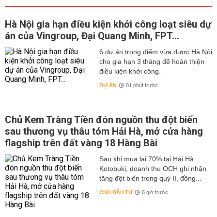
Hà Nội gia hạn điều kiện khởi công loạt siêu dự
án của Vingroup, Đại Quang Minh, FPT...
6 dự án trọng điểm vừa được Hà Nội
cho gia hạn 3 tháng để hoàn thiện
điều kiện khởi công.
DỰ ÁN
01 phút trước
Chủ Kem Tràng Tiền đón nguồn thu đột biến
sau thương vụ thâu tóm Hải Hà, mở cửa hàng
flagship trên đất vàng 18 Hàng Bài
Sau khi mua lại 70% tại Hải Hà
Kotobuki, doanh thu OCH ghi nhận
tăng đột biến trong quý II, đồng...
CHỦ ĐẦU TƯ
5 giờ trước