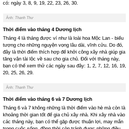
có: ngày 3, 8, 9, 19, 22, 23, 26, 30.
Ảnh:
Thanh Thư
Thời điểm vào tháng 4 Dương lịch
Tháng 4 là tháng được ví như là loài hoa Mộc Lan - biểu
tượng cho những nguyện vọng lâu dài, vĩnh cửu. Do đó,
đây là thời điểm thích hợp để khởi công xây nhà giúp gia
tăng vận tài lộc về sau cho gia chủ. Đối với tháng này,
bạn có thể xem thử các ngày sau đây: 1, 2, 7, 12, 16, 19,
20, 25, 26, 29.
Ảnh:
Thanh Thư
Thời điểm vào tháng 6 và 7 Dương lịch
Tháng 6 và 7 không những là thời điểm vào hè mà còn là
khoảng thời gian tốt để gia chủ xây nhà. Khi xây nhà vào
các tháng này, bạn có thể gặp được thuận lợi, may mắn
trong cuộc sống, đồng thời còn tránh được những điều