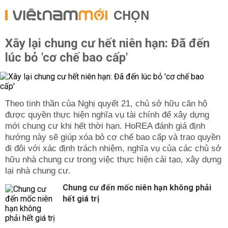
CHỌN
Xây lại chung cư hết niên hạn: Đã đến
lúc bỏ 'cơ chế bao cấp'
Theo tinh thần của Nghị quyết 21, chủ sở hữu căn hộ
được quyền thực hiện nghĩa vụ tài chính để xây dựng
mới chung cư khi hết thời hạn. HoREA đánh giá định
hướng này sẽ giúp xóa bỏ cơ chế bao cấp và trao quyền
đi đôi với xác định trách nhiệm, nghĩa vụ của các chủ sở
hữu nhà chung cư trong việc thực hiện cải tạo, xây dựng
lại nhà chung cư.
Chung cư đến mốc niên hạn không phải
hết giá trị