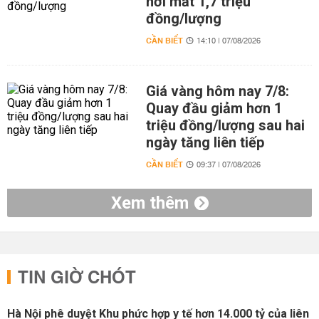
nơi mất 1,7 triệu
đồng/lượng
CẦN BIẾT
14:10 | 07/08/2026
Giá vàng hôm nay 7/8:
Quay đầu giảm hơn 1
triệu đồng/lượng sau hai
ngày tăng liên tiếp
CẦN BIẾT
09:37 | 07/08/2026
Xem thêm
TIN GIỜ CHÓT
Hà Nội phê duyệt Khu phức hợp y tế hơn 14.000 tỷ của liên