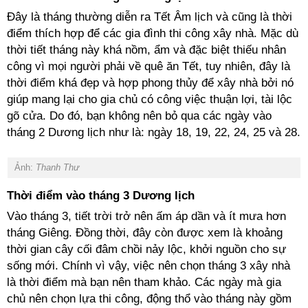
Đây là tháng thường diễn ra Tết Âm lịch và cũng là thời
điểm thích hợp để các gia đình thi công xây nhà. Mặc dù
thời tiết tháng này khá nồm, ẩm và đặc biệt thiếu nhân
công vì mọi người phải về quê ăn Tết, tuy nhiên, đây là
thời điểm khá đẹp và hợp phong thủy để xây nhà bởi nó
giúp mang lại cho gia chủ có công việc thuận lợi, tài lộc
gõ cửa. Do đó, bạn không nên bỏ qua các ngày vào
tháng 2 Dương lịch như là: ngày 18, 19, 22, 24, 25 và 28.
Ảnh:
Thanh Thư
Thời điểm vào tháng 3 Dương lịch
Vào tháng 3, tiết trời trở nên ấm áp dần và ít mưa hơn
tháng Giêng. Đồng thời, đây còn được xem là khoảng
thời gian cây cối đâm chồi nảy lộc, khởi nguồn cho sự
sống mới. Chính vì vậy, việc nên chọn tháng 3 xây nhà
là thời điểm mà bạn nên tham khảo. Các ngày mà gia
chủ nên chọn lựa thi công, động thổ vào tháng này gồm