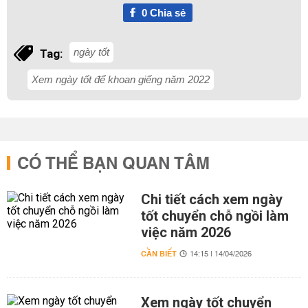
0
Chia sẻ
ngày tốt
Tag:
Xem ngày tốt để khoan giếng năm 2022
CÓ THỂ BẠN QUAN TÂM
Chi tiết cách xem ngày
tốt chuyển chỗ ngồi làm
việc năm 2026
CẦN BIẾT
14:15 | 14/04/2026
Xem ngày tốt chuyển