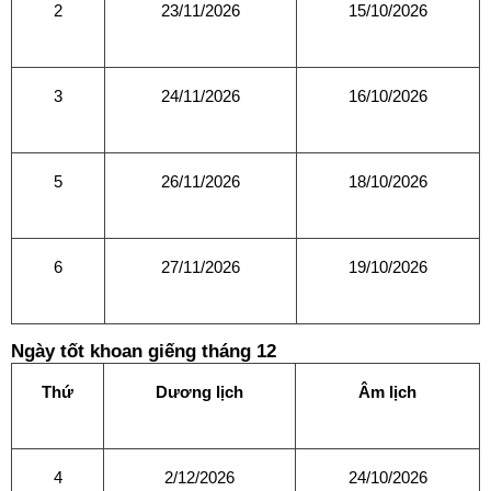
2
23/11/2026
15/10/2026
3
24/11/2026
16/10/2026
5
26/11/2026
18/10/2026
6
27/11/2026
19/10/2026
Ngày tốt khoan giếng tháng 12
Thứ
Dương lịch
Âm lịch
4
2/12/2026
24/10/2026