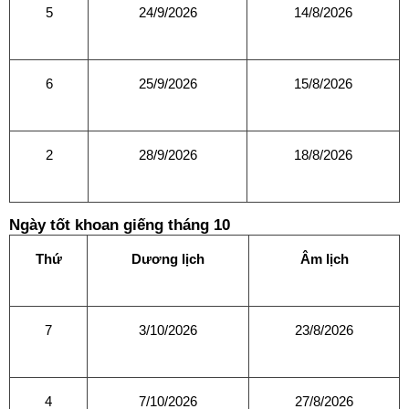
5
24/9/2026
14/8/2026
6
25/9/2026
15/8/2026
2
28/9/2026
18/8/2026
Ngày tốt khoan giếng tháng 10
Thứ
Dương lịch
Âm lịch
7
3/10/2026
23/8/2026
4
7/10/2026
27/8/2026