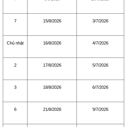
7
15/8/2026
3/7/2026
Chủ nhật
16/8/2026
4/7/2026
2
17/8/2026
5/7/2026
3
18/8/2026
6/7/2026
6
21/8/2026
9/7/2026