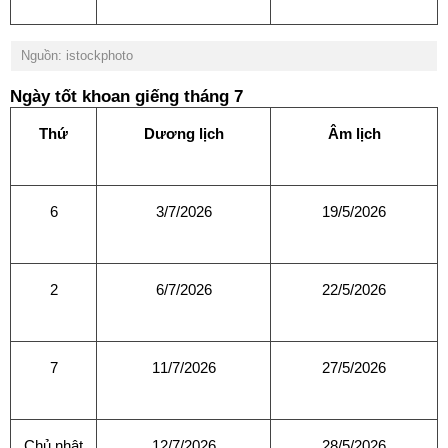
Nguồn: istockphoto
Ngày tốt khoan giếng tháng 7
Thứ
Dương lịch
Âm lịch
6
3/7/2026
19/5/2026
2
6/7/2026
22/5/2026
7
11/7/2026
27/5/2026
Chủ nhật
12/7/2026
28/5/2026