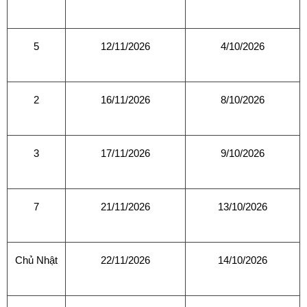
5
12/11/2026
4/10/2026
2
16/11/2026
8/10/2026
3
17/11/2026
9/10/2026
7
21/11/2026
13/10/2026
Chủ Nhật
22/11/2026
14/10/2026