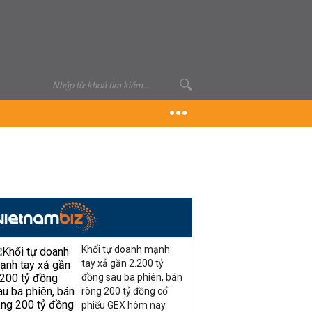
Khối tự doanh mạnh
tay xả gần 2.200 tỷ
đồng sau ba phiên, bán
ròng 200 tỷ đồng cổ
phiếu GEX hôm nay