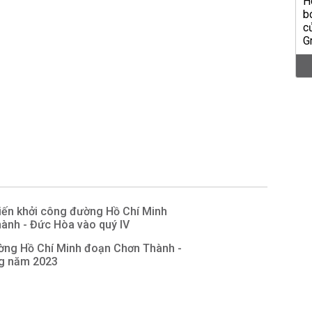
iến khởi công đường Hồ Chí Minh
ành - Đức Hòa vào quý IV
ờng Hồ Chí Minh đoạn Chơn Thành -
g năm 2023