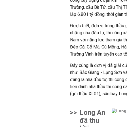
công xây dựng đoạn km 10+
Trường, cầu Bà Tứ, cầu Thị Tín
lắp 6.801 tỷ đồng, thời gian 
Được biết, đơn vị trúng thầu
những nhà đầu tư, thi công x
Nam với năng lực tham gia th
Đèo Cả, Cổ Mã, Cù Mông, Hải
Trường Vinh trên tuyến cao t
Đây cũng là đơn vị đã giải cứ
như: Bắc Giang - Lạng Sơn v
đang là nhà đầu tư, thi công
liên danh nhà thầu thi công 
(gói thầu XL01), sân bay Long
>>
Long An
đã thu