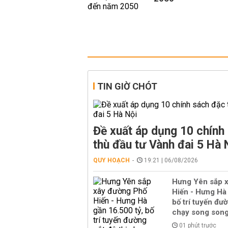
TIN GIỜ CHÓT
Đề xuất áp dụng 10 chính
thù đầu tư Vành đai 5 Hà 
QUY HOẠCH
19:21 | 06/08/2026
Hưng Yên sắp 
Hiến - Hưng Hà 
bố trí tuyến đườ
chạy song son
01 phút trước