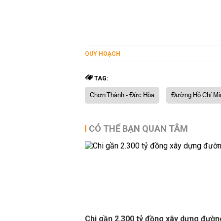
QUY HOẠCH
TAG:
Chơn Thành - Đức Hòa
Đường Hồ Chí Mi
CÓ THỂ BẠN QUAN TÂM
Chi gần 2.300 tỷ đồng xây dựng đườ