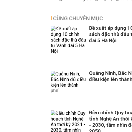
CÙNG CHUYÊN MỤC
Đề xuất áp dụng 1
sách đặc thù đầu 
đai 5 Hà Nội
Quảng Ninh, Bắc N
điều kiện lên thàn
Điều chỉnh Quy ho
tỉnh Nghệ An thời
- 2030, tầm nhìn 
2050