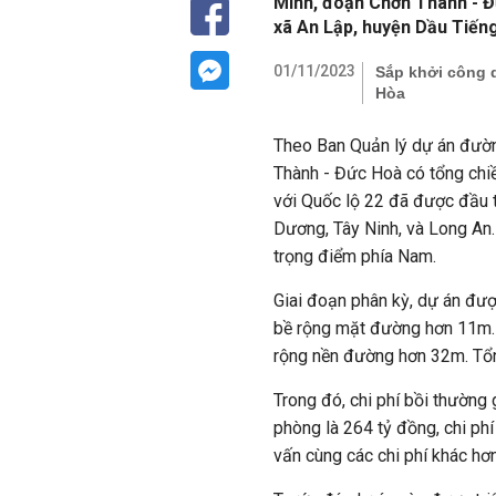
Minh, đoạn Chơn Thành - Đ
xã An Lập, huyện Dầu Tiếng
01/11/2023
Sắp khởi công 
Hòa
Theo Ban Quản lý dự án đườ
Thành - Đức Hoà có tổng chi
với Quốc lộ 22 đã được đầu t
Dương, Tây Ninh, và Long An. 
trọng điểm phía Nam.
Giai đoạn phân kỳ, dự án đư
bề rộng mặt đường hơn 11m. 
rộng nền đường hơn 32m. Tổn
Trong đó, chi phí bồi thường
phòng là 264 tỷ đồng, chi phí
vấn cùng các chi phí khác hơ