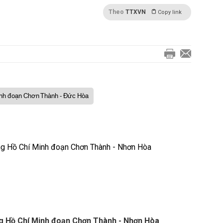
Theo
TTXVN
Copy link
nh đoạn Chơn Thành - Đức Hòa
ng Hồ Chí Minh đoạn Chơn Thành - Nhơn Hòa