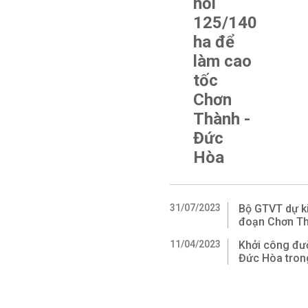
hồi
125/140
ha để
làm cao
tốc
Chơn
Thành -
Đức
Hòa
31/07/2023
Bộ GTVT dự k
đoạn Chơn Th
11/04/2023
Khởi công đư
Đức Hòa tron