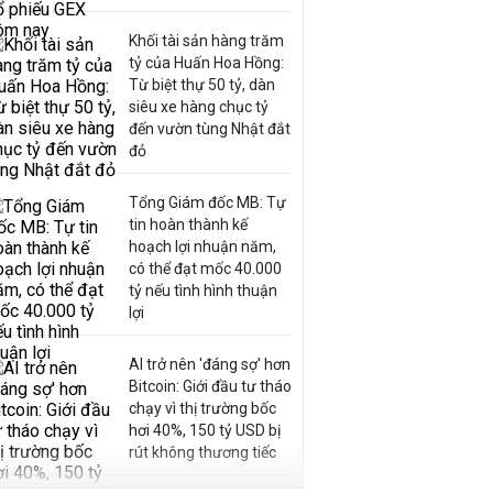
Khối tài sản hàng trăm
tỷ của Huấn Hoa Hồng:
Từ biệt thự 50 tỷ, dàn
siêu xe hàng chục tỷ
đến vườn tùng Nhật đắt
đỏ
Tổng Giám đốc MB: Tự
tin hoàn thành kế
hoạch lợi nhuận năm,
có thể đạt mốc 40.000
tỷ nếu tình hình thuận
lợi
AI trở nên 'đáng sợ' hơn
Bitcoin: Giới đầu tư tháo
chạy vì thị trường bốc
hơi 40%, 150 tỷ USD bị
rút không thương tiếc