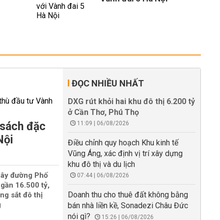
ĐỌC NHIỀU NHẤT
DXG rút khỏi hai khu đô thị 6.200 tỷ
ở Cần Thơ, Phú Thọ
 sách đặc
11:09 | 06/08/2026
Nội
Điều chỉnh quy hoạch Khu kinh tế
Vũng Áng, xác định vị trí xây dựng
khu đô thị và du lịch
xây đường Phố
07:44 | 06/08/2026
gần 16.500 tỷ,
Doanh thu cho thuê đất không bằng
ng sắt đô thị
g
bán nhà liền kề, Sonadezi Châu Đức
nói gì?
15:26 | 06/08/2026