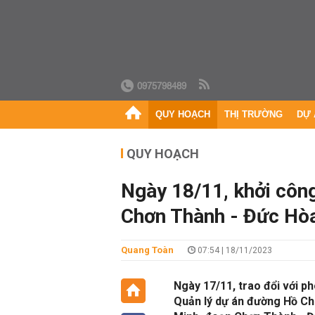
0975798489
QUY HOẠCH
THỊ TRƯỜNG
DỰ 
QUY HOẠCH
Ngày 18/11, khởi côn
Chơn Thành - Đức Hò
Quang Toàn
07:54 | 18/11/2023
Ngày 17/11, trao đổi với 
Quản lý dự án đường Hồ Chí