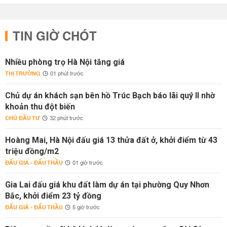
TIN GIỜ CHÓT
Nhiều phòng trọ Hà Nội tăng giá
THỊ TRƯỜNG
01 phút trước
Chủ dự án khách sạn bên hồ Trúc Bạch báo lãi quý II nhờ
khoản thu đột biến
CHỦ ĐẦU TƯ
32 phút trước
Hoàng Mai, Hà Nội đấu giá 13 thửa đất ở, khởi điểm từ 43
triệu đồng/m2
ĐẤU GIÁ - ĐẤU THẦU
01 giờ trước
Gia Lai đấu giá khu đất làm dự án tại phường Quy Nhơn
Bắc, khởi điểm 23 tỷ đồng
ĐẤU GIÁ - ĐẤU THẦU
5 giờ trước