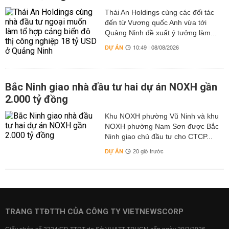
Thái An Holdings cùng các đối tác
đến từ Vương quốc Anh vừa tới
Quảng Ninh đề xuất ý tưởng làm...
DỰ ÁN
10:49 | 08/08/2026
Bắc Ninh giao nhà đầu tư hai dự án NOXH gần
2.000 tỷ đồng
Khu NOXH phường Vũ Ninh và khu
NOXH phường Nam Sơn được Bắc
Ninh giao chủ đầu tư cho CTCP...
DỰ ÁN
20 giờ trước
TRANG TTĐTTH CỦA CÔNG TY VIETNEWSCORP