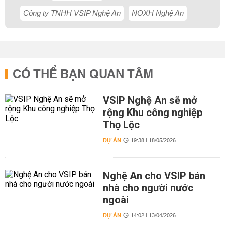
Công ty TNHH VSIP Nghệ An
NOXH Nghệ An
CÓ THỂ BẠN QUAN TÂM
VSIP Nghệ An sẽ mở
rộng Khu công nghiệp
Thọ Lộc
DỰ ÁN
19:38 | 18/05/2026
Nghệ An cho VSIP bán
nhà cho người nước
ngoài
DỰ ÁN
14:02 | 13/04/2026