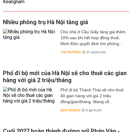
Nhiều phòng trọ Hà Nội tăng giá
Chủ nhà ở Cầu Giấy tăng giá thêm
10% sau khi hết hợp đồng thuê,
Minh Đức quyết định tìm phòng...
THỊ TRƯỜNG
01 phút trước
Phố đi bộ mới của Hà Nội sẽ cho thuê các gian
hàng với giá 2 triệu/tháng
Phố đi bộ Thành Thái sẽ cho thuê
40 gian hàng với giá 2 triệu
đồng/gian/tháng. Mang về...
QUY HOẠCH
6 giờ trước
Cuối 2027 hoàn thành đường nối Pháp Vân -