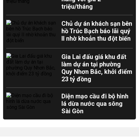
triệu/tháng
Chủ dự án khách sạn bên
hồ Trúc Bạch báo lãi quý
II nhờ khoản thu đột biến
Gia Lai đấu giá khu đất
làm dự án tại phường
Quy Nhơn Bắc, khởi điểm
23 tỷ đồng
Diện mạo cầu đi bộ hình
lá dừa nước qua sông
Sài Gòn