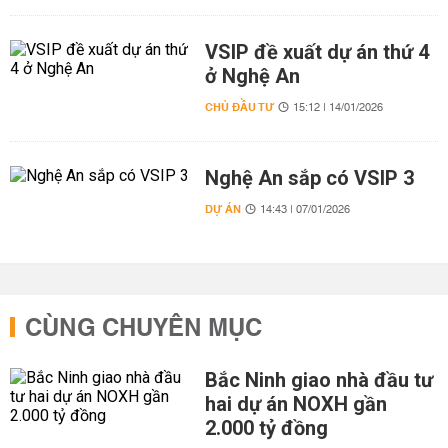
VSIP đề xuất dự án thứ 4
ở Nghệ An
CHỦ ĐẦU TƯ
15:12 | 14/01/2026
Nghệ An sắp có VSIP 3
DỰ ÁN
14:43 | 07/01/2026
CÙNG CHUYÊN MỤC
Bắc Ninh giao nhà đầu tư
hai dự án NOXH gần
2.000 tỷ đồng