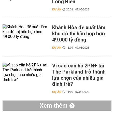
Long Biên
DỰ ÁN
20:31 | 07/08/2026
Khánh Hòa đề xuất làm
khu đô thị hỗn hợp hơn
49.000 tỷ đồng
DỰ ÁN
15:04 | 07/08/2026
Vì sao căn hộ 2PN+ tại
The Parkland trở thành
lựa chọn của nhiều gia
đình trẻ?
DỰ ÁN
11:00 | 07/08/2026
Xem thêm