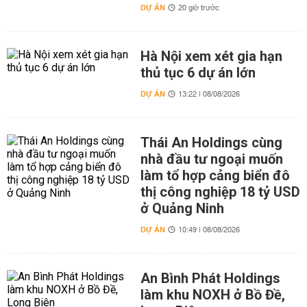
DỰ ÁN
20 giờ trước
Hà Nội xem xét gia hạn
thủ tục 6 dự án lớn
DỰ ÁN
13:22 | 08/08/2026
Thái An Holdings cùng
nhà đầu tư ngoại muốn
làm tổ hợp cảng biển đô
thị công nghiệp 18 tỷ USD
ở Quảng Ninh
DỰ ÁN
10:49 | 08/08/2026
An Bình Phát Holdings
làm khu NOXH ở Bồ Đề,