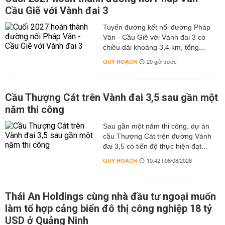
Cầu Giẽ với Vành đai 3
Tuyến đường kết nối đường Pháp
Vân - Cầu Giẽ với Vành đai 3 có
chiều dài khoảng 3,4 km, tổng...
QUY HOẠCH
20 giờ trước
Cầu Thượng Cát trên Vành đai 3,5 sau gần một
năm thi công
Sau gần một năm thi công, dự án
cầu Thượng Cát trên đường Vành
đai 3,5 có tiến độ thực hiện đạt...
QUY HOẠCH
10:42 | 08/08/2026
Thái An Holdings cùng nhà đầu tư ngoại muốn
làm tổ hợp cảng biển đô thị công nghiệp 18 tỷ
USD ở Quảng Ninh