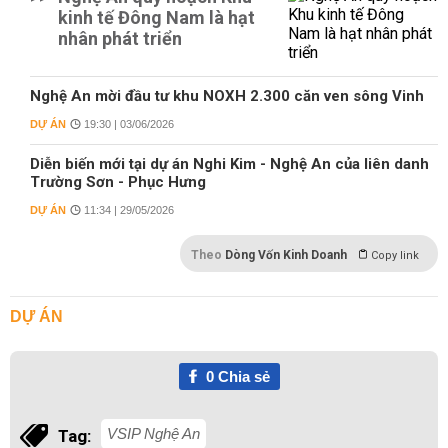
kinh tế Đông Nam là hạt
nhân phát triển
Nghệ An mời đầu tư khu NOXH 2.300 căn ven sông Vinh
DỰ ÁN
19:30 | 03/06/2026
Diễn biến mới tại dự án Nghi Kim - Nghệ An của liên danh
Trường Sơn - Phục Hưng
DỰ ÁN
11:34 | 29/05/2026
Theo
Dòng Vốn Kinh Doanh
Copy link
DỰ ÁN
0
Chia sẻ
VSIP Nghệ An
Tag: