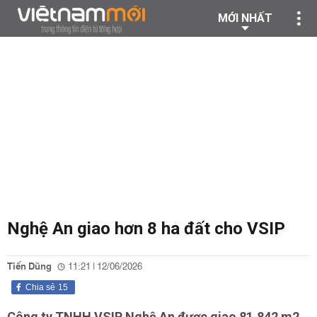
MỚI NHẤT
Nghệ An giao hơn 8 ha đất cho VSIP
Tiến Dũng
11:21 | 12/06/2026
Chia sẻ
15
Công ty TNHH VSIP Nghệ An được giao 81.842 m2