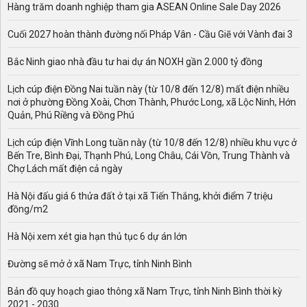
Hàng trăm doanh nghiệp tham gia ASEAN Online Sale Day 2026
Cuối 2027 hoàn thành đường nối Pháp Vân - Cầu Giẽ với Vành đai 3
Bắc Ninh giao nhà đầu tư hai dự án NOXH gần 2.000 tỷ đồng
Lịch cúp điện Đồng Nai tuần này (từ 10/8 đến 12/8) mất điện nhiều
nơi ở phường Đồng Xoài, Chơn Thành, Phước Long, xã Lộc Ninh, Hớn
Quản, Phú Riềng và Đồng Phú
Lịch cúp điện Vĩnh Long tuần này (từ 10/8 đến 12/8) nhiều khu vực ở
Bến Tre, Bình Đại, Thạnh Phú, Long Châu, Cái Vồn, Trung Thành và
Chợ Lách mất điện cả ngày
Hà Nội đấu giá 6 thửa đất ở tại xã Tiến Thắng, khởi điểm 7 triệu
đồng/m2
Hà Nội xem xét gia hạn thủ tục 6 dự án lớn
Đường sẽ mở ở xã Nam Trực, tỉnh Ninh Bình
Bản đồ quy hoạch giao thông xã Nam Trực, tỉnh Ninh Bình thời kỳ
2021 - 2030