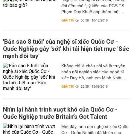
đói đến chết", ý kiến của PGS.TS
Phạm Duy Khuê góp thêm một...
GIẢI TRÍ
00:38 | 10/12/2018
'Bản sao 8 tuổi' của nghệ sĩ xiếc Quốc Cơ -
Quốc Nghiệp gây 'sốt' khi tái hiện tiết mục 'Sức
mạnh đôi tay'
Không chỉ là cháu nội và là truyền
nhân nối nghiệp xiếc của nghệ sĩ
xiếc Duy Hà, anh em Minh Nhật...
GIẢI TRÍ
23:35 | 13/09/2018
Nhìn lại hành trình vượt khó của Quốc Cơ -
Quốc Nghiệp trước Britain’s Got Talent
Mới đây, anh em nghệ sĩ xiếc Quốc
Cơ - Quốc Nghiệp đã khiến cho