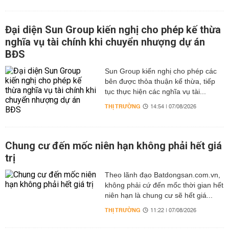
Đại diện Sun Group kiến nghị cho phép kế thừa
nghĩa vụ tài chính khi chuyển nhượng dự án
BĐS
Sun Group kiến nghị cho phép các
bên được thỏa thuận kế thừa, tiếp
tục thực hiện các nghĩa vụ tài...
THỊ TRƯỜNG
14:54 | 07/08/2026
Chung cư đến mốc niên hạn không phải hết giá
trị
Theo lãnh đạo Batdongsan.com.vn,
không phải cứ đến mốc thời gian hết
niên hạn là chung cư sẽ hết giá...
THỊ TRƯỜNG
11:22 | 07/08/2026