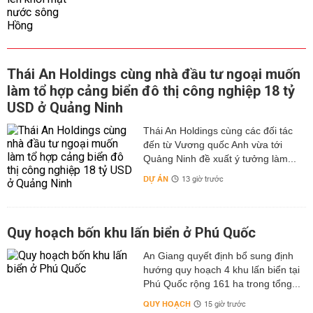
Thái An Holdings cùng nhà đầu tư ngoại muốn
làm tổ hợp cảng biển đô thị công nghiệp 18 tỷ
USD ở Quảng Ninh
Thái An Holdings cùng các đối tác
đến từ Vương quốc Anh vừa tới
Quảng Ninh đề xuất ý tưởng làm...
DỰ ÁN
13 giờ trước
Quy hoạch bốn khu lấn biển ở Phú Quốc
An Giang quyết định bổ sung định
hướng quy hoạch 4 khu lấn biển tại
Phú Quốc rộng 161 ha trong tổng...
QUY HOẠCH
15 giờ trước