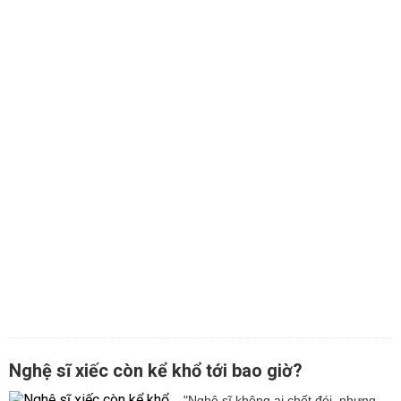
Nghệ sĩ xiếc còn kể khổ tới bao giờ?
"Nghệ sĩ không ai chết đói, nhưng