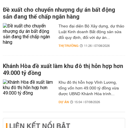
Đề xuất cho chuyển nhượng dự án bất động
sản đang thế chấp ngân hàng
Theo đại diện Bộ Xây dựng, dự thảo
Luật Kinh doanh Bất động sản sửa
đổi quy định, đối với dự án...
THỊ TRƯỜNG
11:26 | 07/08/2026
Khánh Hòa đề xuất làm khu đô thị hỗn hợp hơn
49.000 tỷ đồng
Khu đô thị hỗn hợp Vĩnh Lương,
tổng vốn hơn 49.000 tỷ đồng vừa
được UBND Khánh Hòa trình...
DỰ ÁN
15:04 | 07/08/2026
LIÊN KẾT NỔI BẬT