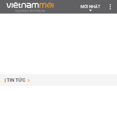
MỚI NHẤT
TIN TỨC