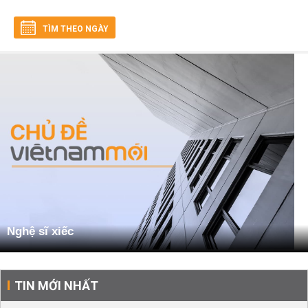
TÌM THEO NGÀY
Nghệ sĩ xiếc
TIN MỚI NHẤT