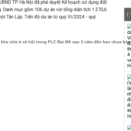
 UBND TP Hà Nội đã phê duyệt Kế hoạch sử dụng đất
 Danh mục gồm 106 dự án với tổng diện tích 1.370,6
hội Tân Lập. Tiến độ dự án từ quý III/2024 - quý