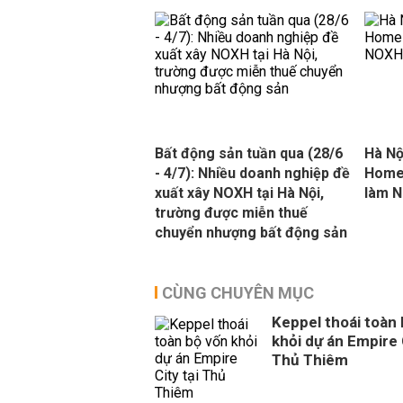
Bất động sản tuần qua (28/6
Hà Nộ
- 4/7): Nhiều doanh nghiệp đề
Homes
xuất xây NOXH tại Hà Nội,
làm 
trường được miễn thuế
chuyển nhượng bất động sản
CÙNG CHUYÊN MỤC
Keppel thoái toàn
khỏi dự án Empire 
Thủ Thiêm