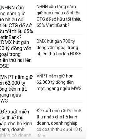
NHNN cần tăng nắm
giữ bao nhiêu cổ phiếu
CTG để sở hữu tối thiểu
65% VietinBank?
DMX hút gần 700 tỷ
đồng vốn ngoại trong
phiên thứ hai lên HOSE
VNPT nắm giữ hơn
62.000 tỷ đồng tiền
mặt, ngang ngửa MWG
Đề xuất miễn 30% thuế
thu nhập cho hộ kinh
doanh, doanh nghiệp
có doanh thu dưới 10 tỷ
đồng