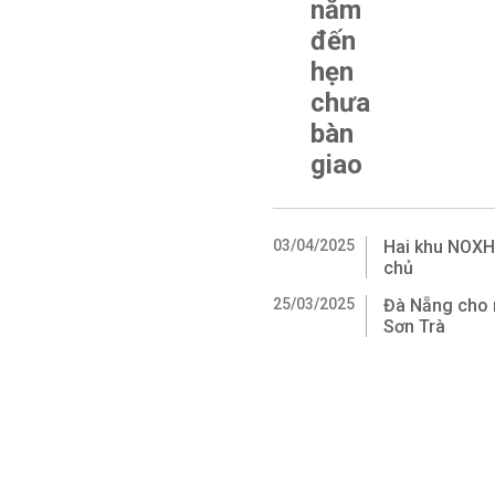
năm
đến
hẹn
chưa
bàn
giao
03/04/2025
Hai khu NOXH
chủ
25/03/2025
Đà Nẵng cho 
Sơn Trà