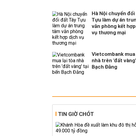
Hà Nội chuyển đổi
Tựu làm dự án tru
văn phòng kết hợp
vụ thương mại
Vietcombank mua l
nhà trên 'đất vàng'
Bạch Đằng
TIN GIỜ CHÓT