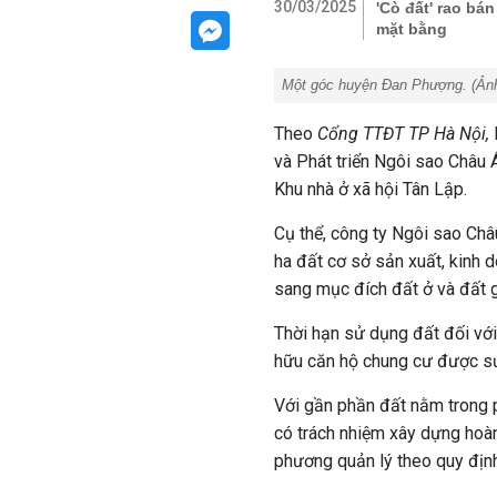
30/03/2025
'Cò đất' rao bá
mặt bằng
Một góc huyện Đan Phượng. (Ảnh
Theo
Cổng TTĐT TP Hà Nội,
và Phát triển Ngôi sao Châu 
Khu nhà ở xã hội Tân Lập.
Cụ thể, công ty Ngôi sao Ch
ha đất cơ sở sản xuất, kinh 
sang mục đích đất ở và đất 
Thời hạn sử dụng đất đối với
hữu căn hộ chung cư được sử
Với gần phần đất nằm trong 
có trách nhiệm xây dựng hoàn
phương quản lý theo quy địn