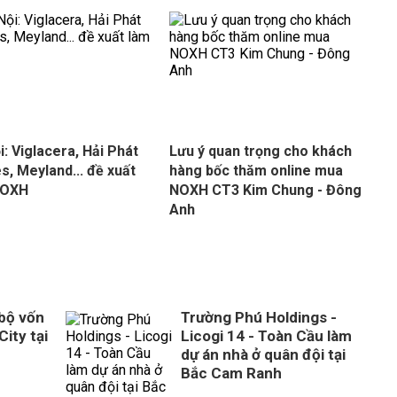
i: Viglacera, Hải Phát
Lưu ý quan trọng cho khách
, Meyland... đề xuất
hàng bốc thăm online mua
NOXH
NOXH CT3 Kim Chung - Đông
Anh
 bộ vốn
Trường Phú Holdings -
City tại
Licogi 14 - Toàn Cầu làm
dự án nhà ở quân đội tại
Bắc Cam Ranh