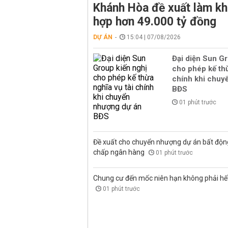
Khánh Hòa đề xuất làm kh
hợp hơn 49.000 tỷ đồng
DỰ ÁN
15:04 | 07/08/2026
Đại diện Sun Gr
cho phép kế thừ
chính khi chuy
BĐS
01 phút trước
Đề xuất cho chuyển nhượng dự án bất độn
chấp ngân hàng
01 phút trước
Chung cư đến mốc niên hạn không phải hết 
01 phút trước