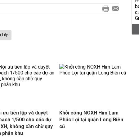
n Lập
i ưu tiên lập và duyệt
Khởi công NOXH Him Lam
oạch 1/500 cho các dự
Phúc Lợi tại quận Long Biên
XH, không cần chờ quy
cũ
 phân khu