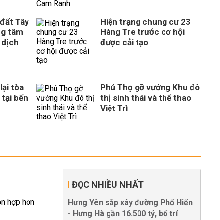
 đất Tây
Hiện trạng chung cư 23
ng tâm
Hàng Tre trước cơ hội
 dịch
được cải tạo
ại tòa
Phú Thọ gỡ vướng Khu đô
 tại bến
thị sinh thái và thể thao
Việt Trì
ĐỌC NHIỀU NHẤT
Hưng Yên sắp xây đường Phố Hiến
- Hưng Hà gần 16.500 tỷ, bố trí