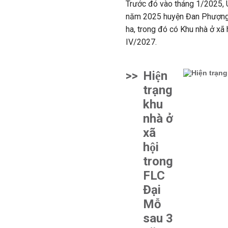
Trước đó vào tháng 1/2025,
năm 2025 huyện Đan Phượng.
ha, trong đó có Khu nhà ở xã 
IV/2027.
>>
Hiện
trạng
khu
nhà ở
xã
hội
trong
FLC
Đại
Mỗ
sau 3