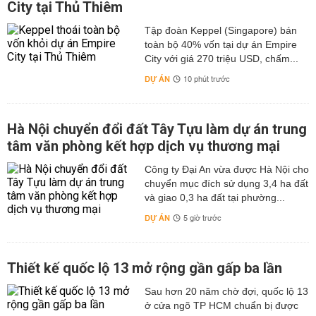
City tại Thủ Thiêm
Tập đoàn Keppel (Singapore) bán
toàn bộ 40% vốn tại dự án Empire
City với giá 270 triệu USD, chấm...
DỰ ÁN
10 phút trước
Hà Nội chuyển đổi đất Tây Tựu làm dự án trung
tâm văn phòng kết hợp dịch vụ thương mại
Công ty Đại An vừa được Hà Nội cho
chuyển mục đích sử dụng 3,4 ha đất
và giao 0,3 ha đất tại phường...
DỰ ÁN
5 giờ trước
Thiết kế quốc lộ 13 mở rộng gần gấp ba lần
Sau hơn 20 năm chờ đợi, quốc lộ 13
ở cửa ngõ TP HCM chuẩn bị được