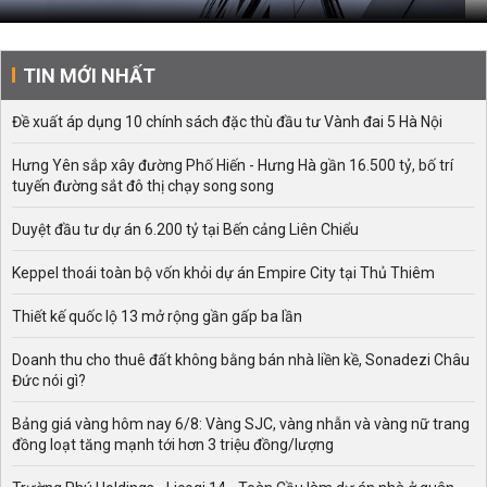
TIN MỚI NHẤT
Đề xuất áp dụng 10 chính sách đặc thù đầu tư Vành đai 5 Hà Nội
Hưng Yên sắp xây đường Phố Hiến - Hưng Hà gần 16.500 tỷ, bố trí
tuyến đường sắt đô thị chạy song song
Duyệt đầu tư dự án 6.200 tỷ tại Bến cảng Liên Chiểu
Keppel thoái toàn bộ vốn khỏi dự án Empire City tại Thủ Thiêm
Thiết kế quốc lộ 13 mở rộng gần gấp ba lần
Doanh thu cho thuê đất không bằng bán nhà liền kề, Sonadezi Châu
Đức nói gì?
Bảng giá vàng hôm nay 6/8: Vàng SJC, vàng nhẫn và vàng nữ trang
đồng loạt tăng mạnh tới hơn 3 triệu đồng/lượng