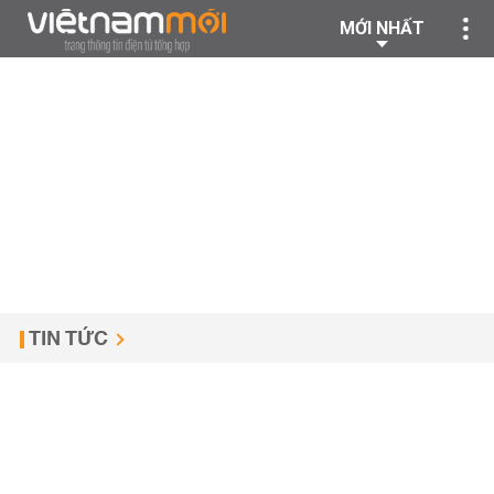
MỚI NHẤT
TIN TỨC