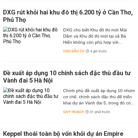
DXG rút khỏi hai khu đô thị 6.200 tỷ ở Cần Thơ,
Phú Thọ
DXG cho biết Khu đô thị mới Mái
Dầm và Khu đô thị mới tại xã Bá
Hiến không còn phù hợp với...
CHỦ ĐẦU TƯ
4 giờ trước
Đề xuất áp dụng 10 chính sách đặc thù đầu tư
Vành đai 5 Hà Nội
Chính phủ đề xuất áp dụng 10 nhóm
cơ chế, chính sách đặc thù để triển
khai dự án Vành đai 5, trong đó có...
QUY HOẠCH
01 phút trước
Keppel thoái toàn bộ vốn khỏi dự án Empire