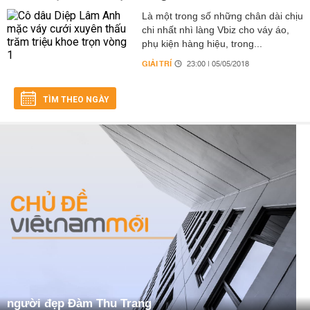
Là một trong số những chân dài chịu
chi nhất nhì làng Vbiz cho váy áo,
phụ kiện hàng hiệu, trong...
GIẢI TRÍ
23:00 | 05/05/2018
TÌM THEO NGÀY
người đẹp Đàm Thu Trang