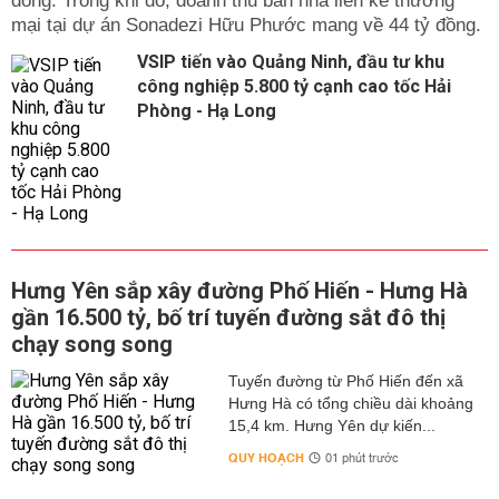
đồng. Trong khi đó, doanh thu bán nhà liền kề thương
mại tại dự án Sonadezi Hữu Phước mang về 44 tỷ đồng.
VSIP tiến vào Quảng Ninh, đầu tư khu
công nghiệp 5.800 tỷ cạnh cao tốc Hải
Phòng - Hạ Long
Hưng Yên sắp xây đường Phố Hiến - Hưng Hà
gần 16.500 tỷ, bố trí tuyến đường sắt đô thị
chạy song song
Tuyến đường từ Phố Hiến đến xã
Hưng Hà có tổng chiều dài khoảng
15,4 km. Hưng Yên dự kiến...
QUY HOẠCH
01 phút trước