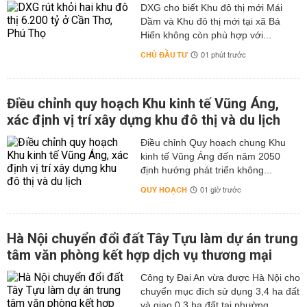
DXG cho biết Khu đô thị mới Mái
Dầm và Khu đô thị mới tại xã Bá
Hiến không còn phù hợp với...
CHỦ ĐẦU TƯ
01 phút trước
Điều chỉnh quy hoạch Khu kinh tế Vũng Áng,
xác định vị trí xây dựng khu đô thị và du lịch
Điều chỉnh Quy hoạch chung Khu
kinh tế Vũng Áng đến năm 2050
định hướng phát triển không...
QUY HOẠCH
01 giờ trước
Hà Nội chuyển đổi đất Tây Tựu làm dự án trung
tâm văn phòng kết hợp dịch vụ thương mại
Công ty Đại An vừa được Hà Nội cho
chuyển mục đích sử dụng 3,4 ha đất
và giao 0,3 ha đất tại phường...