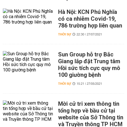
Hà Nội: KCN Phú Nghĩa
có ca nhiễm Covid-19,
786 trường hợp liên quan
THỜI SỰ
22:30 | 27/07/2021
Sun Group hỗ trợ Bắc
Giang lắp đặt Trung tâm
Hồi sức tích cực quy mô
100 giường bệnh
THỜI SỰ
15:21 | 27/05/2021
Mời cử tri xem thông tin
tổng hợp về bầu cử tại
website của Sở Thông tin
và Truyền thông TP HCM