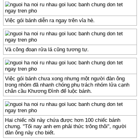
Việc gói bánh diễn ra ngay trên vỉa hè.
Và công đoạn rửa lá cũng tương tự.
Việc gói bánh chưa xong nhưng một người đàn ông
trong nhóm đã nhanh chóng phụ trách nhóm lửa cạnh
chân cầu Khương Đình để luộc bánh.
Hai chiếc nồi này chứa được hơn 100 chiếc bánh
chưng. "Tối nay anh em phải thức trông thôi", người
đàn ông này cho biết.