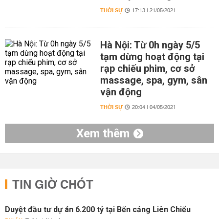
THỜI SỰ
17:13 | 21/05/2021
Hà Nội: Từ 0h ngày 5/5
tạm dừng hoạt động tại
rạp chiếu phim, cơ sở
massage, spa, gym, sân
vận động
THỜI SỰ
20:04 | 04/05/2021
Xem thêm
TIN GIỜ CHÓT
Duyệt đầu tư dự án 6.200 tỷ tại Bến cảng Liên Chiểu