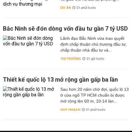
DỰ ÁN
01 phút trước
Bắc Ninh sẽ đón dòng vốn đầu tư gần 7 tỷ USD
Lãnh đạo Bắc Ninh vừa trao quyết
định chấp thuận chủ trương đầu tư,
chấp thuận nhà đầu tư và...
THỊ TRƯỜNG
01 giờ trước
Thiết kế quốc lộ 13 mở rộng gần gấp ba lần
Sau hơn 20 năm chờ đợi, quốc lộ 13
ở cửa ngõ TP HCM chuẩn bị được
mở rộng lên 60 m, 10-14 làn...
QUY HOẠCH
01 phút trước