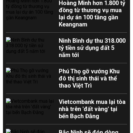
Hoàng Minh hơn 1.800 tỷ
đồng từ thương vụ mua
lại dự án 100 tầng gần
Keangnam
Ninh Bình dự thu 318.000
tỷ tiền sử dụng đất 5
năm tới
Phú Thọ gỡ vướng Khu
đô thị sinh thái và thể
thao Việt Trì
Vietcombank mua lại tòa
nhà trên 'đất vàng' tại
bến Bạch Đằng
Bắc Ninh sẽ đón dòng