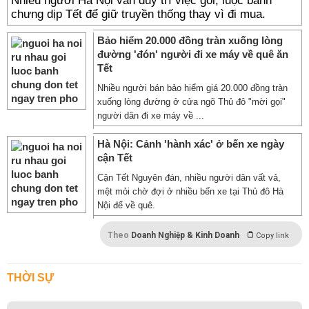
Nhiều người Hà Nội vẫn duy trì việc gói, luộc bánh
chưng dịp Tết để giữ truyền thống thay vì đi mua.
Bảo hiểm 20.000 đồng tràn xuống lòng
đường 'đón' người đi xe máy về quê ăn
Tết
Nhiều người bán bảo hiểm giá 20.000 đồng tràn
xuống lòng đường ở cửa ngõ Thủ đô "mời gọi"
người dân đi xe máy về ...
Hà Nội: Cảnh 'hành xác' ở bến xe ngày
cận Tết
Cận Tết Nguyên đán, nhiều người dân vất vả,
mệt mỏi chờ đợi ở nhiều bến xe tại Thủ đô Hà
Nội để về quê.
Theo
Doanh Nghiệp & Kinh Doanh
Copy link
THỜI SỰ