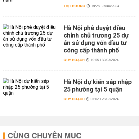
THỊ TRƯỜNG
19:28 | 29/04/2024
Hà Nội phê duyệt điều
chỉnh chủ trương 25 dự
án sử dụng vốn đầu tư
công cấp thành phố
QUY HOẠCH
19:55 | 30/03/2024
Hà Nội dự kiến sáp nhập
25 phường tại 5 quận
QUY HOẠCH
07:02 | 28/02/2024
CÙNG CHUYÊN MỤC