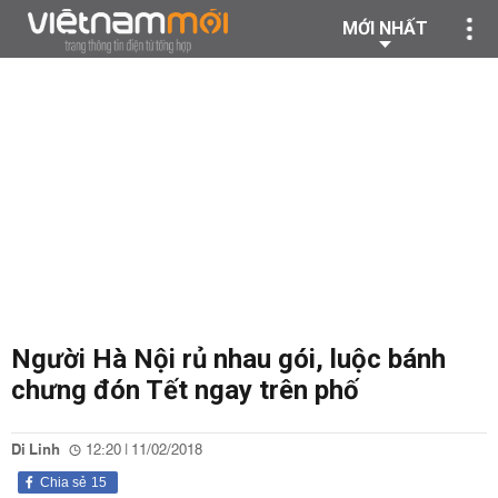
MỚI NHẤT
Người Hà Nội rủ nhau gói, luộc bánh
chưng đón Tết ngay trên phố
Di Linh
12:20 | 11/02/2018
Chia sẻ
15