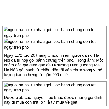
Ngày 11/2 tức 26 tháng Chạp, nhiều người dân ở Hà
Nội đã tụ họp gói bánh chưng trên phố. Trong ảnh: Một
nhóm các gia đình gần cầu Khương Đình (Hoàng Mai,
Hà Nội) gói bánh từ chiều đến tối vẫn chưa xong vì số
lượng bánh chưng tới gần 200 chiếc.
Được biết, các nguyên liệu khác được những gia đình
này đi mua còn thịt lợn là tự mua về giết.