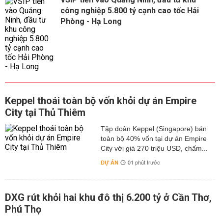
công nghiệp 5.800 tỷ cạnh cao tốc Hải
Phòng - Hạ Long
Keppel thoái toàn bộ vốn khỏi dự án Empire
City tại Thủ Thiêm
Tập đoàn Keppel (Singapore) bán
toàn bộ 40% vốn tại dự án Empire
City với giá 270 triệu USD, chấm...
DỰ ÁN
01 phút trước
DXG rút khỏi hai khu đô thị 6.200 tỷ ở Cần Thơ,
Phú Thọ