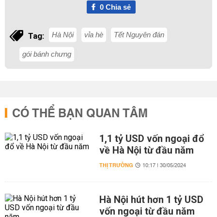
0
Chia sẻ
Hà Nội
vỉa hè
Tết Nguyên đán
Tag:
gói bánh chưng
CÓ THỂ BẠN QUAN TÂM
1,1 tỷ USD vốn ngoại đổ
về Hà Nội từ đầu năm
THỊ TRƯỜNG
10:17 | 30/05/2024
Hà Nội hút hơn 1 tỷ USD
vốn ngoại từ đầu năm