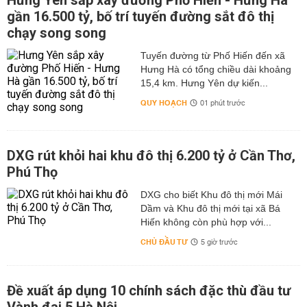
Hưng Yên sắp xây đường Phố Hiến - Hưng Hà
gần 16.500 tỷ, bố trí tuyến đường sắt đô thị
chạy song song
Tuyến đường từ Phố Hiến đến xã
Hưng Hà có tổng chiều dài khoảng
15,4 km. Hưng Yên dự kiến...
QUY HOẠCH
01 phút trước
DXG rút khỏi hai khu đô thị 6.200 tỷ ở Cần Thơ,
Phú Thọ
DXG cho biết Khu đô thị mới Mái
Dầm và Khu đô thị mới tại xã Bá
Hiến không còn phù hợp với...
CHỦ ĐẦU TƯ
5 giờ trước
Đề xuất áp dụng 10 chính sách đặc thù đầu tư