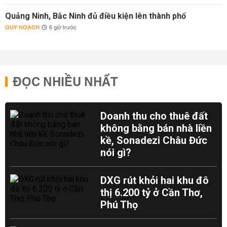
Quảng Ninh, Bắc Ninh đủ điều kiện lên thành phố
QUY HOẠCH
6 giờ trước
ĐỌC NHIỀU NHẤT
Doanh thu cho thuê đất
không bằng bán nhà liền
kề, Sonadezi Châu Đức
nói gì?
DXG rút khỏi hai khu đô
thị 6.200 tỷ ở Cần Thơ,
Phú Thọ