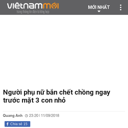
MỚI NHẤT
Người phụ nữ bắn chết chồng ngay
trước mặt 3 con nhỏ
Quang Anh
23:20 | 11/09/2018
Chia sẻ
15