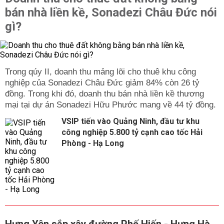
bán nhà liền kề, Sonadezi Châu Đức nói
gì?
Trong qúy II, doanh thu mảng lõi cho thuê khu công
nghiệp của Sonadezi Châu Đức giảm 84% còn 26 tỷ
đồng. Trong khi đó, doanh thu bán nhà liền kề thương
mại tại dự án Sonadezi Hữu Phước mang về 44 tỷ đồng.
VSIP tiến vào Quảng Ninh, đầu tư khu
công nghiệp 5.800 tỷ cạnh cao tốc Hải
Phòng - Hạ Long