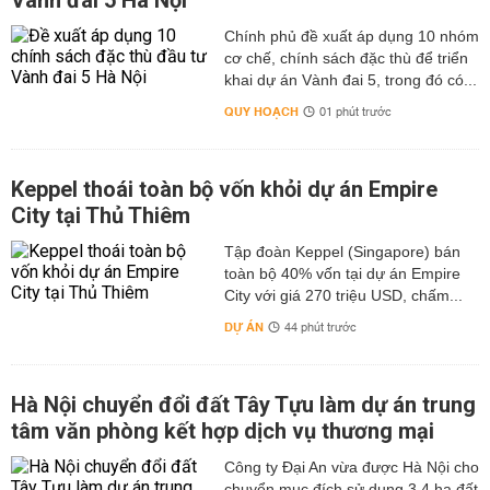
Vành đai 5 Hà Nội
Chính phủ đề xuất áp dụng 10 nhóm
cơ chế, chính sách đặc thù để triển
khai dự án Vành đai 5, trong đó có...
QUY HOẠCH
01 phút trước
Keppel thoái toàn bộ vốn khỏi dự án Empire
City tại Thủ Thiêm
Tập đoàn Keppel (Singapore) bán
toàn bộ 40% vốn tại dự án Empire
City với giá 270 triệu USD, chấm...
DỰ ÁN
44 phút trước
Hà Nội chuyển đổi đất Tây Tựu làm dự án trung
tâm văn phòng kết hợp dịch vụ thương mại
Công ty Đại An vừa được Hà Nội cho
chuyển mục đích sử dụng 3,4 ha đất