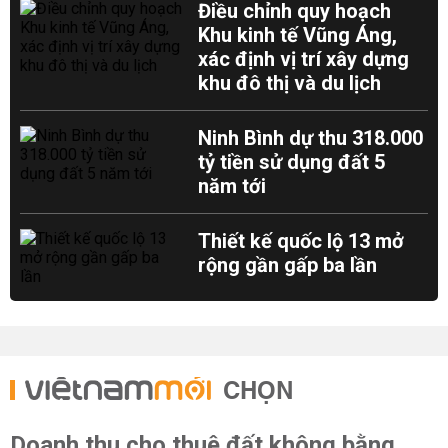
Điều chỉnh quy hoạch
Khu kinh tế Vũng Áng,
xác định vị trí xây dựng
khu đô thị và du lịch
Ninh Bình dự thu 318.000
tỷ tiền sử dụng đất 5
năm tới
Thiết kế quốc lộ 13 mở
rộng gần gấp ba lần
CHỌN
Doanh thu cho thuê đất không bằng