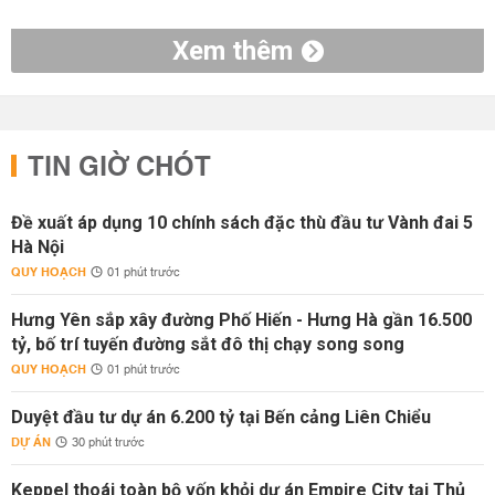
Xem thêm
TIN GIỜ CHÓT
Đề xuất áp dụng 10 chính sách đặc thù đầu tư Vành đai 5
Hà Nội
QUY HOẠCH
01 phút trước
Hưng Yên sắp xây đường Phố Hiến - Hưng Hà gần 16.500
tỷ, bố trí tuyến đường sắt đô thị chạy song song
QUY HOẠCH
01 phút trước
Duyệt đầu tư dự án 6.200 tỷ tại Bến cảng Liên Chiểu
DỰ ÁN
30 phút trước
Keppel thoái toàn bộ vốn khỏi dự án Empire City tại Thủ