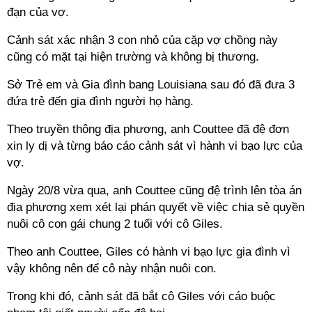
đạn của vợ.
Cảnh sát xác nhận 3 con nhỏ của cặp vợ chồng này
cũng có mặt tại hiện trường và không bị thương.
Sở Trẻ em và Gia đình bang Louisiana sau đó đã đưa 3
đứa trẻ đến gia đình người họ hàng.
Theo truyền thông địa phương, anh Couttee đã đệ đơn
xin ly dị và từng báo cáo cảnh sát vì hành vi bạo lực của
vợ.
Ngày 20/8 vừa qua, anh Couttee cũng đệ trình lên tòa án
địa phương xem xét lại phán quyết về việc chia sẻ quyền
nuôi cô con gái chung 2 tuổi với cô Giles.
Theo anh Couttee, Giles có hành vi bạo lực gia đình vì
vậy không nên để cô này nhận nuôi con.
Trong khi đó, cảnh sát đã bắt cô Giles với cáo buộc