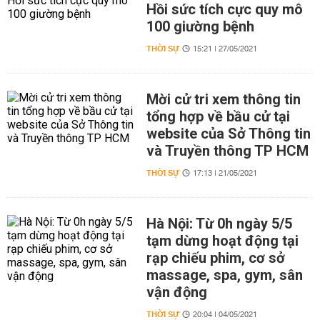
Hồi sức tích cực quy mô
100 giường bệnh
THỜI SỰ
15:21 | 27/05/2021
Mời cử tri xem thông tin
tổng hợp về bầu cử tại
website của Sở Thông tin
và Truyền thông TP HCM
THỜI SỰ
17:13 | 21/05/2021
Hà Nội: Từ 0h ngày 5/5
tạm dừng hoạt động tại
rạp chiếu phim, cơ sở
massage, spa, gym, sân
vận động
THỜI SỰ
20:04 | 04/05/2021