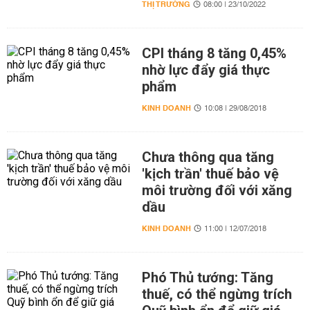
THỊ TRƯỜNG
08:00 | 23/10/2022
CPI tháng 8 tăng 0,45%
nhờ lực đẩy giá thực
phẩm
KINH DOANH
10:08 | 29/08/2018
Chưa thông qua tăng
'kịch trần' thuế bảo vệ
môi trường đối với xăng
dầu
KINH DOANH
11:00 | 12/07/2018
Phó Thủ tướng: Tăng
thuế, có thể ngừng trích