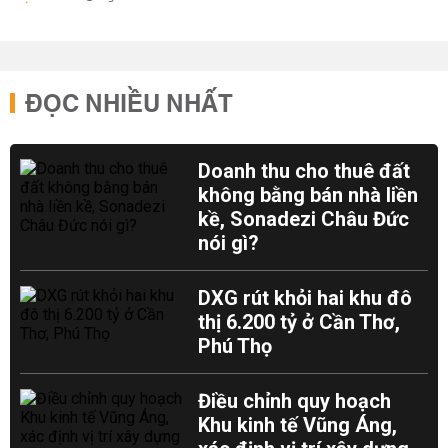
ĐỌC NHIỀU NHẤT
Doanh thu cho thuê đất
không bằng bán nhà liền
kề, Sonadezi Châu Đức
nói gì?
DXG rút khỏi hai khu đô
thị 6.200 tỷ ở Cần Thơ,
Phú Thọ
Điều chỉnh quy hoạch
Khu kinh tế Vũng Áng,