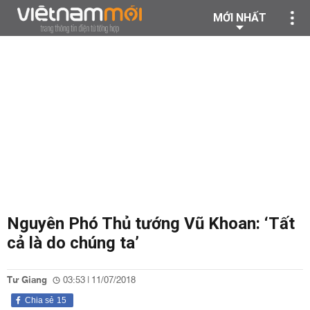
MỚI NHẤT
Nguyên Phó Thủ tướng Vũ Khoan: ‘Tất
cả là do chúng ta’
Tư Giang
03:53 | 11/07/2018
Chia sẻ
15