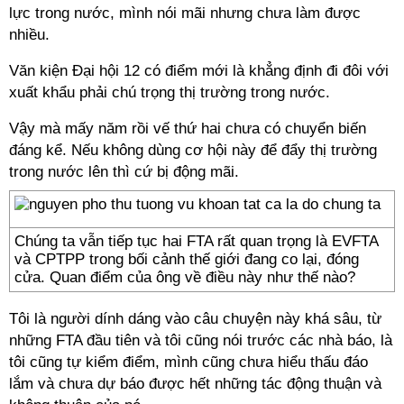
lực trong nước, mình nói mãi nhưng chưa làm được
nhiều.
Văn kiện Đại hội 12 có điểm mới là khẳng định đi đôi với
xuất khẩu phải chú trọng thị trường trong nước.
Vậy mà mấy năm rồi vế thứ hai chưa có chuyển biến
đáng kể. Nếu không dùng cơ hội này để đẩy thị trường
trong nước lên thì cứ bị động mãi.
Chúng ta vẫn tiếp tục hai FTA rất quan trọng là EVFTA
và CPTPP trong bối cảnh thế giới đang co lại, đóng
cửa. Quan điểm của ông về điều này như thế nào?
Tôi là người dính dáng vào câu chuyện này khá sâu, từ
những FTA đầu tiên và tôi cũng nói trước các nhà báo, là
tôi cũng tự kiểm điểm, mình cũng chưa hiểu thấu đáo
lắm và chưa dự báo được hết những tác động thuận và