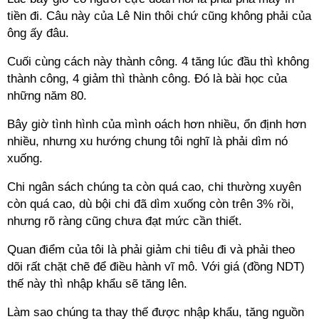
tiền đi. Câu này của Lê Nin thôi chứ cũng không phải của
ông ấy đâu.
Cuối cùng cách này thành công. 4 tăng lúc đầu thì không
thành công, 4 giảm thì thành công. Đó là bài học của
những năm 80.
Bây giờ tình hình của mình oách hơn nhiều, ổn định hơn
nhiều, nhưng xu hướng chung tôi nghĩ là phải dìm nó
xuống.
Chi ngân sách chúng ta còn quá cao, chi thường xuyên
còn quá cao, dù bội chi đã dìm xuống còn trên 3% rồi,
nhưng rõ ràng cũng chưa đạt mức cần thiết.
Quan điểm của tôi là phải giảm chi tiêu đi và phải theo
dõi rất chặt chẽ để điều hành vĩ mô. Với giá (đồng NDT)
thế này thì nhập khẩu sẽ tăng lên.
Làm sao chúng ta thay thế được nhập khẩu, tăng nguồn