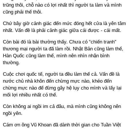
trũng thôi, chỗ nào có lợi nhất thì người ta làm và mình
cũng phải thế thôi.
Chứ bây giờ cảnh giác đến mức đóng hết cửa là yên tâm
nhất. Vấn đề là phải cảnh giác giữa cái được - cái mất.
Còn bài đó là bài thường thấy. Chưa có “chiến tranh”
thương mại người ta đã làm rồi. Nhật Bản cũng làm thế,
Hàn Quốc cũng làm thế, mình nên nhìn nhận bình
thường.
Cuộc chơi quốc tế, người ta đều làm thế cả. Vấn đề là
nước chủ nhà khôn đến chừng mực nào, khéo đến
chừng mực nào để đừng gây hệ lụy cho mình và lấy lại
mối lợi nhiều nhất có thể.
Còn không ai ngồi im cả đâu, mà mình cũng không nên
ngồi yên.
Cám ơn ông Vũ Khoan đã dành thời gian cho Tuần Việt