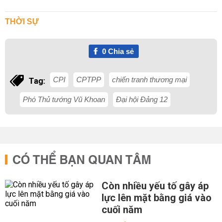
THỜI SỰ
0
Chia sẻ
CPI
CPTPP
chiến tranh thương mại
Tag:
Phó Thủ tướng Vũ Khoan
Đại hội Đảng 12
CÓ THỂ BẠN QUAN TÂM
Còn nhiều yếu tố gây áp
lực lên mặt bằng giá vào
cuối năm