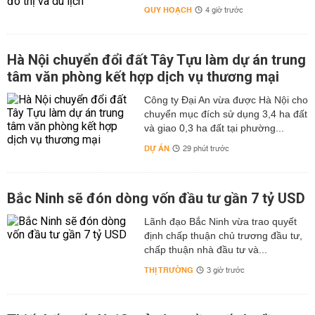
QUY HOẠCH
4 giờ trước
Hà Nội chuyển đổi đất Tây Tựu làm dự án trung
tâm văn phòng kết hợp dịch vụ thương mại
Công ty Đại An vừa được Hà Nội cho
chuyển mục đích sử dụng 3,4 ha đất
và giao 0,3 ha đất tại phường...
DỰ ÁN
29 phút trước
Bắc Ninh sẽ đón dòng vốn đầu tư gần 7 tỷ USD
Lãnh đạo Bắc Ninh vừa trao quyết
định chấp thuận chủ trương đầu tư,
chấp thuận nhà đầu tư và...
THỊ TRƯỜNG
3 giờ trước