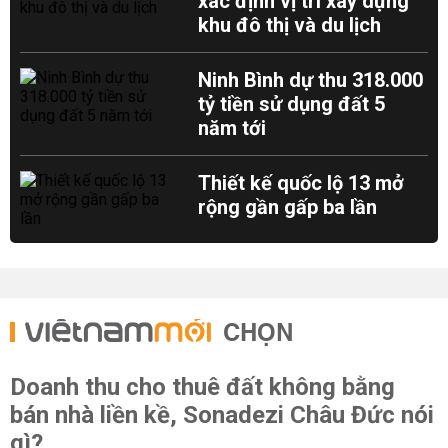
xác định vị trí xây dựng
khu đô thị và du lịch
Ninh Bình dự thu 318.000
tỷ tiền sử dụng đất 5
năm tới
Thiết kế quốc lộ 13 mở
rộng gần gấp ba lần
CHỌN
Doanh thu cho thuê đất không bằng
bán nhà liền kề, Sonadezi Châu Đức nói
gì?