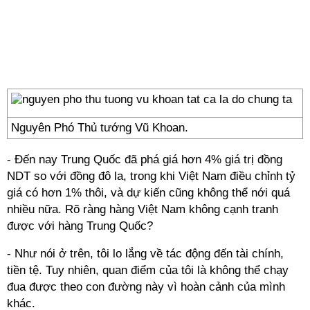
Nguyên Phó Thủ tướng Vũ Khoan.
- Đến nay Trung Quốc đã phá giá hơn 4% giá trị đồng
NDT so với đồng đô la, trong khi Việt Nam điều chỉnh tỷ
giá có hơn 1% thôi, và dự kiến cũng không thể nới quá
nhiều nữa. Rõ ràng hàng Việt Nam không cạnh tranh
được với hàng Trung Quốc?
- Như nói ở trên, tôi lo lắng về tác động đến tài chính,
tiền tệ. Tuy nhiên, quan điểm của tôi là không thể chạy
đua được theo con đường này vì hoàn cảnh của mình
khác.