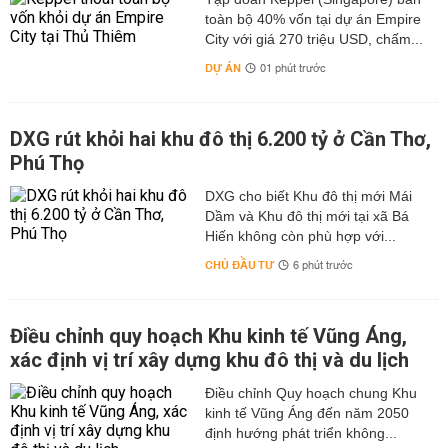
toàn bộ 40% vốn tại dự án Empire
City với giá 270 triệu USD, chấm...
DỰ ÁN
01 phút trước
DXG rút khỏi hai khu đô thị 6.200 tỷ ở Cần Thơ,
Phú Thọ
DXG cho biết Khu đô thị mới Mái
Dầm và Khu đô thị mới tại xã Bá
Hiến không còn phù hợp với...
CHỦ ĐẦU TƯ
6 phút trước
Điều chỉnh quy hoạch Khu kinh tế Vũng Áng,
xác định vị trí xây dựng khu đô thị và du lịch
Điều chỉnh Quy hoạch chung Khu
kinh tế Vũng Áng đến năm 2050
định hướng phát triển không...