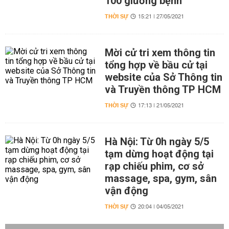
100 giường bệnh
THỜI SỰ
15:21 | 27/05/2021
Mời cử tri xem thông tin
tổng hợp về bầu cử tại
website của Sở Thông tin
và Truyền thông TP HCM
THỜI SỰ
17:13 | 21/05/2021
Hà Nội: Từ 0h ngày 5/5
tạm dừng hoạt động tại
rạp chiếu phim, cơ sở
massage, spa, gym, sân
vận động
THỜI SỰ
20:04 | 04/05/2021