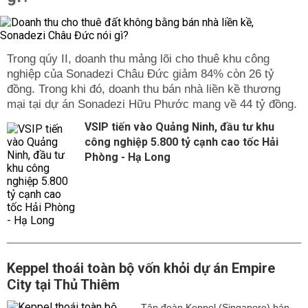
Trong qúy II, doanh thu mảng lõi cho thuê khu công
nghiệp của Sonadezi Châu Đức giảm 84% còn 26 tỷ
đồng. Trong khi đó, doanh thu bán nhà liền kề thương
mại tại dự án Sonadezi Hữu Phước mang về 44 tỷ đồng.
VSIP tiến vào Quảng Ninh, đầu tư khu
công nghiệp 5.800 tỷ cạnh cao tốc Hải
Phòng - Hạ Long
Keppel thoái toàn bộ vốn khỏi dự án Empire
City tại Thủ Thiêm
Tập đoàn Keppel (Singapore) bán