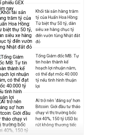
Khối tài sản hàng trăm
tỷ của Huấn Hoa Hồng:
Từ biệt thự 50 tỷ, dàn
siêu xe hàng chục tỷ
đến vườn tùng Nhật đắt
đỏ
Tổng Giám đốc MB: Tự
tin hoàn thành kế
hoạch lợi nhuận năm,
có thể đạt mốc 40.000
tỷ nếu tình hình thuận
lợi
AI trở nên 'đáng sợ' hơn
Bitcoin: Giới đầu tư tháo
chạy vì thị trường bốc
hơi 40%, 150 tỷ USD bị
rút không thương tiếc