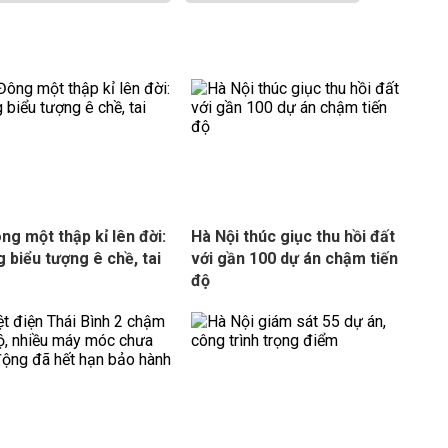
ng một thập kỉ lên đời:
Hà Nội thúc giục thu hồi đất
 biểu tượng ê chề, tai
với gần 100 dự án chậm tiến
độ