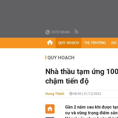
0975798489
QUY HOẠCH
THỊ TRƯỜNG
DỰ 
QUY HOẠCH
Nhà thầu tạm ứng 100
chậm tiến độ
Hưng Thịnh
08:06 | 21/12/2022
Gần 2 năm sau khi được tạm
cư và vùng trọng điểm sản