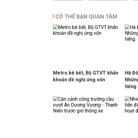
CÓ THỂ BẠN QUAN TÂM
Metro bê bết, Bộ GTVT khẩn
Hà Đô
khoản đề nghị ứng vốn
Những
tiếng