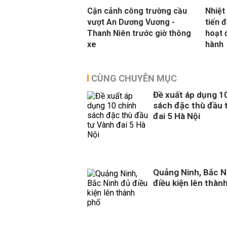
Cận cảnh công trường cầu
Nhiệt
vượt An Dương Vương -
tiến 
Thanh Niên trước giờ thông
hoạt 
xe
hành
CÙNG CHUYÊN MỤC
Đề xuất áp dụng 1
sách đặc thù đầu 
đai 5 Hà Nội
Quảng Ninh, Bắc N
điều kiện lên thàn