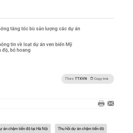
ông tăng tốc bù sản lượng các dự án
ông tin về loạt dự án ven biển Mỹ
n độ, bỏ hoang
Theo
TTXVN
Copy link
ự án chậm tiến độ tại Hà Nội
Thu hồi dự án chậm tiến độ