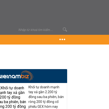
Khối tự doanh mạnh
tay xả gần 2.200 tỷ
đồng sau ba phiên, bán
ròng 200 tỷ đồng cổ
phiếu GEX hôm nay