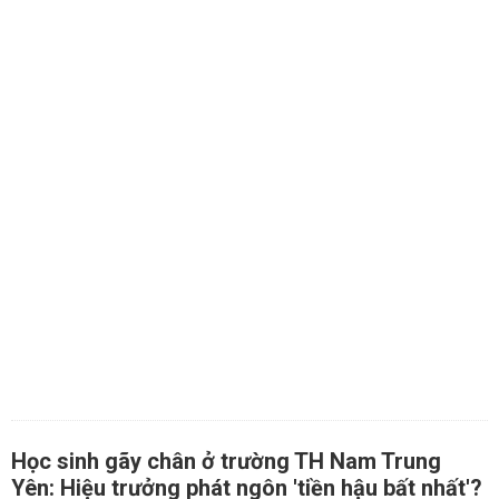
Học sinh gãy chân ở trường TH Nam Trung
Yên: Hiệu trưởng phát ngôn 'tiền hậu bất nhất'?