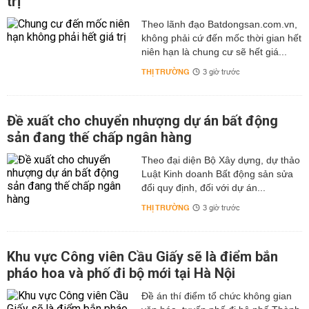
trị
Theo lãnh đạo Batdongsan.com.vn,
không phải cứ đến mốc thời gian hết
niên hạn là chung cư sẽ hết giá...
THỊ TRƯỜNG
3 giờ trước
Đề xuất cho chuyển nhượng dự án bất động
sản đang thế chấp ngân hàng
Theo đại diện Bộ Xây dựng, dự thảo
Luật Kinh doanh Bất động sản sửa
đổi quy định, đối với dự án...
THỊ TRƯỜNG
3 giờ trước
Khu vực Công viên Cầu Giấy sẽ là điểm bắn
pháo hoa và phố đi bộ mới tại Hà Nội
Đề án thí điểm tổ chức không gian