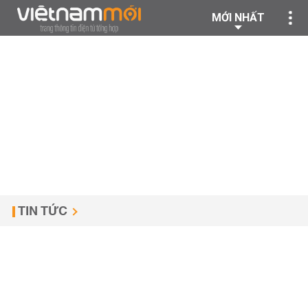
MỚI NHẤT
TIN TỨC