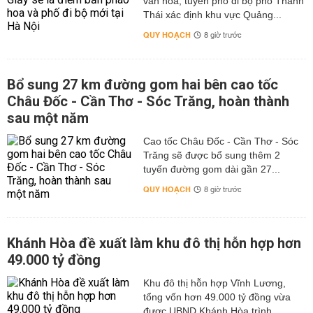
văn hóa, tuyến phố đi bộ phố Thành
Thái xác định khu vực Quảng...
QUY HOẠCH
8 giờ trước
Bổ sung 27 km đường gom hai bên cao tốc
Châu Đốc - Cần Thơ - Sóc Trăng, hoàn thành
sau một năm
Cao tốc Châu Đốc - Cần Thơ - Sóc
Trăng sẽ được bổ sung thêm 2
tuyến đường gom dài gần 27...
QUY HOẠCH
8 giờ trước
Khánh Hòa đề xuất làm khu đô thị hỗn hợp hơn
49.000 tỷ đồng
Khu đô thị hỗn hợp Vĩnh Lương,
tổng vốn hơn 49.000 tỷ đồng vừa
được UBND Khánh Hòa trình...