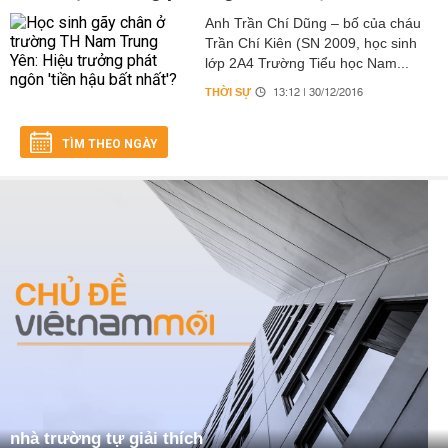
Anh Trần Chí Dũng – bố của cháu
Trần Chí Kiên (SN 2009, học sinh
lớp 2A4 Trường Tiểu học Nam...
THỜI SỰ
13:12 | 30/12/2016
TÌM THEO NGÀY
nhà trường tự giải thích