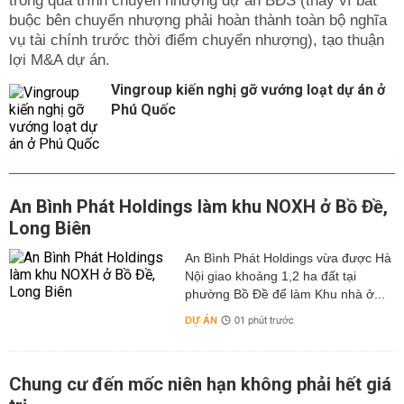
trong quá trình chuyển nhượng dự án BĐS (thay vì bắt
buộc bên chuyển nhượng phải hoàn thành toàn bộ nghĩa
vụ tài chính trước thời điểm chuyển nhượng), tạo thuận
lợi M&A dự án.
Vingroup kiến nghị gỡ vướng loạt dự án ở
Phú Quốc
An Bình Phát Holdings làm khu NOXH ở Bồ Đề,
Long Biên
An Bình Phát Holdings vừa được Hà
Nội giao khoảng 1,2 ha đất tại
phường Bồ Đề để làm Khu nhà ở...
DỰ ÁN
01 phút trước
Chung cư đến mốc niên hạn không phải hết giá