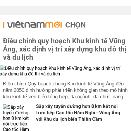
CHỌN
Điều chỉnh quy hoạch Khu kinh tế Vũng
Áng, xác định vị trí xây dựng khu đô thị
và du lịch
Điều chỉnh Quy hoạch chung Khu kinh tế Vũng Áng đến
năm 2050 định hướng phát triển không gian theo mô hình
khu kinh tế ven biển tổng hợp, đa ngành, đa chức năng.
Sắp xây tuyến đường hơn 8 km kết nối
trực tiếp Cao tốc Hàm Nghi - Vũng Áng
với Khu du lịch biển Thiên Cầm