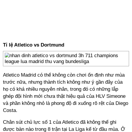
Tỉ lệ Atletico vs Dortmund
Atletico Madrid có thể không còn chơi ổn định như mùa
trước nữa, nhưng thành tích không như ý gần đây của
họ có khá nhiều nguyên nhân, trong đó có những lắp
ghép đội hình mới chưa thật hiệu quả của HLV Simeone
và phần không nhỏ là phong độ đi xuống rõ rệt của Diego
Costa.
Chân sút chủ lực số 1 của Atletico đã không thể ghi
được bàn nào trong 8 trận tại La Liga kể từ đầu mùa. Ở