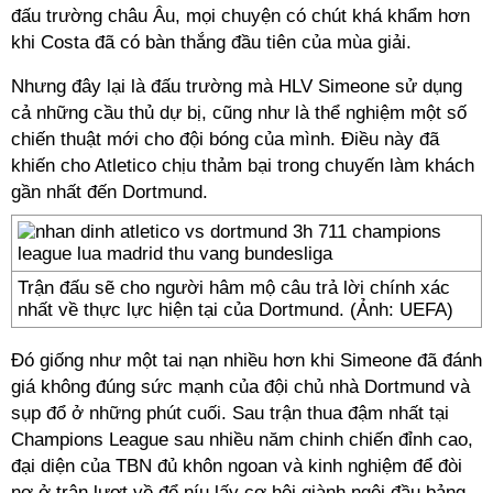
đấu trường châu Âu, mọi chuyện có chút khá khẩm hơn
khi Costa đã có bàn thắng đầu tiên của mùa giải.
Nhưng đây lại là đấu trường mà HLV Simeone sử dụng
cả những cầu thủ dự bị, cũng như là thể nghiệm một số
chiến thuật mới cho đội bóng của mình. Điều này đã
khiến cho Atletico chịu thảm bại trong chuyến làm khách
gần nhất đến Dortmund.
Trận đấu sẽ cho người hâm mộ câu trả lời chính xác
nhất về thực lực hiện tại của Dortmund. (Ảnh: UEFA)
Đó giống như một tai nạn nhiều hơn khi Simeone đã đánh
giá không đúng sức mạnh của đội chủ nhà Dortmund và
sụp đổ ở những phút cuối. Sau trận thua đậm nhất tại
Champions League sau nhiều năm chinh chiến đỉnh cao,
đại diện của TBN đủ khôn ngoan và kinh nghiệm để đòi
nợ ở trận lượt về để níu lấy cơ hội giành ngôi đầu bảng.