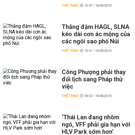
THỂ THAO
15:47 | 16/06/2019
Thắng đậm HAGL, SLNA
kéo dài cơn ác mộng của
các ngôi sao phố Núi
THỂ THAO
15:41 | 16/06/2019
Công Phượng phải thay
đổi lịch sang Pháp thử
việc
THỂ THAO
09:53 | 16/06/2019
‘Thái Lan đang nhòm
ngó, VFF phải gia hạn với
HLV Park sớm hơn’