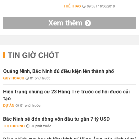
THỂ THAO
09:35 | 16/06/2019
Xem thêm
TIN GIỜ CHÓT
Quảng Ninh, Bắc Ninh đủ điều kiện lên thành phố
QUY HOẠCH
01 phút trước
Hiện trạng chung cư 23 Hàng Tre trước cơ hội được cải
tạo
DỰ ÁN
01 phút trước
Bắc Ninh sẽ đón dòng vốn đầu tư gần 7 tỷ USD
THỊ TRƯỜNG
01 phút trước