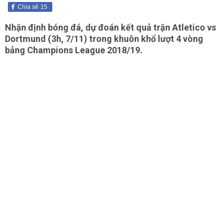
Chia sẻ
15
Nhận định bóng đá, dự đoán kết quả trận Atletico vs
Dortmund (3h, 7/11) trong khuôn khổ lượt 4 vòng
bảng Champions League 2018/19.