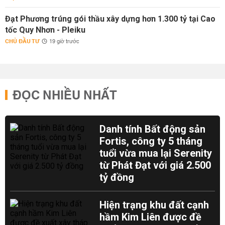
Đạt Phương trúng gói thầu xây dựng hơn 1.300 tỷ tại Cao
tốc Quy Nhơn - Pleiku
CHỦ ĐẦU TƯ
19 giờ trước
ĐỌC NHIỀU NHẤT
Danh tính Bất động sản
Fortis, công ty 5 tháng
tuổi vừa mua lại Serenity
từ Phát Đạt với giá 2.500
tỷ đồng
Hiện trạng khu đất cạnh
hầm Kim Liên được đề