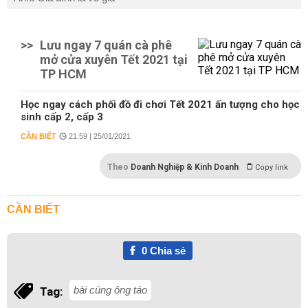
>>
Lưu ngay 7 quán cà phê
mở cửa xuyên Tết 2021 tại
TP HCM
Học ngay cách phối đồ đi chơi Tết 2021 ấn tượng cho học
sinh cấp 2, cấp 3
CẦN BIẾT
21:59 | 25/01/2021
Theo
Doanh Nghiệp & Kinh Doanh
Copy link
CẦN BIẾT
0
Chia sẻ
bài cúng ông táo
Tag: