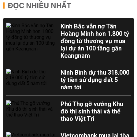
ĐỌC NHIỀU NHẤT
Kinh Bắc vẫn nợ Tân
Hoàng Minh hơn 1.800 tỷ
đồng từ thương vụ mua
lại dự án 100 tầng gần
Keangnam
Ninh Bình dự thu 318.000
tỷ tiền sử dụng đất 5
năm tới
Phú Thọ gỡ vướng Khu
đô thị sinh thái và thể
thao Việt Trì
Vietcombank mua lại tòa