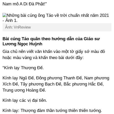
Nam mô A Di Đà Phật!”
Ảnh: VnReview
Bài cúng Táo quân theo hướng dẫn của Giáo sư
Lương Ngọc Huỳnh
Gia chủ nên viết văn khấn vào một tờ giấy sớ màu đỏ
hoặc màu vàng và khấn theo bài dưới đây:
“Kính lạy Thượng Đế.
Kính lạy Ngũ Đế, Đông phương Thanh Đế, Nam phương
Xích Đế, Tây phương Bạch Đế, Bắc phương Hắc Đế,
Trung ương Hoàng Đế.
Kính lạy các vị đại tiên.
Kính lạy: Thượng đàm thần tướng thiên thiên tướng.