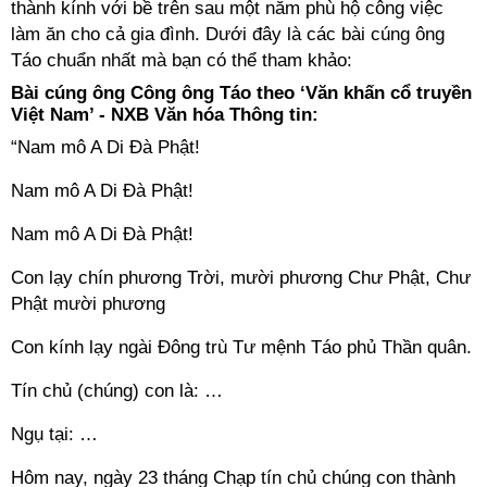
thành kính với bề trên sau một năm phù hộ công việc
làm ăn cho cả gia đình. Dưới đây là các bài cúng ông
Táo chuẩn nhất mà bạn có thể tham khảo:
Bài cúng ông Công ông Táo theo ‘Văn khấn cổ truyền
Việt Nam’ - NXB Văn hóa Thông tin:
“Nam mô A Di Đà Phật!
Nam mô A Di Đà Phật!
Nam mô A Di Đà Phật!
Con lạy chín phương Trời, mười phương Chư Phật, Chư
Phật mười phương
Con kính lạy ngài Đông trù Tư mệnh Táo phủ Thần quân.
Tín chủ (chúng) con là: …
Ngụ tại: …
Hôm nay, ngày 23 tháng Chạp tín chủ chúng con thành