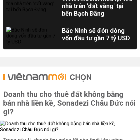
nhà trên 'đất vàng' tại
bến Bạch Đằng
Bắc Ninh sẽ đón dòng
vốn đầu tư gần 7 tỷ USD
CHỌN
Doanh thu cho thuê đất không bằng
bán nhà liền kề, Sonadezi Châu Đức nói
gì?