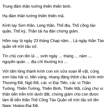
Trung đàm thần tướng thiên thiên binh.
Hạ đàm thần tướng thiên thiên mã.
Kính lạy Sơn thần, Long thần, Thổ địa, Thổ công táo
quân, Thổ kỳ, Thần tài hạ đàn chứng giám.
Hôm nay là ngày 23 tháng Chạp năm... Là ngày thần Táo
quân về trời tấu sớ.
Tín chủ con tên là ... sinh ngày ... tháng ... năm ...
nguyên quán ... địa chỉ thường trú ...
Với tấm lòng thành kính con xin sửa soạn lễ vật, cùng
sơn hào hải vị, tiền vàng, nhang đăng thỉnh cầu kính mời
Thượng Đế, Ngũ Đế, các vị Đại Tiên, các vị Thần
Tướng, Thiên Tướng, Thiên Binh, Thiên Mã, cùng chư vị
thần tiên trên trời dưới đất, chứng giám cho con được
làm lễ tiễn thần Thổ Công Táo Quân về trời tấu sớ lên
Ngọc Hoàng Đại Đế.