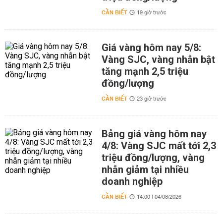
CẦN BIẾT
19 giờ trước
Giá vàng hôm nay 5/8:
Vàng SJC, vàng nhẫn bật
tăng mạnh 2,5 triệu
đồng/lượng
CẦN BIẾT
23 giờ trước
Bảng giá vàng hôm nay
4/8: Vàng SJC mất tới 2,3
triệu đồng/lượng, vàng
nhẫn giảm tại nhiều
doanh nghiệp
CẦN BIẾT
14:00 | 04/08/2026