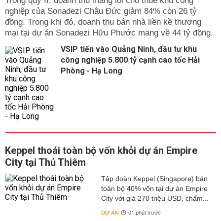
Trong qúy II, doanh thu mảng lõi cho thuê khu công
nghiệp của Sonadezi Châu Đức giảm 84% còn 26 tỷ
đồng. Trong khi đó, doanh thu bán nhà liền kề thương
mại tại dự án Sonadezi Hữu Phước mang về 44 tỷ đồng.
VSIP tiến vào Quảng Ninh, đầu tư khu
công nghiệp 5.800 tỷ cạnh cao tốc Hải
Phòng - Hạ Long
Keppel thoái toàn bộ vốn khỏi dự án Empire
City tại Thủ Thiêm
Tập đoàn Keppel (Singapore) bán
toàn bộ 40% vốn tại dự án Empire
City với giá 270 triệu USD, chấm...
DỰ ÁN
01 phút trước