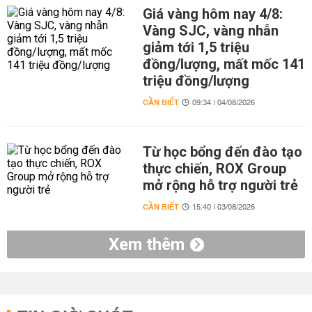
Giá vàng hôm nay 4/8:
Vàng SJC, vàng nhẫn
giảm tới 1,5 triệu
đồng/lượng, mất mốc 141
triệu đồng/lượng
CẦN BIẾT
09:34 | 04/08/2026
Từ học bổng đến đào tạo
thực chiến, ROX Group
mở rộng hỗ trợ người trẻ
CẦN BIẾT
15:40 | 03/08/2026
Xem thêm