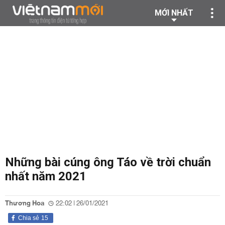
MỚI NHẤT
Những bài cúng ông Táo về trời chuẩn
nhất năm 2021
Thương Hoa
22:02 | 26/01/2021
Chia sẻ
15