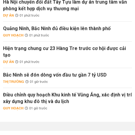
Hà Nội chuyển đổi đất Tây Tựu làm dự án trung tâm văn
phòng kết hợp dịch vụ thương mại
DỰ ÁN
01 phút trước
Quảng Ninh, Bắc Ninh đủ điều kiện lên thành phố
QUY HOẠCH
01 phút trước
Hiện trạng chung cư 23 Hàng Tre trước cơ hội được cải
tạo
DỰ ÁN
01 phút trước
Bắc Ninh sẽ đón dòng vốn đầu tư gần 7 tỷ USD
THỊ TRƯỜNG
01 giờ trước
Điều chỉnh quy hoạch Khu kinh tế Vũng Áng, xác định vị trí
xây dựng khu đô thị và du lịch
QUY HOẠCH
01 giờ trước