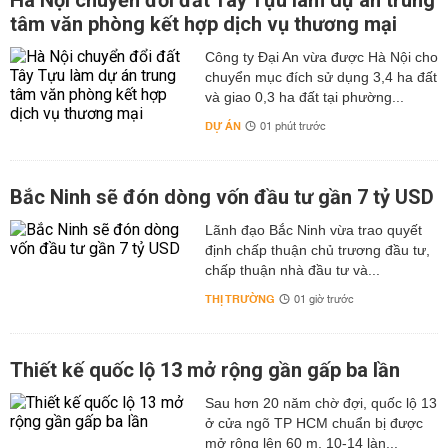
Hà Nội chuyển đổi đất Tây Tựu làm dự án trung
tâm văn phòng kết hợp dịch vụ thương mại
Công ty Đại An vừa được Hà Nội cho
chuyển mục đích sử dụng 3,4 ha đất
và giao 0,3 ha đất tại phường...
DỰ ÁN
01 phút trước
Bắc Ninh sẽ đón dòng vốn đầu tư gần 7 tỷ USD
Lãnh đạo Bắc Ninh vừa trao quyết
định chấp thuận chủ trương đầu tư,
chấp thuận nhà đầu tư và...
THỊ TRƯỜNG
01 giờ trước
Thiết kế quốc lộ 13 mở rộng gần gấp ba lần
Sau hơn 20 năm chờ đợi, quốc lộ 13
ở cửa ngõ TP HCM chuẩn bị được
mở rộng lên 60 m, 10-14 làn...