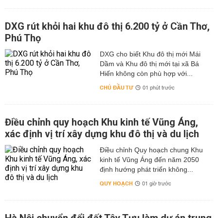
DXG rút khỏi hai khu đô thị 6.200 tỷ ở Cần Thơ,
Phú Thọ
DXG cho biết Khu đô thị mới Mái
Dầm và Khu đô thị mới tại xã Bá
Hiến không còn phù hợp với...
CHỦ ĐẦU TƯ
01 phút trước
Điều chỉnh quy hoạch Khu kinh tế Vũng Áng,
xác định vị trí xây dựng khu đô thị và du lịch
Điều chỉnh Quy hoạch chung Khu
kinh tế Vũng Áng đến năm 2050
định hướng phát triển không...
QUY HOẠCH
01 giờ trước