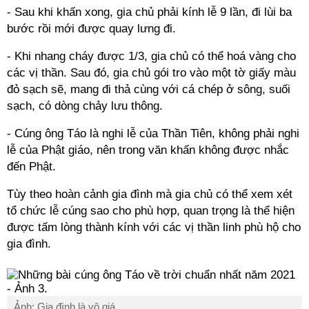
- Sau khi khấn xong, gia chủ phải kính lễ 9 lần, đi lùi ba
bước rồi mới được quay lưng đi.
- Khi nhang cháy được 1/3, gia chủ có thể hoá vàng cho
các vị thần. Sau đó, gia chủ gói tro vào một tờ giấy màu
đỏ sạch sẽ, mang đi thả cùng với cá chép ở sông, suối
sạch, có dòng chảy lưu thông.
- Cúng ông Táo là nghi lễ của Thần Tiên, không phải nghi
lễ của Phật giáo, nên trong văn khấn không được nhắc
đến Phật.
Tùy theo hoàn cảnh gia đình mà gia chủ có thể xem xét
tổ chức lễ cúng sao cho phù hợp, quan trọng là thể hiện
được tấm lòng thành kính với các vị thần linh phù hộ cho
gia đình.
Ảnh: Gia đình là vô giá