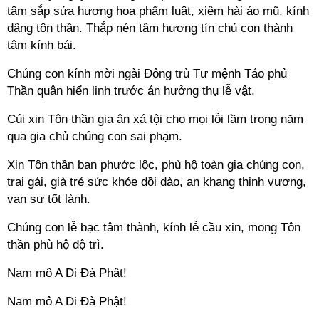
tâm sắp sửa hương hoa phẩm luật, xiêm hài áo mũ, kính
dâng tôn thần. Thắp nén tâm hương tín chủ con thành
tâm kính bái.
Chúng con kính mời ngài Đông trù Tư mệnh Táo phủ
Thần quân hiển linh trước án hưởng thụ lễ vật.
Cúi xin Tôn thần gia ân xá tội cho mọi lỗi lầm trong năm
qua gia chủ chúng con sai phạm.
Xin Tôn thần ban phước lộc, phù hộ toàn gia chúng con,
trai gái, già trẻ sức khỏe dồi dào, an khang thịnh vượng,
vạn sự tốt lành.
Chúng con lễ bạc tâm thành, kính lễ cầu xin, mong Tôn
thần phù hộ độ trì.
Nam mô A Di Đà Phật!
Nam mô A Di Đà Phật!