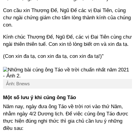
Con cầu xin Thượng Đế, Ngũ Đế các vị Đại Tiên, cùng
chư ngài chứng giám cho tấm lòng thành kính của chúng
con.
Kính chúc Thượng Đế, Ngũ Đế, các vị Đại Tiên cùng chư
ngài thiên thiên tuế. Con xin tỏ lòng biết ơn và xin đa tạ.
(Con xin đa tạ, con xin đa tạ, con xin đa tạ!)”
Ảnh: Bnews
Một số lưu ý khi cúng ông Táo
Năm nay, ngày đưa ông Táo về trời rơi vào thứ Năm,
nhằm ngày 4/2 Dương lịch. Để việc cúng ông Táo được
thực hiện đúng nghi thức thì gia chủ cần lưu ý những
điều sau: