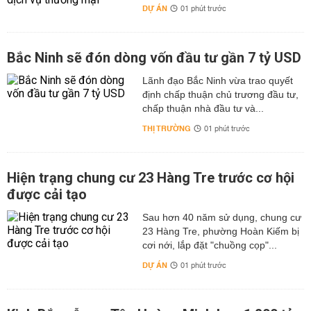
DỰ ÁN
01 phút trước
Bắc Ninh sẽ đón dòng vốn đầu tư gần 7 tỷ USD
Lãnh đạo Bắc Ninh vừa trao quyết
định chấp thuận chủ trương đầu tư,
chấp thuận nhà đầu tư và...
THỊ TRƯỜNG
01 phút trước
Hiện trạng chung cư 23 Hàng Tre trước cơ hội
được cải tạo
Sau hơn 40 năm sử dụng, chung cư
23 Hàng Tre, phường Hoàn Kiếm bị
cơi nới, lắp đặt "chuồng cọp"...
DỰ ÁN
01 phút trước