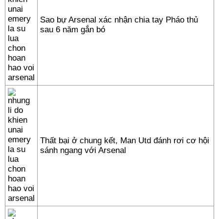
Sao bự Arsenal xác nhận chia tay Pháo thủ
sau 6 năm gắn bó
Thất bại ở chung kết, Man Utd đánh rơi cơ hội
sánh ngang với Arsenal