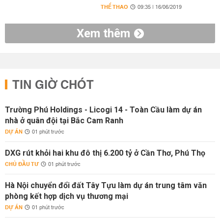
THỂ THAO
09:35 | 16/06/2019
Xem thêm
TIN GIỜ CHÓT
Trường Phú Holdings - Licogi 14 - Toàn Cầu làm dự án
nhà ở quân đội tại Bắc Cam Ranh
DỰ ÁN
01 phút trước
DXG rút khỏi hai khu đô thị 6.200 tỷ ở Cần Thơ, Phú Thọ
CHỦ ĐẦU TƯ
01 phút trước
Hà Nội chuyển đổi đất Tây Tựu làm dự án trung tâm văn
phòng kết hợp dịch vụ thương mại
DỰ ÁN
01 phút trước