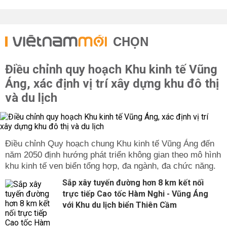
CHỌN
Điều chỉnh quy hoạch Khu kinh tế Vũng
Áng, xác định vị trí xây dựng khu đô thị
và du lịch
Điều chỉnh Quy hoạch chung Khu kinh tế Vũng Áng đến
năm 2050 định hướng phát triển không gian theo mô hình
khu kinh tế ven biển tổng hợp, đa ngành, đa chức năng.
Sắp xây tuyến đường hơn 8 km kết nối
trực tiếp Cao tốc Hàm Nghi - Vũng Áng
với Khu du lịch biển Thiên Cầm