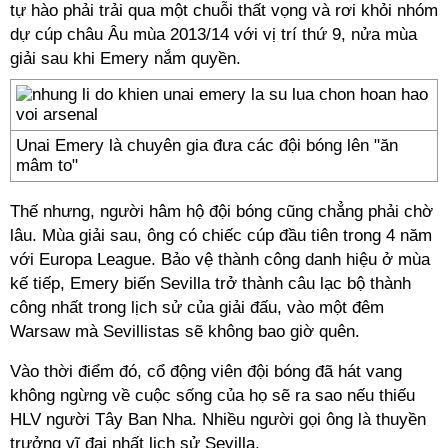
tự hào phải trải qua một chuỗi thất vọng và rơi khỏi nhóm
dự cúp châu Âu mùa 2013/14 với vị trí thứ 9, nửa mùa
giải sau khi Emery nắm quyền.
Unai Emery là chuyên gia đưa các đội bóng lên "ăn
mâm to"
Thế nhưng, người hâm hộ đội bóng cũng chẳng phải chờ
lâu. Mùa giải sau, ông có chiếc cúp đầu tiên trong 4 năm
với Europa League. Bảo vệ thành công danh hiệu ở mùa
kế tiếp, Emery biến Sevilla trở thành câu lạc bộ thành
công nhất trong lịch sử của giải đấu, vào một đêm
Warsaw mà Sevillistas sẽ không bao giờ quên.
Vào thời điểm đó, cổ động viên đội bóng đã hát vang
không ngừng về cuộc sống của họ sẽ ra sao nếu thiếu
HLV người Tây Ban Nha. Nhiều người gọi ông là thuyền
trưởng vĩ đại nhất lịch sử Sevilla.