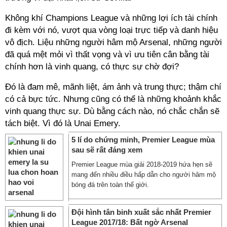
Không khí Champions League và những lợi ích tài chính
đi kèm với nó, vượt qua vòng loại trực tiếp và danh hiệu
vô địch. Liệu những người hâm mộ Arsenal, những người
đã quá mệt mỏi vì thất vọng và vì ưu tiên cân bằng tài
chính hơn là vinh quang, có thực sự chờ đợi?
Đó là đam mê, mãnh liệt, ám ảnh và trung thực; thậm chí
có cả bực tức. Nhưng cũng có thể là những khoảnh khắc
vinh quang thực sự. Dù bằng cách nào, nó chắc chắn sẽ
tách biệt. Vì đó là Unai Emery.
5 lí do chứng minh, Premier League mùa
sau sẽ rất đáng xem
Premier League mùa giải 2018-2019 hứa hẹn sẽ
mang đến nhiều điều hấp dẫn cho người hâm mộ
bóng đá trên toàn thế giới.
Đội hình tân binh xuất sắc nhất Premier
League 2017/18: Bất ngờ Arsenal