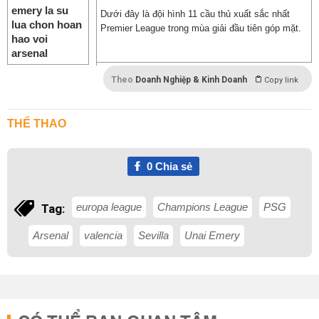
Dưới đây là đội hình 11 cầu thủ xuất sắc nhất
Premier League trong mùa giải đầu tiên góp mặt.
Theo
Doanh Nghiệp & Kinh Doanh
Copy link
THỂ THAO
0
Chia sẻ
europa league
Champions League
PSG
Tag:
Arsenal
valencia
Sevilla
Unai Emery