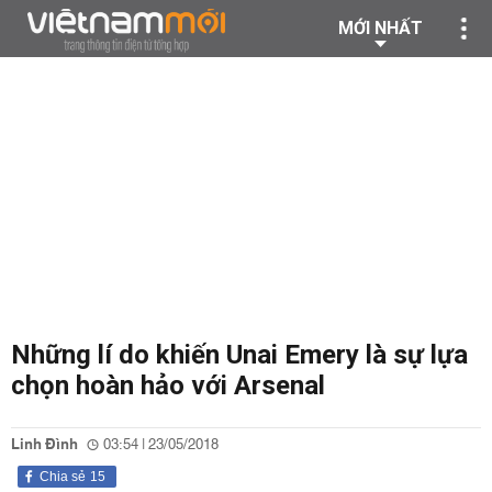
MỚI NHẤT
Những lí do khiến Unai Emery là sự lựa
chọn hoàn hảo với Arsenal
Linh Đình
03:54 | 23/05/2018
Chia sẻ
15