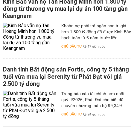
Kinh Bắc vẫn nợ Tân Hoàng Minh hơn 1.800 tỷ
đồng từ thương vụ mua lại dự án 100 tầng gần
Keangnam
hơn 1.800 tỷ đồng đã được Kinh Bắc
hạch toán từ 6 năm trước liên...
CHỦ ĐẦU TƯ
17 giờ trước
Danh tính Bất động sản Fortis, công ty 5 tháng
tuổi vừa mua lại Serenity từ Phát Đạt với giá
2.500 tỷ đồng
Trong báo cáo tài chính hợp nhất
quý II/2026, Phát Đạt cho biết đã
chuyển nhượng toàn bộ 99,34%...
CHỦ ĐẦU TƯ
24 giờ trước