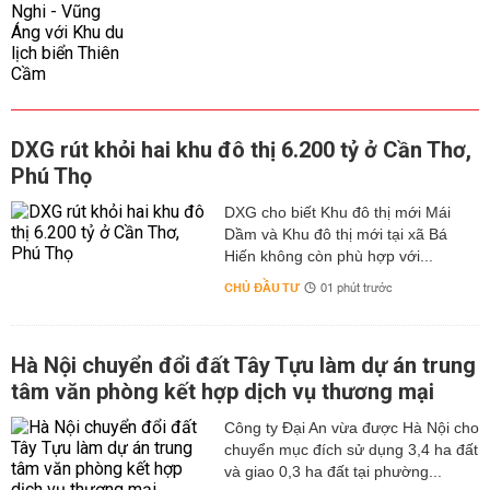
DXG rút khỏi hai khu đô thị 6.200 tỷ ở Cần Thơ,
Phú Thọ
DXG cho biết Khu đô thị mới Mái
Dầm và Khu đô thị mới tại xã Bá
Hiến không còn phù hợp với...
CHỦ ĐẦU TƯ
01 phút trước
Hà Nội chuyển đổi đất Tây Tựu làm dự án trung
tâm văn phòng kết hợp dịch vụ thương mại
Công ty Đại An vừa được Hà Nội cho
chuyển mục đích sử dụng 3,4 ha đất
và giao 0,3 ha đất tại phường...