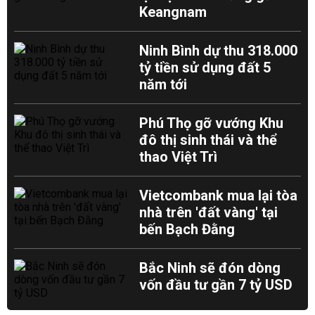
Keangnam
Ninh Bình dự thu 318.000
tỷ tiền sử dụng đất 5
năm tới
Phú Thọ gỡ vướng Khu
đô thị sinh thái và thể
thao Việt Trì
Vietcombank mua lại tòa
nhà trên 'đất vàng' tại
bến Bạch Đằng
Bắc Ninh sẽ đón dòng
vốn đầu tư gần 7 tỷ USD