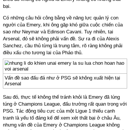
bại.
Có những câu hỏi công bằng về năng lực quản lý con
người của Emery, khi ông gặp khó giữa cuộc chiến của
sao như Neymar và Edinson Cavani. Tuy nhiên, tại
Arsenal, đó sẽ không phải vấn đề. Sự ra đi của Alexis
Sanchez, cầu thủ từng là trung tâm, rõ ràng không phải
điều xấu cho tương lai của Pháo thủ.
Vấn đề sao đấu đá như ở PSG sẽ không xuất hiện tại
Arsenal
Sau đó, thực tế không thể tránh khỏi là Emery đã lúng
túng ở Champions League, đấu trường rất quan trọng với
PSG. Tác động tiêu cực của một Ligue 1 thiếu cạnh
tranh là yếu tố đáng kể để xem xét thất bại ở châu Âu,
nhưng vấn đề của Emery ở Champions League không