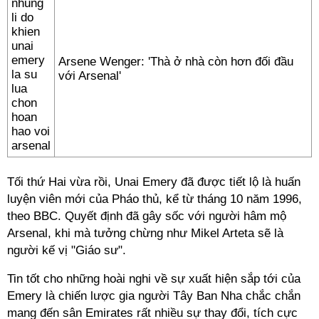
Arsene Wenger: 'Thà ở nhà còn hơn đối đầu
với Arsenal'
Tối thứ Hai vừa rồi, Unai Emery đã được tiết lộ là huấn
luyện viên mới của Pháo thủ, kể từ tháng 10 năm 1996,
theo BBC. Quyết định đã gây sốc với người hâm mộ
Arsenal, khi mà tưởng chừng như Mikel Arteta sẽ là
người kế vị "Giáo sư".
Tin tốt cho những hoài nghi về sự xuất hiện sắp tới của
Emery là chiến lược gia người Tây Ban Nha chắc chắn
mang đến sân Emirates rất nhiều sự thay đổi, tích cực