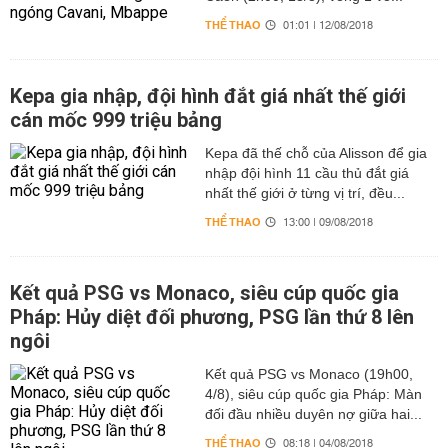
THỂ THAO
01:01 | 12/08/2018
Kepa gia nhập, đội hình đắt giá nhất thế giới
cán mốc 999 triệu bảng
Kepa đã thế chỗ của Alisson để gia
nhập đội hình 11 cầu thủ đắt giá
nhất thế giới ở từng vị trí, đều...
THỂ THAO
13:00 | 09/08/2018
Kết quả PSG vs Monaco, siêu cúp quốc gia
Pháp: Hủy diệt đối phương, PSG lần thứ 8 lên
ngôi
Kết quả PSG vs Monaco (19h00,
4/8), siêu cúp quốc gia Pháp: Màn
đối đầu nhiều duyên nợ giữa hai...
THỂ THAO
08:18 | 04/08/2018