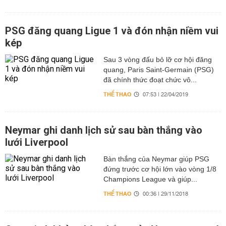
PSG đăng quang Ligue 1 và đón nhận niềm vui
kép
Sau 3 vòng đấu bỏ lỡ cơ hội đăng
quang, Paris Saint-Germain (PSG)
đã chính thức đoạt chức vô...
THỂ THAO
07:53 | 22/04/2019
Neymar ghi danh lịch sử sau bàn thắng vào
lưới Liverpool
Bàn thắng của Neymar giúp PSG
đứng trước cơ hội lớn vào vòng 1/8
Champions League và giúp...
THỂ THAO
00:36 | 29/11/2018