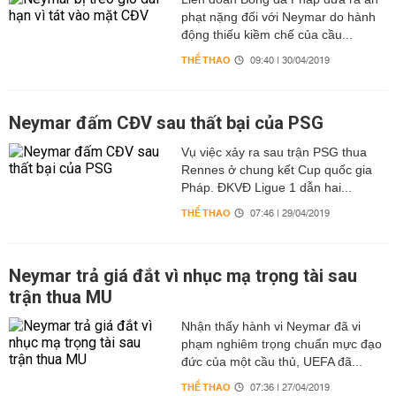
phạt nặng đối với Neymar do hành
động thiếu kiềm chế của cầu...
THỂ THAO
09:40 | 30/04/2019
Neymar đấm CĐV sau thất bại của PSG
Vụ việc xảy ra sau trận PSG thua
Rennes ở chung kết Cup quốc gia
Pháp. ĐKVĐ Ligue 1 dẫn hai...
THỂ THAO
07:46 | 29/04/2019
Neymar trả giá đắt vì nhục mạ trọng tài sau
trận thua MU
Nhận thấy hành vi Neymar đã vi
phạm nghiêm trọng chuẩn mực đạo
đức của một cầu thủ, UEFA đã...
THỂ THAO
07:36 | 27/04/2019