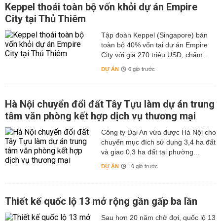
Keppel thoái toàn bộ vốn khỏi dự án Empire
City tại Thủ Thiêm
Tập đoàn Keppel (Singapore) bán
toàn bộ 40% vốn tại dự án Empire
City với giá 270 triệu USD, chấm...
DỰ ÁN
6 giờ trước
Hà Nội chuyển đổi đất Tây Tựu làm dự án trung
tâm văn phòng kết hợp dịch vụ thương mại
Công ty Đại An vừa được Hà Nội cho
chuyển mục đích sử dụng 3,4 ha đất
và giao 0,3 ha đất tại phường...
DỰ ÁN
10 giờ trước
Thiết kế quốc lộ 13 mở rộng gần gấp ba lần
Sau hơn 20 năm chờ đợi, quốc lộ 13