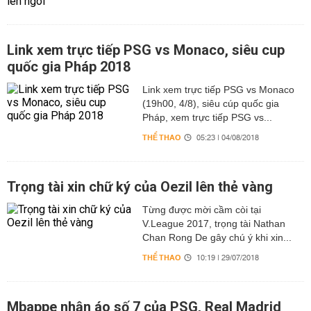
Link xem trực tiếp PSG vs Monaco, siêu cup
quốc gia Pháp 2018
Link xem trực tiếp PSG vs Monaco
(19h00, 4/8), siêu cúp quốc gia
Pháp, xem trực tiếp PSG vs...
THỂ THAO
05:23 | 04/08/2018
Trọng tài xin chữ ký của Oezil lên thẻ vàng
Từng được mời cầm còi tại
V.League 2017, trọng tài Nathan
Chan Rong De gây chú ý khi xin...
THỂ THAO
10:19 | 29/07/2018
Mbappe nhận áo số 7 của PSG, Real Madrid