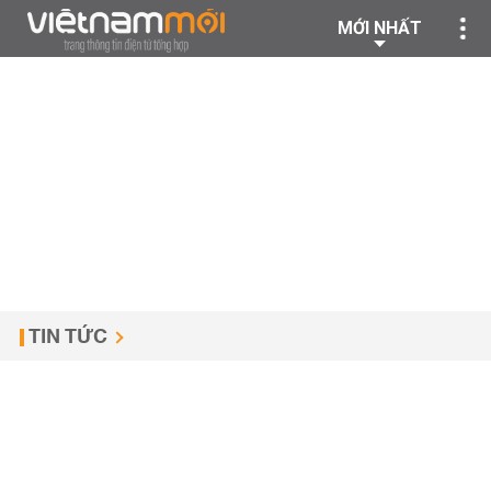
MỚI NHẤT
TIN TỨC