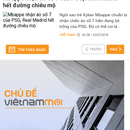
hết đường chiêu mộ
Ngôi sao trẻ Kylian Mbappe chuẩn bị
nhận chiếc áo số 7 hiện đang bỏ
trống của PSG. Đó có thể coi là...
THỂ THAO
04:38 | 23/07/2018
TRƯỚC
SAU
TÌM THEO NGÀY