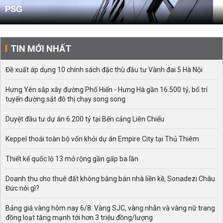
PSG
TIN MỚI NHẤT
Đề xuất áp dụng 10 chính sách đặc thù đầu tư Vành đai 5 Hà Nội
Hưng Yên sắp xây đường Phố Hiến - Hưng Hà gần 16.500 tỷ, bố trí
tuyến đường sắt đô thị chạy song song
Duyệt đầu tư dự án 6.200 tỷ tại Bến cảng Liên Chiểu
Keppel thoái toàn bộ vốn khỏi dự án Empire City tại Thủ Thiêm
Thiết kế quốc lộ 13 mở rộng gần gấp ba lần
Doanh thu cho thuê đất không bằng bán nhà liền kề, Sonadezi Châu
Đức nói gì?
Bảng giá vàng hôm nay 6/8: Vàng SJC, vàng nhẫn và vàng nữ trang
đồng loạt tăng mạnh tới hơn 3 triệu đồng/lượng