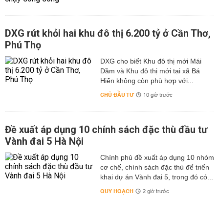
DXG rút khỏi hai khu đô thị 6.200 tỷ ở Cần Thơ,
Phú Thọ
DXG cho biết Khu đô thị mới Mái
Dầm và Khu đô thị mới tại xã Bá
Hiến không còn phù hợp với...
CHỦ ĐẦU TƯ
10 giờ trước
Đề xuất áp dụng 10 chính sách đặc thù đầu tư
Vành đai 5 Hà Nội
Chính phủ đề xuất áp dụng 10 nhóm
cơ chế, chính sách đặc thù để triển
khai dự án Vành đai 5, trong đó có...
QUY HOẠCH
2 giờ trước