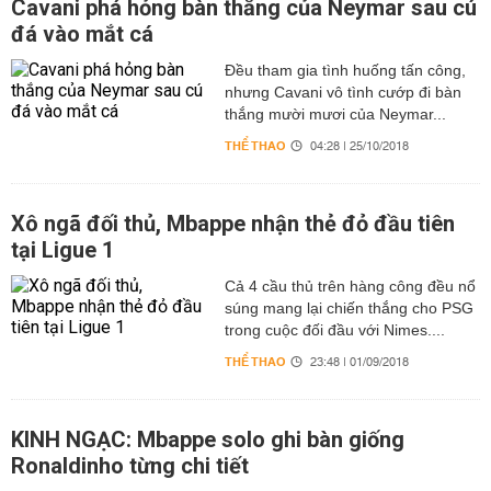
Cavani phá hỏng bàn thắng của Neymar sau cú
đá vào mắt cá
Đều tham gia tình huống tấn công,
nhưng Cavani vô tình cướp đi bàn
thắng mười mươi của Neymar...
THỂ THAO
04:28 | 25/10/2018
Xô ngã đối thủ, Mbappe nhận thẻ đỏ đầu tiên
tại Ligue 1
Cả 4 cầu thủ trên hàng công đều nổ
súng mang lại chiến thắng cho PSG
trong cuộc đối đầu với Nimes....
THỂ THAO
23:48 | 01/09/2018
KINH NGẠC: Mbappe solo ghi bàn giống
Ronaldinho từng chi tiết