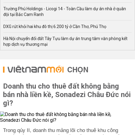
Trường Phú Holdings - Licogi 14 - Toàn Cầu làm dự án nhà ở quân
đội tại Bắc Cam Ranh
DXG rút khỏi hai khu đô thị 6.200 tỷ ở Cần Thơ, Phú Thọ
Hà Nội chuyển đổi đất Tây Tựu làm dự án trung tâm văn phòng kết
hợp dịch vụ thương mại
CHỌN
Doanh thu cho thuê đất không bằng
bán nhà liền kề, Sonadezi Châu Đức nói
gì?
Trong qúy II, doanh thu mảng lõi cho thuê khu công