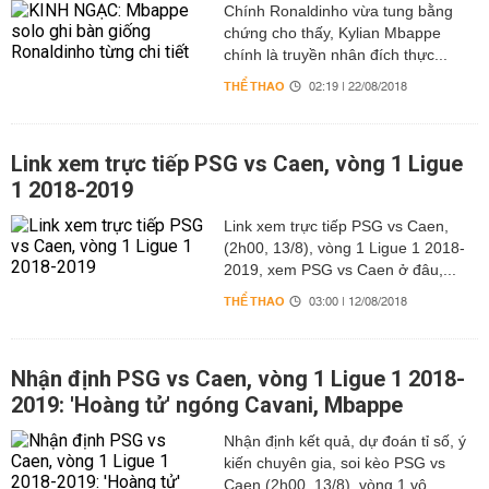
Chính Ronaldinho vừa tung bằng
chứng cho thấy, Kylian Mbappe
chính là truyền nhân đích thực...
THỂ THAO
02:19 | 22/08/2018
Link xem trực tiếp PSG vs Caen, vòng 1 Ligue
1 2018-2019
Link xem trực tiếp PSG vs Caen,
(2h00, 13/8), vòng 1 Ligue 1 2018-
2019, xem PSG vs Caen ở đâu,...
THỂ THAO
03:00 | 12/08/2018
Nhận định PSG vs Caen, vòng 1 Ligue 1 2018-
2019: 'Hoàng tử' ngóng Cavani, Mbappe
Nhận định kết quả, dự đoán tỉ số, ý
kiến chuyên gia, soi kèo PSG vs
Caen (2h00, 13/8), vòng 1 vô...