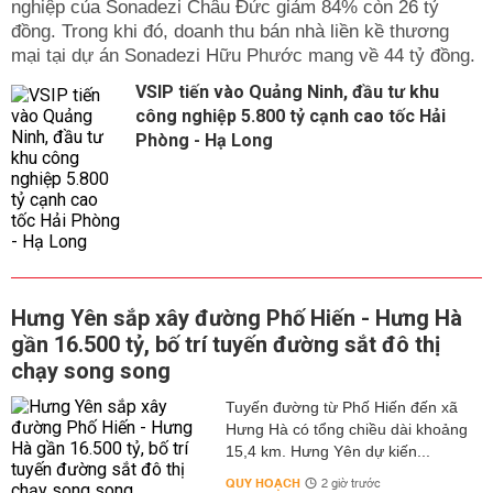
nghiệp của Sonadezi Châu Đức giảm 84% còn 26 tỷ
đồng. Trong khi đó, doanh thu bán nhà liền kề thương
mại tại dự án Sonadezi Hữu Phước mang về 44 tỷ đồng.
VSIP tiến vào Quảng Ninh, đầu tư khu
công nghiệp 5.800 tỷ cạnh cao tốc Hải
Phòng - Hạ Long
Hưng Yên sắp xây đường Phố Hiến - Hưng Hà
gần 16.500 tỷ, bố trí tuyến đường sắt đô thị
chạy song song
Tuyến đường từ Phố Hiến đến xã
Hưng Hà có tổng chiều dài khoảng
15,4 km. Hưng Yên dự kiến...
QUY HOẠCH
2 giờ trước