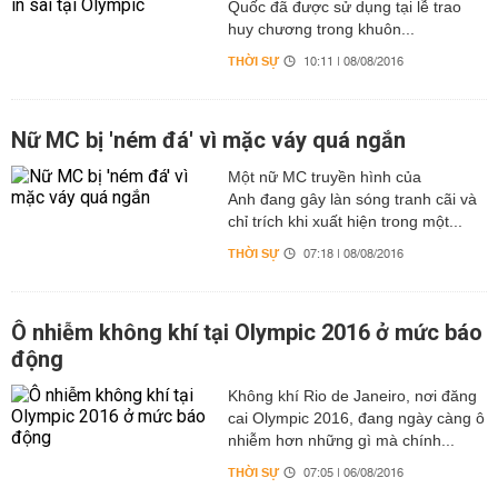
Quốc đã được sử dụng tại lễ trao
huy chương trong khuôn...
THỜI SỰ
10:11 | 08/08/2016
Nữ MC bị 'ném đá' vì mặc váy quá ngắn
Một nữ MC truyền hình của
Anh đang gây làn sóng tranh cãi và
chỉ trích khi xuất hiện trong một...
THỜI SỰ
07:18 | 08/08/2016
Ô nhiễm không khí tại Olympic 2016 ở mức báo
động
Không khí Rio de Janeiro, nơi đăng
cai Olympic 2016, đang ngày càng ô
nhiễm hơn những gì mà chính...
THỜI SỰ
07:05 | 06/08/2016