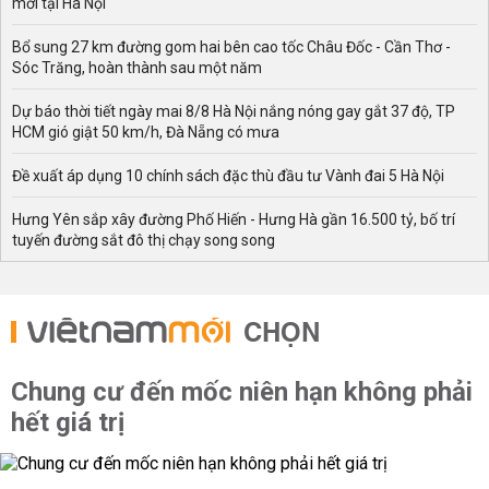
mới tại Hà Nội
Bổ sung 27 km đường gom hai bên cao tốc Châu Đốc - Cần Thơ -
Sóc Trăng, hoàn thành sau một năm
Dự báo thời tiết ngày mai 8/8 Hà Nội nắng nóng gay gắt 37 độ, TP
HCM gió giật 50 km/h, Đà Nẵng có mưa
Đề xuất áp dụng 10 chính sách đặc thù đầu tư Vành đai 5 Hà Nội
Hưng Yên sắp xây đường Phố Hiến - Hưng Hà gần 16.500 tỷ, bố trí
tuyến đường sắt đô thị chạy song song
CHỌN
Chung cư đến mốc niên hạn không phải
hết giá trị