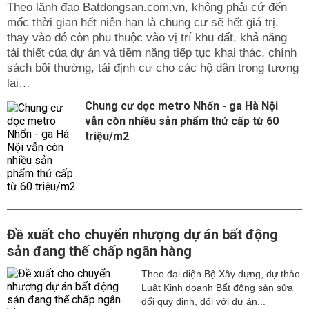
Theo lãnh đạo Batdongsan.com.vn, không phải cứ đến
mốc thời gian hết niên hạn là chung cư sẽ hết giá trị,
thay vào đó còn phụ thuộc vào vị trí khu đất, khả năng
tái thiết của dự án và tiềm năng tiếp tục khai thác, chính
sách bồi thường, tái định cư cho các hộ dân trong tương
lai…
Chung cư dọc metro Nhổn - ga Hà Nội
vẫn còn nhiều sản phẩm thứ cấp từ 60
triệu/m2
Đề xuất cho chuyển nhượng dự án bất động
sản đang thế chấp ngân hàng
Theo đại diện Bộ Xây dựng, dự thảo
Luật Kinh doanh Bất động sản sửa
đổi quy định, đối với dự án...