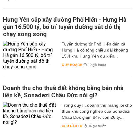
Hưng Yên sắp xây đường Phố Hiến - Hưng Hà
gần 16.500 tỷ, bố trí tuyến đường sắt đô thị
chạy song song
Tuyến đường từ Phố Hiến đến xã
Hưng Hà có tổng chiều dài khoảng
15,4 km. Hưng Yên dự kiến...
QUY HOẠCH
12 giờ trước
Doanh thu cho thuê đất không bằng bán nhà
liền kề, Sonadezi Châu Đức nói gì?
Trong qúy II, doanh thu mảng lõi cho
thuê khu công nghiệp của Sonadezi
Châu Đức giảm 84% còn 26 tỷ...
CHỦ ĐẦU TƯ
16 giờ trước