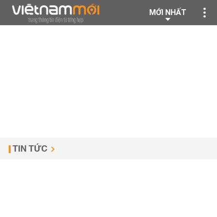
MỚI NHẤT
TIN TỨC