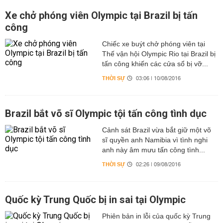
Xe chở phóng viên Olympic tại Brazil bị tấn
công
Chiếc xe buýt chở phóng viên tại
Thế vận hội Olympic Rio tại Brazil bị
tấn công khiến các cửa sổ bị vỡ...
THỜI SỰ
03:06 | 10/08/2016
Brazil bắt võ sĩ Olympic tội tấn công tình dục
Cảnh sát Brazil vừa bắt giữ một võ
sĩ quyền anh Namibia vì tình nghi
anh này âm mưu tấn công tình...
THỜI SỰ
02:26 | 09/08/2016
Quốc kỳ Trung Quốc bị in sai tại Olympic
Phiên bản in lỗi của quốc kỳ Trung