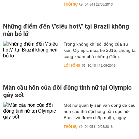
THỜI SỰ
04:54 | 22/08/2016
Những điểm đến \"siêu hot\" tại Brazil không
nên bỏ lỡ
Trong không khí sôi động của sự
kiện Olympic mùa hè 2016, chúng ta
cùng khám phá những điểm...
LỐI SỐNG
10:10 | 15/08/2016
Màn cầu hôn của đôi đồng tính nữ tại Olympic
gây sốt
Một nữ quản lý sân vận động đã cầu
hôn cầu thủ đội bóng bầu dục nữ
Brazil và được chấp nhận, ngay...
THỜI SỰ
04:05 | 10/08/2016