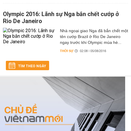
Olympic 2016: Lãnh sự Nga bắn chết cướp ở
Rio De Janeiro
Nhà ngoại giao Nga đã bắn chết một
tên cướp Brazil ở Rio De Janeiro
ngay trước khi Olympic mùa hè...
THỜI SỰ
02:08 | 05/08/2016
TÌM THEO NGÀY