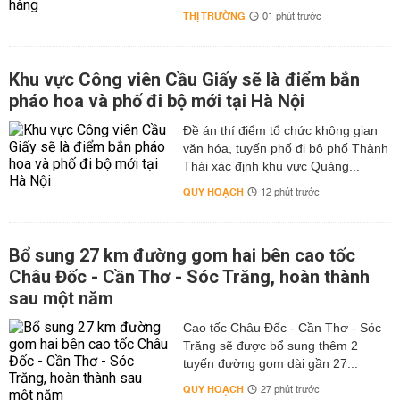
THỊ TRƯỜNG
01 phút trước
Khu vực Công viên Cầu Giấy sẽ là điểm bắn
pháo hoa và phố đi bộ mới tại Hà Nội
Đề án thí điểm tổ chức không gian
văn hóa, tuyến phố đi bộ phố Thành
Thái xác định khu vực Quảng...
QUY HOẠCH
12 phút trước
Bổ sung 27 km đường gom hai bên cao tốc
Châu Đốc - Cần Thơ - Sóc Trăng, hoàn thành
sau một năm
Cao tốc Châu Đốc - Cần Thơ - Sóc
Trăng sẽ được bổ sung thêm 2
tuyến đường gom dài gần 27...
QUY HOẠCH
27 phút trước