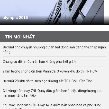
olympic 2016
TIN MỚI NHẤT
Đề xuất cho chuyển nhượng dự án bất động sản đang thế chấp ngân
hàng
Chung cư đến mốc niên hạn không phải hết giá trị
9 km tường chống ồn trên Vành đai 3 xuyên khu đô thị TP HCM
Đề xuất 28 khu đô thị nén dọc đường sắt TP HCM - Cần Thơ
Giá vàng hôm nay 7/8: Quay đầu giảm hơn 1 triệu đồng/lượng sau
hai ngày tăng liên tiếp
Khu vực Công viên Cầu Giấy sẽ là điểm bắn pháo hoa và phố đi bộ