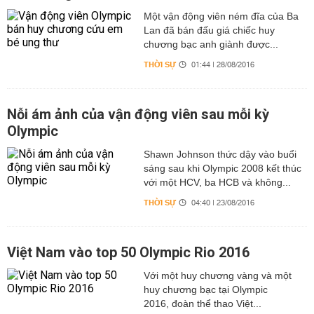
Một vận động viên ném đĩa của Ba
Lan đã bán đấu giá chiếc huy
chương bạc anh giành được...
THỜI SỰ
01:44 | 28/08/2016
Nỗi ám ảnh của vận động viên sau mỗi kỳ
Olympic
Shawn Johnson thức dậy vào buổi
sáng sau khi Olympic 2008 kết thúc
với một HCV, ba HCB và không...
THỜI SỰ
04:40 | 23/08/2016
Việt Nam vào top 50 Olympic Rio 2016
Với một huy chương vàng và một
huy chương bạc tại Olympic
2016, đoàn thể thao Việt...