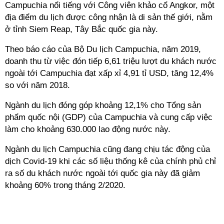
Campuchia nổi tiếng với Công viên khảo cổ Angkor, một
địa điểm du lịch được công nhận là di sản thế giới, nằm
ở tỉnh Siem Reap, Tây Bắc quốc gia này.
Theo báo cáo của Bộ Du lịch Campuchia, năm 2019,
doanh thu từ việc đón tiếp 6,61 triệu lượt du khách nước
ngoài tới Campuchia đạt xấp xỉ 4,91 tỉ USD, tăng 12,4%
so với năm 2018.
Ngành du lịch đóng góp khoảng 12,1% cho Tổng sản
phẩm quốc nội (GDP) của Campuchia và cung cấp việc
làm cho khoảng 630.000 lao động nước này.
Ngành du lịch Campuchia cũng đang chịu tác động của
dịch Covid-19 khi các số liệu thống kê của chính phủ chỉ
ra số du khách nước ngoài tới quốc gia này đã giảm
khoảng 60% trong tháng 2/2020.