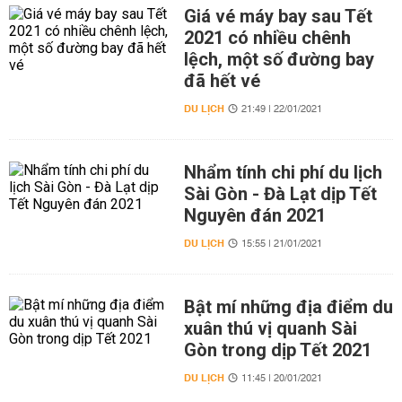
Giá vé máy bay sau Tết
2021 có nhiều chênh
lệch, một số đường bay
đã hết vé
DU LỊCH
21:49 | 22/01/2021
Nhẩm tính chi phí du lịch
Sài Gòn - Đà Lạt dịp Tết
Nguyên đán 2021
DU LỊCH
15:55 | 21/01/2021
Bật mí những địa điểm du
xuân thú vị quanh Sài
Gòn trong dịp Tết 2021
DU LỊCH
11:45 | 20/01/2021