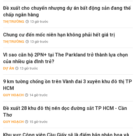
Đề xuất cho chuyển nhượng dự án bất động sản đang thế
chấp ngân hàng
THỊ TRƯỜNG
13 giờ trước
Chung cư đến mốc niên hạn không phải hết giá trị
THỊ TRƯỜNG
13 giờ trước
Vì sao căn hộ 2PN+ tại The Parkland trở thành lựa chọn
của nhiều gia đình trẻ?
DỰ ÁN
13 giờ trước
9 km tường chống ồn trên Vành đai 3 xuyên khu đô thị TP
HCM
QUY HOẠCH
14 giờ trước
Đề xuất 28 khu đô thị nén dọc đường sắt TP HCM - Cần
Thơ
QUY HOẠCH
15 giờ trước
Khu vực Công viên Cầu Giấy sẽ là điểm bắn pháo hoa và