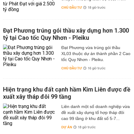
CHỦ ĐẦU TƯ
18 giờ trước
Đạt Phương trúng gói thầu xây dựng hơn 1.300
tỷ tại Cao tốc Quy Nhơn - Pleiku
Đạt Phương vừa trúng gói thầu
XL03 thuộc dự án thành phần 2 Cao
tốc Quy Nhơn - Pleiku.
CHỦ ĐẦU TƯ
16 giờ trước
Hiện trạng khu đất cạnh hầm Kim Liên được đề
xuất xây tháp đôi 99 tầng
Liên danh một số doanh nghiệp vừa
đề xuất xây dựng tổ hợp tháp đôi
cao 99 tầng ở khu đất số 5-7...
DỰ ÁN
18 giờ trước