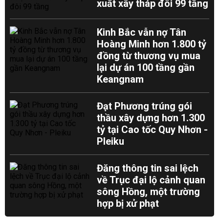
xuất xây tháp đôi 99 tầng
Kinh Bắc vẫn nợ Tân
Hoàng Minh hơn 1.800 tỷ
đồng từ thương vụ mua
lại dự án 100 tầng gần
Keangnam
Đạt Phương trúng gói
thầu xây dựng hơn 1.300
tỷ tại Cao tốc Quy Nhơn -
Pleiku
Đăng thông tin sai lệch
về Trục đại lộ cảnh quan
sông Hồng, một trường
hợp bị xử phạt