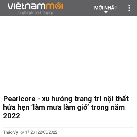
MỚI NHẤT
Pearlcore - xu hướng trang trí nội thất
hứa hẹn ‘làm mưa làm gió’ trong năm
2022
Thảo Vy
17:26 | 22/03/2022