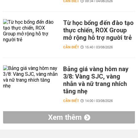
CẦN BIẾT
09:34 | 04/08/2026
Từ học bổng đến đào tạo
thực chiến, ROX Group
mở rộng hỗ trợ người trẻ
CẦN BIẾT
15:40 | 03/08/2026
Bảng giá vàng hôm nay
3/8: Vàng SJC, vàng
nhẫn và nữ trang nhích
tăng nhẹ
CẦN BIẾT
14:00 | 03/08/2026
Xem thêm