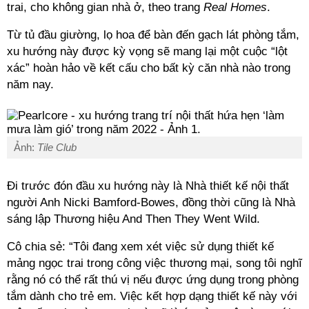
trai, cho không gian nhà ở, theo trang
Real Homes
.
Từ tủ đầu giường, lọ hoa để bàn đến gạch lát phòng tắm,
xu hướng này được kỳ vọng sẽ mang lại một cuộc “lột
xác” hoàn hảo về kết cấu cho bất kỳ căn nhà nào trong
năm nay.
Ảnh:
Tile Club
Đi trước đón đầu xu hướng này là Nhà thiết kế nội thất
người Anh Nicki Bamford-Bowes, đồng thời cũng là Nhà
sáng lập Thương hiệu And Then They Went Wild.
Cô chia sẻ: “Tôi đang xem xét việc sử dụng thiết kế
mảng ngọc trai trong công việc thương mại, song tôi nghĩ
rằng nó có thể rất thú vị nếu được ứng dụng trong phòng
tắm dành cho trẻ em. Việc kết hợp dạng thiết kế này với