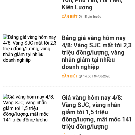
Tôn, Phú Tân, Hà Tiên,
Kiên Lương
CẦN BIẾT
15 giờ trước
Bảng giá vàng hôm nay
4/8: Vàng SJC mất tới 2,3
triệu đồng/lượng, vàng
nhẫn giảm tại nhiều
doanh nghiệp
CẦN BIẾT
14:00 | 04/08/2026
Giá vàng hôm nay 4/8:
Vàng SJC, vàng nhẫn
giảm tới 1,5 triệu
đồng/lượng, mất mốc 141
triệu đồng/lượng