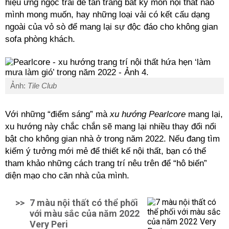
hiệu ứng ngọc trai để tân trang bất kỳ món nội thất nào
mình mong muốn, hay những loại vải có kết cấu dạng
ngoài của vỏ sò để mang lại sự độc đáo cho không gian
sofa phòng khách.
Ảnh:
Tile Club
Với những “điểm sáng” mà
xu hướng Pearlcore
mang lại,
xu hướng này chắc chắn sẽ mang lại nhiều thay đổi nổi
bật cho không gian nhà ở trong năm 2022. Nếu đang tìm
kiếm ý tưởng mới mẻ để thiết kế nội thất, bạn có thể
tham khảo những cách trang trí nêu trên để “hô biến”
diện mạo cho căn nhà của mình.
>>
7 màu nội thất có thể phối
với màu sắc của năm 2022
Very Peri