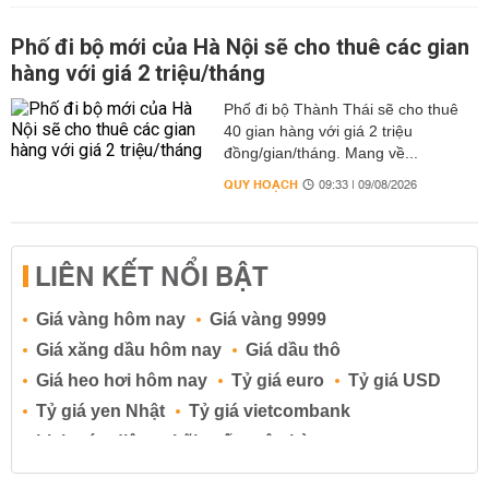
Phố đi bộ mới của Hà Nội sẽ cho thuê các gian
hàng với giá 2 triệu/tháng
Phố đi bộ Thành Thái sẽ cho thuê
40 gian hàng với giá 2 triệu
đồng/gian/tháng. Mang về...
QUY HOẠCH
09:33 | 09/08/2026
LIÊN KẾT NỔI BẬT
Giá vàng hôm nay
Giá vàng 9999
Giá xăng dầu hôm nay
Giá dầu thô
Giá heo hơi hôm nay
Tỷ giá euro
Tỷ giá USD
Tỷ giá yen Nhật
Tỷ giá vietcombank
Lịch cúp điện
Lãi suất ngân hàng
Lãi suất tiết kiệm
Lãi suất tiền gửi