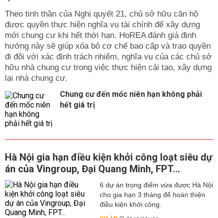
Theo tinh thần của Nghị quyết 21, chủ sở hữu căn hộ
được quyền thực hiện nghĩa vụ tài chính để xây dựng
mới chung cư khi hết thời hạn. HoREA đánh giá định
hướng này sẽ giúp xóa bỏ cơ chế bao cấp và trao quyền
đi đôi với xác định trách nhiệm, nghĩa vụ của các chủ sở
hữu nhà chung cư trong việc thực hiện cải tạo, xây dựng
lại nhà chung cư.
Chung cư đến mốc niên hạn không phải
hết giá trị
Hà Nội gia hạn điều kiện khởi công loạt siêu dự
án của Vingroup, Đại Quang Minh, FPT...
6 dự án trọng điểm vừa được Hà Nội
cho gia hạn 3 tháng để hoàn thiện
điều kiện khởi công.