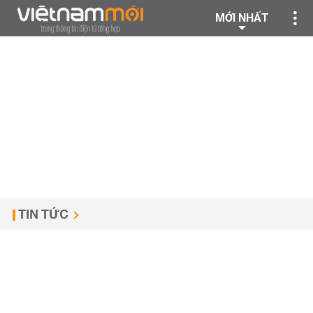
MỚI NHẤT
TIN TỨC