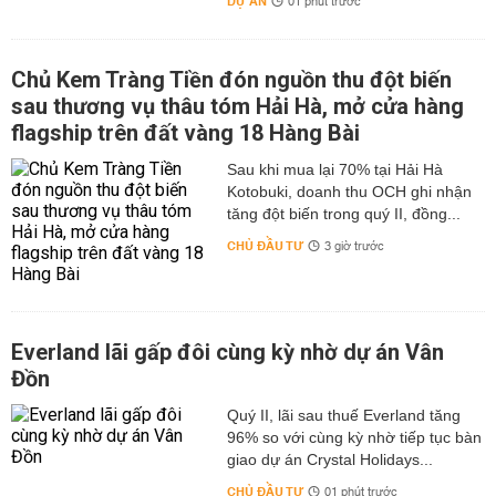
DỰ ÁN
01 phút trước
Chủ Kem Tràng Tiền đón nguồn thu đột biến
sau thương vụ thâu tóm Hải Hà, mở cửa hàng
flagship trên đất vàng 18 Hàng Bài
Sau khi mua lại 70% tại Hải Hà
Kotobuki, doanh thu OCH ghi nhận
tăng đột biến trong quý II, đồng...
CHỦ ĐẦU TƯ
3 giờ trước
Everland lãi gấp đôi cùng kỳ nhờ dự án Vân
Đồn
Quý II, lãi sau thuế Everland tăng
96% so với cùng kỳ nhờ tiếp tục bàn
giao dự án Crystal Holidays...
CHỦ ĐẦU TƯ
01 phút trước