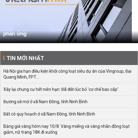
phản ứng
TIN MỚI NHẤT
Hà Nội gia hạn điều kiện khởi công loạt siêu dự án của Vingroup, Đại
Quang Minh, FPT...
Xây lại chung cư hết niên hạn: Đã đến lúc bỏ 'cơ chế bao cấp'
Đường sẽ mở ở xã Nam Đồng, tỉnh Ninh Bình
Đất có quy hoạch ở xã Nam Đồng, tỉnh Ninh Bình
Bảng giá vàng hôm nay 10/8: Vàng miếng và vàng nhẫn đồng loạt
giảm, nữ trang 18K đi xuống