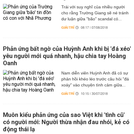
Trái với suy nghĩ của nhiều người
cho rằng Trường Giang sẽ né tránh
dư luận giữa "bão" scandal có...
GIẢI TRÍ
08:17 | 07/08/2018
Phản ứng bất ngờ của Huỳnh Anh khi bị 'đá xéo'
yêu người mới quá nhanh, hậu chia tay Hoàng
Oanh
Nam diễn viên Huỳnh Anh đã có sự
phản hồi khéo léo trước câu hỏi "đá
xoáy" vào chuyện tình cảm giữa...
GIẢI TRÍ
10:15 | 30/07/2018
Muôn kiểu phản ứng của sao Việt khi 'tình cũ'
có người mới: Người thừa nhận đau nhói, kẻ có
động thái lạ