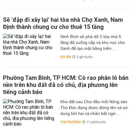
Sẽ 'đập đi xây lại' hai tòa nhà Chợ Xanh, Nam
Định thành chung cư cho thuê 15 tầng
Ninh Bình sẽ phá dỡ 2 tòa nhà 5
tầng đã xuống cấp và khu vực chợ
Xanh để tạo mặt bằng triển...
DỰ ÁN
2 giờ trước
Phường Tam Bình, TP HCM: Cò rao phân lô bán
nền trên khu đất đã có chủ, địa phương lên
tiếng cảnh báo
Khu đất sau Chợ đầu mối Nông sản
Thủ Đức đang được đứng tên và sử
dụng bởi hai cá nhân bất ngờ...
THỊ TRƯỜNG
11 phút trước