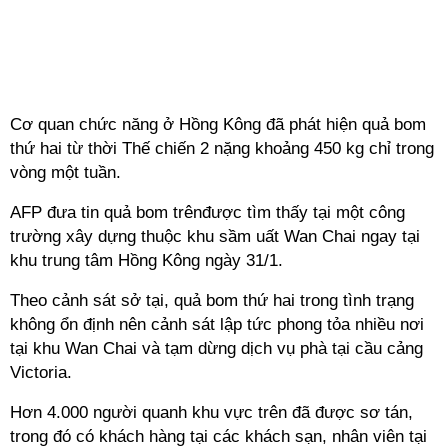
Cơ quan chức năng ở Hồng Kông đã phát hiện quả bom
thứ hai từ thời Thế chiến 2 nặng khoảng 450 kg chỉ trong
vòng một tuần.
AFP đưa tin quả bom trênđược tìm thấy tại một công
trường xây dựng thuộc khu sầm uất Wan Chai ngay tại
khu trung tâm Hồng Kông ngày 31/1.
Theo cảnh sát sở tại, quả bom thứ hai trong tình trạng
không ổn định nên cảnh sát lập tức phong tỏa nhiều nơi
tại khu Wan Chai và tạm dừng dịch vụ phà tại cầu cảng
Victoria.
Hơn 4.000 người quanh khu vực trên đã được sơ tán,
trong đó có khách hàng tại các khách sạn, nhân viên tại