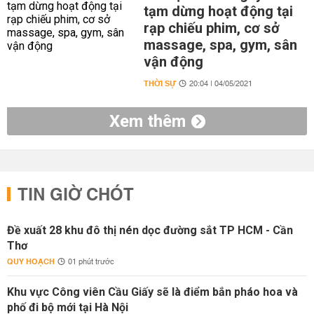
tạm dừng hoạt động tại
rạp chiếu phim, cơ sở
massage, spa, gym, sân
vận động
THỜI SỰ
20:04 | 04/05/2021
Xem thêm
TIN GIỜ CHÓT
Đề xuất 28 khu đô thị nén dọc đường sắt TP HCM - Cần
Thơ
QUY HOẠCH
01 phút trước
Khu vực Công viên Cầu Giấy sẽ là điểm bắn pháo hoa và
phố đi bộ mới tại Hà Nội