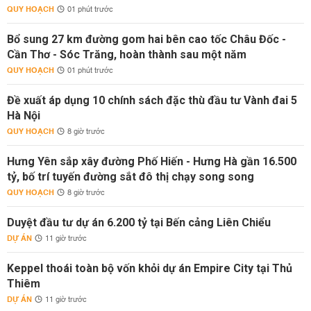
QUY HOẠCH
01 phút trước
Bổ sung 27 km đường gom hai bên cao tốc Châu Đốc -
Cần Thơ - Sóc Trăng, hoàn thành sau một năm
QUY HOẠCH
01 phút trước
Đề xuất áp dụng 10 chính sách đặc thù đầu tư Vành đai 5
Hà Nội
QUY HOẠCH
8 giờ trước
Hưng Yên sắp xây đường Phố Hiến - Hưng Hà gần 16.500
tỷ, bố trí tuyến đường sắt đô thị chạy song song
QUY HOẠCH
8 giờ trước
Duyệt đầu tư dự án 6.200 tỷ tại Bến cảng Liên Chiểu
DỰ ÁN
11 giờ trước
Keppel thoái toàn bộ vốn khỏi dự án Empire City tại Thủ
Thiêm
DỰ ÁN
11 giờ trước