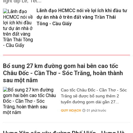
light dịp Lễ, Tết...
Lãnh đạo HCMCC nói về lợi ích khi đầu tư
dự án nhà ở trên đất vàng Trần Thái
Tông - Cầu Giấy
Bổ sung 27 km đường gom hai bên cao tốc
Châu Đốc - Cần Thơ - Sóc Trăng, hoàn thành
sau một năm
Cao tốc Châu Đốc - Cần Thơ - Sóc
Trăng sẽ được bổ sung thêm 2
tuyến đường gom dài gần 27...
QUY HOẠCH
01 phút trước