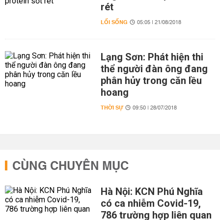
rét
LỐI SỐNG
05:05 | 21/08/2018
Lạng Sơn: Phát hiện thi
thể người đàn ông đang
phân hủy trong căn lều
hoang
THỜI SỰ
09:50 | 28/07/2018
CÙNG CHUYÊN MỤC
Hà Nội: KCN Phú Nghĩa
có ca nhiễm Covid-19,
786 trường hợp liên quan