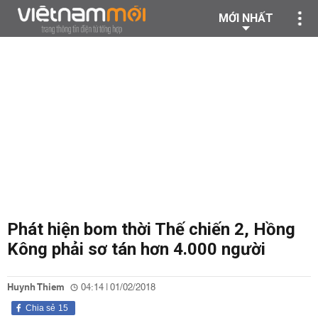
MỚI NHẤT
Phát hiện bom thời Thế chiến 2, Hồng
Kông phải sơ tán hơn 4.000 người
Huynh Thiem
04:14 | 01/02/2018
Chia sẻ
15