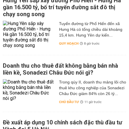
Hưng Yên sắp xây đường Phố Hiến - Hưng Hà
gần 16.500 tỷ, bố trí tuyến đường sắt đô thị
chạy song song
Tuyến đường từ Phố Hiến đến xã
Hưng Hà có tổng chiều dài khoảng
15,4 km. Hưng Yên dự kiến...
QUY HOẠCH
8 giờ trước
Doanh thu cho thuê đất không bằng bán nhà
liền kề, Sonadezi Châu Đức nói gì?
Trong qúy II, doanh thu mảng lõi cho
thuê khu công nghiệp của Sonadezi
Châu Đức giảm 84% còn 26 tỷ...
CHỦ ĐẦU TƯ
11 giờ trước
Đề xuất áp dụng 10 chính sách đặc thù đầu tư