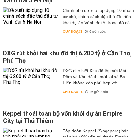
Vành đai 5 Hà Nội
Chính phủ đề xuất áp dụng 10 nhóm
cơ chế, chính sách đặc thù để triển
khai dự án Vành đai 5, trong đó có...
QUY HOẠCH
8 giờ trước
DXG rút khỏi hai khu đô thị 6.200 tỷ ở Cần Thơ,
Phú Thọ
DXG cho biết Khu đô thị mới Mái
Dầm và Khu đô thị mới tại xã Bá
Hiến không còn phù hợp với...
CHỦ ĐẦU TƯ
16 giờ trước
Keppel thoái toàn bộ vốn khỏi dự án Empire
City tại Thủ Thiêm
Tập đoàn Keppel (Singapore) bán