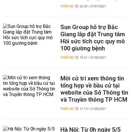
THỜI SỰ
22:30 | 27/07/2021
Sun Group hỗ trợ Bắc
Giang lắp đặt Trung tâm
Hồi sức tích cực quy mô
100 giường bệnh
THỜI SỰ
15:21 | 27/05/2021
Mời cử tri xem thông tin
tổng hợp về bầu cử tại
website của Sở Thông tin
và Truyền thông TP HCM
THỜI SỰ
17:13 | 21/05/2021
Hà Nội: Từ 0h ngày 5/5