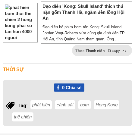
Đạo diễn 'Kong: Skull Island' thích thú
nặn gốm Thanh Hà, ngắm đèn lồng Hội
An
Đạo diễn bộ phim bom tấn Kong: Skull Island,
Jordan Vogt-Roberts vừa cùng gia đình đến TP
Hội An, tỉnh Quảng Nam tham quan. Ông ...
Theo
Thanh niên
Copy link
THỜI SỰ
0
Chia sẻ
phát hiện
cảnh sát
bom
Hong Kong
Tag:
thế chiến