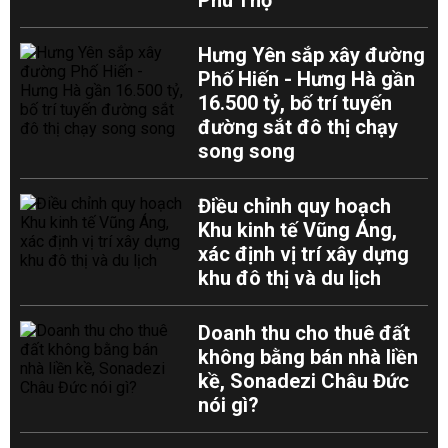
Phú Thọ
Hưng Yên sắp xây đường
Phố Hiến - Hưng Hà gần
16.500 tỷ, bố trí tuyến
đường sắt đô thị chạy
song song
Điều chỉnh quy hoạch
Khu kinh tế Vũng Áng,
xác định vị trí xây dựng
khu đô thị và du lịch
Doanh thu cho thuê đất
không bằng bán nhà liền
kề, Sonadezi Châu Đức
nói gì?