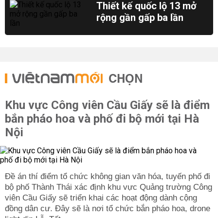
Thiết kế quốc lộ 13 mở
rộng gần gấp ba lần
CHỌN
Khu vực Công viên Cầu Giấy sẽ là điểm
bắn pháo hoa và phố đi bộ mới tại Hà
Nội
Đề án thí điểm tổ chức không gian văn hóa, tuyến phố đi
bộ phố Thành Thái xác định khu vực Quảng trường Công
viên Cầu Giấy sẽ triển khai các hoạt động dành cộng
đồng dân cư. Đây sẽ là nơi tổ chức bắn pháo hoa, drone