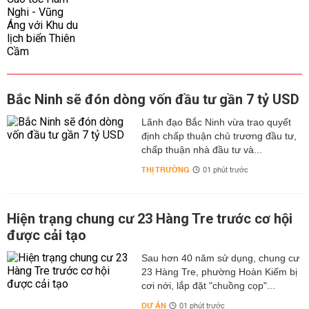
Bắc Ninh sẽ đón dòng vốn đầu tư gần 7 tỷ USD
Lãnh đạo Bắc Ninh vừa trao quyết
định chấp thuận chủ trương đầu tư,
chấp thuận nhà đầu tư và...
THỊ TRƯỜNG
01 phút trước
Hiện trạng chung cư 23 Hàng Tre trước cơ hội
được cải tạo
Sau hơn 40 năm sử dụng, chung cư
23 Hàng Tre, phường Hoàn Kiếm bị
cơi nới, lắp đặt "chuồng cọp"...
DỰ ÁN
01 phút trước