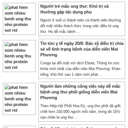
Người trẻ mắc ung thư: Khó trị và
thường gặp tác dụng phụ
Người ở tuổi vị thành niên và thành niên thường
đối mặt nhiều thách thức trong việc điều trị ung
thư. Họ dễ mắc bệnh ...
Tin tức y tế ngày 20/8: Bác sỹ điều trị chia
sẻ về tình trạng bệnh của diễn viên Mai
Phương
Congo lại đối mặt với dịch Ebola; Thông tin sức
khỏe mới nhất của diễn viên Mai Phương; Khàn
tiếng, khó thở sau 1 năm mới phát ...
Người làm những công việc này dễ mắc
bệnh ung thư phổi giống diễn viên Mai
Phương
Theo Hiệp hội Phổi Hoa Kỳ, ung thư phổi đã giết
chết hơn 150.000 người mỗi năm, trong đó 15%
nạn nhân bị ung thư ...