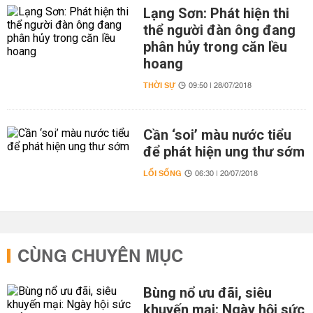
Lạng Sơn: Phát hiện thi
thể người đàn ông đang
phân hủy trong căn lều
hoang
THỜI SỰ
09:50 | 28/07/2018
Cần ‘soi’ màu nước tiểu
để phát hiện ung thư sớm
LỐI SỐNG
06:30 | 20/07/2018
CÙNG CHUYÊN MỤC
Bùng nổ ưu đãi, siêu
khuyến mại: Ngày hội sức