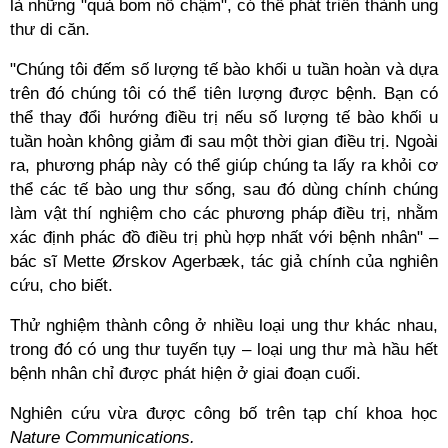
là những "quả bom nổ chậm", có thể phát triển thành ung
thư di căn.
"Chúng tôi đếm số lượng tế bào khối u tuần hoàn và dựa
trên đó chúng tôi có thể tiên lượng được bệnh. Bạn có
thể thay đổi hướng điều trị nếu số lượng tế bào khối u
tuần hoàn không giảm đi sau một thời gian điều trị. Ngoài
ra, phương pháp này có thể giúp chúng ta lấy ra khỏi cơ
thể các tế bào ung thư sống, sau đó dùng chính chúng
làm vật thí nghiệm cho các phương pháp điều trị, nhằm
xác định phác đồ điều trị phù hợp nhất với bệnh nhân" –
bác sĩ Mette Ørskov Agerbæk, tác giả chính của nghiên
cứu, cho biết.
Thử nghiệm thành công ở nhiều loại ung thư khác nhau,
trong đó có ung thư tuyến tụy – loại ung thư mà hầu hết
bệnh nhân chỉ được phát hiện ở giai đoạn cuối.
Nghiên cứu vừa được công bố trên tạp chí khoa học
Nature Communications.