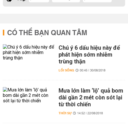
CÓ THỂ BẠN QUAN TÂM
Chú ý 6 dấu hiệu này để
phát hiện sớm nhiễm
trùng thận
LỐI SỐNG
00:45 | 30/08/2018
Mưa lớn làm ‘lộ’ quả bom
dài gần 2 mét còn sót lại
từ thời chiến
THỜI SỰ
14:52 | 22/08/2018