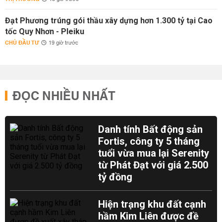
Đạt Phương trúng gói thầu xây dựng hơn 1.300 tỷ tại Cao
tốc Quy Nhơn - Pleiku
CHỦ ĐẦU TƯ
19 giờ trước
ĐỌC NHIỀU NHẤT
Danh tính Bất động sản
Fortis, công ty 5 tháng
tuổi vừa mua lại Serenity
từ Phát Đạt với giá 2.500
tỷ đồng
Hiện trạng khu đất cạnh
hầm Kim Liên được đề