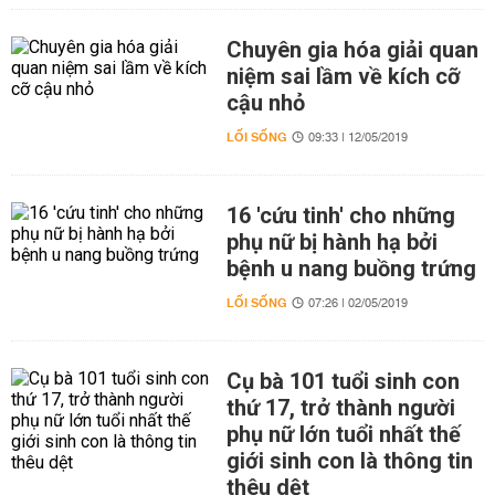
Chuyên gia hóa giải quan
niệm sai lầm về kích cỡ
cậu nhỏ
LỐI SỐNG
09:33 | 12/05/2019
16 'cứu tinh' cho những
phụ nữ bị hành hạ bởi
bệnh u nang buồng trứng
LỐI SỐNG
07:26 | 02/05/2019
Cụ bà 101 tuổi sinh con
thứ 17, trở thành người
phụ nữ lớn tuổi nhất thế
giới sinh con là thông tin
thêu dệt