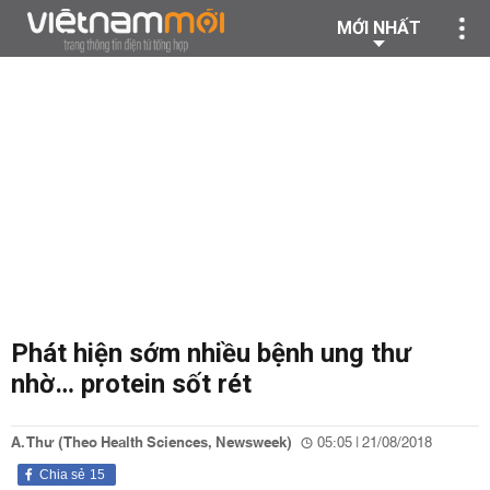
MỚI NHẤT
Phát hiện sớm nhiều bệnh ung thư
nhờ… protein sốt rét
A. Thư (Theo Health Sciences, Newsweek)
05:05 | 21/08/2018
Chia sẻ
15