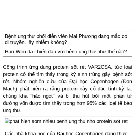
Bệnh ung thư phổi diễn viên Mai Phương đang mắc có
di truyền, lây nhiễm không?
Hari Won đã chiến đấu với bệnh ung thư như thế nào?
Công trình ứng dụng protein sốt rét VAR2CSA, tức loại
protein có thể tìm thấy trong ký sinh trùng gây bệnh sốt
rét. Nhóm nghiên cứu của Đại học Copenhagen (Đan
Mạch) phát hiện ra rằng protein này có đặc tính kỳ lạ:
chúng khá "hảo ngọt" và bị thu hút bởi một phân tử
đường vốn được tìm thấy trong hơn 95% các loại tế bào
ung thư.
Các nhà khoa học của Đại học Copenhagen đang thực