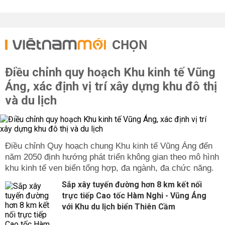
CHỌN
Điều chỉnh quy hoạch Khu kinh tế Vũng
Áng, xác định vị trí xây dựng khu đô thị
và du lịch
Điều chỉnh Quy hoạch chung Khu kinh tế Vũng Áng đến
năm 2050 định hướng phát triển không gian theo mô hình
khu kinh tế ven biển tổng hợp, đa ngành, đa chức năng.
Sắp xây tuyến đường hơn 8 km kết nối
trực tiếp Cao tốc Hàm Nghi - Vũng Áng
với Khu du lịch biển Thiên Cầm