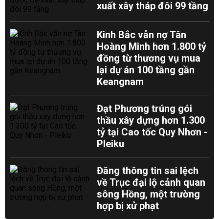
xuất xây tháp đôi 99 tầng
Kinh Bắc vẫn nợ Tân
Hoàng Minh hơn 1.800 tỷ
đồng từ thương vụ mua
lại dự án 100 tầng gần
Keangnam
Đạt Phương trúng gói
thầu xây dựng hơn 1.300
tỷ tại Cao tốc Quy Nhơn -
Pleiku
Đăng thông tin sai lệch
về Trục đại lộ cảnh quan
sông Hồng, một trường
hợp bị xử phạt