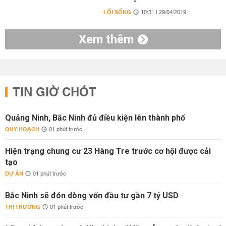
LỐI SỐNG
10:31 | 29/04/2019
Xem thêm
TIN GIỜ CHÓT
Quảng Ninh, Bắc Ninh đủ điều kiện lên thành phố
QUY HOẠCH
01 phút trước
Hiện trạng chung cư 23 Hàng Tre trước cơ hội được cải
tạo
DỰ ÁN
01 phút trước
Bắc Ninh sẽ đón dòng vốn đầu tư gần 7 tỷ USD
THỊ TRƯỜNG
01 phút trước