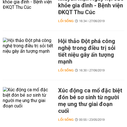
khỏe gia đình - Bệnh viện
ĐKQT Thu Cúc
LỐI SỐNG
16:34 | 27/06/2019
Hội thảo Đột phá công
nghệ trong điều trị sỏi
tiết niệu gây ấn tượng
mạnh
LỐI SỐNG
16:30 | 27/06/2019
Xúc động ca mổ đặc biệt
đón bé sơ sinh từ người
mẹ ung thư giai đoạn
cuối
LỐI SỐNG
00:55 | 23/05/2019