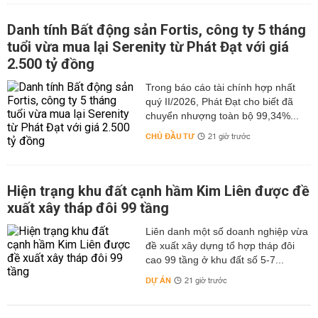
Danh tính Bất động sản Fortis, công ty 5 tháng
tuổi vừa mua lại Serenity từ Phát Đạt với giá
2.500 tỷ đồng
Trong báo cáo tài chính hợp nhất
quý II/2026, Phát Đạt cho biết đã
chuyển nhượng toàn bộ 99,34%...
CHỦ ĐẦU TƯ
21 giờ trước
Hiện trạng khu đất cạnh hầm Kim Liên được đề
xuất xây tháp đôi 99 tầng
Liên danh một số doanh nghiệp vừa
đề xuất xây dựng tổ hợp tháp đôi
cao 99 tầng ở khu đất số 5-7...
DỰ ÁN
21 giờ trước