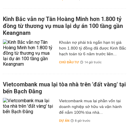
Kinh Bắc vẫn nợ Tân Hoàng Minh hơn 1.800 tỷ
đồng từ thương vụ mua lại dự án 100 tầng gần
Keangnam
hơn 1.800 tỷ đồng đã được Kinh Bắc
hạch toán từ 6 năm trước liên...
CHỦ ĐẦU TƯ
14 giờ trước
Vietcombank mua lại tòa nhà trên 'đất vàng' tại
bến Bạch Đằng
Vietcombank mua lại phần vốn tại
doanh nghiệp sở hữu và vận hành
để nắm 100% tòa nhà...
DỰ ÁN
8 giờ trước