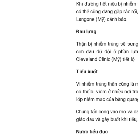
Khi đường tiết niệu bị nhiễm 
có thể cũng đang gặp rắc rối,
Langone (Mỹ) cảnh báo.
Đau lưng
Thận bị nhiễm trùng sẽ sưng
cơn đau dữ dội ở phần lưng
Cleveland Clinic (Mỹ) tiết lộ.
Tiểu buốt
Vì nhiễm trùng thận cũng là 
có thể bị viêm ở nhiều nơi t
lớp niêm mạc của bàng quang
Chúng tấn công vào mô và dây
giác đau và gây buốt khi tiểu,
Nước tiểu đục