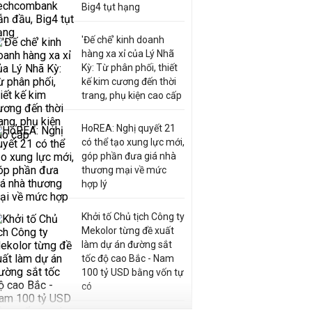
Big4 tụt hạng
'Đế chế’ kinh doanh
hàng xa xỉ của Lý Nhã
Kỳ: Từ phân phối, thiết
kế kim cương đến thời
trang, phụ kiện cao cấp
HoREA: Nghị quyết 21
có thể tạo xung lực mới,
góp phần đưa giá nhà
thương mại về mức
hợp lý
Khởi tố Chủ tịch Công ty
Mekolor từng đề xuất
làm dự án đường sắt
tốc độ cao Bắc - Nam
100 tỷ USD bằng vốn tự
có