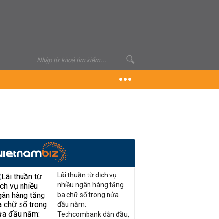
Lãi thuần từ dịch vụ
nhiều ngân hàng tăng
ba chữ số trong nửa
đầu năm:
Techcombank dẫn đầu,