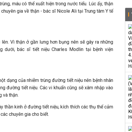
trùng, máu có thể xuất hiện trong nước tiểu. Lúc ấy, thận
 chuyên gia về thận - bác sĩ Nicole Ali tại Trung tâm Y tế
 lên. Vì thận ở gần lưng hơn bụng nên sẽ gây ra những
 dưới, bác sĩ tiết niệu Charles Modlin tại bệnh viện
một dạng của nhiễm trùng đường tiết niệu nên bệnh nhân
rong đường tiết niệu. Các vi khuẩn cũng sẽ xâm nhập vào
 và thận.
 thần kinh ở đường tiết niệu, kích thích các thụ thể cảm
 các chuyên gia cho biết.