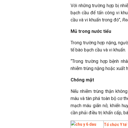
Với những trường hợp bị nhiễ
bạch cầu để tấn công vi khu
cầu và vi khuẩn trong đó”,
Re
Mủ trong nước tiểu
Trong trường hợp nặng, người
tế bào bạch cầu và vi khuẩn.
“Trong trường hợp bệnh nhâ
nhiễm trùng nặng hoặc xuất h
Chóng mặt
Nếu nhiễm trùng thận không
máu và tàn phá toàn bộ cơ th
mạch máu giãn nở, khiến huy
cần phải điều trị khẩn cấp, b
Tổ chức Y tế