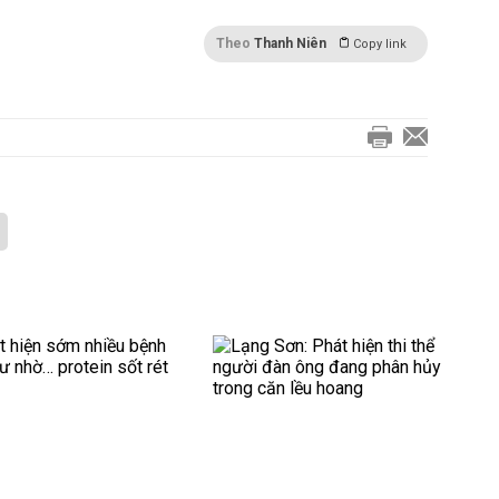
Theo
Thanh Niên
Copy link