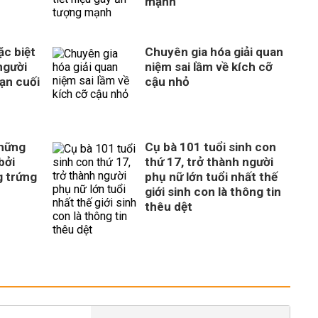
mạnh
c biệt
Chuyên gia hóa giải quan
người
niệm sai lầm về kích cỡ
ạn cuối
cậu nhỏ
những
Cụ bà 101 tuổi sinh con
bởi
thứ 17, trở thành người
g trứng
phụ nữ lớn tuổi nhất thế
giới sinh con là thông tin
thêu dệt