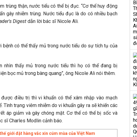
m trùng thận, nước tiểu có thể bị đục. “Cơ thể huy động
ẩn gây nhiễm trùng. Nước tiểu đục là do có nhiều bạch
ader's Digest
dẫn lời bác sĩ Nicole Ali.
 bệnh có thể thấy mủ trong nước tiểu do sự tích tụ của
n nhìn thấy mủ trong nước tiểu thì họ có thể đang bị
iện bọc mủ trong bàng quang”, ông Nicole Ali nói thêm.
 được điều trị thì vi khuẩn có thể xâm nhập vào mạch
ể. Tình trạng viêm nhiễm do vi khuẩn gây ra sẽ khiến các
ết áp giảm và gây chóng mặt. Cơ thể có thể bị sốc và
ác sĩ Charles Modlin cảnh báo.
 thế giới đặt hàng vắc xin cúm mùa của Việt Nam