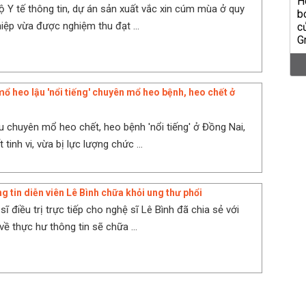
ộ Y tế thông tin, dự án sản xuất vắc xin cúm mùa ở quy
ệp vừa được nghiệm thu đạt ...
mổ heo lậu 'nổi tiếng' chuyên mổ heo bệnh, heo chết ở
u chuyên mổ heo chết, heo bệnh 'nổi tiếng' ở Đồng Nai,
 tinh vi, vừa bị lực lượng chức ...
g tin diễn viên Lê Bình chữa khỏi ung thư phổi
sĩ điều trị trực tiếp cho nghệ sĩ Lê Bình đã chia sẻ với
ề thực hư thông tin sẽ chữa ...