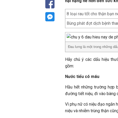
hại nặng nề hơn đến sức k
8 loại rau tốt cho thận bạn nê
Bùng phát đợt dịch bệnh th
Đau lưng là một trong những d
Hãy chú ý các dấu hiệu thư
gồm:
Nước tiểu có máu
Hầu hết những trường hợp b
đường tiết niệu, đi vào bàng 
Vì phụ nữ có niệu đạo ngắn h
niệu và nhiễm trùng thận cũn