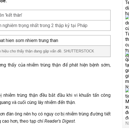
hỏe.
n 'kết thân'
an nghiêm trọng nhất trong 2 thập kỷ tại Pháp
ấu hiệu cho thấy thận đang gặp vấn đề. SHUTTERSTOCK
ờng thấy của nhiễm trùng thận để phát hiện bệnh sớm,
ị nhiễm trùng thận đều bắt đầu khi vi khuẩn tấn công
quang và cuối cùng lây nhiễm đến thận.
ơn đàn ông nên họ có nguy cơ bị nhiễm trùng đường tiết
g cao hơn, theo tạp chí
Reader's Digest
.