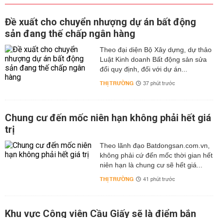
Đề xuất cho chuyển nhượng dự án bất động
sản đang thế chấp ngân hàng
Theo đại diện Bộ Xây dựng, dự thảo
Luật Kinh doanh Bất động sản sửa
đổi quy định, đối với dự án...
THỊ TRƯỜNG
37 phút trước
Chung cư đến mốc niên hạn không phải hết giá
trị
Theo lãnh đạo Batdongsan.com.vn,
không phải cứ đến mốc thời gian hết
niên hạn là chung cư sẽ hết giá...
THỊ TRƯỜNG
41 phút trước
Khu vực Công viên Cầu Giấy sẽ là điểm bắn