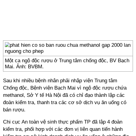
Một ca ngộ độc rượu ở Trung tâm chống độc, BV Bạch
Mai. Ảnh: BVBM.
Sau khi nhiều bệnh nhân phải nhập viện Trung tâm
Chống độc, Bệnh viện Bạch Mai vì ngộ độc rượu chứa
methanol, Sở Y tế Hà Nội đã có chỉ đạo thành lập các
đoàn kiểm tra, thanh tra các cơ sở dịch vụ ăn uống có
bán rượu.
Chi cục An toàn vệ sinh thực phẩm TP đã lập 4 đoàn
kiểm tra, phối hợp với các đơn vị liên quan tiến hành