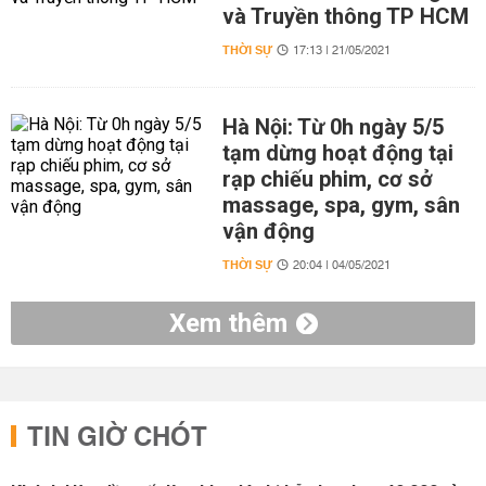
và Truyền thông TP HCM
THỜI SỰ
17:13 | 21/05/2021
Hà Nội: Từ 0h ngày 5/5
tạm dừng hoạt động tại
rạp chiếu phim, cơ sở
massage, spa, gym, sân
vận động
THỜI SỰ
20:04 | 04/05/2021
Xem thêm
TIN GIỜ CHÓT