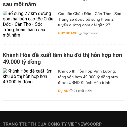
sau một năm
Cao tốc Châu Đốc - Cần Thơ - Sóc
Trăng sẽ được bổ sung thêm 2
tuyến đường gom dài gần 27...
QUY HOẠCH
6 giờ trước
Khánh Hòa đề xuất làm khu đô thị hỗn hợp hơn
49.000 tỷ đồng
Khu đô thị hỗn hợp Vĩnh Lương,
tổng vốn hơn 49.000 tỷ đồng vừa
được UBND Khánh Hòa trình...
DỰ ÁN
01 phút trước
TRANG TTĐTTH CỦA CÔNG TY VIETNEWSCORP