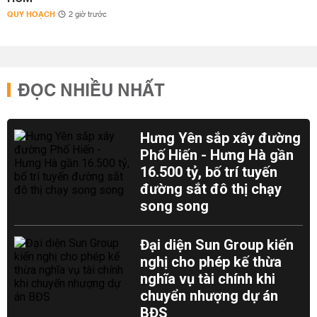
QUY HOẠCH
2 giờ trước
ĐỌC NHIỀU NHẤT
Hưng Yên sắp xây đường
Phố Hiến - Hưng Hà gần
16.500 tỷ, bố trí tuyến
đường sắt đô thị chạy
song song
Đại diện Sun Group kiến
nghị cho phép kế thừa
nghĩa vụ tài chính khi
chuyển nhượng dự án
BĐS