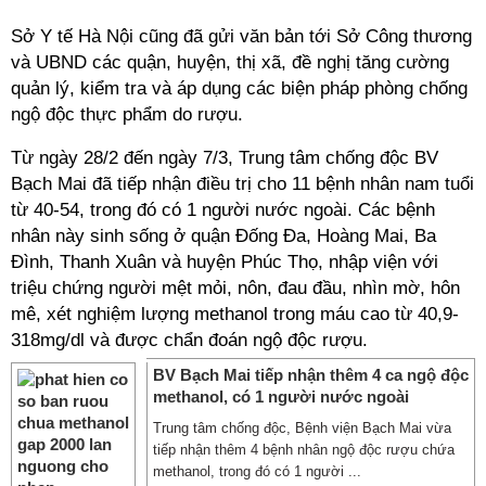
Sở Y tế Hà Nội cũng đã gửi văn bản tới Sở Công thương
và UBND các quận, huyện, thị xã, đề nghị tăng cường
quản lý, kiểm tra và áp dụng các biện pháp phòng chống
ngộ độc thực phẩm do rượu.
Từ ngày 28/2 đến ngày 7/3, Trung tâm chống độc BV
Bạch Mai đã tiếp nhận điều trị cho 11 bệnh nhân nam tuổi
từ 40-54, trong đó có 1 người nước ngoài. Các bệnh
nhân này sinh sống ở quận Đống Đa, Hoàng Mai, Ba
Đình, Thanh Xuân và huyện Phúc Thọ, nhập viện với
triệu chứng người mệt mỏi, nôn, đau đầu, nhìn mờ, hôn
mê, xét nghiệm lượng methanol trong máu cao từ 40,9-
318mg/dl và được chẩn đoán ngộ độc rượu.
BV Bạch Mai tiếp nhận thêm 4 ca ngộ độc
methanol, có 1 người nước ngoài
Trung tâm chống độc, Bệnh viện Bạch Mai vừa
tiếp nhận thêm 4 bệnh nhân ngộ độc rượu chứa
methanol, trong đó có 1 người ...