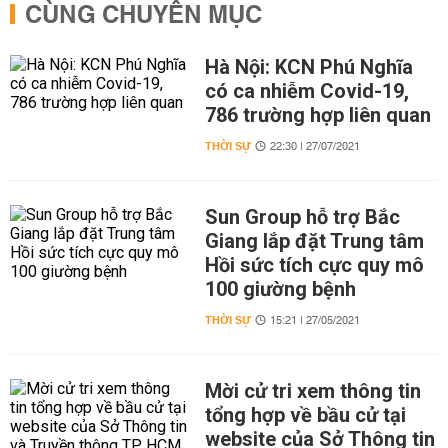
CÙNG CHUYÊN MỤC
Hà Nội: KCN Phú Nghĩa
có ca nhiễm Covid-19,
786 trường hợp liên quan
THỜI SỰ
22:30 | 27/07/2021
Sun Group hỗ trợ Bắc
Giang lắp đặt Trung tâm
Hồi sức tích cực quy mô
100 giường bệnh
THỜI SỰ
15:21 | 27/05/2021
Mời cử tri xem thông tin
tổng hợp về bầu cử tại
website của Sở Thông tin