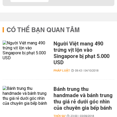
CÓ THỂ BẠN QUAN TÂM
Người Việt mang 490
trứng vịt lộn vào
Singapore bị phạt 5.000
USD
PHÁP LUẬT
09:43 | 04/10/2018
Bánh trung thu
handmade và bánh trung
thu giá rẻ dưới góc nhìn
của chuyên gia bếp bánh
THỜI SỰ
23:00 | 03/09/2018