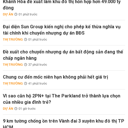
Khánh Hòa đề xuất làm khu đô thị hỗn hợp hơn 49.000 tỷ
đồng
DỰ ÁN
01 phút trước
Đại diện Sun Group kiến nghị cho phép kế thừa nghĩa vụ
tài chính khi chuyển nhượng dự án BĐS
THỊ TRƯỜNG
01 phút trước
Đề xuất cho chuyển nhượng dự án bất động sản đang thế
chấp ngân hàng
THỊ TRƯỜNG
37 phút trước
Chung cư đến mốc niên hạn không phải hết giá trị
THỊ TRƯỜNG
41 phút trước
Vì sao căn hộ 2PN+ tại The Parkland trở thành lựa chọn
của nhiều gia đình trẻ?
DỰ ÁN
01 giờ trước
9 km tường chống ồn trên Vành đai 3 xuyên khu đô thị TP
HCM