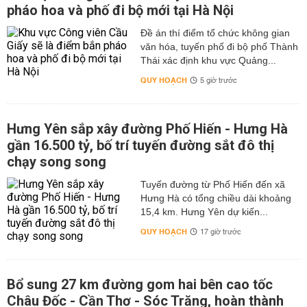
pháo hoa và phố đi bộ mới tại Hà Nội
Đề án thí điểm tổ chức không gian
văn hóa, tuyến phố đi bộ phố Thành
Thái xác định khu vực Quảng...
QUY HOẠCH
5 giờ trước
Hưng Yên sắp xây đường Phố Hiến - Hưng Hà
gần 16.500 tỷ, bố trí tuyến đường sắt đô thị
chạy song song
Tuyến đường từ Phố Hiến đến xã
Hưng Hà có tổng chiều dài khoảng
15,4 km. Hưng Yên dự kiến...
QUY HOẠCH
17 giờ trước
Bổ sung 27 km đường gom hai bên cao tốc
Châu Đốc - Cần Thơ - Sóc Trăng, hoàn thành