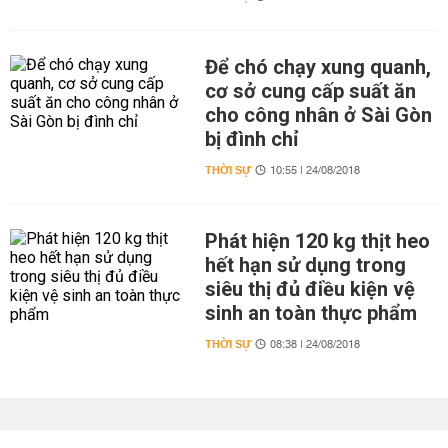
Để chó chạy xung quanh,
cơ sở cung cấp suất ăn
cho công nhân ở Sài Gòn
bị đình chỉ
THỜI SỰ
10:55 | 24/08/2018
Phát hiện 120 kg thịt heo
hết hạn sử dụng trong
siêu thị đủ điều kiện vệ
sinh an toàn thực phẩm
THỜI SỰ
08:38 | 24/08/2018