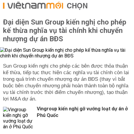
CHỌN
Đại diện Sun Group kiến nghị cho phép
kế thừa nghĩa vụ tài chính khi chuyển
nhượng dự án BĐS
Sun Group kiến nghị cho phép các bên được thỏa thuận
kế thừa, tiếp tục thực hiện các nghĩa vụ tài chính còn lại
trong quá trình chuyển nhượng dự án BĐS (thay vì bắt
buộc bên chuyển nhượng phải hoàn thành toàn bộ nghĩa
vụ tài chính trước thời điểm chuyển nhượng), tạo thuận
lợi M&A dự án.
Vingroup kiến nghị gỡ vướng loạt dự án ở
Phú Quốc