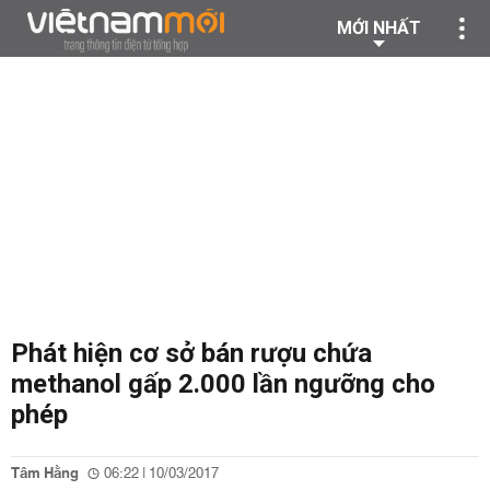
MỚI NHẤT
Phát hiện cơ sở bán rượu chứa
methanol gấp 2.000 lần ngưỡng cho
phép
Tâm Hằng
06:22 | 10/03/2017