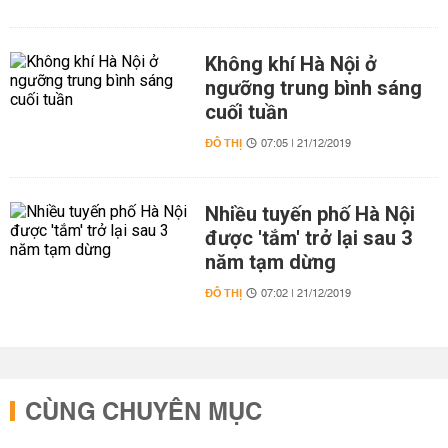
Không khí Hà Nội ở
ngưỡng trung bình sáng
cuối tuần
ĐÔ THỊ
07:05 | 21/12/2019
Nhiều tuyến phố Hà Nội
được 'tắm' trở lại sau 3
năm tạm dừng
ĐÔ THỊ
07:02 | 21/12/2019
CÙNG CHUYÊN MỤC