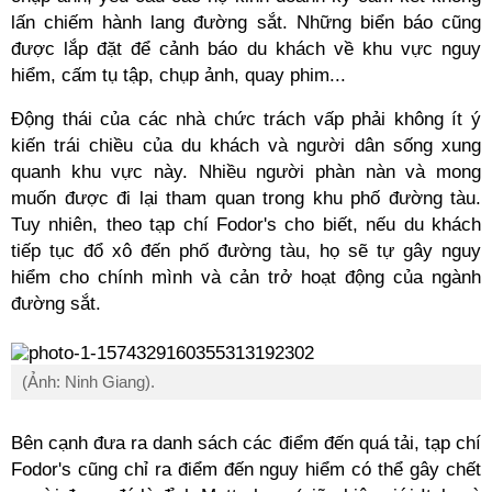
lấn chiếm hành lang đường sắt. Những biển báo cũng
được lắp đặt để cảnh báo du khách về khu vực nguy
hiểm, cấm tụ tập, chụp ảnh, quay phim...
Động thái của các nhà chức trách vấp phải không ít ý
kiến trái chiều của du khách và người dân sống xung
quanh khu vực này. Nhiều người phàn nàn và mong
muốn được đi lại tham quan trong khu phố đường tàu.
Tuy nhiên, theo tạp chí Fodor's cho biết, n
ếu du khách
tiếp tục đổ xô đến phố đường tàu, họ sẽ tự gây nguy
hiểm cho chính mình và cản trở hoạt động của ngành
đường sắt.
(Ảnh: Ninh Giang).
Bên cạnh đưa ra danh sách các điểm đến quá tải, tạp chí
Fodor's cũng chỉ ra điểm đến nguy hiểm có thể gây chết