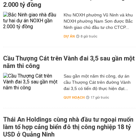
2.000 tỷ đồng
Khu NOXH phường Vũ Ninh và khu
NOXH phường Nam Sơn được Bắc
Ninh giao chủ đầu tư cho CTCP...
DỰ ÁN
8 giờ trước
Cầu Thượng Cát trên Vành đai 3,5 sau gần một
năm thi công
Sau gần một năm thi công, dự án
cầu Thượng Cát trên đường Vành
đai 3,5 có tiến độ thực hiện đạt...
QUY HOẠCH
17 giờ trước
Thái An Holdings cùng nhà đầu tư ngoại muốn
làm tổ hợp cảng biển đô thị công nghiệp 18 tỷ
USD ở Quảng Ninh