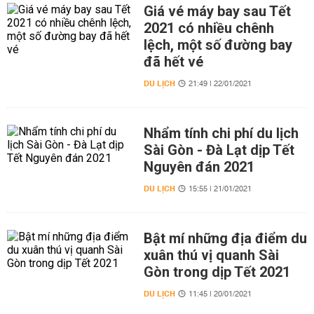
Giá vé máy bay sau Tết
2021 có nhiều chênh
lệch, một số đường bay
đã hết vé
DU LỊCH
21:49 | 22/01/2021
Nhẩm tính chi phí du lịch
Sài Gòn - Đà Lạt dịp Tết
Nguyên đán 2021
DU LỊCH
15:55 | 21/01/2021
Bật mí những địa điểm du
xuân thú vị quanh Sài
Gòn trong dịp Tết 2021
DU LỊCH
11:45 | 20/01/2021