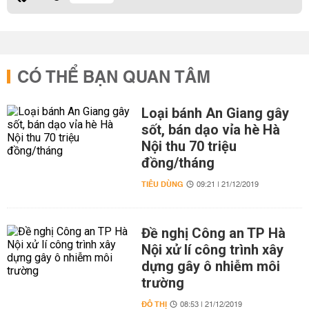
CÓ THỂ BẠN QUAN TÂM
Loại bánh An Giang gây
sốt, bán dạo vỉa hè Hà
Nội thu 70 triệu
đồng/tháng
TIÊU DÙNG
09:21 | 21/12/2019
Đề nghị Công an TP Hà
Nội xử lí công trình xây
dựng gây ô nhiễm môi
trường
ĐÔ THỊ
08:53 | 21/12/2019