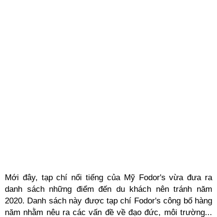
Mới đây, tạp chí nổi tiếng của Mỹ Fodor's vừa đưa ra
danh sách những điểm đến du khách nên tránh năm
2020. Danh sách này được tạp chí Fodor's công bố hàng
năm nhằm nêu ra các vấn đề về đạo đức, môi trường...