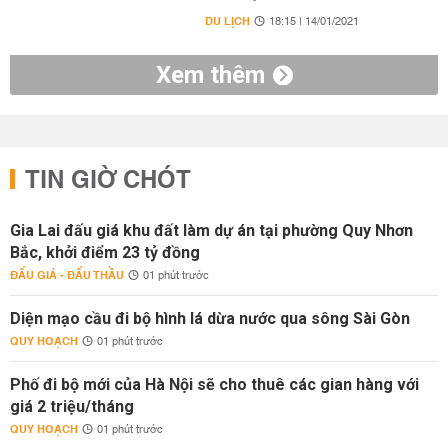
DU LỊCH
18:15 | 14/01/2021
Xem thêm
TIN GIỜ CHÓT
Gia Lai đấu giá khu đất làm dự án tại phường Quy Nhơn
Bắc, khởi điểm 23 tỷ đồng
ĐẤU GIÁ - ĐẤU THẦU
01 phút trước
Diện mạo cầu đi bộ hình lá dừa nước qua sông Sài Gòn
QUY HOẠCH
01 phút trước
Phố đi bộ mới của Hà Nội sẽ cho thuê các gian hàng với
giá 2 triệu/tháng
QUY HOẠCH
01 phút trước