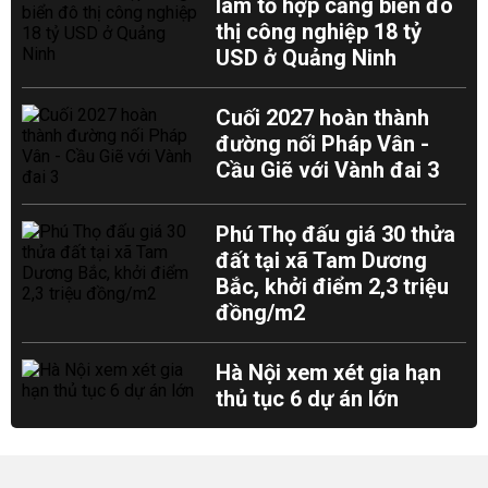
làm tổ hợp cảng biển đô
thị công nghiệp 18 tỷ
USD ở Quảng Ninh
Cuối 2027 hoàn thành
đường nối Pháp Vân -
Cầu Giẽ với Vành đai 3
Phú Thọ đấu giá 30 thửa
đất tại xã Tam Dương
Bắc, khởi điểm 2,3 triệu
đồng/m2
Hà Nội xem xét gia hạn
thủ tục 6 dự án lớn