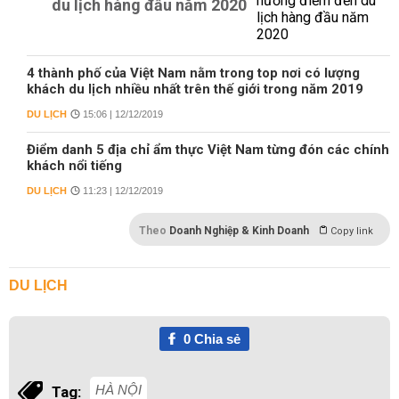
du lịch hàng đầu năm 2020
4 thành phố của Việt Nam nằm trong top nơi có lượng
khách du lịch nhiều nhất trên thế giới trong năm 2019
DU LỊCH
15:06 | 12/12/2019
Điểm danh 5 địa chỉ ẩm thực Việt Nam từng đón các chính
khách nổi tiếng
DU LỊCH
11:23 | 12/12/2019
Theo
Doanh Nghiệp & Kinh Doanh
Copy link
DU LỊCH
0
Chia sẻ
HÀ NỘI
Tag: