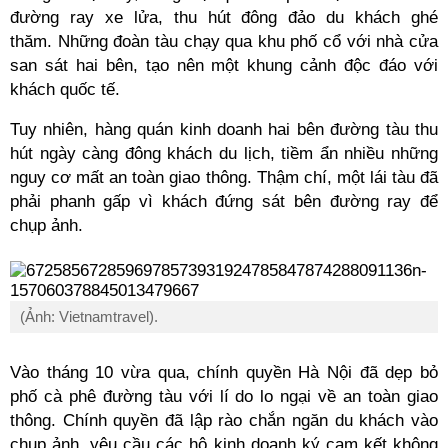
đường ray xe lửa, thu hút đông đảo du khách ghé
thăm. Những đoàn tàu chạy qua khu phố cổ với nhà cửa
san sát hai bên, tạo nên một khung cảnh độc đáo với
khách quốc tế.
Tuy nhiên, hàng quán kinh doanh hai bên đường tàu thu
hút ngày càng đông khách du lịch, tiềm ẩn nhiều những
nguy cơ mất an toàn giao thông. Thậm chí, một lái tàu đã
phải phanh gấp vì khách đứng sát bên đường ray để
chụp ảnh.
(Ảnh: Vietnamtravel).
Vào tháng 10 vừa qua, chính quyền Hà Nội đã dẹp bỏ
phố cà phê đường tàu với lí do lo ngại về an toàn giao
thông. Chính quyền đã lập rào chắn ngăn du khách vào
chụp ảnh, yêu cầu các hộ kinh doanh ký cam kết không