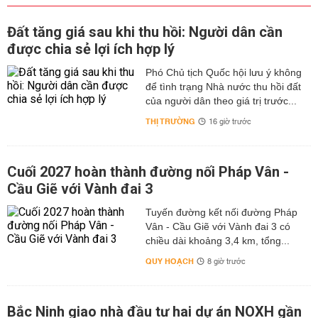
Đất tăng giá sau khi thu hồi: Người dân cần
được chia sẻ lợi ích hợp lý
Phó Chủ tịch Quốc hội lưu ý không
để tình trạng Nhà nước thu hồi đất
của người dân theo giá trị trước...
THỊ TRƯỜNG
16 giờ trước
Cuối 2027 hoàn thành đường nối Pháp Vân -
Cầu Giẽ với Vành đai 3
Tuyến đường kết nối đường Pháp
Vân - Cầu Giẽ với Vành đai 3 có
chiều dài khoảng 3,4 km, tổng...
QUY HOẠCH
8 giờ trước
Bắc Ninh giao nhà đầu tư hai dự án NOXH gần