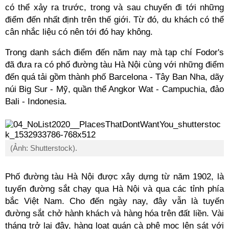
có thể xảy ra trước, trong và sau chuyến đi tới những
điểm đến nhất định trên thế giới. Từ đó, du khách có thể
cân nhắc liệu có nên tới đó hay không.
Trong danh sách điểm đến năm nay mà tạp chí Fodor's
đã đưa ra có phố đường tàu Hà Nội cùng với những điểm
đến quá tải gồm thành phố Barcelona - Tây Ban Nha, dãy
núi Big Sur - Mỹ, quần thể Angkor Wat - Campuchia, đảo
Bali - Indonesia.
(Ảnh: Shutterstock).
Phố đường tàu Hà Nội được xây dựng từ năm 1902, là
tuyến đường sắt chạy qua Hà Nội và qua các tỉnh phía
bắc Việt Nam. Cho đến ngày nay, đây vẫn là tuyến
đường sắt chở hành khách và hàng hóa trên đất liền. Vài
tháng trở lại đây, hàng loạt quán cà phê mọc lên sát với