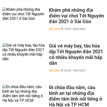
Khám phá những địa
điểm vui chơi Tết Nguyên
đán 2021 ở Sài Gòn
DU LỊCH
10:33 | 20/01/2021
Giá vé máy bay, tàu hỏa
dịp Tết Nguyên đán 2021
có nhiều khuyến mãi hấp
dẫn
DU LỊCH
20:30 | 18/01/2021
Đi chùa đầu năm, cầu
bình an tại những địa
điểm tâm linh nổi tiếng ở
Hà Nội và TP HCM