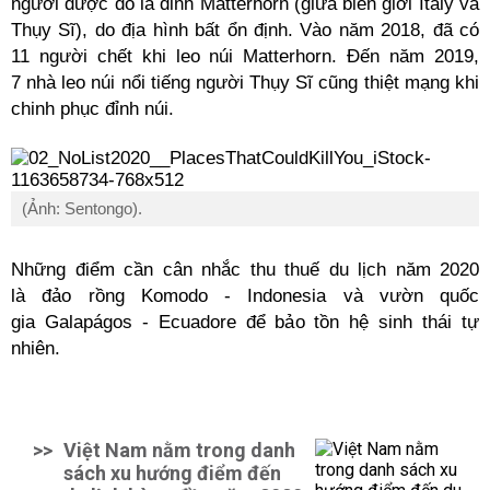
người được đó là đỉnh Matterhorn (giữa biên giới Italy và
Thụy Sĩ), do địa hình bất ổn định. Vào năm 2018, đã có
11 người chết khi leo núi Matterhorn. Đến năm 2019,
7 nhà leo núi nổi tiếng người Thụy Sĩ cũng thiệt mạng khi
chinh phục đỉnh núi.
(Ảnh: Sentongo).
Những điểm cần cân nhắc thu thuế du lịch năm 2020
là đảo rồng Komodo - Indonesia và vườn quốc
gia Galapágos - Ecuadore để bảo tồn hệ sinh thái tự
nhiên.
>>
Việt Nam nằm trong danh
sách xu hướng điểm đến