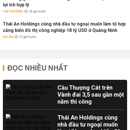
lợi ích hợp lý
THỊ TRƯỜNG
16 giờ trước
Thái An Holdings cùng nhà đầu tư ngoại muốn làm tổ hợp
cảng biển đô thị công nghiệp 18 tỷ USD ở Quảng Ninh
DỰ ÁN
17 giờ trước
ĐỌC NHIỀU NHẤT
Cầu Thượng Cát trên
Vành đai 3,5 sau gần một
năm thi công
Thái An Holdings cùng
nhà đầu tư ngoại muốn