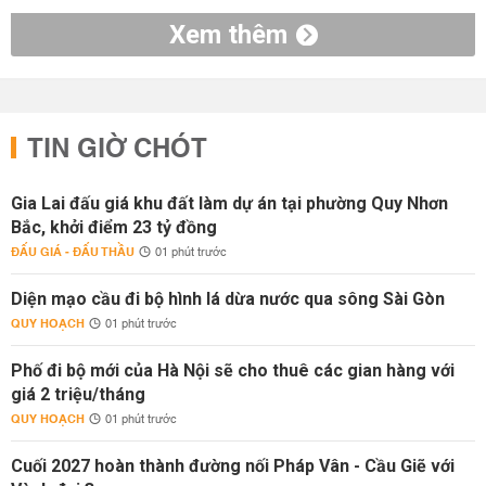
Xem thêm
TIN GIỜ CHÓT
Gia Lai đấu giá khu đất làm dự án tại phường Quy Nhơn
Bắc, khởi điểm 23 tỷ đồng
ĐẤU GIÁ - ĐẤU THẦU
01 phút trước
Diện mạo cầu đi bộ hình lá dừa nước qua sông Sài Gòn
QUY HOẠCH
01 phút trước
Phố đi bộ mới của Hà Nội sẽ cho thuê các gian hàng với
giá 2 triệu/tháng
QUY HOẠCH
01 phút trước
Cuối 2027 hoàn thành đường nối Pháp Vân - Cầu Giẽ với