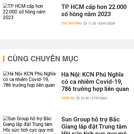
TP HCM cấp hơn 22.000
sổ hồng năm 2023
THỊ TRƯỜNG
11:25 | 03/01/2024
CÙNG CHUYÊN MỤC
Hà Nội: KCN Phú Nghĩa
có ca nhiễm Covid-19,
786 trường hợp liên quan
THỜI SỰ
22:30 | 27/07/2021
Sun Group hỗ trợ Bắc
Giang lắp đặt Trung tâm
Hồi sức tích cực quy mô