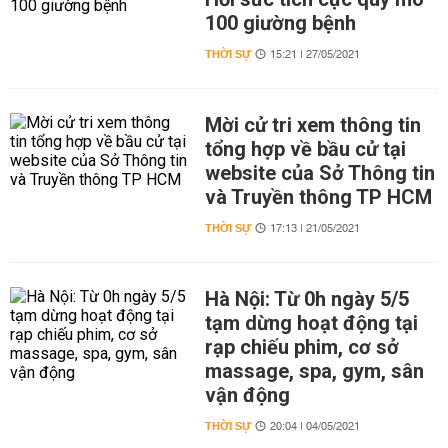
100 giường bệnh
THỜI SỰ
15:21 | 27/05/2021
Mời cử tri xem thông tin
tổng hợp về bầu cử tại
website của Sở Thông tin
và Truyền thông TP HCM
THỜI SỰ
17:13 | 21/05/2021
Hà Nội: Từ 0h ngày 5/5
tạm dừng hoạt động tại
rạp chiếu phim, cơ sở
massage, spa, gym, sân
vận động
THỜI SỰ
20:04 | 04/05/2021