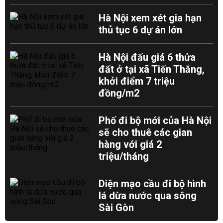
Hà Nội xem xét gia hạn
thủ tục 6 dự án lớn
Hà Nội đấu giá 6 thửa
đất ở tại xã Tiến Thắng,
khởi điểm 7 triệu
đồng/m2
Phố đi bộ mới của Hà Nội
sẽ cho thuê các gian
hàng với giá 2
triệu/tháng
Diện mạo cầu đi bộ hình
lá dừa nước qua sông
Sài Gòn