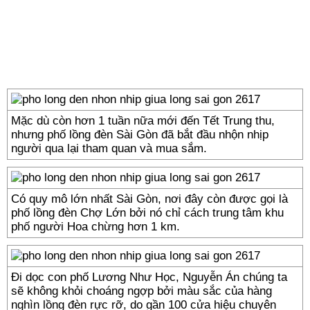
Mặc dù còn hơn 1 tuần nữa mới đến Tết Trung thu,
nhưng phố lồng đèn Sài Gòn đã bắt đầu nhộn nhịp
người qua lại tham quan và mua sắm.
Có quy mô lớn nhất Sài Gòn, nơi đây còn được gọi là
phố lồng đèn Chợ Lớn bởi nó chỉ cách trung tâm khu
phố người Hoa chừng hơn 1 km.
Đi dọc con phố Lương Như Học, Nguyễn Án chúng ta
sẽ không khỏi choáng ngợp bởi màu sắc của hàng
nghìn lồng đèn rực rỡ, do gần 100 cửa hiệu chuyên