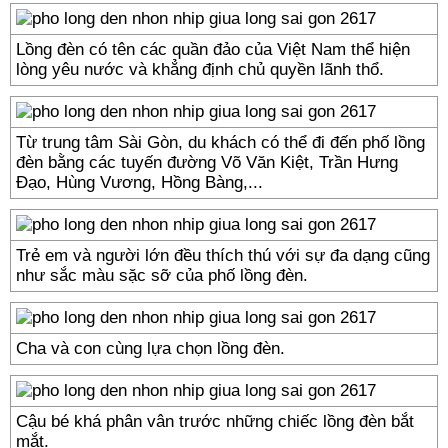
Lồng đèn có tên các quần đảo của Việt Nam thể hiện
lòng yêu nước và khẳng định chủ quyền lãnh thổ.
Từ trung tâm Sài Gòn, du khách có thể đi đến phố lồng
đèn bằng các tuyến đường Võ Văn Kiệt, Trần Hưng
Đạo, Hùng Vương, Hồng Bàng,...
Trẻ em và người lớn đều thích thú với sự đa dạng cũng
như sắc màu sặc sỡ của phố lồng đèn.
Cha và con cùng lựa chọn lồng đèn.
Cậu bé khá phân vân trước những chiếc lồng đèn bắt
mắt.