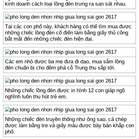
kinh doanh cách loại lồng đèn trưng ra san sát nhau.
Tại các con phố này, khách hàng có thể tìm mua được
những chiếc lồng đèn cổ điển làm bằng giấy thủ công
bắt mắt đến những chiếc đèn hiện đại.
Các em nhỏ được ba mẹ đưa đi dạo, mua sắm lồng
đèn chuẩn bị cho đêm phá cỗ Trung thu sắp tới.
Những chiếc lồng đèn được in hình 12 con giáp ngộ
nghĩnh luôn thu hút trẻ em.
Những chiếc đèn truyền thống như ông sao, cá chép
được làm bằng tre và giấy màu được bày bán khắp con
phố.