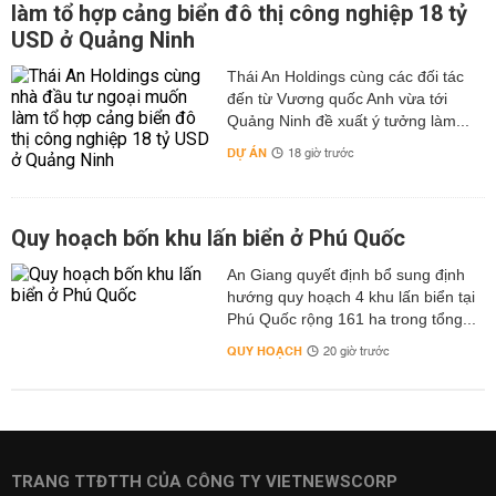
làm tổ hợp cảng biển đô thị công nghiệp 18 tỷ
USD ở Quảng Ninh
Thái An Holdings cùng các đối tác
đến từ Vương quốc Anh vừa tới
Quảng Ninh đề xuất ý tưởng làm...
DỰ ÁN
18 giờ trước
Quy hoạch bốn khu lấn biển ở Phú Quốc
An Giang quyết định bổ sung định
hướng quy hoạch 4 khu lấn biển tại
Phú Quốc rộng 161 ha trong tổng...
QUY HOẠCH
20 giờ trước
TRANG TTĐTTH CỦA CÔNG TY VIETNEWSCORP