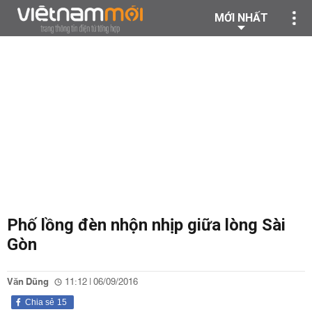
MỚI NHẤT
Phố lồng đèn nhộn nhịp giữa lòng Sài
Gòn
Văn Dũng
11:12 | 06/09/2016
Chia sẻ
15