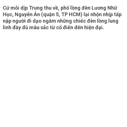
Cứ mỗi dịp Trung thu về, phố lồng đèn Lương Nhữ
Học, Nguyễn Án (quận 5, TP HCM) lại nhộn nhịp tấp
nập người đi dạo ngắm những chiếc đèn lồng lung
linh đầy đủ màu sắc từ cổ điển đến hiện đại.