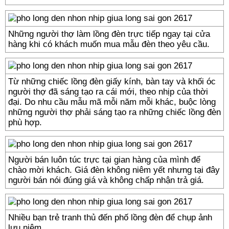
Những người thợ làm lồng đèn trực tiếp ngay tại cửa
hàng khi có khách muốn mua mẫu đèn theo yêu cầu.
Từ những chiếc lồng đèn giấy kính, bàn tay và khối óc
người thợ đã sáng tạo ra cái mới, theo nhịp của thời
đại. Do nhu cầu mẫu mã mỗi năm mỗi khác, buộc lòng
những người thợ phải sáng tạo ra những chiếc lồng đèn
phù hợp.
Người bán luôn túc trực tại gian hàng của mình để
chào mời khách. Giá đèn không niêm yết nhưng tại đây
người bán nói đúng giá và không chấp nhận trả giá.
Nhiều bạn trẻ tranh thủ đến phố lồng đèn để chụp ảnh
lưu niệm.