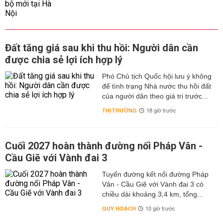
Đất tăng giá sau khi thu hồi: Người dân cần
được chia sẻ lợi ích hợp lý
Phó Chủ tịch Quốc hội lưu ý không
để tình trạng Nhà nước thu hồi đất
của người dân theo giá trị trước...
THỊ TRƯỜNG
18 giờ trước
Cuối 2027 hoàn thành đường nối Pháp Vân -
Cầu Giẽ với Vành đai 3
Tuyến đường kết nối đường Pháp
Vân - Cầu Giẽ với Vành đai 3 có
chiều dài khoảng 3,4 km, tổng...
QUY HOẠCH
10 giờ trước