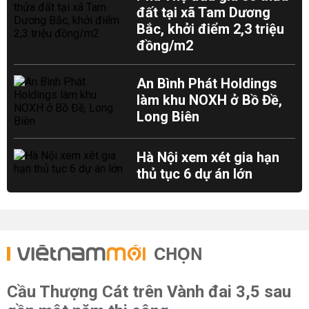
đất tại xã Tam Dương
Bắc, khởi điểm 2,3 triệu
đồng/m2
An Bình Phát Holdings
làm khu NOXH ở Bồ Đề,
Long Biên
Hà Nội xem xét gia hạn
thủ tục 6 dự án lớn
CHỌN
Cầu Thượng Cát trên Vành đai 3,5 sau