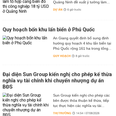
Quảng Ninh đề xuất ý tưởng làm...
DỰ ÁN
6 giờ trước
Quy hoạch bốn khu lấn biển ở Phú Quốc
An Giang quyết định bổ sung định
hướng quy hoạch 4 khu lấn biển tại
Phú Quốc rộng 161 ha trong tổng...
QUY HOẠCH
8 giờ trước
Đại diện Sun Group kiến nghị cho phép kế thừa
nghĩa vụ tài chính khi chuyển nhượng dự án
BĐS
Sun Group kiến nghị cho phép các
bên được thỏa thuận kế thừa, tiếp
tục thực hiện các nghĩa vụ tài...
THỊ TRƯỜNG
14:54 | 07/08/2026