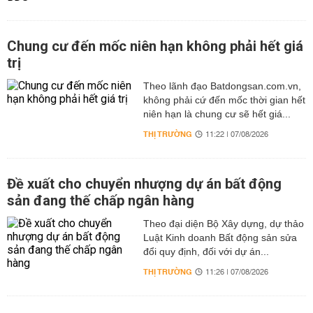
Chung cư đến mốc niên hạn không phải hết giá
trị
Theo lãnh đạo Batdongsan.com.vn,
không phải cứ đến mốc thời gian hết
niên hạn là chung cư sẽ hết giá...
THỊ TRƯỜNG
11:22 | 07/08/2026
Đề xuất cho chuyển nhượng dự án bất động
sản đang thế chấp ngân hàng
Theo đại diện Bộ Xây dựng, dự thảo
Luật Kinh doanh Bất động sản sửa
đổi quy định, đối với dự án...
THỊ TRƯỜNG
11:26 | 07/08/2026