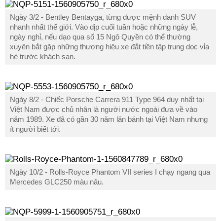
Ngày 3/2 - Bentley Bentayga, từng được mệnh danh SUV
nhanh nhất thế giới. Vào dịp cuối tuần hoặc những ngày lễ,
ngày nghỉ, nếu dạo qua số 15 Ngô Quyền có thể thường
xuyên bắt gặp những thương hiệu xe đắt tiền tập trung dọc vỉa
hè trước khách sạn.
Ngày 8/2 - Chiếc Porsche Carrera 911 Type 964 duy nhất tại
Việt Nam được chủ nhân là người nước ngoài đưa về vào
năm 1989. Xe đã có gần 30 năm lăn bánh tại Việt Nam nhưng
ít người biết tới.
Ngày 10/2 - Rolls-Royce Phantom VII series I chạy ngang qua
Mercedes GLC250 màu nâu.