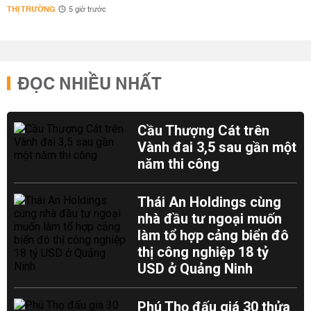
THỊ TRƯỜNG
5 giờ trước
ĐỌC NHIỀU NHẤT
Cầu Thượng Cát trên
Vành đai 3,5 sau gần một
năm thi công
Thái An Holdings cùng
nhà đầu tư ngoại muốn
làm tổ hợp cảng biển đô
thị công nghiệp 18 tỷ
USD ở Quảng Ninh
Phú Thọ đấu giá 30 thửa