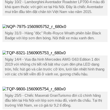
Ngày 10/2 - Lamborghini Aventador Roadster LP700-4 màu đỏ
khá quen thuộc với giới xe tại Hà Nội. Đây là chiếc Aventador
mui trần đầu tiên đặt chân tới Việt Nam vào năm 2015.
Ngày 31/3 - Hàng "độc" Rolls-Royce Wraith phiên bản Black
Badge với lớp sơn đen bóng. Nội thất xe màu xanh đen.
Ngày 14/4 - Vua địa hình Mercedes AMG G63 Edition 1 đời
2019 với những chi tiết nổi bật như cụm đèn pha LED dạng
tròn, hốc hút gió và cản trước cỡ lớn, lưới tản nhiệt hình thang
với các chi tiết viền đỏ ở vành xe, gương chiếu hậu.
Ngày 25/5 - Chiếc Maserati GranTurismo đời cũ chính hãng
đầu tiên tại Hà Nội với lớp sơn màu đỏ, vành đa chấu. Tại thị
trường Việt Nam, xe có giá từ 9,2 tỉ đồng.