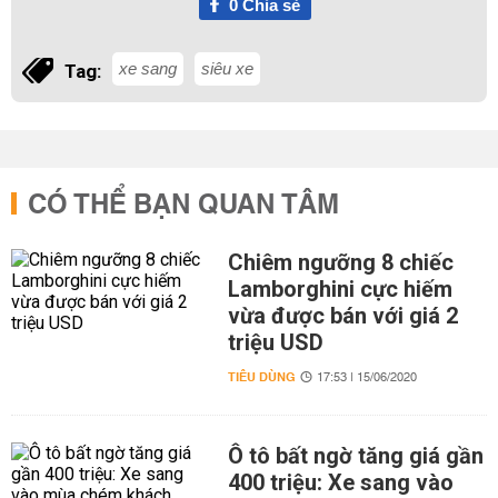
0
Chia sẻ
xe sang
siêu xe
Tag:
CÓ THỂ BẠN QUAN TÂM
Chiêm ngưỡng 8 chiếc
Lamborghini cực hiếm
vừa được bán với giá 2
triệu USD
TIÊU DÙNG
17:53 | 15/06/2020
Ô tô bất ngờ tăng giá gần
400 triệu: Xe sang vào