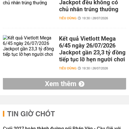
Jackpot đều không có
chủ nhân trúng thưởng
TIÊU DÙNG
19:30 | 28/07/2026
Kết quả Vietlott Mega
6/45 ngày 26/07/2026
Jackpot gần 23,3 tỷ đồng
tiếp tục lỡ hẹn người chơi
TIÊU DÙNG
19:30 | 26/07/2026
Xem thêm
TIN GIỜ CHÓT
Cuối 2027 hoàn thành đường nối Pháp Vân - Cầu Giẽ với