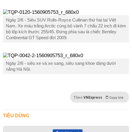
Ngày 2/6 - Siêu SUV Rolls-Royce Cullinan thứ hai tại Việt
Nam. Xe màu trắng Arctic cùng bộ vành 7 chấu 22 inch đi kèm
bộ lốp kích thước 255/45. Đứng phía sau là chiếc Bentley
Continental GT Speed đời 2009.
Ngày 2/6 - siêu xe và xe sang, siêu sang khoe dáng dưới
nắng Hà Nội.
Theo
VNExpress
Copy link
TIÊU DÙNG