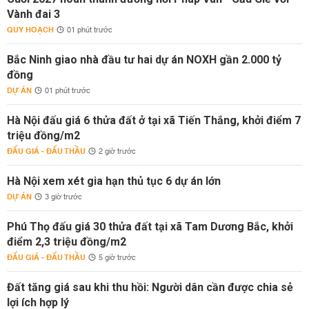
Vành đai 3
QUY HOẠCH
01 phút trước
Bắc Ninh giao nhà đầu tư hai dự án NOXH gần 2.000 tỷ
đồng
DỰ ÁN
01 phút trước
Hà Nội đấu giá 6 thửa đất ở tại xã Tiến Thắng, khởi điểm 7
triệu đồng/m2
ĐẤU GIÁ - ĐẤU THẦU
2 giờ trước
Hà Nội xem xét gia hạn thủ tục 6 dự án lớn
DỰ ÁN
3 giờ trước
Phú Thọ đấu giá 30 thửa đất tại xã Tam Dương Bắc, khởi
điểm 2,3 triệu đồng/m2
ĐẤU GIÁ - ĐẤU THẦU
5 giờ trước
Đất tăng giá sau khi thu hồi: Người dân cần được chia sẻ
lợi ích hợp lý