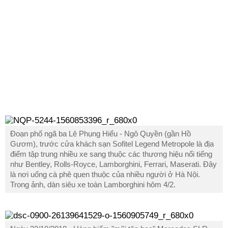
Đoạn phố ngã ba Lê Phụng Hiểu - Ngô Quyền (gần Hồ
Gươm), trước cửa khách sạn Sofitel Legend Metropole là địa
điểm tập trung nhiều xe sang thuộc các thương hiệu nổi tiếng
như Bentley, Rolls-Royce, Lamborghini, Ferrari, Maserati. Đây
là nơi uống cà phê quen thuộc của nhiều người ở Hà Nội.
Trong ảnh, dàn siêu xe toàn Lamborghini hôm 4/2.