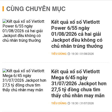
CÙNG CHUYÊN MỤC
Kết quả xổ số Vietlott
Power 6/55 ngày
01/08/2026 cả hai giải
Jackpot đều không có
chủ nhân trúng thưởng
TIÊU DÙNG
19:30 | 01/08/2026
Kết quả xổ số Vietlott
Mega 6/45 ngày
31/07/2026 Jackpot hơn
27,5 tỷ đồng chưa tìm
thấy chủ nhân may mắn
TIÊU DÙNG
19:30 | 31/07/2026