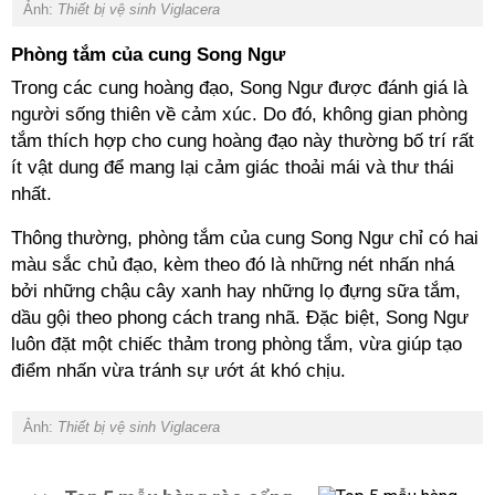
Ảnh:
Thiết bị vệ sinh Viglacera
Phòng tắm của cung Song Ngư
Trong các cung hoàng đạo, Song Ngư được đánh giá là
người sống thiên về cảm xúc. Do đó, không gian phòng
tắm thích hợp cho cung hoàng đạo này thường bố trí rất
ít vật dung để mang lại cảm giác thoải mái và thư thái
nhất.
Thông thường, phòng tắm của cung Song Ngư chỉ có hai
màu sắc chủ đạo, kèm theo đó là những nét nhấn nhá
bởi những chậu cây xanh hay những lọ đựng sữa tắm,
dầu gội theo phong cách trang nhã. Đặc biệt, Song Ngư
luôn đặt một chiếc thảm trong phòng tắm, vừa giúp tạo
điểm nhấn vừa tránh sự ướt át khó chịu.
Ảnh:
Thiết bị vệ sinh Viglacera