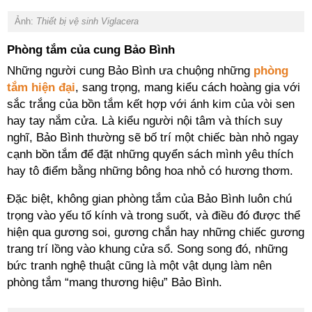
Ảnh:
Thiết bị vệ sinh Viglacera
Phòng tắm của cung Bảo Bình
Những người cung Bảo Bình ưa chuộng những
phòng
tắm hiện đại
, sang trọng, mang kiểu cách hoàng gia với
sắc trắng của bồn tắm kết hợp với ánh kim của vòi sen
hay tay nắm cửa. Là kiểu người nội tâm và thích suy
nghĩ, Bảo Bình thường sẽ bố trí một chiếc bàn nhỏ ngay
cạnh bồn tắm để đặt những quyển sách mình yêu thích
hay tô điểm bằng những bông hoa nhỏ có hương thơm.
Đặc biệt, không gian phòng tắm của Bảo Bình luôn chú
trọng vào yếu tố kính và trong suốt, và điều đó được thể
hiện qua gương soi, gương chắn hay những chiếc gương
trang trí lồng vào khung cửa sổ. Song song đó, những
bức tranh nghệ thuật cũng là một vật dụng làm nên
phòng tắm “mang thương hiệu” Bảo Bình.