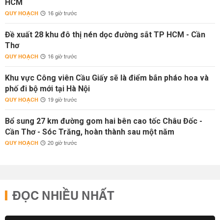
HCM
QUY HOẠCH
16 giờ trước
Đề xuất 28 khu đô thị nén dọc đường sắt TP HCM - Cần
Thơ
QUY HOẠCH
16 giờ trước
Khu vực Công viên Cầu Giấy sẽ là điểm bắn pháo hoa và
phố đi bộ mới tại Hà Nội
QUY HOẠCH
19 giờ trước
Bổ sung 27 km đường gom hai bên cao tốc Châu Đốc -
Cần Thơ - Sóc Trăng, hoàn thành sau một năm
QUY HOẠCH
20 giờ trước
ĐỌC NHIỀU NHẤT