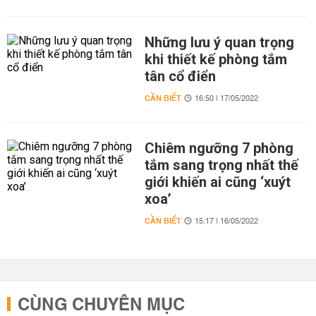
Những lưu ý quan trọng
khi thiết kế phòng tắm
tân cổ điển
CẦN BIẾT
16:50 | 17/05/2022
Chiêm ngưỡng 7 phòng
tắm sang trọng nhất thế
giới khiến ai cũng ‘xuýt
xoa’
CẦN BIẾT
15:17 | 16/05/2022
CÙNG CHUYÊN MỤC