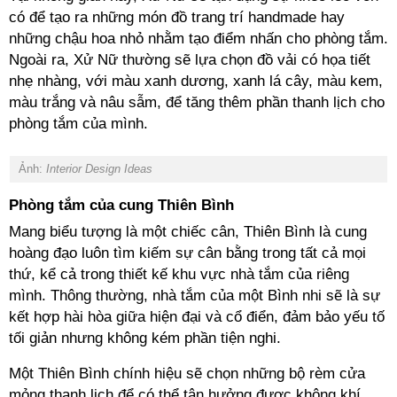
có để tạo ra những món đồ trang trí handmade hay
những chậu hoa nhỏ nhằm tạo điểm nhấn cho phòng tắm.
Ngoài ra, Xử Nữ thường sẽ lựa chọn đồ vải có họa tiết
nhẹ nhàng, với màu xanh dương, xanh lá cây, màu kem,
màu trắng và nâu sẫm, để tăng thêm phần thanh lịch cho
phòng tắm của mình.
Ảnh:
Interior Design Ideas
Phòng tắm của cung Thiên Bình
Mang biểu tượng là một chiếc cân, Thiên Bình là cung
hoàng đạo luôn tìm kiếm sự cân bằng trong tất cả mọi
thứ, kể cả trong thiết kế khu vực nhà tắm của riêng
mình. Thông thường, nhà tắm của một Bình nhi sẽ là sự
kết hợp hài hòa giữa hiện đại và cổ điển, đảm bảo yếu tố
tối giản nhưng không kém phần tiện nghi.
Một Thiên Bình chính hiệu sẽ chọn những bộ rèm cửa
mỏng thanh lịch để có thể tận hưởng được không khí