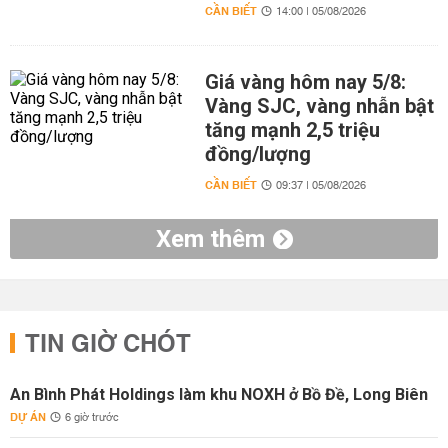
CẦN BIẾT
14:00 | 05/08/2026
Giá vàng hôm nay 5/8:
Vàng SJC, vàng nhẫn bật
tăng mạnh 2,5 triệu
đồng/lượng
CẦN BIẾT
09:37 | 05/08/2026
Xem thêm
TIN GIỜ CHÓT
An Bình Phát Holdings làm khu NOXH ở Bồ Đề, Long Biên
DỰ ÁN
6 giờ trước