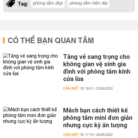
phòng tắm đẹp
phòng tắm hiện đại
Tag:
CÓ THỂ BẠN QUAN TÂM
Tăng vẻ sang trọng cho
không gian vệ sinh gia
đình với phòng tắm kính
cửa lùa
CẦN BIẾT
18:01 | 23/05/2022
Mách bạn cách thiết kế
phòng tắm mini đơn giản
nhưng cực kỳ ấn tượng
CẦN BIẾT
17:10 | 20/05/2022