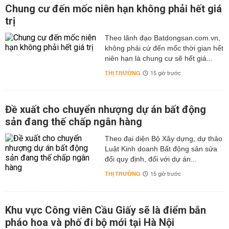
Chung cư đến mốc niên hạn không phải hết giá
trị
Theo lãnh đạo Batdongsan.com.vn,
không phải cứ đến mốc thời gian hết
niên hạn là chung cư sẽ hết giá...
THỊ TRƯỜNG
15 giờ trước
Đề xuất cho chuyển nhượng dự án bất động
sản đang thế chấp ngân hàng
Theo đại diện Bộ Xây dựng, dự thảo
Luật Kinh doanh Bất động sản sửa
đổi quy định, đối với dự án...
THỊ TRƯỜNG
15 giờ trước
Khu vực Công viên Cầu Giấy sẽ là điểm bắn
pháo hoa và phố đi bộ mới tại Hà Nội