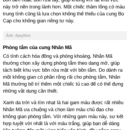
này trở nên trong lành hơn. Một chiếc thảm lông có màu
trung tính cũng là lựa chọn không thể thiếu của cung Bọ
Cạp cho không gian riêng tư này.
Ảnh:
AprylAnn
Phòng tắm của cung Nhân Mã
Có tính cách hòa đồng và phóng khoáng, Nhân Mã
thường chọn xây dựng phòng tắm theo dạng mở, giúp
tách biệt khu vực bồn rửa mặt với bồn tắm. Do dành ra
một không gian có phần rộng rãi cho phòng tắm, Nhân
Mã thường bố trí thêm một chiếc tủ cao để có thể đựng
những vật dụng cần thiết.
Xanh da trời và tím nhạt là hai gam màu được rất nhiều
Nhân Mã ưa chuộng và chọn làm màu chủ đạo cho
không gian phòng tắm. Với những gam màu này, sự kết
hợp tuyệt vời nhất là với màu trắng, giúp bạn dễ dàng