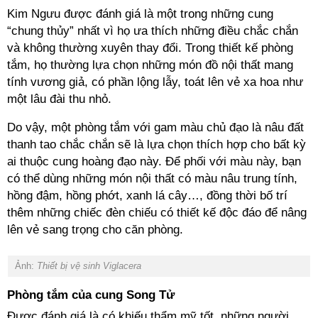
Kim Ngưu được đánh giá là một trong những cung
“chung thủy” nhất vì họ ưa thích những điều chắc chắn
và không thường xuyên thay đổi. Trong thiết kế phòng
tắm, họ thường lựa chọn những món đồ nội thất mang
tính vương giả, có phần lộng lẫy, toát lên vẻ xa hoa như
một lâu đài thu nhỏ.
Do vậy, một phòng tắm với gam màu chủ đạo là nâu đất
thanh tao chắc chắn sẽ là lựa chọn thích hợp cho bất kỳ
ai thuộc cung hoàng đạo này. Để phối với màu này, bạn
có thể dùng những món nội thất có màu nâu trung tính,
hồng đậm, hồng phớt, xanh lá cây…, đồng thời bố trí
thêm những chiếc đèn chiếu có thiết kế độc đáo để nâng
lên vẻ sang trọng cho căn phòng.
Ảnh:
Thiết bị vệ sinh Viglacera
Phòng tắm của cung Song Tử
Được đánh giá là có khiếu thẩm mỹ tốt, những người