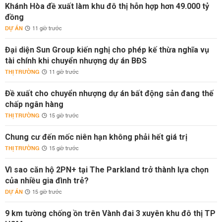
Khánh Hòa đề xuất làm khu đô thị hỗn hợp hơn 49.000 tỷ
đồng
DỰ ÁN
11 giờ trước
Đại diện Sun Group kiến nghị cho phép kế thừa nghĩa vụ
tài chính khi chuyển nhượng dự án BĐS
THỊ TRƯỜNG
11 giờ trước
Đề xuất cho chuyển nhượng dự án bất động sản đang thế
chấp ngân hàng
THỊ TRƯỜNG
15 giờ trước
Chung cư đến mốc niên hạn không phải hết giá trị
THỊ TRƯỜNG
15 giờ trước
Vì sao căn hộ 2PN+ tại The Parkland trở thành lựa chọn
của nhiều gia đình trẻ?
DỰ ÁN
15 giờ trước
9 km tường chống ồn trên Vành đai 3 xuyên khu đô thị TP