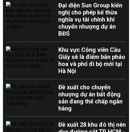
Đại diện Sun Group kiến
nghị cho phép kế thừa
nghĩa vụ tài chính khi
chuyển nhượng dự án
BĐS
Khu vực Công viên Cầu
Giấy sẽ là điểm bắn pháo
hoa và phố đi bộ mới tại
Hà Nội
Đề xuất cho chuyển
nhượng dự án bất động
sản đang thế chấp ngân
hàng
Đề xuất 28 khu đô thị nén
dọc đường sắt TP HCM -