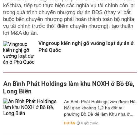
kế thừa, tiếp tục thực hiện các nghĩa vụ tài chính còn lại
trong quá trình chuyển nhượng dự án BĐS (thay vì bắt
buộc bên chuyển nhượng phải hoàn thành toàn bộ nghĩa
vụ tài chính trước thời điểm chuyển nhượng), tạo thuận
lợi M&A dự án.
Vingroup kiến nghị gỡ vướng loạt dự án ở
Phú Quốc
An Bình Phát Holdings làm khu NOXH ở Bồ Đề,
Long Biên
An Bình Phát Holdings vừa được Hà
Nội giao khoảng 1,2 ha đất tại
phường Bồ Đề để làm Khu nhà ở...
DỰ ÁN
6 giờ trước