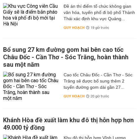
Đề án thí điểm tổ chức không gian
văn hóa, tuyến phố đi bộ phố Thành
Thái xác định khu vực Quảng...
QUY HOẠCH
19 giờ trước
Bổ sung 27 km đường gom hai bên cao tốc
Châu Đốc - Cần Thơ - Sóc Trăng, hoàn thành
sau một năm
Cao tốc Châu Đốc - Cần Thơ - Sóc
Trăng sẽ được bổ sung thêm 2
tuyến đường gom dài gần 27...
QUY HOẠCH
20 giờ trước
Khánh Hòa đề xuất làm khu đô thị hỗn hợp hơn
49.000 tỷ đồng
Khu đô thị hỗn hợp Vĩnh Lương,