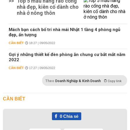
>>
Top 5 mẫu hàng rào cổng
nhà đẹp, kiên cố dành cho
nhà ở nông thôn
Mách bạn cách bố trí nhà mái Nhật 1 tầng 4 phòng ngủ
đẹp, ấn tượng
CẦN BIẾT
18:27 | 09/05/2022
Gợi ý những thiết kế đèn phòng ăn chung cư bắt mắt năm
2022
CẦN BIẾT
17:27 | 09/05/2022
Theo
Doanh Nghiệp & Kinh Doanh
Copy link
CẦN BIẾT
0
Chia sẻ