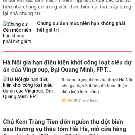
đi đôi với xác định trách nhiệm, nghĩa vụ của các chủ sở
hữu nhà chung cư trong việc thực hiện cải tạo, xây dựng
lại nhà chung cư.
Chung cư đến mốc niên hạn không phải
hết giá trị
Hà Nội gia hạn điều kiện khởi công loạt siêu dự
án của Vingroup, Đại Quang Minh, FPT...
6 dự án trọng điểm vừa được Hà Nội
cho gia hạn 3 tháng để hoàn thiện
điều kiện khởi công.
DỰ ÁN
01 phút trước
Chủ Kem Tràng Tiền đón nguồn thu đột biến
sau thương vụ thâu tóm Hải Hà, mở cửa hàng