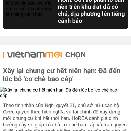
nền trên khu đất đã có
chủ, địa phương lên tiếng
cảnh báo
CHỌN
Xây lại chung cư hết niên hạn: Đã đến
lúc bỏ 'cơ chế bao cấp'
Theo tinh thần của Nghị quyết 21, chủ sở hữu căn hộ
được quyền thực hiện nghĩa vụ tài chính để xây dựng
mới chung cư khi hết thời hạn. HoREA đánh giá định
hướng này sẽ giúp xóa bỏ cơ chế bao cấp và trao quyền