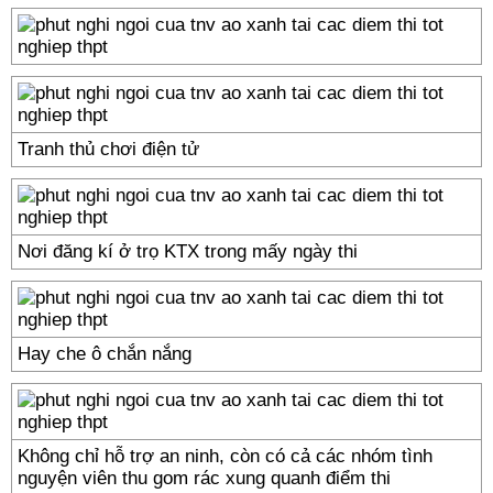
Tranh thủ chơi điện tử
Nơi đăng kí ở trọ KTX trong mấy ngày thi
Hay che ô chắn nắng
Không chỉ hỗ trợ an ninh, còn có cả các nhóm tình
nguyện viên thu gom rác xung quanh điểm thi