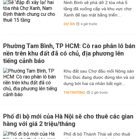
Ninh Bình sẽ phá dỡ 2 tòa nhà 5
tầng đã xuống cấp và khu vực chợ
Xanh để tạo mặt bằng triển...
DỰ ÁN
4 giờ trước
Phường Tam Bình, TP HCM: Cò rao phân lô bán
nền trên khu đất đã có chủ, địa phương lên
tiếng cảnh báo
Khu đất sau Chợ đầu mối Nông sản
Thủ Đức đang được đứng tên và sử
dụng bởi hai cá nhân bất ngờ...
THỊ TRƯỜNG
2 giờ trước
Phố đi bộ mới của Hà Nội sẽ cho thuê các gian
hàng với giá 2 triệu/tháng
Phố đi bộ Thành Thái sẽ cho thuê