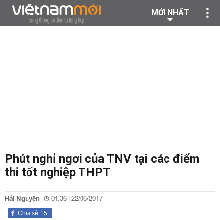
MỚI NHẤT
Phút nghỉ ngơi của TNV tại các điểm
thi tốt nghiệp THPT
Hải Nguyên
04:36 | 22/06/2017
Chia sẻ
15