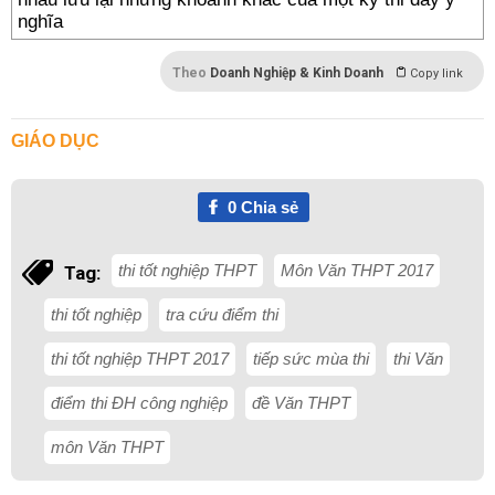
nghĩa
Theo
Doanh Nghiệp & Kinh Doanh
Copy link
GIÁO DỤC
0
Chia sẻ
thi tốt nghiệp THPT
Môn Văn THPT 2017
Tag:
thi tốt nghiệp
tra cứu điểm thi
thi tốt nghiệp THPT 2017
tiếp sức mùa thi
thi Văn
điểm thi ĐH công nghiệp
đề Văn THPT
môn Văn THPT