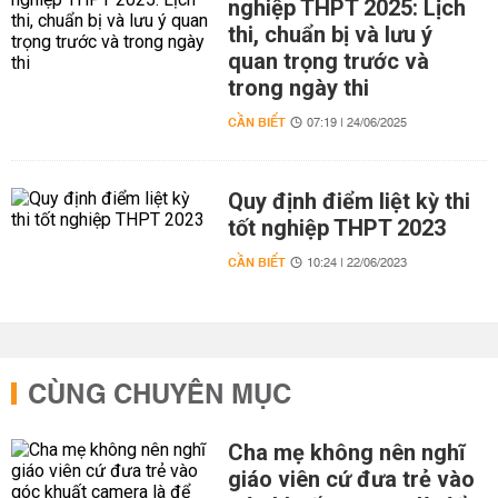
nghiệp THPT 2025: Lịch
thi, chuẩn bị và lưu ý
quan trọng trước và
trong ngày thi
CẦN BIẾT
07:19 | 24/06/2025
Quy định điểm liệt kỳ thi
tốt nghiệp THPT 2023
CẦN BIẾT
10:24 | 22/06/2023
CÙNG CHUYÊN MỤC
Cha mẹ không nên nghĩ
giáo viên cứ đưa trẻ vào