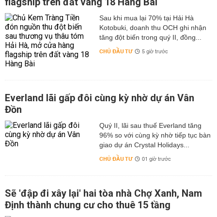
flagship trên đất vàng 18 Hàng Bài
Sau khi mua lại 70% tại Hải Hà
Kotobuki, doanh thu OCH ghi nhận
tăng đột biến trong quý II, đồng...
CHỦ ĐẦU TƯ
5 giờ trước
Everland lãi gấp đôi cùng kỳ nhờ dự án Vân
Đồn
Quý II, lãi sau thuế Everland tăng
96% so với cùng kỳ nhờ tiếp tục bàn
giao dự án Crystal Holidays...
CHỦ ĐẦU TƯ
01 giờ trước
Sẽ 'đập đi xây lại' hai tòa nhà Chợ Xanh, Nam
Định thành chung cư cho thuê 15 tầng