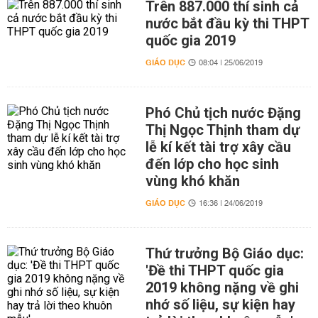
Trên 887.000 thí sinh cả
nước bắt đầu kỳ thi THPT
quốc gia 2019
GIÁO DỤC
08:04 | 25/06/2019
Phó Chủ tịch nước Đặng
Thị Ngọc Thịnh tham dự
lễ kí kết tài trợ xây cầu
đến lớp cho học sinh
vùng khó khăn
GIÁO DỤC
16:36 | 24/06/2019
Thứ trưởng Bộ Giáo dục:
'Đề thi THPT quốc gia
2019 không nặng về ghi
nhớ số liệu, sự kiện hay