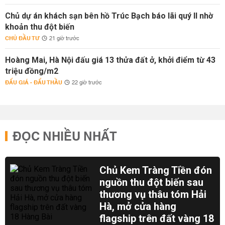
Chủ dự án khách sạn bên hồ Trúc Bạch báo lãi quý II nhờ
khoản thu đột biến
CHỦ ĐẦU TƯ
21 giờ trước
Hoàng Mai, Hà Nội đấu giá 13 thửa đất ở, khởi điểm từ 43
triệu đồng/m2
ĐẤU GIÁ - ĐẤU THẦU
22 giờ trước
ĐỌC NHIỀU NHẤT
Chủ Kem Tràng Tiền đón
nguồn thu đột biến sau
thương vụ thâu tóm Hải
Hà, mở cửa hàng
flagship trên đất vàng 18