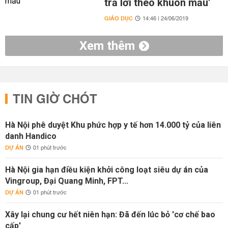
trả lời theo khuôn mẫu'
GIÁO DỤC
14:46 | 24/06/2019
Xem thêm
TIN GIỜ CHÓT
Hà Nội phê duyệt Khu phức hợp y tế hơn 14.000 tỷ của liên
danh Handico
DỰ ÁN
01 phút trước
Hà Nội gia hạn điều kiện khởi công loạt siêu dự án của
Vingroup, Đại Quang Minh, FPT...
DỰ ÁN
01 phút trước
Xây lại chung cư hết niên hạn: Đã đến lúc bỏ 'cơ chế bao
cấp'