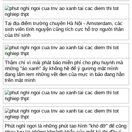
Tại địa điểm trường chuyên Hà Nội - Amsterdam, các
sinh viên tình nguyện cũng tích cực hỗ trợ người thân
của thí sinh
Thậm chí vì mải phát báo miễn phí cho phụ huynh mà
những "áo xanh" ấy không hề để ý gương mặt mình
đang lấm lem những vệt đen của mực in báo đang hằn
trên mặt mình
Phút nghỉ ngơi là những phút tạo hình "khó đỡ" để cũng
nhau lưu lại những khoảnh khắc của một kỳ thi đầy ý