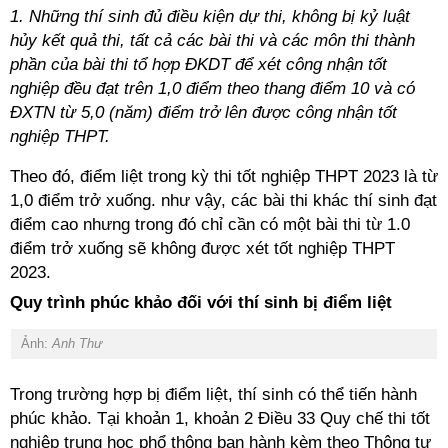
1. Những thí sinh đủ điều kiện dự thi, không bị kỷ luật
hủy kết quả thi, tất cả các bài thi và các môn thi thành
phần của bài thi tổ hợp ĐKDT để xét công nhận tốt
nghiệp đều đạt trên 1,0 điểm theo thang điểm 10 và có
ĐXTN từ 5,0 (năm) điểm trở lên được công nhận tốt
nghiệp THPT.
Theo đó, điểm liệt trong kỳ thi tốt nghiệp THPT 2023 là từ
1,0 điểm trở xuống. như vậy, các bài thi khác thí sinh đạt
điểm cao nhưng trong đó chỉ cần có một bài thi từ 1.0
điểm trở xuống sẽ không được xét tốt nghiệp THPT
2023.
Quy trình phúc khảo đối với thí sinh bị điểm liệt
Ảnh:
Anh Thư
Trong trường hợp bị điểm liệt, thí sinh có thể tiến hành
phúc khảo. Tại khoản 1, khoản 2 Điều 33 Quy chế thi tốt
nghiệp trung học phổ thông ban hành kèm theo Thông tư