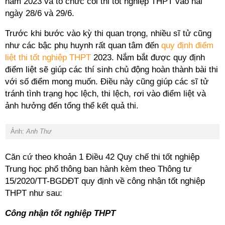
năm 2023 và tổ chức coi thi tốt nghiệp THPT vào hai
ngày 28/6 và 29/6.
Trước khi bước vào kỳ thi quan trọng, nhiều sĩ tử cũng
như các bậc phụ huynh rất quan tâm đến
quy định điểm
liệt thi tốt nghiệp THPT
2023. Nắm bắt được quy định
điểm liệt sẽ giúp các thí sinh chủ động hoàn thành bài thi
với số điểm mong muốn. Điều này cũng giúp các sĩ tử
tránh tình trạng học lệch, thi lệch, rơi vào điểm liệt và
ảnh hưởng đến tổng thể kết quả thi.
Ảnh:
Anh Thư
Căn cứ theo khoản 1 Điều 42 Quy chế thi tốt nghiệp
Trung học phổ thông ban hành kèm theo Thông tư
15/2020/TT-BGDĐT quy định về công nhận tốt nghiệp
THPT như sau:
Công nhận tốt nghiệp THPT