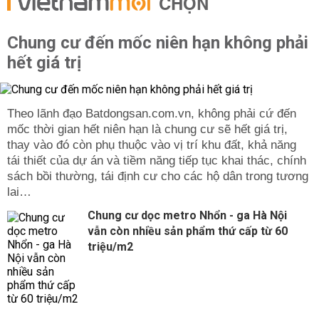
CHỌN
Chung cư đến mốc niên hạn không phải
hết giá trị
Theo lãnh đạo Batdongsan.com.vn, không phải cứ đến
mốc thời gian hết niên hạn là chung cư sẽ hết giá trị,
thay vào đó còn phụ thuộc vào vị trí khu đất, khả năng
tái thiết của dự án và tiềm năng tiếp tục khai thác, chính
sách bồi thường, tái định cư cho các hộ dân trong tương
lai…
Chung cư dọc metro Nhổn - ga Hà Nội
vẫn còn nhiều sản phẩm thứ cấp từ 60
triệu/m2