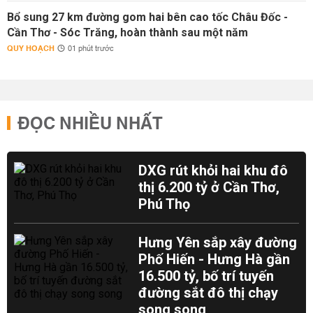
Bổ sung 27 km đường gom hai bên cao tốc Châu Đốc -
Cần Thơ - Sóc Trăng, hoàn thành sau một năm
QUY HOẠCH
01 phút trước
ĐỌC NHIỀU NHẤT
DXG rút khỏi hai khu đô
thị 6.200 tỷ ở Cần Thơ,
Phú Thọ
Hưng Yên sắp xây đường
Phố Hiến - Hưng Hà gần
16.500 tỷ, bố trí tuyến
đường sắt đô thị chạy
song song