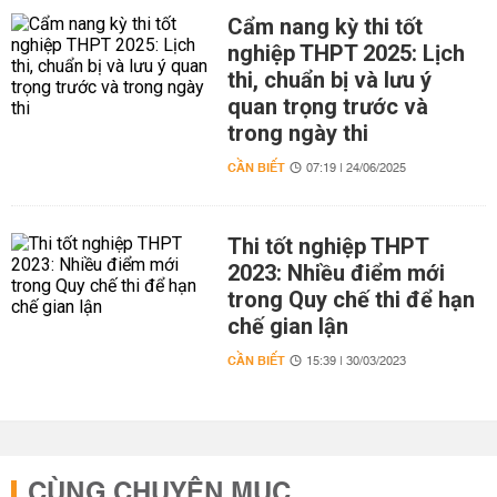
Cẩm nang kỳ thi tốt
nghiệp THPT 2025: Lịch
thi, chuẩn bị và lưu ý
quan trọng trước và
trong ngày thi
CẦN BIẾT
07:19 | 24/06/2025
Thi tốt nghiệp THPT
2023: Nhiều điểm mới
trong Quy chế thi để hạn
chế gian lận
CẦN BIẾT
15:39 | 30/03/2023
CÙNG CHUYÊN MỤC