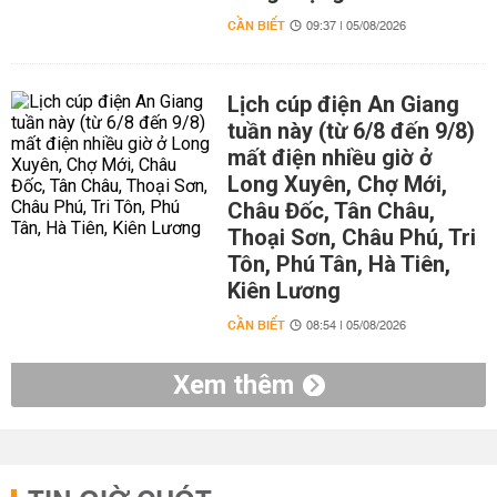
CẦN BIẾT
09:37 | 05/08/2026
Lịch cúp điện An Giang
tuần này (từ 6/8 đến 9/8)
mất điện nhiều giờ ở
Long Xuyên, Chợ Mới,
Châu Đốc, Tân Châu,
Thoại Sơn, Châu Phú, Tri
Tôn, Phú Tân, Hà Tiên,
Kiên Lương
CẦN BIẾT
08:54 | 05/08/2026
Xem thêm