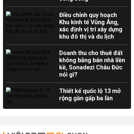
Điều chỉnh quy hoạch
Khu kinh tế Vũng Áng,
xác định vị trí xây dựng
khu đô thị và du lịch
Doanh thu cho thuê đất
không bằng bán nhà liền
kề, Sonadezi Châu Đức
nói gì?
Thiết kế quốc lộ 13 mở
rộng gần gấp ba lần