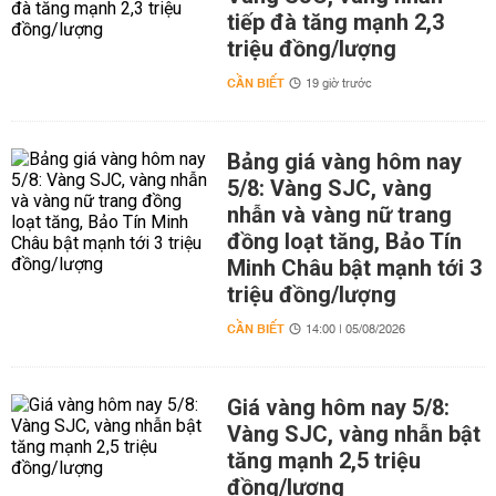
tiếp đà tăng mạnh 2,3
triệu đồng/lượng
CẦN BIẾT
19 giờ trước
Bảng giá vàng hôm nay
5/8: Vàng SJC, vàng
nhẫn và vàng nữ trang
đồng loạt tăng, Bảo Tín
Minh Châu bật mạnh tới 3
triệu đồng/lượng
CẦN BIẾT
14:00 | 05/08/2026
Giá vàng hôm nay 5/8:
Vàng SJC, vàng nhẫn bật
tăng mạnh 2,5 triệu
đồng/lượng