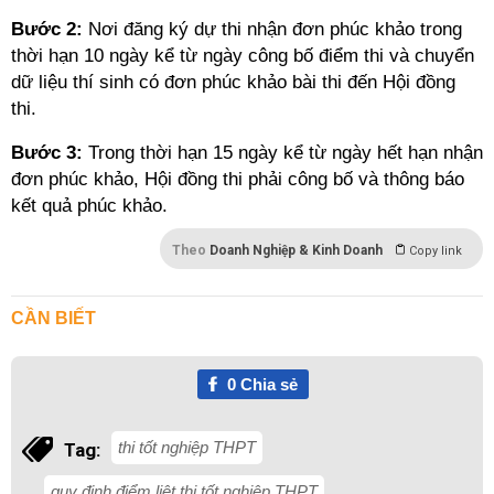
Bước 2:
Nơi đăng ký dự thi nhận đơn phúc khảo trong
thời hạn 10 ngày kể từ ngày công bố điểm thi và chuyển
dữ liệu thí sinh có đơn phúc khảo bài thi đến Hội đồng
thi.
Bước 3:
Trong thời hạn 15 ngày kể từ ngày hết hạn nhận
đơn phúc khảo, Hội đồng thi phải công bố và thông báo
kết quả phúc khảo.
Theo
Doanh Nghiệp & Kinh Doanh
Copy link
CẦN BIẾT
0
Chia sẻ
thi tốt nghiệp THPT
Tag:
quy định điểm liệt thi tốt nghiệp THPT