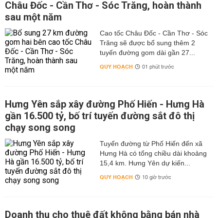
Châu Đốc - Cần Thơ - Sóc Trăng, hoàn thành
sau một năm
Cao tốc Châu Đốc - Cần Thơ - Sóc
Trăng sẽ được bổ sung thêm 2
tuyến đường gom dài gần 27...
QUY HOẠCH
01 phút trước
Hưng Yên sắp xây đường Phố Hiến - Hưng Hà
gần 16.500 tỷ, bố trí tuyến đường sắt đô thị
chạy song song
Tuyến đường từ Phố Hiến đến xã
Hưng Hà có tổng chiều dài khoảng
15,4 km. Hưng Yên dự kiến...
QUY HOẠCH
10 giờ trước
Doanh thu cho thuê đất không bằng bán nhà