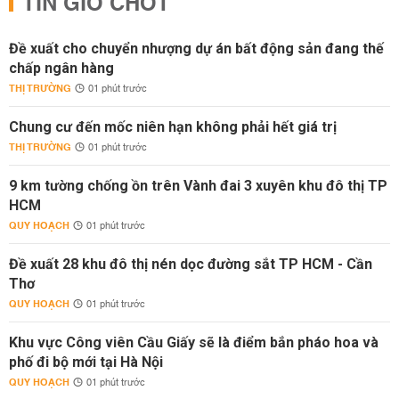
TIN GIỜ CHÓT
Đề xuất cho chuyển nhượng dự án bất động sản đang thế
chấp ngân hàng
THỊ TRƯỜNG
01 phút trước
Chung cư đến mốc niên hạn không phải hết giá trị
THỊ TRƯỜNG
01 phút trước
9 km tường chống ồn trên Vành đai 3 xuyên khu đô thị TP
HCM
QUY HOẠCH
01 phút trước
Đề xuất 28 khu đô thị nén dọc đường sắt TP HCM - Cần
Thơ
QUY HOẠCH
01 phút trước
Khu vực Công viên Cầu Giấy sẽ là điểm bắn pháo hoa và
phố đi bộ mới tại Hà Nội
QUY HOẠCH
01 phút trước