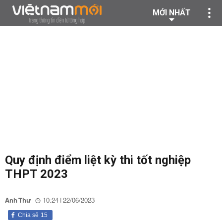
MỚI NHẤT
Quy định điểm liệt kỳ thi tốt nghiệp
THPT 2023
Anh Thư
10:24 | 22/06/2023
Chia sẻ
15