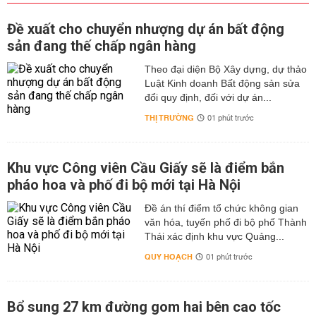
Đề xuất cho chuyển nhượng dự án bất động
sản đang thế chấp ngân hàng
Theo đại diện Bộ Xây dựng, dự thảo
Luật Kinh doanh Bất động sản sửa
đổi quy định, đối với dự án...
THỊ TRƯỜNG
01 phút trước
Khu vực Công viên Cầu Giấy sẽ là điểm bắn
pháo hoa và phố đi bộ mới tại Hà Nội
Đề án thí điểm tổ chức không gian
văn hóa, tuyến phố đi bộ phố Thành
Thái xác định khu vực Quảng...
QUY HOẠCH
01 phút trước
Bổ sung 27 km đường gom hai bên cao tốc