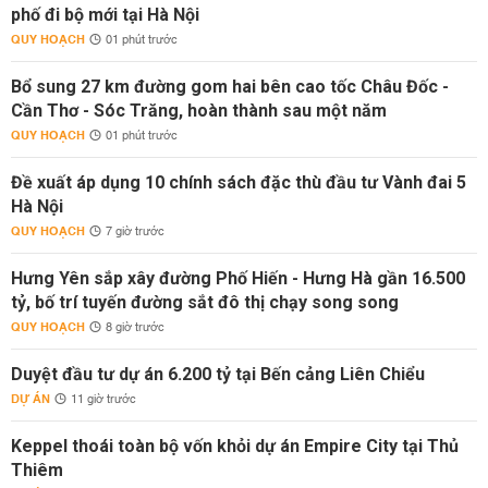
phố đi bộ mới tại Hà Nội
QUY HOẠCH
01 phút trước
Bổ sung 27 km đường gom hai bên cao tốc Châu Đốc -
Cần Thơ - Sóc Trăng, hoàn thành sau một năm
QUY HOẠCH
01 phút trước
Đề xuất áp dụng 10 chính sách đặc thù đầu tư Vành đai 5
Hà Nội
QUY HOẠCH
7 giờ trước
Hưng Yên sắp xây đường Phố Hiến - Hưng Hà gần 16.500
tỷ, bố trí tuyến đường sắt đô thị chạy song song
QUY HOẠCH
8 giờ trước
Duyệt đầu tư dự án 6.200 tỷ tại Bến cảng Liên Chiểu
DỰ ÁN
11 giờ trước
Keppel thoái toàn bộ vốn khỏi dự án Empire City tại Thủ
Thiêm