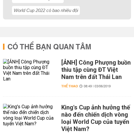
World Cup 2022 có bao nhiêu đội
CÓ THỂ BẠN QUAN TÂM
[ẢNH] Công Phượng buồn
thiu tập cùng ĐT Việt
Nam trên đất Thái Lan
THỂ THAO
08:49 | 03/06/2019
King's Cup ảnh hưởng thế
nào đến chiến dịch vòng
loại World Cup của tuyển
Việt Nam?