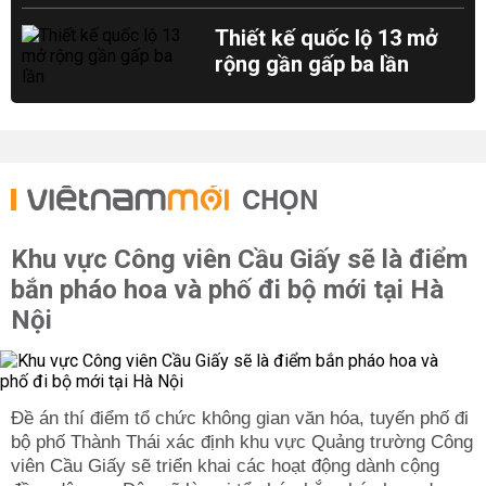
Thiết kế quốc lộ 13 mở
rộng gần gấp ba lần
CHỌN
Khu vực Công viên Cầu Giấy sẽ là điểm
bắn pháo hoa và phố đi bộ mới tại Hà
Nội
Đề án thí điểm tổ chức không gian văn hóa, tuyến phố đi
bộ phố Thành Thái xác định khu vực Quảng trường Công
viên Cầu Giấy sẽ triển khai các hoạt động dành cộng