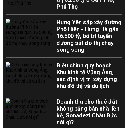
Phú Thọ
Hưng Yên sắp xây đường
Phố Hiến - Hưng Hà gần
16.500 tỷ, bố trí tuyến
đường sắt đô thị chạy
song song
Điều chỉnh quy hoạch
Khu kinh tế Vũng Áng,
xác định vị trí xây dựng
khu đô thị và du lịch
Doanh thu cho thuê đất
không bằng bán nhà liền
kề, Sonadezi Châu Đức
nói gì?