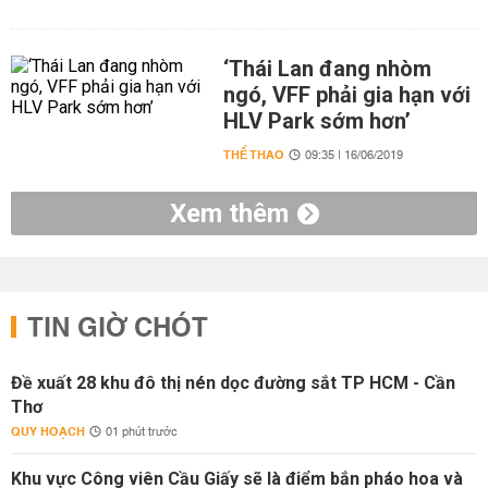
‘Thái Lan đang nhòm
ngó, VFF phải gia hạn với
HLV Park sớm hơn’
THỂ THAO
09:35 | 16/06/2019
Xem thêm
TIN GIỜ CHÓT
Đề xuất 28 khu đô thị nén dọc đường sắt TP HCM - Cần
Thơ
QUY HOẠCH
01 phút trước
Khu vực Công viên Cầu Giấy sẽ là điểm bắn pháo hoa và