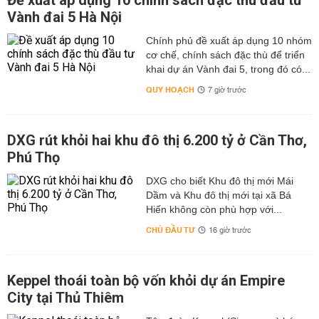
Đề xuất áp dụng 10 chính sách đặc thù đầu tư
Vành đai 5 Hà Nội
Chính phủ đề xuất áp dụng 10 nhóm
cơ chế, chính sách đặc thù để triển
khai dự án Vành đai 5, trong đó có...
QUY HOẠCH
7 giờ trước
DXG rút khỏi hai khu đô thị 6.200 tỷ ở Cần Thơ,
Phú Thọ
DXG cho biết Khu đô thị mới Mái
Dầm và Khu đô thị mới tại xã Bá
Hiến không còn phù hợp với...
CHỦ ĐẦU TƯ
16 giờ trước
Keppel thoái toàn bộ vốn khỏi dự án Empire
City tại Thủ Thiêm