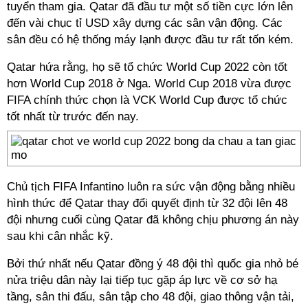
tuyển tham gia. Qatar đã đầu tư một số tiền cực lớn lên
đến vài chục tỉ USD xây dựng các sân vận động. Các
sân đều có hệ thống máy lạnh được đầu tư rất tốn kém.
Qatar hứa rằng, họ sẽ tổ chức World Cup 2022 còn tốt
hơn World Cup 2018 ở Nga. World Cup 2018 vừa được
FIFA chính thức chọn là VCK World Cup được tổ chức
tốt nhất từ trước đến nay.
Chủ tịch FIFA Infantino luôn ra sức vận động bằng nhiều
hình thức để Qatar thay đổi quyết định từ 32 đội lên 48
đội nhưng cuối cùng Qatar đã không chịu phương án này
sau khi cân nhắc kỹ.
Bởi thứ nhất nếu Qatar đồng ý 48 đội thì quốc gia nhỏ bé
nửa triệu dân này lại tiếp tục gặp áp lực về cơ sở hạ
tầng, sân thi đấu, sân tập cho 48 đội, giao thông vận tải,