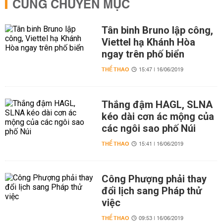
CÙNG CHUYÊN MỤC
Tân binh Bruno lập công,
Viettel hạ Khánh Hòa
ngay trên phố biển
THỂ THAO
15:47 | 16/06/2019
Thắng đậm HAGL, SLNA
kéo dài cơn ác mộng của
các ngôi sao phố Núi
THỂ THAO
15:41 | 16/06/2019
Công Phượng phải thay
đổi lịch sang Pháp thử
việc
THỂ THAO
09:53 | 16/06/2019