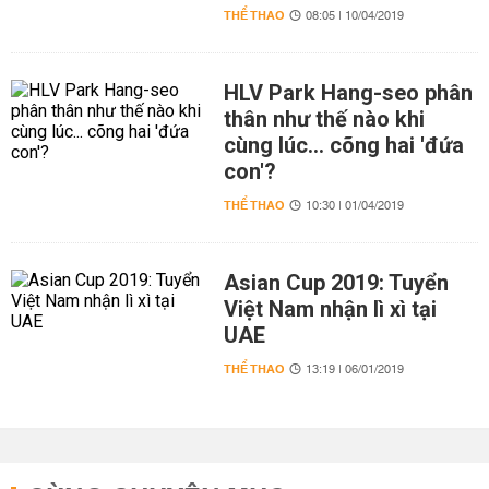
THỂ THAO
08:05 | 10/04/2019
HLV Park Hang-seo phân
thân như thế nào khi
cùng lúc... cõng hai 'đứa
con'?
THỂ THAO
10:30 | 01/04/2019
Asian Cup 2019: Tuyển
Việt Nam nhận lì xì tại
UAE
THỂ THAO
13:19 | 06/01/2019