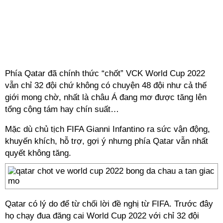
Phía Qatar đã chính thức “chốt” VCK World Cup 2022
vẫn chỉ 32 đội chứ không có chuyện 48 đội như cả thế
giới mong chờ, nhất là châu Á đang mơ được tăng lên
tổng cộng tám hay chín suất…
Mặc dù chủ tịch FIFA Gianni Infantino ra sức vận động,
khuyến khích, hỗ trợ, gợi ý nhưng phía Qatar vẫn nhất
quyết không tăng.
Qatar có lý do để từ chối lời đề nghị từ FIFA. Trước đây
họ chạy đua đăng cai World Cup 2022 với chỉ 32 đội