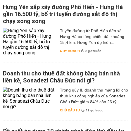
Hưng Yên sắp xây đường Phố Hiến - Hưng Hà
gần 16.500 tỷ, bố trí tuyến đường sắt đô thị
chạy song song
Tuyến đường từ Phố Hiến đến xã
Hưng Hà có tổng chiều dài khoảng
15,4 km. Hưng Yên dự kiến...
QUY HOẠCH
8 giờ trước
Doanh thu cho thuê đất không bằng bán nhà
liền kề, Sonadezi Châu Đức nói gì?
Trong qúy II, doanh thu mảng lõi cho
thuê khu công nghiệp của Sonadezi
Châu Đức giảm 84% còn 26 tỷ...
CHỦ ĐẦU TƯ
11 giờ trước