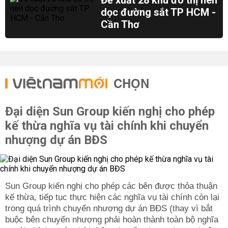
Đề xuất 28 khu đô thị nén
dọc đường sắt TP HCM -
Cần Thơ
CHỌN
Đại diện Sun Group kiến nghị cho phép
kế thừa nghĩa vụ tài chính khi chuyển
nhượng dự án BĐS
Sun Group kiến nghị cho phép các bên được thỏa thuận
kế thừa, tiếp tục thực hiện các nghĩa vụ tài chính còn lại
trong quá trình chuyển nhượng dự án BĐS (thay vì bắt
buộc bên chuyển nhượng phải hoàn thành toàn bộ nghĩa