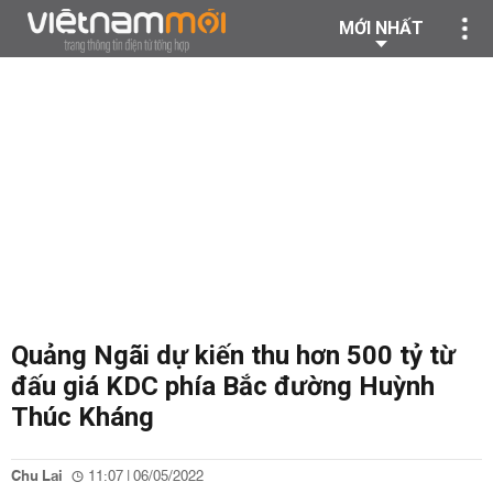
MỚI NHẤT
Quảng Ngãi dự kiến thu hơn 500 tỷ từ
đấu giá KDC phía Bắc đường Huỳnh
Thúc Kháng
Chu Lai
11:07 | 06/05/2022