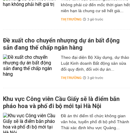
không phải cứ đến mốc thời gian hết
niên hạn là chung cư sẽ hết giá...
THỊ TRƯỜNG
3 giờ trước
Đề xuất cho chuyển nhượng dự án bất động
sản đang thế chấp ngân hàng
Theo đại diện Bộ Xây dựng, dự thảo
Luật Kinh doanh Bất động sản sửa
đổi quy định, đối với dự án...
THỊ TRƯỜNG
3 giờ trước
Khu vực Công viên Cầu Giấy sẽ là điểm bắn
pháo hoa và phố đi bộ mới tại Hà Nội
Đề án thí điểm tổ chức không gian
văn hóa, tuyến phố đi bộ phố Thành
Thái xác định khu vực Quảng...