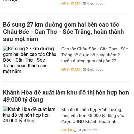
QUY HOẠCH
8 giờ trước
Bổ sung 27 km đường gom hai bên cao tốc
Châu Đốc - Cần Thơ - Sóc Trăng, hoàn thành
sau một năm
Cao tốc Châu Đốc - Cần Thơ - Sóc
Trăng sẽ được bổ sung thêm 2
tuyến đường gom dài gần 27...
QUY HOẠCH
8 giờ trước
Khánh Hòa đề xuất làm khu đô thị hỗn hợp hơn
49.000 tỷ đồng
Khu đô thị hỗn hợp Vĩnh Lương,
tổng vốn hơn 49.000 tỷ đồng vừa
được UBND Khánh Hòa trình...
DỰ ÁN
01 phút trước