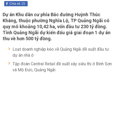
Chia sẻ
15
Dự án Khu dân cư phía Bắc đường Huỳnh Thúc
Kháng, thuộc phường Nghĩa Lộ, TP Quảng Ngãi có
quy mô khoảng 10,42 ha, vốn đầu tư 230 tỷ đồng.
Tỉnh Quảng Ngãi dự kiến đấu giá giai đoạn 1 dự án
thu về hơn 500 tỷ đồng.
Loạt doanh nghiệp kéo về Quảng Ngãi đề xuất đầu tư
dự án nhà ở
Tập đoàn Central Retail đề xuất xây siêu thị ở Bình Sơn
và Mộ Đức, Quảng Ngãi