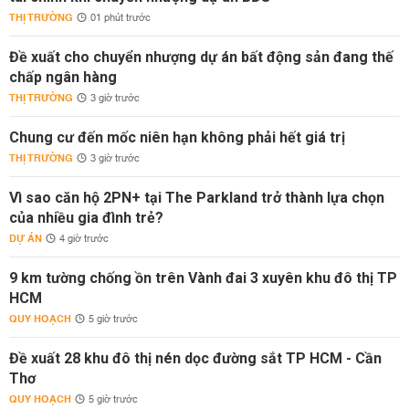
THỊ TRƯỜNG
01 phút trước
Đề xuất cho chuyển nhượng dự án bất động sản đang thế
chấp ngân hàng
THỊ TRƯỜNG
3 giờ trước
Chung cư đến mốc niên hạn không phải hết giá trị
THỊ TRƯỜNG
3 giờ trước
Vì sao căn hộ 2PN+ tại The Parkland trở thành lựa chọn
của nhiều gia đình trẻ?
DỰ ÁN
4 giờ trước
9 km tường chống ồn trên Vành đai 3 xuyên khu đô thị TP
HCM
QUY HOẠCH
5 giờ trước
Đề xuất 28 khu đô thị nén dọc đường sắt TP HCM - Cần
Thơ
QUY HOẠCH
5 giờ trước