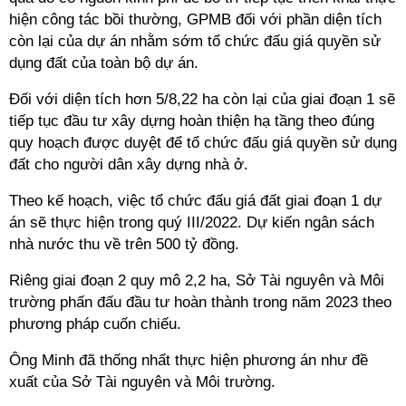
hiện công tác bồi thường, GPMB đối với phần diện tích
còn lại của dự án nhằm sớm tổ chức đấu giá quyền sử
dụng đất của toàn bộ dự án.
Đối với diện tích hơn 5/8,22 ha còn lại của giai đoạn 1 sẽ
tiếp tục đầu tư xây dựng hoàn thiện hạ tầng theo đúng
quy hoạch được duyệt để tổ chức đấu giá quyền sử dụng
đất cho người dân xây dựng nhà ở.
Theo kế hoạch, việc tổ chức đấu giá đất giai đoạn 1 dự
án sẽ thực hiện trong quý III/2022. Dự kiến ngân sách
nhà nước thu về trên 500 tỷ đồng.
Riêng giai đoạn 2 quy mô 2,2 ha, Sở Tài nguyên và Môi
trường phấn đấu đầu tư hoàn thành trong năm 2023 theo
phương pháp cuốn chiếu.
Ông Minh đã thống nhất thực hiện phương án như đề
xuất của Sở Tài nguyên và Môi trường.