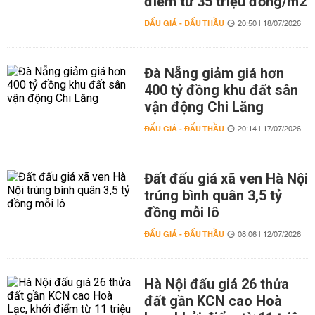
điểm từ 35 triệu đồng/m2
ĐẤU GIÁ - ĐẤU THẦU
20:50 | 18/07/2026
Đà Nẵng giảm giá hơn
400 tỷ đồng khu đất sân
vận động Chi Lăng
ĐẤU GIÁ - ĐẤU THẦU
20:14 | 17/07/2026
Đất đấu giá xã ven Hà Nội
trúng bình quân 3,5 tỷ
đồng mỗi lô
ĐẤU GIÁ - ĐẤU THẦU
08:06 | 12/07/2026
Hà Nội đấu giá 26 thửa
đất gần KCN cao Hoà