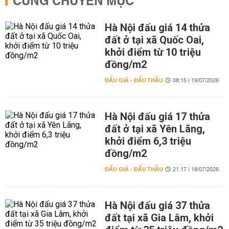
CÙNG CHUYÊN MỤC
Hà Nội đấu giá 14 thửa
đất ở tại xã Quốc Oai,
khởi điểm từ 10 triệu
đồng/m2
ĐẤU GIÁ - ĐẤU THẦU
08:15 | 19/07/2026
Hà Nội đấu giá 17 thửa
đất ở tại xã Yên Lãng,
khởi điểm 6,3 triệu
đồng/m2
ĐẤU GIÁ - ĐẤU THẦU
21:17 | 18/07/2026
Hà Nội đấu giá 37 thửa
đất tại xã Gia Lâm, khởi