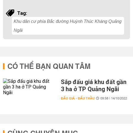
Tag:
Khu dân cư phía Bắc đường Huỳnh Thúc Kháng Quảng
Ngãi
CÓ THỂ BẠN QUAN TÂM
Sắp đấu giá khu đất gần
3 ha ở TP Quảng Ngãi
ĐẤU GIÁ - ĐẤU THẦU
09:58 | 14/10/2022