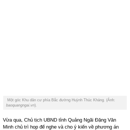
Một góc Khu dân cư phía Bắc đường Huỳnh Thúc Kháng. (Ảnh:
baoquangngai.vn
).
Vừa qua, Chủ tịch UBND tỉnh Quảng Ngãi Đặng Văn
Minh chủ trì họp để nghe và cho ý kiến về phương án