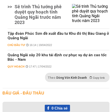
>>
Sẽ trình Thủ tướng phê
duyệt quy hoạch tỉnh
Quảng Ngãi trước năm
2023
Tập đoàn Phúc Sơn đề xuất đầu tư Khu đô thị Bàu Giang ở
Quảng Ngãi
CHỦ ĐẦU TƯ
16:14 | 19/04/2022
Quảng Ngãi xây 20 khu tái định cư phục vụ dự án cao tốc
Bắc - Nam
QUY HOẠCH
17:47 | 17/04/2022
Theo
Dòng Vốn Kinh Doanh
Copy link
ĐẤU GIÁ - ĐẤU THẦU
0
Chia sẻ