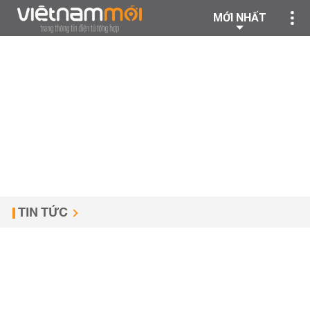
MỚI NHẤT
TIN TỨC