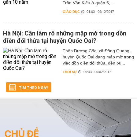
Trần Văn Kiểu ở quận 6,...
GIÁO DỤC
01:03 | 09/12/2017
Hà Nội: Cần làm rõ những mập mờ trong dồn
điền đổi thửa tại huyện Quốc Oai?
Thôn Dương Cốc, xã Đồng Quang,
huyện Quốc Oai đang mập mờ trong
việc dồn điền đổi thửa, đền bù...
THỜI SỰ
09:43 | 09/02/2017
TÌM THEO NGÀY