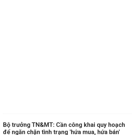
Bộ trưởng TN&MT: Cần công khai quy hoạch
để ngăn chặn tình trạng 'hứa mua, hứa bán'