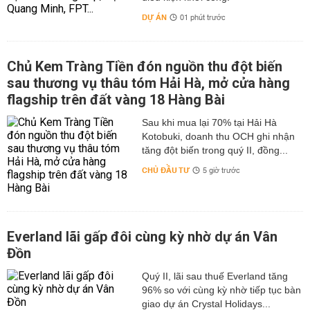
DỰ ÁN
01 phút trước
Chủ Kem Tràng Tiền đón nguồn thu đột biến
sau thương vụ thâu tóm Hải Hà, mở cửa hàng
flagship trên đất vàng 18 Hàng Bài
Sau khi mua lại 70% tại Hải Hà
Kotobuki, doanh thu OCH ghi nhận
tăng đột biến trong quý II, đồng...
CHỦ ĐẦU TƯ
5 giờ trước
Everland lãi gấp đôi cùng kỳ nhờ dự án Vân
Đồn
Quý II, lãi sau thuế Everland tăng
96% so với cùng kỳ nhờ tiếp tục bàn
giao dự án Crystal Holidays...