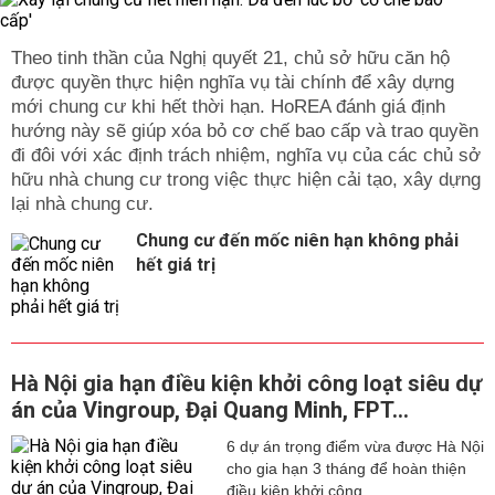
Theo tinh thần của Nghị quyết 21, chủ sở hữu căn hộ
được quyền thực hiện nghĩa vụ tài chính để xây dựng
mới chung cư khi hết thời hạn. HoREA đánh giá định
hướng này sẽ giúp xóa bỏ cơ chế bao cấp và trao quyền
đi đôi với xác định trách nhiệm, nghĩa vụ của các chủ sở
hữu nhà chung cư trong việc thực hiện cải tạo, xây dựng
lại nhà chung cư.
Chung cư đến mốc niên hạn không phải
hết giá trị
Hà Nội gia hạn điều kiện khởi công loạt siêu dự
án của Vingroup, Đại Quang Minh, FPT...
6 dự án trọng điểm vừa được Hà Nội
cho gia hạn 3 tháng để hoàn thiện
điều kiện khởi công.