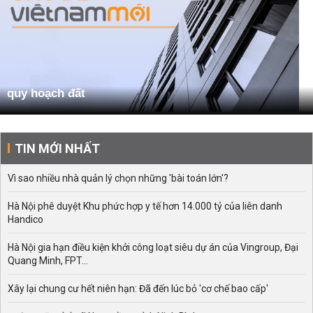
quy hoạch đất
TIN MỚI NHẤT
Vì sao nhiều nhà quản lý chọn những 'bài toán lớn'?
Hà Nội phê duyệt Khu phức hợp y tế hơn 14.000 tỷ của liên danh
Handico
Hà Nội gia hạn điều kiện khởi công loạt siêu dự án của Vingroup, Đại
Quang Minh, FPT...
Xây lại chung cư hết niên hạn: Đã đến lúc bỏ 'cơ chế bao cấp'