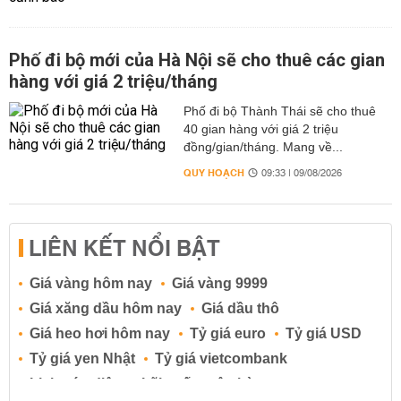
Phố đi bộ mới của Hà Nội sẽ cho thuê các gian
hàng với giá 2 triệu/tháng
Phố đi bộ Thành Thái sẽ cho thuê
40 gian hàng với giá 2 triệu
đồng/gian/tháng. Mang về...
QUY HOẠCH
09:33 | 09/08/2026
LIÊN KẾT NỔI BẬT
Giá vàng hôm nay
Giá vàng 9999
Giá xăng dầu hôm nay
Giá dầu thô
Giá heo hơi hôm nay
Tỷ giá euro
Tỷ giá USD
Tỷ giá yen Nhật
Tỷ giá vietcombank
Lịch cúp điện
Lãi suất ngân hàng