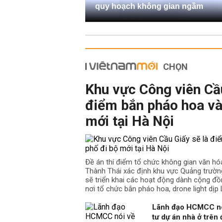
quy hoạch không gian ngầm
CHỌN
Khu vực Công viên Cầu
điểm bắn pháo hoa và
mới tại Hà Nội
Đề án thí điểm tổ chức không gian văn hó
Thành Thái xác định khu vực Quảng trườn
sẽ triển khai các hoạt động dành cộng đồ
nơi tổ chức bắn pháo hoa, drone light dịp L
Lãnh đạo HCMCC nói 
tư dự án nhà ở trên