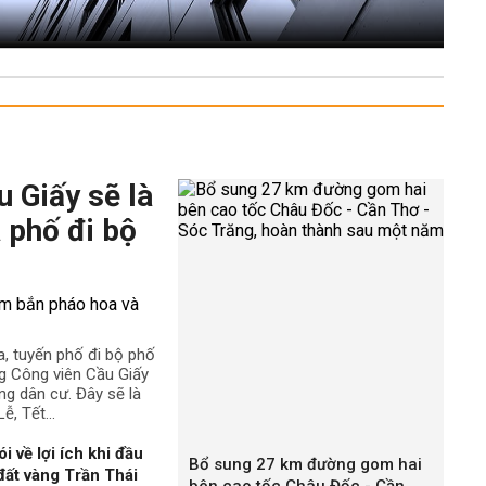
 Giấy sẽ là
 phố đi bộ
a, tuyến phố đi bộ phố
g Công viên Cầu Giấy
ng dân cư. Đây sẽ là
ễ, Tết...
về lợi ích khi đầu
Bổ sung 27 km đường gom hai
 đất vàng Trần Thái
bên cao tốc Châu Đốc - Cần