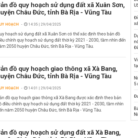
ản đồ quy hoạch sử dụng đất xã Xuân Sơn,
U
uyện Châu Đức, tỉnh Bà Rịa - Vũng Tàu
Đi
xá
UY HOẠCH
14:35 | 29/04/2025
uy hoạch sử dụng đất xã Xuân Sơn có thể xác định theo bản đồ
Dự
iều chỉnh quy hoạch sử dụng đất thời kỳ 2021 - 2030, tầm nhìn đến
n
ăm 2050 huyện Châu Đức, tỉnh Bà Rịa - Vũng Tàu.
Đ
Vi
t
ản đồ quy hoạch giao thông xã Xà Bang,
uyện Châu Đức, tỉnh Bà Rịa - Vũng Tàu
Ni
5
UY HOẠCH
14:01 | 29/04/2025
Đư
ản đồ quy hoạch giao thông xã Xà Bang được xác định theo bản
ồ điều chỉnh quy hoạch sử dụng đất thời kỳ 2021 - 2030, tầm nhìn
Bả
ến năm 2050 huyện Châu Đức, tỉnh Bà Rịa - Vũng Tàu.
Ni
ản đồ quy hoạch sử dụng đất xã Xà Bang,