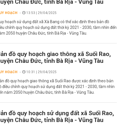
uyện Châu Đức, tỉnh Bà Rịa - Vũng Tàu
UY HOẠCH
13:53 | 29/04/2025
uy hoạch sử dụng đất xã Xà Bang có thể xác định theo bản đồ
iều chỉnh quy hoạch sử dụng đất thời kỳ 2021 - 2030, tầm nhìn đến
ăm 2050 huyện Châu Đức, tỉnh Bà Rịa - Vũng Tàu.
ản đồ quy hoạch giao thông xã Suối Rao,
uyện Châu Đức, tỉnh Bà Rịa - Vũng Tàu
UY HOẠCH
10:31 | 29/04/2025
ản đồ quy hoạch giao thông xã Suối Rao được xác định theo bản
ồ điều chỉnh quy hoạch sử dụng đất thời kỳ 2021 - 2030, tầm nhìn
ến năm 2050 huyện Châu Đức, tỉnh Bà Rịa - Vũng Tàu.
ản đồ quy hoạch sử dụng đất xã Suối Rao,
uyện Châu Đức, tỉnh Bà Rịa - Vũng Tàu