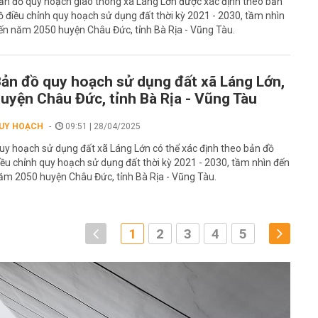
ản đồ quy hoạch giao thông xã Láng Lớn được xác định theo bản
ồ điều chỉnh quy hoạch sử dụng đất thời kỳ 2021 - 2030, tầm nhìn
ến năm 2050 huyện Châu Đức, tỉnh Bà Rịa - Vũng Tàu.
ản đồ quy hoạch sử dụng đất xã Láng Lớn,
uyện Châu Đức, tỉnh Bà Rịa - Vũng Tàu
UY HOẠCH
09:51 | 28/04/2025
uy hoạch sử dụng đất xã Láng Lớn có thể xác định theo bản đồ
iều chỉnh quy hoạch sử dụng đất thời kỳ 2021 - 2030, tầm nhìn đến
ăm 2050 huyện Châu Đức, tỉnh Bà Rịa - Vũng Tàu.
1
2
3
4
5