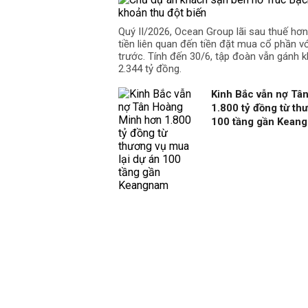
Quý II/2026, Ocean Group lãi sau thuế hơ
tiền liên quan đến tiền đặt mua cổ phần v
trước. Tính đến 30/6, tập đoàn vẫn gánh k
2.344 tỷ đồng.
Kinh Bắc vẫn nợ Tâ
1.800 tỷ đồng từ th
100 tầng gần Kean