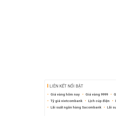
LIÊN KẾT NỔI BẬT
Giá vàng hôm nay
Giá vàng 9999
G
Tỷ giá vietcombank
Lịch cúp điện
Lãi suất ngân hàng Sacombank
Lãi s