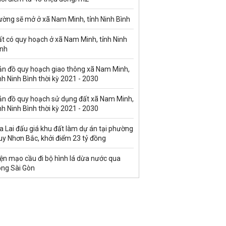
ường sẽ mở ở xã Nam Minh, tỉnh Ninh Bình
t có quy hoạch ở xã Nam Minh, tỉnh Ninh
ình
ản đồ quy hoạch giao thông xã Nam Minh,
nh Ninh Bình thời kỳ 2021 - 2030
ản đồ quy hoạch sử dụng đất xã Nam Minh,
nh Ninh Bình thời kỳ 2021 - 2030
a Lai đấu giá khu đất làm dự án tại phường
uy Nhơn Bắc, khởi điểm 23 tỷ đồng
ện mạo cầu đi bộ hình lá dừa nước qua
ông Sài Gòn