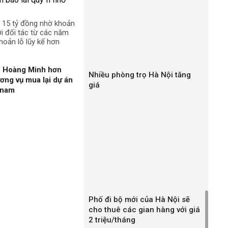
n 15 tỷ đồng nhờ khoản
ới đối tác từ các năm
hoản lỗ lũy kế hơn
n Hoàng Minh hơn
Nhiều phòng trọ Hà Nội tăng
ương vụ mua lại dự án
giá
gnam
Phố đi bộ mới của Hà Nội sẽ
cho thuê các gian hàng với giá
2 triệu/tháng