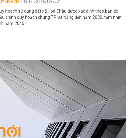
UY HOẠCH
17:50 | 16/10/2021
uy hoạch sử dụng đất xã Hoà Châu được xác định theo bản đồ
iều chỉnh quy hoạch chung TP Đà Nẵng đến năm 2030, tầm nhìn
ến năm 2045.