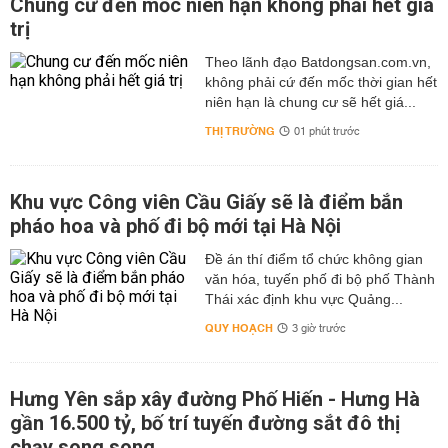
Chung cư đến mốc niên hạn không phải hết giá
trị
Theo lãnh đạo Batdongsan.com.vn,
không phải cứ đến mốc thời gian hết
niên hạn là chung cư sẽ hết giá...
THỊ TRƯỜNG
01 phút trước
Khu vực Công viên Cầu Giấy sẽ là điểm bắn
pháo hoa và phố đi bộ mới tại Hà Nội
Đề án thí điểm tổ chức không gian
văn hóa, tuyến phố đi bộ phố Thành
Thái xác định khu vực Quảng...
QUY HOẠCH
3 giờ trước
Hưng Yên sắp xây đường Phố Hiến - Hưng Hà
gần 16.500 tỷ, bố trí tuyến đường sắt đô thị
chạy song song