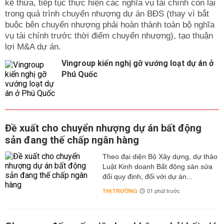
kế thừa, tiếp tục thực hiện các nghĩa vụ tài chính còn lại
trong quá trình chuyển nhượng dự án BĐS (thay vì bắt
buộc bên chuyển nhượng phải hoàn thành toàn bộ nghĩa
vụ tài chính trước thời điểm chuyển nhượng), tạo thuận
lợi M&A dự án.
Vingroup kiến nghị gỡ vướng loạt dự án ở
Phú Quốc
Đề xuất cho chuyển nhượng dự án bất động
sản đang thế chấp ngân hàng
Theo đại diện Bộ Xây dựng, dự thảo
Luật Kinh doanh Bất động sản sửa
đổi quy định, đối với dự án...
THỊ TRƯỜNG
01 phút trước