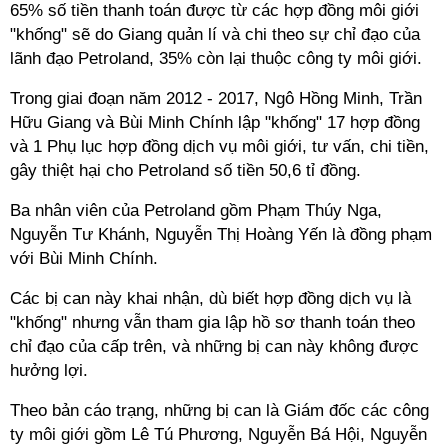
65% số tiền thanh toán được từ các hợp đồng môi giới
"khống" sẽ do Giang quản lí và chi theo sự chỉ đạo của
lãnh đạo Petroland, 35% còn lại thuộc công ty môi giới.
Trong giai đoạn năm 2012 - 2017, Ngô Hồng Minh, Trần
Hữu Giang và Bùi Minh Chính lập "khống" 17 hợp đồng
và 1 Phụ lục hợp đồng dịch vụ môi giới, tư vấn, chi tiền,
gây thiệt hại cho Petroland số tiền 50,6 tỉ đồng.
Ba nhân viên của Petroland gồm Phạm Thúy Nga,
Nguyễn Tư Khánh, Nguyễn Thị Hoàng Yến là đồng phạm
với Bùi Minh Chính.
Các bị can này khai nhận, dù biết hợp đồng dịch vụ là
"khống" nhưng vẫn tham gia lập hồ sơ thanh toán theo
chỉ đạo của cấp trên, và những bị can này không được
hưởng lợi.
Theo bản cáo trạng, những bị can là Giám đốc các công
ty môi giới gồm Lê Tú Phương, Nguyễn Bá Hội, Nguyễn