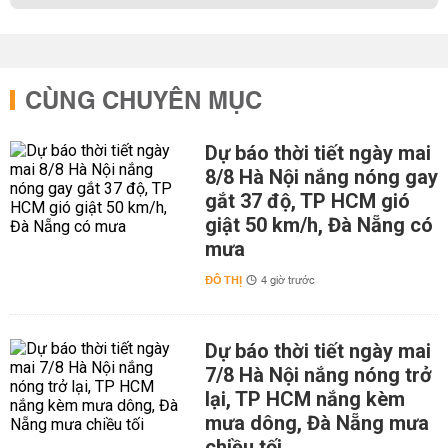
CÙNG CHUYÊN MỤC
Dự báo thời tiết ngày mai
8/8 Hà Nội nắng nóng gay
gắt 37 độ, TP HCM gió
giật 50 km/h, Đà Nẵng có
mưa
ĐÔ THỊ
4 giờ trước
Dự báo thời tiết ngày mai
7/8 Hà Nội nắng nóng trở
lại, TP HCM nắng kèm
mưa dông, Đà Nẵng mưa
chiều tối