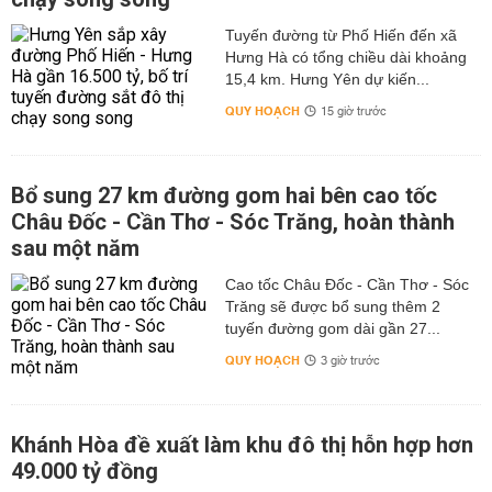
Tuyến đường từ Phố Hiến đến xã
Hưng Hà có tổng chiều dài khoảng
15,4 km. Hưng Yên dự kiến...
QUY HOẠCH
15 giờ trước
Bổ sung 27 km đường gom hai bên cao tốc
Châu Đốc - Cần Thơ - Sóc Trăng, hoàn thành
sau một năm
Cao tốc Châu Đốc - Cần Thơ - Sóc
Trăng sẽ được bổ sung thêm 2
tuyến đường gom dài gần 27...
QUY HOẠCH
3 giờ trước
Khánh Hòa đề xuất làm khu đô thị hỗn hợp hơn
49.000 tỷ đồng