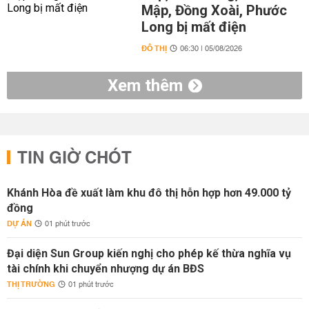
Mập, Đồng Xoài, Phước
Long bị mất điện
ĐÔ THỊ
06:30 | 05/08/2026
Xem thêm
TIN GIỜ CHÓT
Khánh Hòa đề xuất làm khu đô thị hỗn hợp hơn 49.000 tỷ
đồng
DỰ ÁN
01 phút trước
Đại diện Sun Group kiến nghị cho phép kế thừa nghĩa vụ
tài chính khi chuyển nhượng dự án BĐS
THỊ TRƯỜNG
01 phút trước