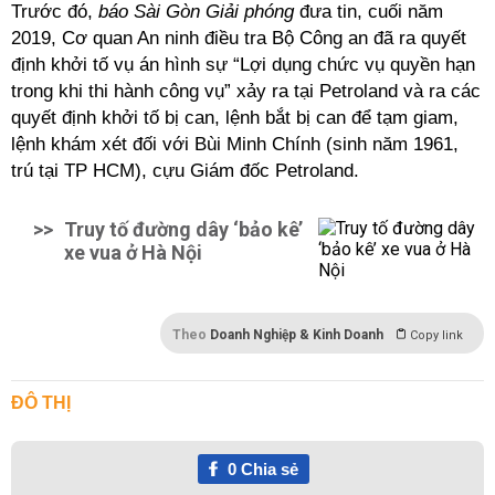
Trước đó,
báo Sài Gòn Giải phóng
đưa tin, cuối năm
2019, Cơ quan An ninh điều tra Bộ Công an đã ra quyết
định khởi tố vụ án hình sự “Lợi dụng chức vụ quyền hạn
trong khi thi hành công vụ” xảy ra tại Petroland và ra các
quyết định khởi tố bị can, lệnh bắt bị can để tạm giam,
lệnh khám xét đối với Bùi Minh Chính (sinh năm 1961,
trú tại TP HCM), cựu Giám đốc Petroland.
>>
Truy tố đường dây ‘bảo kê’
xe vua ở Hà Nội
Theo
Doanh Nghiệp & Kinh Doanh
Copy link
ĐÔ THỊ
0
Chia sẻ