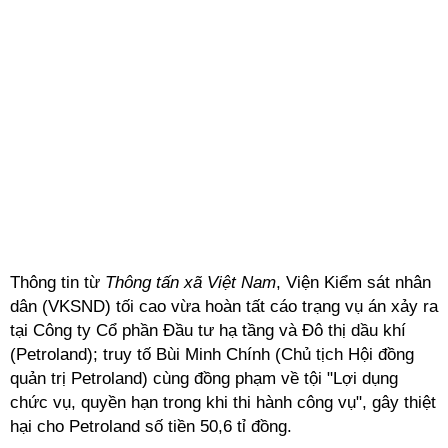
Thông tin từ
Thông tấn xã Việt Nam
, Viện Kiểm sát nhân
dân (VKSND) tối cao vừa hoàn tất cáo trạng vụ án xảy ra
tại Công ty Cổ phần Đầu tư hạ tầng và Đô thị dầu khí
(Petroland); truy tố Bùi Minh Chính (Chủ tịch Hội đồng
quản trị Petroland) cùng đồng phạm về tội "Lợi dụng
chức vụ, quyền hạn trong khi thi hành công vụ", gây thiệt
hại cho Petroland số tiền 50,6 tỉ đồng.