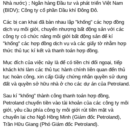
Nhà nước) ; Ngân hàng Đầu tư và phát triển Việt Nam
(BIDV); Công ty cổ phần Dầu khí Đông Đô.
Các bị can khai đã bàn nhau lập "khống" các hợp đồng
dịch vụ môi giới, chuyển nhượng bất động sản với các
công ty có chức năng môi giới bất động sản để kí
"khống" các hợp đồng dịch vụ và các giấy tờ nhằm hợp
thức thủ tục kí kết và thanh toán hợp đồng.
Mục đích của việc này là để có tiền chi đối ngoại, tiếp
khách khi làm các thủ tục hành chính liên quan đến thủ
tục hoàn công, xin cấp Giấy chứng nhận quyền sử dụng
đất và quyền sở hữu nhà ở cho các dự án của Petroland.
Sau kí "khống" thành công thanh toán hợp đồng,
Petroland chuyển tiền vào tài khoản của các công ty môi
giới, yêu cầu phía công ty môi giới rút tiền mặt và
chuyển lại cho Ngô Hồng Minh (Giám đốc Petroland),
Trần Hữu Giang (Phó Giám đốc Petroland).