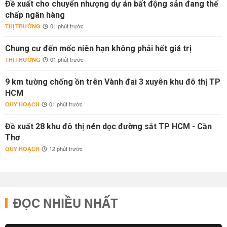
Đề xuất cho chuyển nhượng dự án bất động sản đang thế
chấp ngân hàng
THỊ TRƯỜNG
01 phút trước
Chung cư đến mốc niên hạn không phải hết giá trị
THỊ TRƯỜNG
01 phút trước
9 km tường chống ồn trên Vành đai 3 xuyên khu đô thị TP
HCM
QUY HOẠCH
01 phút trước
Đề xuất 28 khu đô thị nén dọc đường sắt TP HCM - Cần
Thơ
QUY HOẠCH
12 phút trước
ĐỌC NHIỀU NHẤT