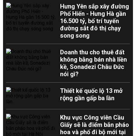
Hưng Yên sắp xây đường
Phố Hiến - Hưng Hà gần
16.500 tỷ, bố trí tuyến
đường sắt đô thị chạy
song song
Doanh thu cho thuê đất
không bằng bán nhà liền
kề, Sonadezi Châu Đức
nói gì?
Thiết kế quốc lộ 13 mở
rộng gần gấp ba lần
Khu vực Công viên Cầu
Giấy sẽ là điểm bắn pháo
hoa và phố đi bộ mới tại