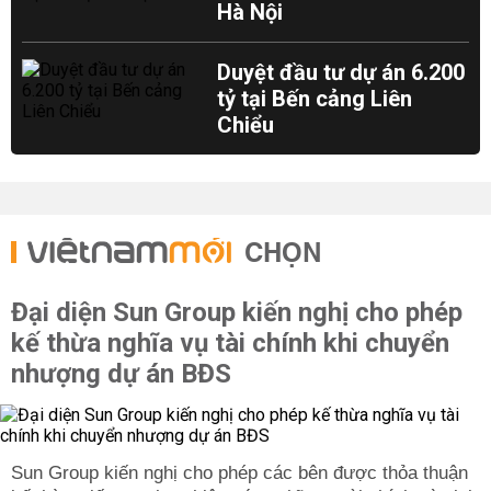
Hà Nội
Duyệt đầu tư dự án 6.200
tỷ tại Bến cảng Liên
Chiểu
CHỌN
Đại diện Sun Group kiến nghị cho phép
kế thừa nghĩa vụ tài chính khi chuyển
nhượng dự án BĐS
Sun Group kiến nghị cho phép các bên được thỏa thuận