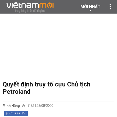
MỚI NHẤT
Quyết định truy tố cựu Chủ tịch
Petroland
Minh Hằng
17:32 | 23/09/2020
Chia sẻ
15