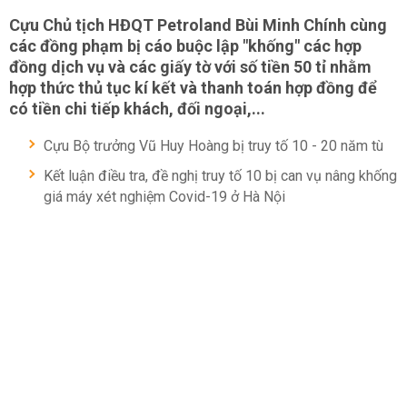
Cựu Chủ tịch HĐQT Petroland Bùi Minh Chính cùng
các đồng phạm bị cáo buộc lập "khống" các hợp
đồng dịch vụ và các giấy tờ với số tiền 50 tỉ nhằm
hợp thức thủ tục kí kết và thanh toán hợp đồng để
có tiền chi tiếp khách, đối ngoại,...
Cựu Bộ trưởng Vũ Huy Hoàng bị truy tố 10 - 20 năm tù
Kết luận điều tra, đề nghị truy tố 10 bị can vụ nâng khống
giá máy xét nghiệm Covid-19 ở Hà Nội