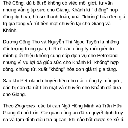
Thế Công, dù biết rõ không có việc môi giới, tư vấn
nhưng vẫn giúp sức cho Giang, Khánh kí "khống" hợp
đồng dịch vụ, hồ sơ thanh toán, xuất "khống" hóa đơn giá
trị gia tăng và rút tiền mặt chuyển lại cho Giang và
Khánh.
Dương Công Thọ và Nguyễn Thị Ngọc Tuyền là những
đối tượng trung gian, biết rõ các công ty môi giới do
mình giới thiệu không cung cấp dịch vụ cho Petroland
nhưng vì vụ lợi đã giúp sức cho Khánh kí "khống" hợp
đồng, chứng từ, xuất "khống" hóa đơn giá trị gia tăng.
Sau khi Petroland chuyển tiền cho các công ty môi giới,
các bị can đã rút tiền mặt và chuyển cho Khánh để đưa
cho Giang.
Theo
Zingnews
, các bị can Ngô Hồng Minh và Trần Hữu
Giang đã bỏ trốn. Cơ quan công an đã ra quyết định truy
nã và tạm đình điều tra bị can, khi nào bắt được sẽ xử lí.