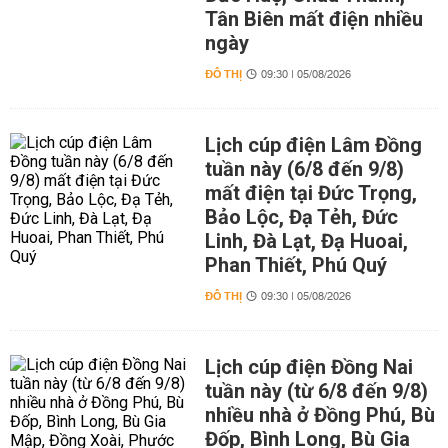
Tân Biên mất điện nhiều
ngày
ĐÔ THỊ
09:30 | 05/08/2026
Lịch cúp điện Lâm Đồng
tuần này (6/8 đến 9/8)
mất điện tại Đức Trọng,
Bảo Lộc, Đạ Tẻh, Đức
Linh, Đà Lạt, Đạ Huoai,
Phan Thiết, Phú Quý
ĐÔ THỊ
09:30 | 05/08/2026
Lịch cúp điện Đồng Nai
tuần này (từ 6/8 đến 9/8)
nhiều nhà ở Đồng Phú, Bù
Đốp, Bình Long, Bù Gia